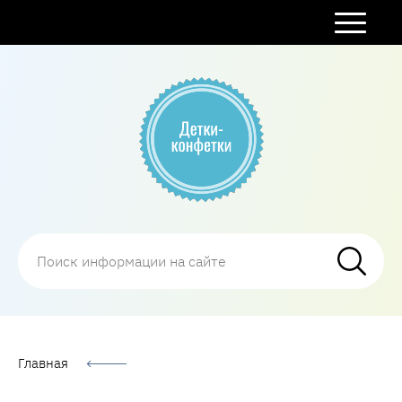
Все о детках
Главная