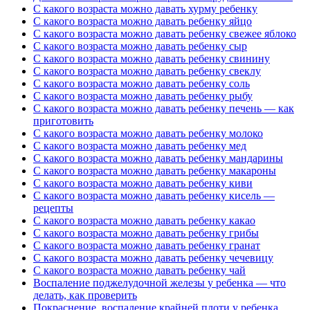
С какого возраста можно давать хурму ребенку
С какого возраста можно давать ребенку яйцо
С какого возраста можно давать ребенку свежее яблоко
С какого возраста можно давать ребенку сыр
С какого возраста можно давать ребенку свинину
С какого возраста можно давать ребенку свеклу
С какого возраста можно давать ребенку соль
С какого возраста можно давать ребенку рыбу
С какого возраста можно давать ребенку печень — как
приготовить
С какого возраста можно давать ребенку молоко
С какого возраста можно давать ребенку мед
С какого возраста можно давать ребенку мандарины
С какого возраста можно давать ребенку макароны
С какого возраста можно давать ребенку киви
С какого возраста можно давать ребенку кисель —
рецепты
С какого возраста можно давать ребенку какао
С какого возраста можно давать ребенку грибы
С какого возраста можно давать ребенку гранат
С какого возраста можно давать ребенку чечевицу
С какого возраста можно давать ребенку чай
Воспаление поджелудочной железы у ребенка — что
делать, как проверить
Покраснение, воспаление крайней плоти у ребенка