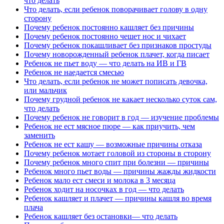
что делать
Что делать, если ребенок поворачивает голову в одну
сторону
Почему ребенок постоянно кашляет без причины
Почему ребенок постоянно чешет нос и чихает
Почему ребенок покашливает без признаков простуды
Почему новорожденный ребенок плачет, когда писает
Ребенок не пьет воду — что делать на ИВ и ГВ
Ребенок не наедается смесью
Что делать, если ребенок не может пописать девочка,
или мальчик
Почему грудной ребенок не какает несколько суток сам,
что делать
Почему ребенок не говорит в год — изучение проблемы
Ребенок не ест мясное пюре — как приучить, чем
заменить
Ребенок не ест кашу — возможные причины отказа
Почему ребенок мотает головой из стороны в сторону
Почему ребенок много спит при болезни — причины
Ребенок много пьет воды — причины жажды жидкости
Ребенок мало ест смеси и молока в 3 месяца
Ребенок ходит на носочках в год — что делать
Ребенок кашляет и плачет — причины кашля во время
плача
Ребенок кашляет без остановки— что делать