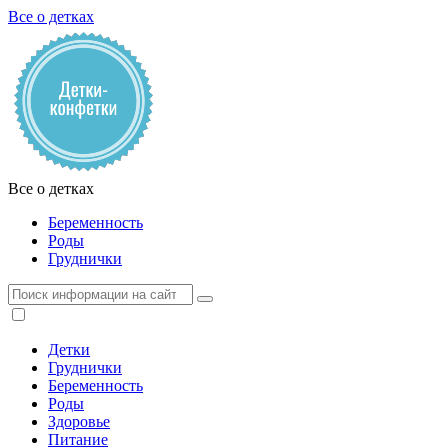
Все о детках
Все о детках
Беременность
Роды
Груднички
Детки
Груднички
Беременность
Роды
Здоровье
Питание