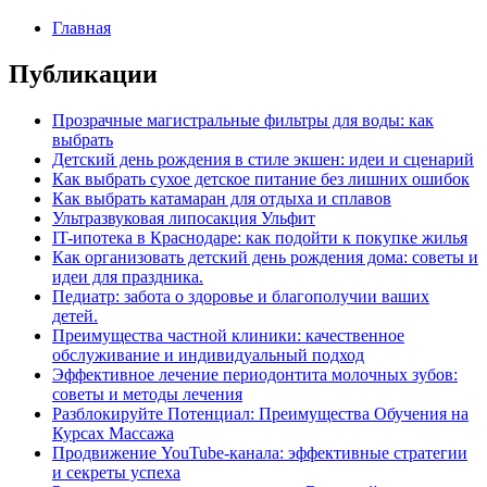
Главная
Публикации
Прозрачные магистральные фильтры для воды: как
выбрать
Детский день рождения в стиле экшен: идеи и сценарий
Как выбрать сухое детское питание без лишних ошибок
Как выбрать катамаран для отдыха и сплавов
Ультразвуковая липосакция Ульфит
IT-ипотека в Краснодаре: как подойти к покупке жилья
Как организовать детский день рождения дома: советы и
идеи для праздника.
Педиатр: забота о здоровье и благополучии ваших
детей.
Преимущества частной клиники: качественное
обслуживание и индивидуальный подход
Эффективное лечение периодонтита молочных зубов:
советы и методы лечения
Разблокируйте Потенциал: Преимущества Обучения на
Курсах Массажа
Продвижение YouTube-канала: эффективные стратегии
и секреты успеха