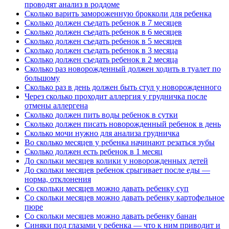
проводят анализ в роддоме
Сколько варить замороженную брокколи для ребенка
Сколько должен съедать ребенок в 7 месяцев
Сколько должен съедать ребенок в 6 месяцев
Сколько должен съедать ребенок в 5 месяцев
Сколько должен съедать ребенок в 3 месяца
Сколько должен съедать ребенок в 2 месяца
Сколько раз новорожденный должен ходить в туалет по
большому
Сколько раз в день должен быть стул у новорожденного
Через сколько проходит аллергия у грудничка после
отмены аллергена
Сколько должен пить воды ребенок в сутки
Сколько должен писать новорожденный ребенок в день
Сколько мочи нужно для анализа грудничка
Во сколько месяцев у ребенка начинают резаться зубы
Сколько должен есть ребенок в 1 месяц
До скольки месяцев колики у новорожденных детей
До скольки месяцев ребенок срыгивает после еды —
норма, отклонения
Со скольки месяцев можно давать ребенку суп
Cо скольки месяцев можно давать ребенку картофельное
пюре
Со скольки месяцев можно давать ребенку банан
Синяки под глазами у ребенка — что к ним приводит и