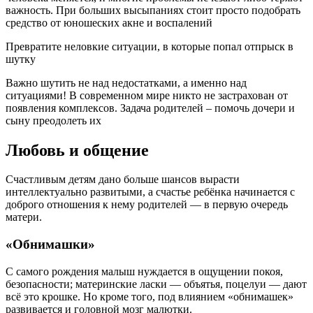
важность. При больших высыпаниях стоит просто подобрать
средство от юношеских акне и воспалений
Превратите неловкие ситуации, в которые попал отпрыск в
шутку
Важно шутить не над недостатками, а именно над
ситуациями! В современном мире никто не застрахован от
появления комплексов. Задача родителей – помочь дочери и
сыну преодолеть их
Любовь и общение
Счастливым детям дано больше шансов вырасти
интеллектуально развитыми, а счастье ребёнка начинается с
доброго отношения к нему родителей — в первую очередь
матери.
«Обнимашки»
С самого рождения малыш нуждается в ощущении покоя,
безопасности; материнские ласки — объятья, поцелуи — дают
всё это крошке. Но кроме того, под влиянием «обнимашек»
развивается и головной мозг малютки.