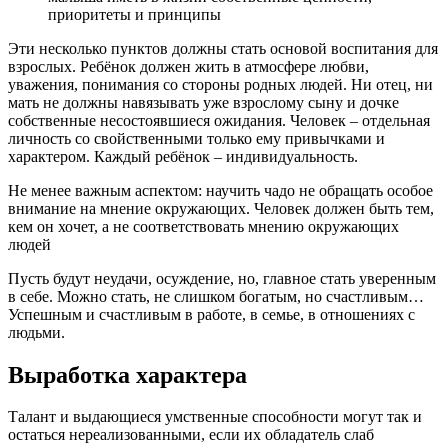
приоритеты и принципы
Эти несколько пунктов должны стать основой воспитания для
взрослых. Ребёнок должен жить в атмосфере любви,
уважения, понимания со стороны родных людей. Ни отец, ни
мать не должны навязывать уже взрослому сыну и дочке
собственные несостоявшиеся ожидания. Человек – отдельная
личность со свойственными только ему привычками и
характером. Каждый ребёнок – индивидуальность.
Не менее важным аспектом: научить чадо не обращать особое
внимание на мнение окружающих. Человек должен быть тем,
кем он хочет, а не соответствовать мнению окружающих
людей
Пусть будут неудачи, осуждение, но, главное стать уверенным
в себе. Можно стать, не слишком богатым, но счастливым…
Успешным и счастливым в работе, в семье, в отношениях с
людьми.
Выработка характера
Талант и выдающиеся умственные способности могут так и
остаться нереализованными, если их обладатель слаб