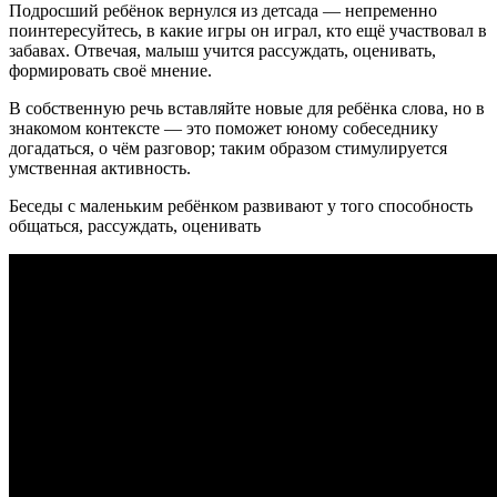
Подросший ребёнок вернулся из детсада — непременно
поинтересуйтесь, в какие игры он играл, кто ещё участвовал в
забавах. Отвечая, малыш учится рассуждать, оценивать,
формировать своё мнение.
В собственную речь вставляйте новые для ребёнка слова, но в
знакомом контексте — это поможет юному собеседнику
догадаться, о чём разговор; таким образом стимулируется
умственная активность.
Беседы с маленьким ребёнком развивают у того способность
общаться, рассуждать, оценивать