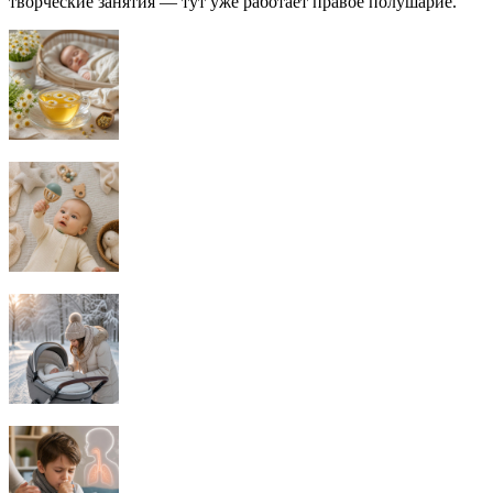
творческие занятия — тут уже работает правое полушарие.