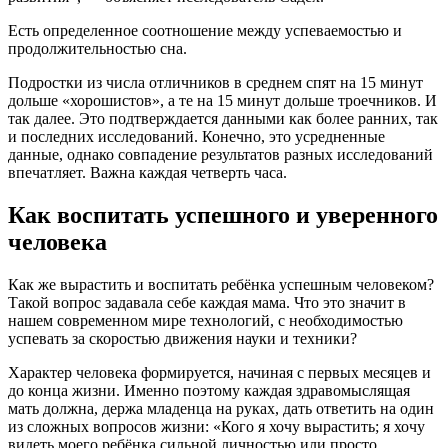
Есть определенное соотношение между успеваемостью и
продолжительностью сна.
Подростки из числа отличников в среднем спят на 15 минут
дольше «хорошистов», а те на 15 минут дольше троечников. И
так далее. Это подтверждается данными как более ранних, так
и последних исследований. Конечно, это усредненные
данные, однако совпадение результатов разных исследований
впечатляет. Важна каждая четверть часа.
Как воспитать успешного и уверенного
человека
Как же вырастить и воспитать ребёнка успешным человеком?
Такой вопрос задавала себе каждая мама. Что это значит в
нашем современном мире технологий, с необходимостью
успевать за скоростью движения науки и техники?
Характер человека формируется, начиная с первых месяцев и
до конца жизни. Именно поэтому каждая здравомыслящая
мать должна, держа младенца на руках, дать ответить на один
из сложных вопросов жизни: «Кого я хочу вырастить; я хочу
видеть моего ребёнка сильной личностью или просто