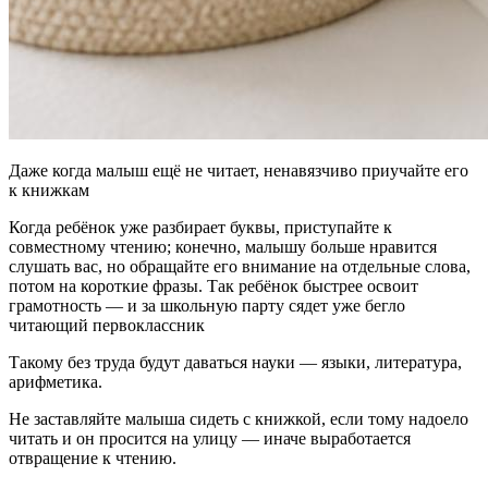
Даже когда малыш ещё не читает, ненавязчиво приучайте его
к книжкам
Когда ребёнок уже разбирает буквы, приступайте к
совместному чтению; конечно, малышу больше нравится
слушать вас, но обращайте его внимание на отдельные слова,
потом на короткие фразы. Так ребёнок быстрее освоит
грамотность — и за школьную парту сядет уже бегло
читающий первоклассник
Такому без труда будут даваться науки — языки, литература,
арифметика.
Не заставляйте малыша сидеть с книжкой, если тому надоело
читать и он просится на улицу — иначе выработается
отвращение к чтению.