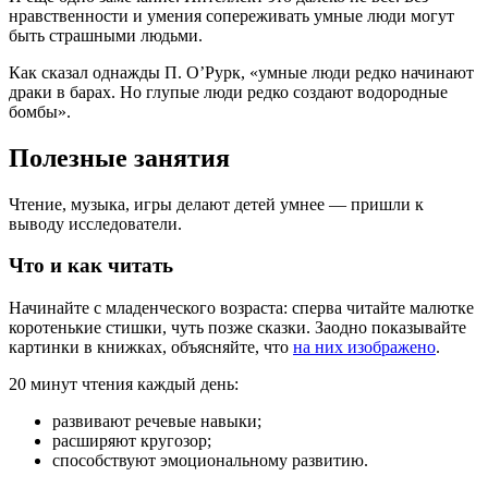
нравственности и умения сопереживать умные люди могут
быть страшными людьми.
Как сказал однажды П. O’Рурк, «умные люди редко начинают
драки в барах. Но глупые люди редко создают водородные
бомбы».
Полезные занятия
Чтение, музыка, игры делают детей умнее — пришли к
выводу исследователи.
Что и как читать
Начинайте с младенческого возраста: сперва читайте малютке
коротенькие стишки, чуть позже сказки. Заодно показывайте
картинки в книжках, объясняйте, что
на них изображено
.
20 минут чтения каждый день:
развивают речевые навыки;
расширяют кругозор;
способствуют эмоциональному развитию.