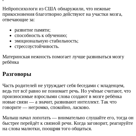
Нейропсихологи из США обнаружили, что нежные
прикосновения благотворно действуют на участки мозга,
отвечающие за:
развитие памяти;
способность к обучению;
эмоциональную стабильность;
стрессоустойчивость.
Материнская нежность помогает лучше развиваться мозгу
ребёнка
Разговоры
Часть родителей не утруждает себя беседами с младенцем,
ведь тот всё равно не понимает речь. Но учёные считают, что
произносимые взрослыми слова создают в мозге ребёнка
новые связи — а значит, развивают интеллект. Так что
говорите — негромко, спокойно, ласково.
Малыш начал лопотать — внимательно слушайте его, тогда он
быстрее перейдёт к связной речи. Когда заговорит, реагируйте
на слова малютки, поощряя того общаться.