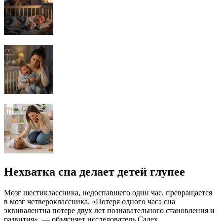
Нехватка сна делает детей глупее
Мозг шестиклассника, недоспавшего один час, превращается
в мозг четвероклассника. «Потеря одного часа сна
эквивалентна потере двух лет познавательного становления и
развития», — объясняет исследователь Садех.