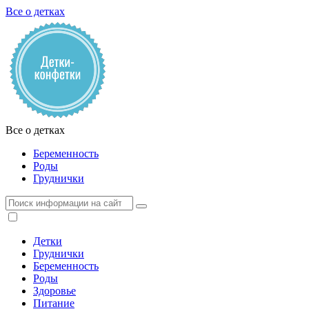
Все о детках
Все о детках
Беременность
Роды
Груднички
Детки
Груднички
Беременность
Роды
Здоровье
Питание