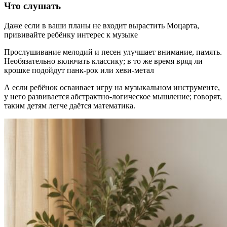
Что слушать
Даже если в ваши планы не входит вырастить Моцарта,
прививайте ребёнку интерес к музыке
Прослушивание мелодий и песен улучшает внимание, память.
Необязательно включать классику; в то же время вряд ли
крошке подойдут панк-рок или хеви-метал
А если ребёнок осваивает игру на музыкальном инструменте,
у него развивается абстрактно-логическое мышление; говорят,
таким детям легче даётся математика.