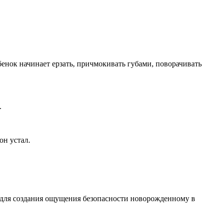
ебенок начинает ерзать, причмокивать губами, поворачивать
.
он устал.
, для создания ощущения безопасности новорожденному в