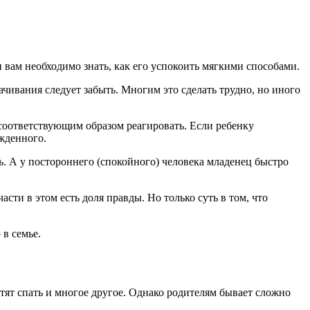
.
и вам необходимо знать, как его успокоить мягкими способами.
чивания следует забыть. Многим это сделать трудно, но иного
соответствующим образом реагировать. Если ребенку
ожденного.
ь. А у постороннего (спокойного) человека младенец быстро
сти в этом есть доля правды. Но только суть в том, что
в семье.
отят спать и многое другое. Однако родителям бывает сложно