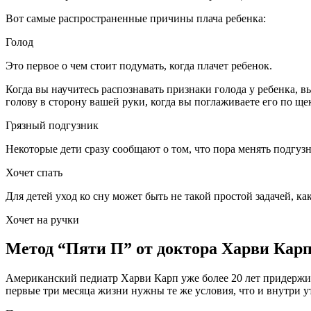
Вот самые распространенные причины плача ребенка:
Голод
Это первое о чем стоит подумать, когда плачет ребенок.
Когда вы научитесь распознавать признаки голода у ребенка, в
голову в сторону вашей руки, когда вы поглаживаете его по щек
Грязный подгузник
Некоторые дети сразу сообщают о том, что пора менять подгузн
Хочет спать
Для детей уход ко сну может быть не такой простой задачей, ка
Хочет на ручки
Метод “Пяти П” от доктора Харви Кар
Американский педиатр Харви Карп уже более 20 лет придержив
первые три месяца жизни нужны те же условия, что и внутри у