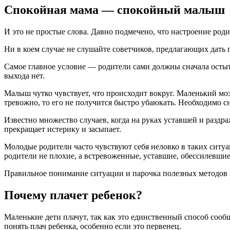
Спокойная мама — спокойный малыш
И это не простые слова. Давно подмечено, что настроение роди
Ни в коем случае не слушайте советчиков, предлагающих дать г
Самое главное условие — родители сами должны сначала остыть
выхода нет.
Малыш чутко чувствует, что происходит вокруг. Маленький мо
тревожно, то его не получится быстро убаюкать. Необходимо с
Известно множество случаев, когда на руках уставшей и раздра
прекращает истерику и засыпает.
Молодые родители часто чувствуют себя неловко в таких ситуаци
родители не плохие, а встревоженные, уставшие, обессилевшие
Правильное понимание ситуации и парочка полезных методов п
Почему плачет ребенок?
Маленькие дети плачут, так как это единственный способ сооб
понять плач ребенка, особенно если это первенец.