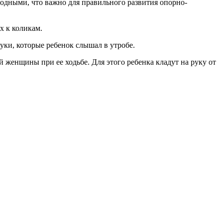
бодными, что важно для правильного развития опорно-
х к коликам.
ки, которые ребенок слышал в утробе.
 женщины при ее ходьбе. Для этого ребенка кладут на руку от