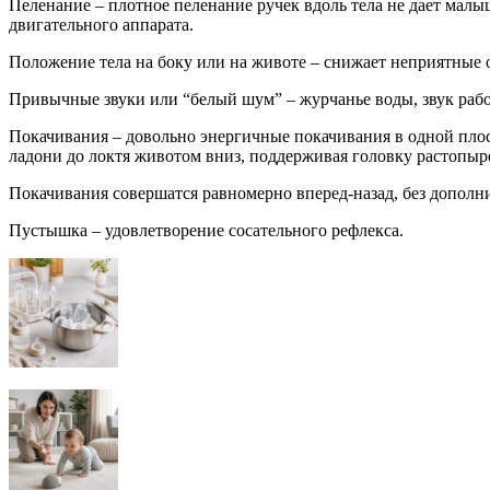
Пеленание – плотное пеленание ручек вдоль тела не дает малы
двигательного аппарата.
Положение тела на боку или на животе – снижает неприятные 
Привычные звуки или “белый шум” – журчанье воды, звук рабо
Покачивания – довольно энергичные покачивания в одной плос
ладони до локтя животом вниз, поддерживая головку растопы
Покачивания совершатся равномерно вперед-назад, без дополн
Пустышка – удовлетворение сосательного рефлекса.