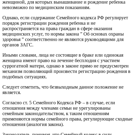
женщиной, для которых вынашивание и рождение ребенка
невозможно по медицинским показаниям.
Однако, если содержание Семейного кодекса РФ регулирует
порядок регистрации рождения ребенка и не
распространяется на права граждан в сфере оказания
медицинских услуг, то нормы закона ” Об основах охраны
здоровья ” соответственно не являются руководящими для
органов ЗАГС.
Иными словами, лица не состоящие в браке или одинокая
женщина имеют право на лечение бесплодия с участием
суррогатной матери, однако в законе прямо не предусмотрен
механизм позволяющий произвести регистрацию рождения в
подобных ситуациях.
Следует отметить, что безвыходным данное положение не
является.
Согласно ст. 5 Семейного Кодекса РФ – в случае, если
отношения между членами семьи не урегулированы
семейным законодательством, к таким отношениям
применяются нормы семейного права, регулирующие сходные
отношения (аналогия закона).
Законодатель, понимая, что Семейный кодекс в силу