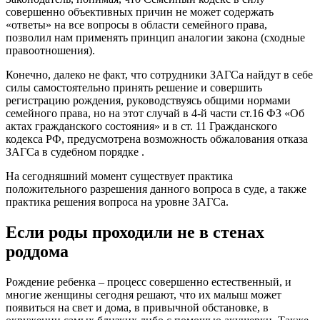
совершенно объективных причин не может содержать
«ответы» на все вопросы в области семейного права,
позволил нам применять принцип аналогии закона (сходные
правоотношения).
Конечно, далеко не факт, что сотрудники ЗАГСа найдут в себе
силы самостоятельно принять решение и совершить
регистрацию рождения, руководствуясь общими нормами
семейного права, но на этот случай в 4-й части ст.16 ФЗ «Об
актах гражданского состояния» и в ст. 11 Гражданского
кодекса РФ, предусмотрена возможность обжалования отказа
ЗАГСа в судебном порядке .
На сегодняшний момент существует практика
положительного разрешения данного вопроса в суде, а также
практика решения вопроса на уровне ЗАГСа.
Если роды проходили не в стенах
роддома
Рождение ребенка – процесс совершенно естественный, и
многие женщины сегодня решают, что их малыш может
появиться на свет и дома, в привычной обстановке, в