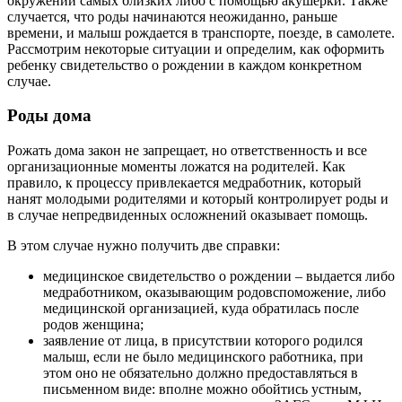
окружении самых близких либо с помощью акушерки. Также
случается, что роды начинаются неожиданно, раньше
времени, и малыш рождается в транспорте, поезде, в самолете.
Рассмотрим некоторые ситуации и определим, как оформить
ребенку свидетельство о рождении в каждом конкретном
случае.
Роды дома
Рожать дома закон не запрещает, но ответственность и все
организационные моменты ложатся на родителей. Как
правило, к процессу привлекается медработник, который
нанят молодыми родителями и который контролирует роды и
в случае непредвиденных осложнений оказывает помощь.
В этом случае нужно получить две справки:
медицинское свидетельство о рождении – выдается либо
медработником, оказывающим родовспоможение, либо
медицинской организацией, куда обратилась после
родов женщина;
заявление от лица, в присутствии которого родился
малыш, если не было медицинского работника, при
этом оно не обязательно должно предоставляться в
письменном виде: вполне можно обойтись устным,