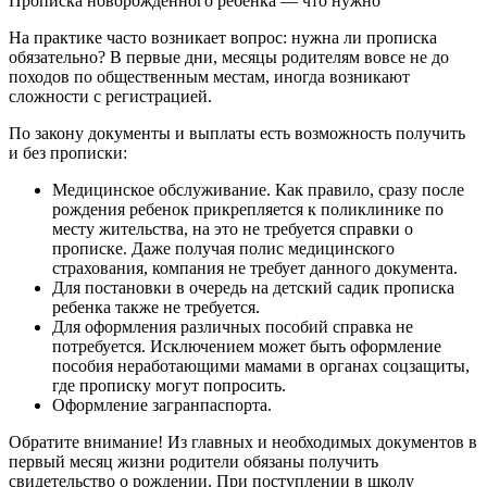
Прописка новорожденного ребенка — что нужно
На практике часто возникает вопрос: нужна ли прописка
обязательно? В первые дни, месяцы родителям вовсе не до
походов по общественным местам, иногда возникают
сложности с регистрацией.
По закону документы и выплаты есть возможность получить
и без прописки:
Медицинское обслуживание. Как правило, сразу после
рождения ребенок прикрепляется к поликлинике по
месту жительства, на это не требуется справки о
прописке. Даже получая полис медицинского
страхования, компания не требует данного документа.
Для постановки в очередь на детский садик прописка
ребенка также не требуется.
Для оформления различных пособий справка не
потребуется. Исключением может быть оформление
пособия неработающими мамами в органах соцзащиты,
где прописку могут попросить.
Оформление загранпаспорта.
Обратите внимание! Из главных и необходимых документов в
первый месяц жизни родители обязаны получить
свидетельство о рождении. При поступлении в школу