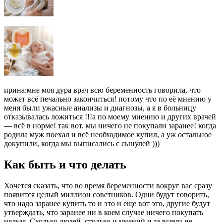
ирина:мне моя дура врач всю беременность говорила, что
может всё печально закончиться! потому что по её мнению у
меня были ужасные анализы и диагнозы, а я в больницу
отказывалась ложиться !!!а по моему мнению и других врачей
— всё в норме! так вот, мы ничего не покупали заранее! когда
родила муж поехал и всё необходимое купил, а уж остальное
докупили, когда мы выписались с сынулей )))
Как быть и что делать
Хочется сказать, что во время беременности вокруг вас сразу
появится целый миллион советников. Одни будут говорить,
что надо заранее купить то и это и еще вот это, другие будут
утверждать, что заранее ни в коем случае ничего покупать
нельзя. Сколько людей, столько и мнений и за всеми не