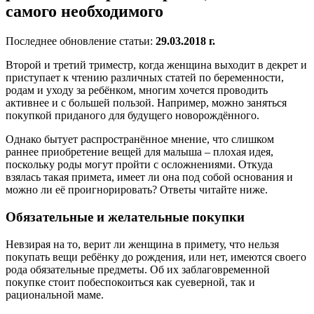
самого необходимого
Последнее обновление статьи:
29.03.2018 г.
Второй и третий триместр, когда женщина выходит в декрет и
приступает к чтению различных статей по беременности,
родам и уходу за ребёнком, многим хочется проводить
активнее и с большей пользой. Например, можно заняться
покупкой приданого для будущего новорождённого.
Однако бытует распространённое мнение, что слишком
раннее приобретение вещей для малыша – плохая идея,
поскольку роды могут пройти с осложнениями. Откуда
взялась такая примета, имеет ли она под собой основания и
можно ли её проигнорировать? Ответы читайте ниже.
Обязательные и желательные покупки
Невзирая на то, верит ли женщина в примету, что нельзя
покупать вещи ребёнку до рождения, или нет, имеются своего
рода обязательные предметы. Об их заблаговременной
покупке стоит побеспокоиться как суеверной, так и
рациональной маме.