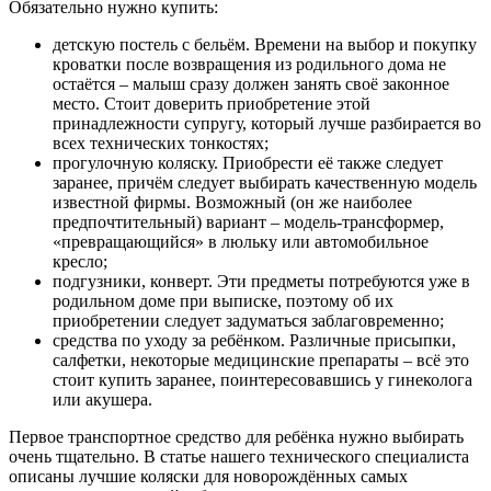
Обязательно нужно купить:
детскую постель с бельём. Времени на выбор и покупку
кроватки после возвращения из родильного дома не
остаётся – малыш сразу должен занять своё законное
место. Стоит доверить приобретение этой
принадлежности супругу, который лучше разбирается во
всех технических тонкостях;
прогулочную коляску. Приобрести её также следует
заранее, причём следует выбирать качественную модель
известной фирмы. Возможный (он же наиболее
предпочтительный) вариант – модель-трансформер,
«превращающийся» в люльку или автомобильное
кресло;
подгузники, конверт. Эти предметы потребуются уже в
родильном доме при выписке, поэтому об их
приобретении следует задуматься заблаговременно;
средства по уходу за ребёнком. Различные присыпки,
салфетки, некоторые медицинские препараты – всё это
стоит купить заранее, поинтересовавшись у гинеколога
или акушера.
Первое транспортное средство для ребёнка нужно выбирать
очень тщательно. В статье нашего технического специалиста
описаны лучшие коляски для новорождённых самых