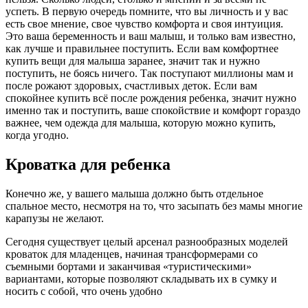
успеть. В первую очередь помните, что вы личность и у вас
есть свое мнение, свое чувство комфорта и своя интуиция.
Это ваша беременность и ваш малыш, и только вам известно,
как лучше и правильнее поступить. Если вам комфортнее
купить вещи для малыша заранее, значит так и нужно
поступить, не боясь ничего. Так поступают миллионы мам и
после рожают здоровых, счастливых деток. Если вам
спокойнее купить всё после рождения ребенка, значит нужно
именно так и поступить, ваше спокойствие и комфорт гораздо
важнее, чем одежда для малыша, которую можно купить,
когда угодно.
Кроватка для ребенка
Конечно же, у вашего малыша должно быть отдельное
спальное место, несмотря на то, что засыпать без мамы многие
карапузы не желают.
Сегодня существует целый арсенал разнообразных моделей
кроваток для младенцев, начиная трансформерами со
съемными бортами и заканчивая «туристическими»
вариантами, которые позволяют складывать их в сумку и
носить с собой, что очень удобно