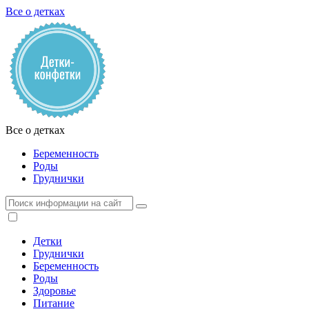
Все о детках
Все о детках
Беременность
Роды
Груднички
Детки
Груднички
Беременность
Роды
Здоровье
Питание