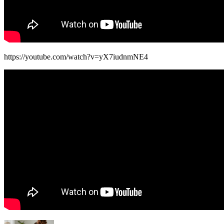
https://youtube.com/watch?v=yX7iudnmNE4