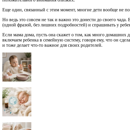
Еще один, связанный с этим момент, многие дети вообще не пон
Но ведь это совсем не так и важно это донести до своего чада.
(одной фразой, без лишних подробностей) и спрашивать у ребен
Если мама дома, пусть она скажет о том, как много домашних де
включаем ребенка в семейную систему, говоря ему, что он сдела
и тоже делает что-то важное для своих родителей.