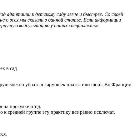
д адаптации к детскому саду легче и быстрее. Со своей
 о всех мы сказали в данной статье. Если информации
вернутую консультацию у наших специалистов.
ек в сад
торую можно убрать в кармашек платья или шорт. Во Франции
 на прогулке и т.д.
о к средней группе эту практику все равно исключат.
тся.