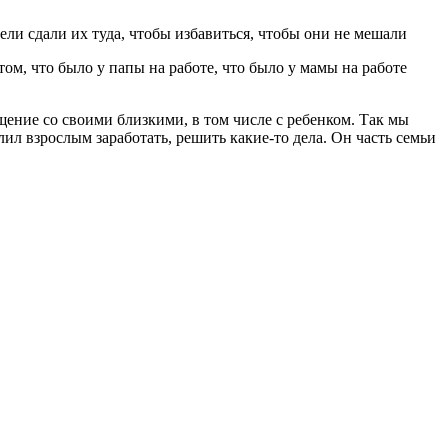
ели сдали их туда, чтобы избавиться, чтобы они не мешали
том, что было у папы на работе, что было у мамы на работе
общение со своими близкими, в том числе с ребенком. Так мы
лил взрослым заработать, решить какие-то дела. Он часть семьи