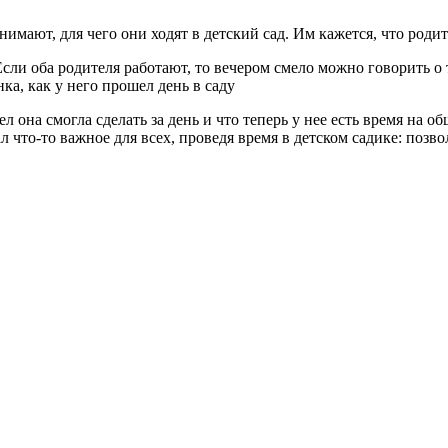
имают, для чего они ходят в детский сад. Им кажется, что родит
 Если оба родителя работают, то вечером смело можно говорить о 
ка, как у него прошел день в саду
л она смогла сделать за день и что теперь у нее есть время на 
л что-то важное для всех, проведя время в детском садике: позво