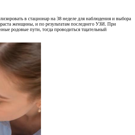
изировать в стационар на 38 неделе для наблюдения и выбора
зраста женщины, и по результатам последнего УЗИ. При
енные родовые пути, тогда проводиться тщательный