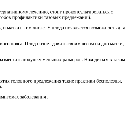
тернативному лечению, стоит проконсультироваться с
собов профилактики тазовых предлежаний.
 и матка в том числе. У плода появляется возможность для
ого пояса. Плод начнет давить своим весом на дно матки,
разместить подушку меньших размеров. Находиться в таком
нятия головного предлежания такие практики бесполезны,
ом.
мптомах заболевания .