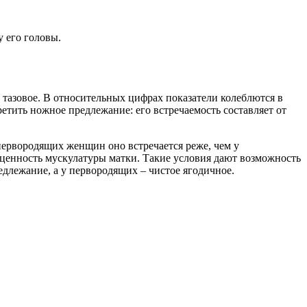
у его головы.
е тазовое. В относительных цифрах показатели колеблются в
етить ножное предлежание: его встречаемость составляет от
первородящих женщин оно встречается реже, чем у
ценность мускулатуры матки. Такие условия дают возможность
длежание, а у первородящих – чистое ягодичное.