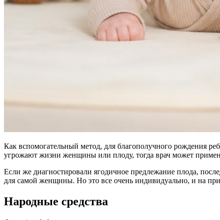
Как вспомогательный метод, для благополучного рождения ребе
угрожают жизни женщины или плоду, тогда врач может приме
Если же диагностировали ягодичное предлежание плода, послед
для самой женщины. Но это все очень индивидуально, и на пр
Народные средства