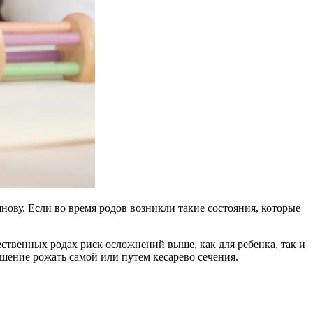
ову. Если во время родов возникли такие состояния, которые
ственных родах риск осложнений выше, как для ребенка, так и
шение рожать самой или путем кесарево сечения.