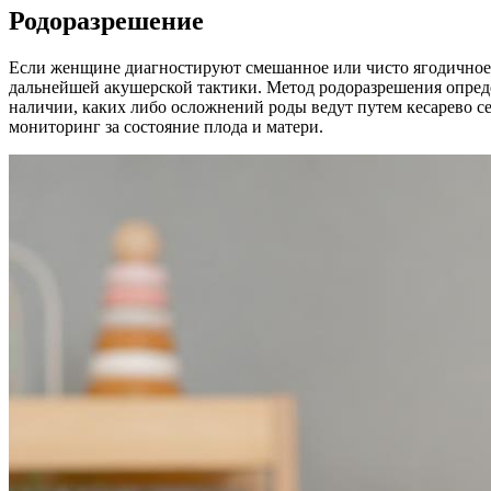
Родоразрешение
Если женщине диагностируют смешанное или чисто ягодичное п
дальнейшей акушерской тактики. Метод родоразрешения опреде
наличии, каких либо осложнений роды ведут путем кесарево се
мониторинг за состояние плода и матери.