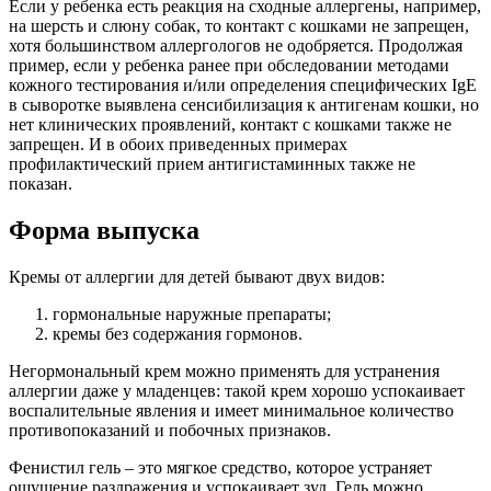
Если у ребенка есть реакция на сходные аллергены, например,
на шерсть и слюну собак, то контакт с кошками не запрещен,
хотя большинством аллергологов не одобряется. Продолжая
пример, если у ребенка ранее при обследовании методами
кожного тестирования и/или определения специфических IgE
в сыворотке выявлена сенсибилизация к антигенам кошки, но
нет клинических проявлений, контакт с кошками также не
запрещен. И в обоих приведенных примерах
профилактический прием антигистаминных также не
показан.
Форма выпуска
Кремы от аллергии для детей бывают двух видов:
гормональные наружные препараты;
кремы без содержания гормонов.
Негормональный крем можно применять для устранения
аллергии даже у младенцев: такой крем хорошо успокаивает
воспалительные явления и имеет минимальное количество
противопоказаний и побочных признаков.
Фенистил гель – это мягкое средство, которое устраняет
ощущение раздражения и успокаивает зуд. Гель можно