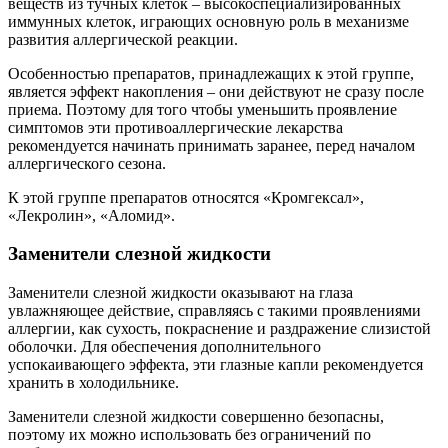
веществ из тучных клеток – высокоспециализированных
иммунных клеток, играющих основную роль в механизме
развития аллергической реакции.
Особенностью препаратов, принадлежащих к этой группе,
является эффект накопления – они действуют не сразу после
приема. Поэтому для того чтобы уменьшить проявление
симптомов эти противоаллергические лекарства
рекомендуется начинать принимать заранее, перед началом
аллергического сезона.
К этой группе препаратов относятся «Кромгексал»,
«Лекролин», «Аломид».
Заменители слезной жидкости
Заменители слезной жидкости оказывают на глаза
увлажняющее действие, справляясь с такими проявлениями
аллергии, как сухость, покраснение и раздражение слизистой
оболочки. Для обеспечения дополнительного
успокаивающего эффекта, эти глазные капли рекомендуется
хранить в холодильнике.
Заменители слезной жидкости совершенно безопасны,
поэтому их можно использовать без ограничений по