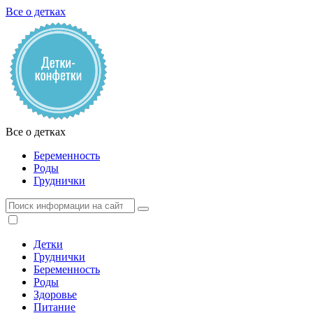
Все о детках
Все о детках
Беременность
Роды
Груднички
Детки
Груднички
Беременность
Роды
Здоровье
Питание