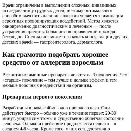
Врачи ограничены в выполнении сложных, инвазивных
исследований у грудных детей, поэтому оптимальным
способом выяснить наличие аллергии является элиминация
вероятных провоцирующих воздействий. Метод является
одновременно диагностическим и лечебным — после
устранения причины большинство проявлений проходят
бесследно. Специалист может назначить консультации других
детских врачей — гастроэнтеролога, дерматолога.
Как грамотно подобрать хорошее
средство от аллергии взрослым
Все антигистаминные препараты делятся на 3 поколения. Чем
«старше» поколение – тем лучше и дольше эффект, и тем
меньше побочных воздействий на организм.
Препараты первого поколения
Разработаны в начале 40-х годов прошлого века. Они
действуют быстро – обычно уже в течение первых 20-30
минут, убирая симптомы и существенно облегчая состояние
человека. Однако их действие продолжается недолго – в
среднем 4-6 часов. Кроме того, у них есть достаточно