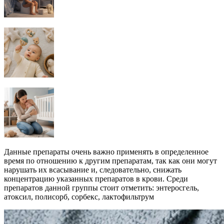
Данные препараты очень важно применять в определенное
время по отношению к другим препаратам, так как они могут
нарушать их всасывание и, следовательно, снижать
концентрацию указанных препаратов в крови. Среди
препаратов данной группы стоит отметить: энтеросгель,
атоксил, полисорб, сорбекс, лактофильтрум