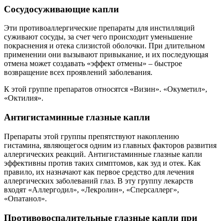
Сосудосуживающие капли
Эти противоаллергические препараты для инстилляций
суживают сосуды, за счет чего происходит уменьшение
покраснения и отека слизистой оболочки. При длительном
применении они вызывают привыкание, и их последующая
отмена может создавать «эффект отмены» – быстрое
возвращение всех проявлений заболевания.
К этой группе препаратов относятся «Визин». «Окуметил»,
«Октилия».
Антигистаминные глазные капли
Препараты этой группы препятствуют накоплению
гистамина, являющегося одним из главных факторов развития
аллергических реакций. Антигистаминные глазные капли
эффективны против таких симптомов, как зуд и отек. Как
правило, их назначают как первое средство для лечения
аллергических заболеваний глаз. В эту группу лекарств
входят «Аллергодил», «Лекролин», «Сперсаллерг»,
«Опатанол».
Противовоспалительные глазные капли при