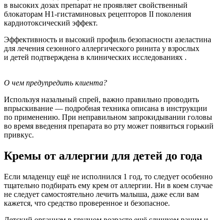
в высоких дозах препарат не проявляет свойственный
блокаторам Н1‑гистаминовых рецепторов II поколения
кардиотоксический эффект.
Эффективность и высокий профиль безопасности азеластина
для лечения сезонного аллергического ринита у взрослых
и детей подтверждена в клинических исследованиях .
О чем предупредить клиента?
Используя назальный спрей, важно правильно проводить
впрыскивание — подробная техника описана в инструкции
по применению. При неправильном запрокидывании головы
во время введения препарата во рту может появиться горький
привкус.
Кремы от аллергии для детей до года
Если младенцу ещё не исполнился 1 год, то следует особенно
тщательно подбирать ему крем от аллергии. Ни в коем случае
не следует самостоятельно лечить малыша, даже если вам
кажется, что средство проверенное и безопасное.
Детский организм в грудном возрасте ещё слишком раним и