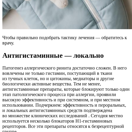
Чтобы правильно подобрать тактику лечения — обратитесь к
врачу.
Антигистаминные — локально
Патогенез аллергического ринита достаточно сложен. В него
вовлечены не только гистамин, поступающий в ткани
из тучных клеток, но и цитокины, медиаторы и другие
биологически активные вещества. Тем не менее,
антигистаминные препараты, которые блокируют только один
этап патологического процесса при аллергии, проявили
высокую эффективность и при системном, и при местном
использовании. Подчеркнем: эффективность и пероральных,
и локальных антигистаминных средств подтверждена
во множестве клинических исследований . Сегодня местно
используется несколько блокаторов Н1‑гистаминовых
рецепторов. Все эти препараты относятся к безрецептурной
группе.