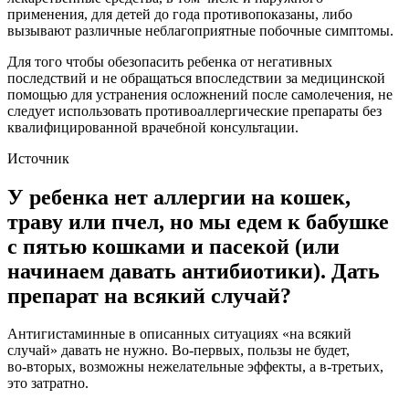
применения, для детей до года противопоказаны, либо
вызывают различные неблагоприятные побочные симптомы.
Для того чтобы обезопасить ребенка от негативных
последствий и не обращаться впоследствии за медицинской
помощью для устранения осложнений после самолечения, не
следует использовать противоаллергические препараты без
квалифицированной врачебной консультации.
Источник
У ребенка нет аллергии на кошек,
траву или пчел, но мы едем к бабушке
с пятью кошками и пасекой (или
начинаем давать антибиотики). Дать
препарат на всякий случай?
Антигистаминные в описанных ситуациях «на всякий
случай» давать не нужно. Во-первых, пользы не будет,
во‑вторых, возможны нежелательные эффекты, а в‑третьих,
это затратно.