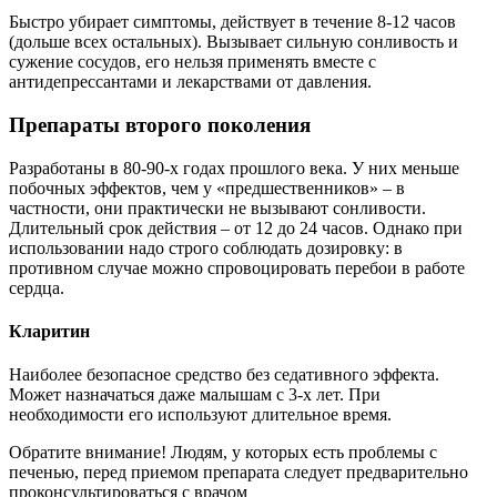
Быстро убирает симптомы, действует в течение 8-12 часов
(дольше всех остальных). Вызывает сильную сонливость и
сужение сосудов, его нельзя применять вместе с
антидепрессантами и лекарствами от давления.
Препараты второго поколения
Разработаны в 80-90-х годах прошлого века. У них меньше
побочных эффектов, чем у «предшественников» – в
частности, они практически не вызывают сонливости.
Длительный срок действия – от 12 до 24 часов. Однако при
использовании надо строго соблюдать дозировку: в
противном случае можно спровоцировать перебои в работе
сердца.
Кларитин
Наиболее безопасное средство без седативного эффекта.
Может назначаться даже малышам с 3-х лет. При
необходимости его используют длительное время.
Обратите внимание! Людям, у которых есть проблемы с
печенью, перед приемом препарата следует предварительно
проконсультироваться с врачом