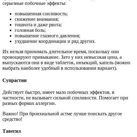
серьезные побочные эффекты:
повышенная сонливость;
снижение внимания;
тошнота и даже рвота;
головная боль;
повышение глазного давления;
ухудшение координации и ряд других.
Их нельзя принимать длительное время, поскольку они
провоцируют привыкание. Зато у них невысокая цена, а
выпускаются они в виде таблеток, инъекций, капель (можно
выбрать наиболее удобный в использовании вариант).
Супрастин
Действует быстро, имеет мало побочных эффектов, в
частности, не вызывает сильной сонливости. Помогает при
разных формах аллергии.
Важно! При бронхиальной астме лучше поискать другое
средство!
Тавегил