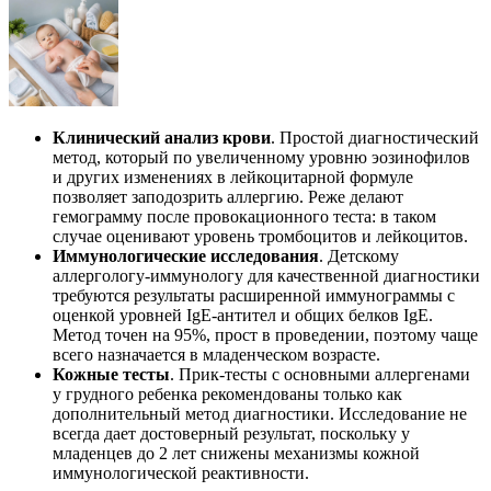
Клинический анализ крови
. Простой диагностический
метод, который по увеличенному уровню эозинофилов
и других изменениях в лейкоцитарной формуле
позволяет заподозрить аллергию. Реже делают
гемограмму после провокационного теста: в таком
случае оценивают уровень тромбоцитов и лейкоцитов.
Иммунологические исследования
. Детскому
аллергологу-иммунологу для качественной диагностики
требуются результаты расширенной иммунограммы с
оценкой уровней IgE-антител и общих белков IgE.
Метод точен на 95%, прост в проведении, поэтому чаще
всего назначается в младенческом возрасте.
Кожные тесты
. Прик-тесты с основными аллергенами
у грудного ребенка рекомендованы только как
дополнительный метод диагностики. Исследование не
всегда дает достоверный результат, поскольку у
младенцев до 2 лет снижены механизмы кожной
иммунологической реактивности.