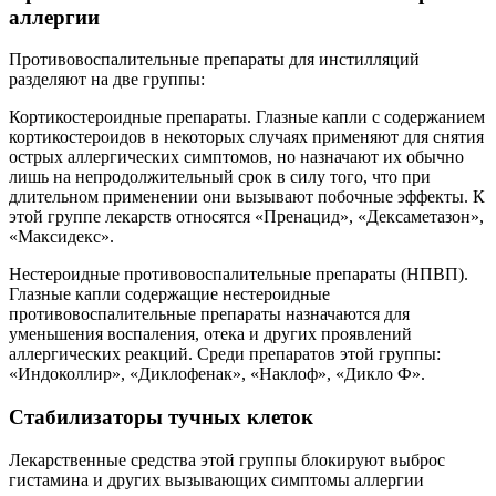
аллергии
Противовоспалительные препараты для инстилляций
разделяют на две группы:
Кортикостероидные препараты. Глазные капли с содержанием
кортикостероидов в некоторых случаях применяют для снятия
острых аллергических симптомов, но назначают их обычно
лишь на непродолжительный срок в силу того, что при
длительном применении они вызывают побочные эффекты. К
этой группе лекарств относятся «Пренацид», «Дексаметазон»,
«Максидекс».
Нестероидные противовоспалительные препараты (НПВП).
Глазные капли содержащие нестероидные
противовоспалительные препараты назначаются для
уменьшения воспаления, отека и других проявлений
аллергических реакций. Среди препаратов этой группы:
«Индоколлир», «Диклофенак», «Наклоф», «Дикло Ф».
Стабилизаторы тучных клеток
Лекарственные средства этой группы блокируют выброс
гистамина и других вызывающих симптомы аллергии