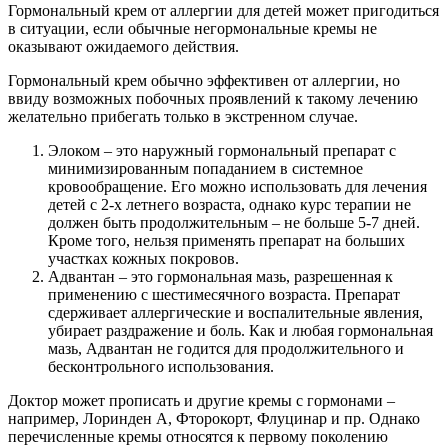
Гормональный крем от аллергии для детей может пригодиться
в ситуации, если обычные негормональные кремы не
оказывают ожидаемого действия.
Гормональный крем обычно эффективен от аллергии, но
ввиду возможных побочных проявлений к такому лечению
желательно прибегать только в экстренном случае.
Элоком – это наружный гормональный препарат с
минимизированным попаданием в системное
кровообращение. Его можно использовать для лечения
детей с 2-х летнего возраста, однако курс терапии не
должен быть продолжительным – не больше 5-7 дней.
Кроме того, нельзя применять препарат на больших
участках кожных покровов.
Адвантан – это гормональная мазь, разрешенная к
применению с шестимесячного возраста. Препарат
сдерживает аллергические и воспалительные явления,
убирает раздражение и боль. Как и любая гормональная
мазь, Адвантан не годится для продолжительного и
бесконтрольного использования.
Доктор может прописать и другие кремы с гормонами –
например, Лоринден А, Фторокорт, Флуцинар и пр. Однако
перечисленные кремы относятся к первому поколению