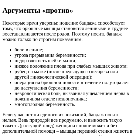
Аргументы «против»
Некоторые врачи уверены: ношение бандажа способствует
тому, что брюшные мышцы становятся ленивыми и труднее
восстанавливаются после родов. Поэтому носить бандаж
можно только по строгим показаниям:
боли в спине;
угроза прерывания беременности;
недоразвитость шейки матки;
низкое положение плода при слабых мышцах живота;
рубец на матке (после предыдущего кесарева или
другой гинекологической операции);
операция на брюшной полости в течение полутора лет
до наступления беременности;
неврологическая боль, вызванная ущемлением нерва в
поясничном отделе позвоночника;
многоплодная беременность.
Если у вас нет ни единого из показаний, бандаж носить
нельзя. Ведь природой все продумано, и выносить такую
тяжесть (растущий плод) женщина вполне может и без
дополнительной помощи – мышцы передней стенки живота в