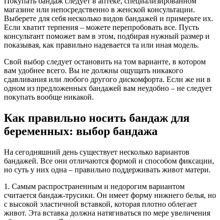
Покупать бандаж следует в аптеке, специализированном
магазине или непосредственно в женской консультации.
Выберете для себя несколько видов бандажей и примерьте их.
Если хватит терпения – можете перепробовать все. Пусть
консультант поможет вам в этом, подбирая нужный размер и
показывая, как правильно надевается та или иная модель.
Свой выбор следует остановить на том варианте, в котором
вам удобнее всего. Вы не должны ощущать никакого
сдавливания или любого другого дискомфорта. Если же ни в
одном из предложенных бандажей вам неудобно – не следует
покупать вообще никакой.
Как правильно носить бандаж для
беременных: выбор бандажа
На сегодняшний день существует несколько вариантов
бандажей. Все они отличаются формой и способом фиксации,
но суть у них одна – правильно поддерживать живот матери.
1. Самым распространенным и недорогим вариантом
считается бандаж-трусики. Он имеет форму нижнего белья, но
с высокой эластичной вставкой, которая плотно облегает
живот. Эта вставка должна натягиваться по мере увеличения