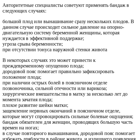
Авторитетные специалисты советуют применять бандаж в
следующих случаях:
большой плод или вынашивание сразу нескольких плодов. В
данном случае происходит сильное давление на опорно-
двигательную систему беременной женщины, которая
нуждается в эффективной поддержке;
угроза срыва беременности;
при отсутствии тонуса наружной стенки живота
В некоторых случаях это может привести к
преждевременному опущению плода;
дородовой пояс помогает правильно зафиксировать
положение плода;
при наличии острых болей в поясничном отделе
позвоночника, сильной отечности или варикоза;
хирургические вмешательства в матку за несколько лет до
момента зачатия плода;
плохое развитие шейки матки;
защемление нервных окончаний в поясничном отделе,
которые могут спровоцировать сильные болевые ощущения;
бандаж обязателен для женщин, проводящих большую часть
времен на ногах;
в случае повторного вынашивания, дородовой пояс помогает
избежать дряблости в районе живота, и излишнего появления