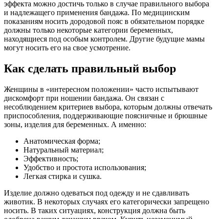
эффекта можно достичь только в случае правильного выбора
и надлежащего применения бандажа. По медицинским
показаниям носить дородовой пояс в обязательном порядке
должны только некоторые категории беременных,
находящиеся под особым контролем. Другие будущие мамы
могут носить его на свое усмотрение.
Как сделать правильный выбор
Женщины в «интересном положении» часто испытывают
дискомфорт при ношении бандажа. Он связан с
несоблюдением критериев выбора, которым должны отвечать
приспособления, поддерживающие поясничные и брюшные
зоны, изделия для беременных. А именно:
Анатомическая форма;
Натуральный материал;
Эффективность;
Удобство и простота использования;
Легкая стирка и сушка.
Изделие должно одеваться под одежду и не сдавливать
животик. В некоторых случаях его категорически запрещено
носить. В таких ситуациях, конструкция должна быть