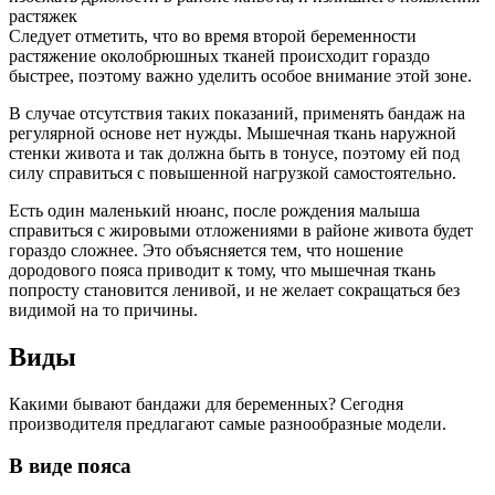
растяжек
Следует отметить, что во время второй беременности
растяжение околобрюшных тканей происходит гораздо
быстрее, поэтому важно уделить особое внимание этой зоне.
В случае отсутствия таких показаний, применять бандаж на
регулярной основе нет нужды. Мышечная ткань наружной
стенки живота и так должна быть в тонусе, поэтому ей под
силу справиться с повышенной нагрузкой самостоятельно.
Есть один маленький нюанс, после рождения малыша
справиться с жировыми отложениями в районе живота будет
гораздо сложнее. Это объясняется тем, что ношение
дородового пояса приводит к тому, что мышечная ткань
попросту становится ленивой, и не желает сокращаться без
видимой на то причины.
Виды
Какими бывают бандажи для беременных? Сегодня
производителя предлагают самые разнообразные модели.
В виде пояса