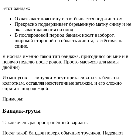
Этот бандаж:
Охватывает поясницу и застёгивается под животом.
Прекрасно поддерживает беременную матку снизу и не
оказывает давления на плод.
В послеродовой период бандаж носят наоборот,
широкой стороной на область живота, застёгивая на
спине.
Я носила именно такой тип бандажа, пригодился он мне и в
первую неделю после родов. Просто маст-хэв для мамы
двойни)
Из минусов — липучки могут приклеиваться к белью и
колготкам, оставляя неэстетичные затяжки, и его сложно
спрятать под одеждой.
Примеры:
Бандаж-трусы
Также очень распространённый вариант.
Носят такой бандаж поверх обычных трусиков. Надевают