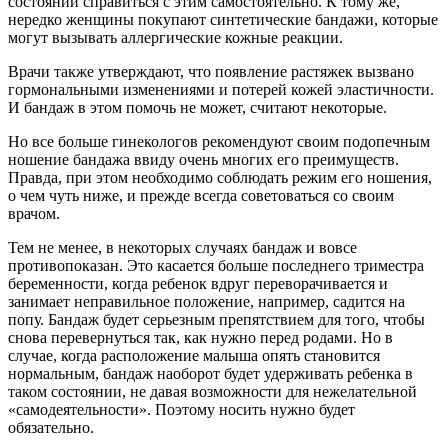
состоянии справиться с этим самостоятельно. К тому же,
нередко женщины покупают синтетические бандажи, которые
могут вызывать аллергические кожные реакции.
Врачи также утверждают, что появление растяжек вызвано
гормональными изменениями и потерей кожей эластичности.
И бандаж в этом помочь не может, считают некоторые.
Но все больше гинекологов рекомендуют своим подопечным
ношение бандажа ввиду очень многих его преимуществ.
Правда, при этом необходимо соблюдать режим его ношения,
о чем чуть ниже, и прежде всегда советоваться со своим
врачом.
Тем не менее, в некоторых случаях бандаж и вовсе
противопоказан. Это касается больше последнего триместра
беременности, когда ребенок вдруг переворачивается и
занимает неправильное положение, например, садится на
попу. Бандаж будет серьезным препятствием для того, чтобы
снова перевернуться так, как нужно перед родами. Но в
случае, когда расположение малыша опять становится
нормальным, бандаж наоборот будет удерживать ребенка в
таком состоянии, не давая возможности для нежелательной
«самодеятельности». Поэтому носить нужно будет
обязательно.