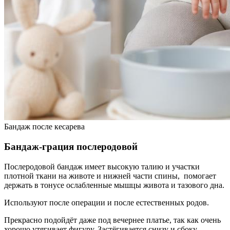
Бандаж после кесарева
Бандаж-грация послеродовой
Послеродовой бандаж имеет высокую талию и участки
плотной ткани на животе и нижней части спины, помогает
держать в тонусе ослабленные мышцы живота и тазового дна.
Используют после операции и после естественных родов.
Прекрасно подойдёт даже под вечернее платье, так как очень
хорошо утягивает фигуру. Застёгивается снизу и сбоку.