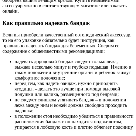
одобрена вашим лечащим врачом. Купить незаменимый
аксессуар можно в соответствующем магазине или заказать
онлайн.
Как правильно надевать бандаж
Если вы приобрели качественный ортопедический аксессуар,
то на его упаковке обязательно будет инструкция, как
правильно надевать бандаж для беременных. Сверим ее
содержание с общеизвестными рекомендациями:
надевать дородовый бандаж следует только лежа,
выждав несколько минут и глубоко подышав. Именно в
таком положении внутренние органы и ребенок займут
комфортное положение;
перед тем, как надеть бандаж, нужно приподнять
ягодицы, – делать это лучше при помощи высокой
подушки или валика, размещенного под бедрами;
не следует слишком утягивать бандаж – в положении
лежа между ним и кожей должна свободно проходить
ладошка;
в положении стоя необходимо убедиться в правильности
расположения бандажа: он находится под животом,
упирается в лобковую кость и плотно облегает поясницу.