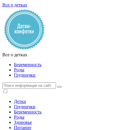
Все о детках
Все о детках
Беременность
Роды
Груднички
Детки
Груднички
Беременность
Роды
Здоровье
Питание