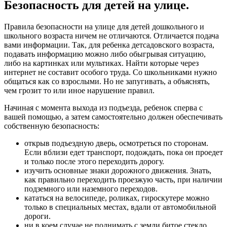
Безопасность для детей на улице.
Правила безопасности на улице для детей дошкольного и
школьного возраста ничем не отличаются. Отличается подача
вами информации. Так, для ребенка детсадовского возраста,
подавать информацию можно либо обыгрывая ситуацию,
либо на картинках или мультиках. Найти которые через
интернет не составит особого труда. Со школьниками нужно
общаться как со взрослыми. Но не запугивать, а объяснять,
чем грозит то или иное нарушение правил.
Начиная с момента выхода из подъезда, ребенок сперва с
вашей помощью, а затем самостоятельно должен обеспечивать
собственную безопасность:
открыв подъездную дверь, осмотреться по сторонам.
Если вблизи едет транспорт, подождать, пока он проедет
и только после этого переходить дорогу.
изучить основные знаки дорожного движения. Знать,
как правильно переходить проезжую часть, при наличии
подземного или наземного переходов.
кататься на велосипеде, роликах, гироскутере можно
только в специальных местах, вдали от автомобильной
дороги.
ни в коем случае не поднимать с земли битое стекло,