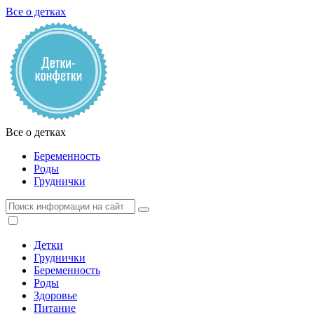
Все о детках
Все о детках
Беременность
Роды
Груднички
Детки
Груднички
Беременность
Роды
Здоровье
Питание