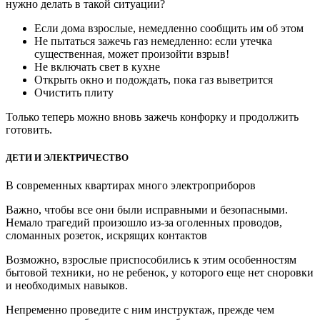
нужно делать в такой ситуации?
Если дома взрослые, немедленно сообщить им об этом
Не пытаться зажечь газ немедленно: если утечка
существенная, может произойти взрыв!
Не включать свет в кухне
Открыть окно и подождать, пока газ выветрится
Очистить плиту
Только теперь можно вновь зажечь конфорку и продолжить
готовить.
ДЕТИ И ЭЛЕКТРИЧЕСТВО
В современных квартирах много электроприборов
Важно, чтобы все они были исправными и безопасными.
Немало трагедий произошло из-за оголенных проводов,
сломанных розеток, искрящих контактов
Возможно, взрослые приспособились к этим особенностям
бытовой техники, но не ребенок, у которого еще нет сноровки
и необходимых навыков.
Непременно проведите с ним инструктаж, прежде чем