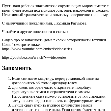
Пусть ваш ребенок знакомится с окружающим миром вместе с
вами, будет всегда под присмотром, одет, накормлен и ухожен.
Негативный травматический опыт ему совершенно ни к чему.
С наилучшими пожеланиями, Людмила Разумова
Читайте и другие полезности в статьях:
Видео про безопасность дома “Уроки осторожности тётушки
Совы” смотрите ниже.
https://www.youtube.com/embed/videoseries
https://youtube.com/watch?v=videoseries
Запомнить
Если снимаете квартиру, перед установкой защиты
договоритесь об этом с арендодателем.
Для окон, которые часто открываете, подойдут
фурнитурные замки и ограничители с замком.
На остальные окна можно установить ручки с замками,
заглушки-слайдеры или опять же фурнитурные замки.
Лучше сразу купить нужное количество замков
и установить их на все окна. Если потом будете что-то