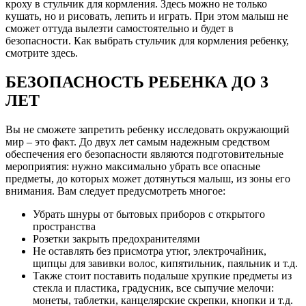
кроху в стульчик для кормления. Здесь можно не только
кушать, но и рисовать, лепить и играть. При этом малыш не
сможет оттуда вылезти самостоятельно и будет в
безопасности. Как выбрать стульчик для кормления ребенку,
смотрите здесь.
БЕЗОПАСНОСТЬ РЕБЕНКА ДО 3
ЛЕТ
Вы не сможете запретить ребенку исследовать окружающий
мир – это факт. До двух лет самым надежным средством
обеспечения его безопасности являются подготовительные
мероприятия: нужно максимально убрать все опасные
предметы, до которых может дотянуться малыш, из зоны его
внимания. Вам следует предусмотреть многое:
Убрать шнуры от бытовых приборов с открытого
пространства
Розетки закрыть предохранителями
Не оставлять без присмотра утюг, электрочайник,
щипцы для завивки волос, кипятильник, паяльник и т.д.
Также стоит поставить подальше хрупкие предметы из
стекла и пластика, градусник, все сыпучие мелочи:
монеты, таблетки, канцелярские скрепки, кнопки и т.д.