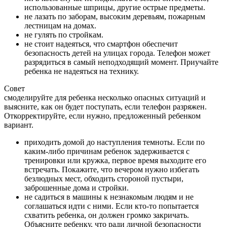
использованные шприцы, другие острые предметы.
не лазать по заборам, высоким деревьям, пожарным
лестницам на домах.
не гулять по стройкам.
не стоит надеяться, что смартфон обеспечит
безопасность детей на улицах города. Телефон может
разрядиться в самый неподходящий момент. Приучайте
ребенка не надеяться на технику.
Совет
смоделируйте для ребенка несколько опасных ситуаций и
выясните, как он будет поступать, если телефон разряжен.
Откорректируйте, если нужно, предложенный ребенком
вариант.
приходить домой до наступления темноты. Если по
каким-либо причинам ребенок задерживается с
тренировки или кружка, первое время выходите его
встречать. Покажите, что вечером нужно избегать
безлюдных мест, обходить стороной пустыри,
заброшенные дома и стройки.
не садиться в машины к незнакомым людям и не
соглашаться идти с ними. Если кто-то попытается
схватить ребенка, он должен громко закричать.
Объясните ребенку, что ради личной безопасности