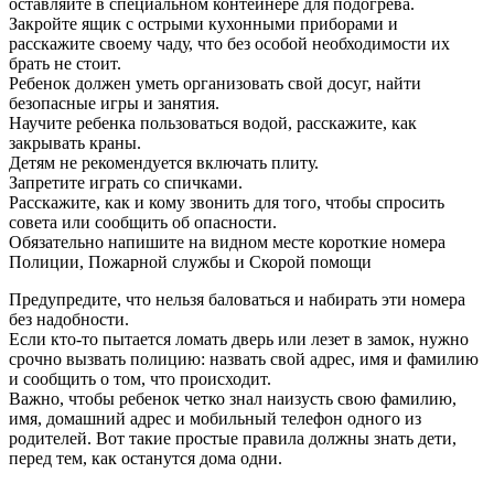
оставляйте в специальном контейнере для подогрева.
Закройте ящик с острыми кухонными приборами и
расскажите своему чаду, что без особой необходимости их
брать не стоит.
Ребенок должен уметь организовать свой досуг, найти
безопасные игры и занятия.
Научите ребенка пользоваться водой, расскажите, как
закрывать краны.
Детям не рекомендуется включать плиту.
Запретите играть со спичками.
Расскажите, как и кому звонить для того, чтобы спросить
совета или сообщить об опасности.
Обязательно напишите на видном месте короткие номера
Полиции, Пожарной службы и Скорой помощи
Предупредите, что нельзя баловаться и набирать эти номера
без надобности.
Если кто-то пытается ломать дверь или лезет в замок, нужно
срочно вызвать полицию: назвать свой адрес, имя и фамилию
и сообщить о том, что происходит.
Важно, чтобы ребенок четко знал наизусть свою фамилию,
имя, домашний адрес и мобильный телефон одного из
родителей. Вот такие простые правила должны знать дети,
перед тем, как останутся дома одни.