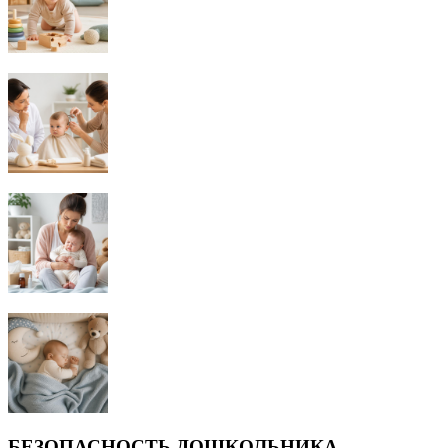
БЕЗОПАСНОСТЬ ДОШКОЛЬНИКА