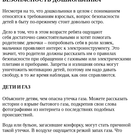
Несмотря на то, что дошкольники в целом с пониманием
относятся к требованиям взрослых, вопрос безопасности
детей в быту по-прежнему стоит довольно остро.
Дело в том, что в этом возрасте ребята ощущают
себя достаточно самостоятельными и хотят помогать
родителям: девочки – попробовать себя в роли хозяек,
мальчики проявляют интерес к электроинструменту. Это
значит, что родители должны рассказать им о правилах
безопасности при обращении с газовыми или электрическими
плитами и приборами. Запреты и излишняя опека могут
уничтожить мотивацию детей, поэтому им надо давать
свободу, в то же время наблюдая, как они справляются.
ДЕТИ И ГАЗ
Объясните детям, чем опасна утечка газа. Можете рассказать
истории о взрыве бытового газа, подкрепив свои слова
фотографиями из интернета о последствиях подобных
происшествий.
Вода или бульон, загасившие конфорку, могут стать причиной
такой утечки. В воздухе ощущается резкий запах газа. Что