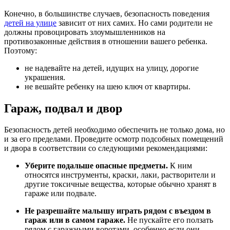
Конечно, в большинстве случаев, безопасность поведения
детей на улице
зависит от них самих. Но сами родители не
должны провоцировать злоумышленников на
противозаконные действия в отношении вашего ребенка.
Поэтому:
не надевайте на детей, идущих на улицу, дорогие
украшения.
не вешайте ребенку на шею ключ от квартиры.
Гараж, подвал и двор
Безопасность детей необходимо обеспечить не только дома, но
и за его пределами. Проведите осмотр подсобных помещений
и двора в соответствии со следующими рекомендациями:
Уберите подальше опасные предметы.
К ним
относятся инструменты, краски, лаки, растворители и
другие токсичные вещества, которые обычно хранят в
гараже или подвале.
Не разрешайте малышу играть рядом с въездом в
гараж или в самом гараже.
Не пускайте его ползать
рядом с гаражными воротами, особенно если они