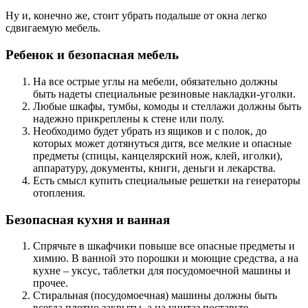
Ну и, конечно же, стоит убрать подальше от окна легко
сдвигаемую мебель.
Ребенок и безопасная мебель
На все острые углы на мебели, обязательно должны
быть надеты специальные резиновые накладки-уголки.
Любые шкафы, тумбы, комоды и стеллажи должны быть
надежно прикреплены к стене или полу.
Необходимо будет убрать из ящиков и с полок, до
которых может дотянуться дитя, все мелкие и опасные
предметы (спицы, канцелярский нож, клей, иголки),
аппаратуру, документы, книги, деньги и лекарства.
Есть смысл купить специальные решетки на генераторы
отопления.
Безопасная кухня и ванная
Спрячьте в шкафчики повыше все опасные предметы и
химию. В ванной это порошки и моющие средства, а на
кухне – уксус, таблетки для посудомоечной машины и
прочее.
Стиральная (посудомоечная) машины должны быть
всегда плотно закрыты, а на унитаз поставьте