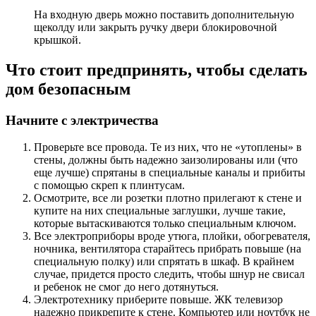
На входную дверь можно поставить дополнительную
щеколду или закрыть ручку двери блокировочной
крышкой.
Что стоит предпринять, чтобы сделать
дом безопасным
Начните с электричества
Проверьте все провода. Те из них, что не «утоплены» в
стены, должны быть надежно заизолированы или (что
еще лучше) спрятаны в специальные каналы и прибиты
с помощью скреп к плинтусам.
Осмотрите, все ли розетки плотно прилегают к стене и
купите на них специальные заглушки, лучше такие,
которые вытаскиваются только специальным ключом.
Все электроприборы вроде утюга, плойки, обогревателя,
ночника, вентилятора старайтесь прибрать повыше (на
специальную полку) или спрятать в шкаф. В крайнем
случае, придется просто следить, чтобы шнур не свисал
и ребенок не смог до него дотянуться.
Электротехнику приберите повыше. ЖК телевизор
надежно прикрепите к стене. Компьютер или ноутбук не