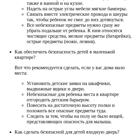
также в ванной и на кухне.
Надеть на острые углы мебели мягкие бамперы.
Связать вместе электрические провода и шнуры
так, чтобы ребенок не смог до них дотянуться.
Все небезопасные предметы нужно сразу же
убрать подальше от ребенка. К ним относятся
чистящие средства, мелкие предметы (батарейки),
острые предметы (ножи, лезвия).
Как обеспечить безопасность детей в маленькой
квартире?
Вот что рекомендуется сделать, если у вас дома мало
места:
Установить детские замки на шкафчики,
выдвижные ящики и двери.
Небезопасные для ребенка места в квартире
отгородить детским барьером.
Повесить на достаточную высоту полки и
положить все опасные предметы туда.
Следить за тем, чтобы на полу не было вещей,
представляющих опасность для малыша.
Как сделать безопасной для детей входную дверь?