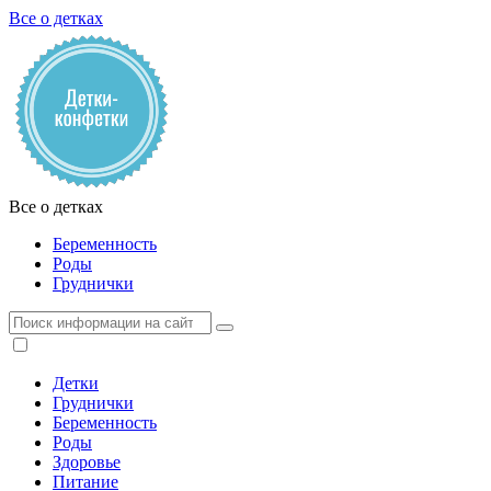
Все о детках
Все о детках
Беременность
Роды
Груднички
Детки
Груднички
Беременность
Роды
Здоровье
Питание