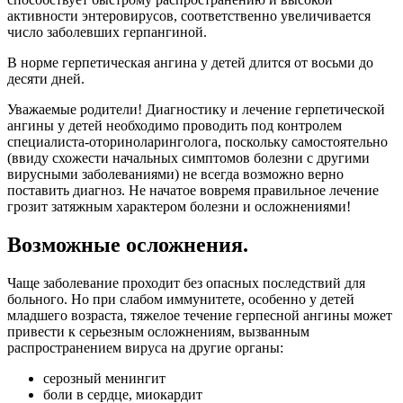
активности энтеровирусов, соответственно увеличивается
число заболевших герпангиной.
В норме герпетическая ангина у детей длится от восьми до
десяти дней.
Уважаемые родители! Диагностику и лечение герпетической
ангины у детей необходимо проводить под контролем
специалиста-оториноларинголога, поскольку самостоятельно
(ввиду схожести начальных симптомов болезни с другими
вирусными заболеваниями) не всегда возможно верно
поставить диагноз. Не начатое вовремя правильное лечение
грозит затяжным характером болезни и осложнениями!
Возможные осложнения.
Чаще заболевание проходит без опасных последствий для
больного. Но при слабом иммунитете, особенно у детей
младшего возраста, тяжелое течение герпесной ангины может
привести к серьезным осложнениям, вызванным
распространением вируса на другие органы:
серозный менингит
боли в сердце, миокардит