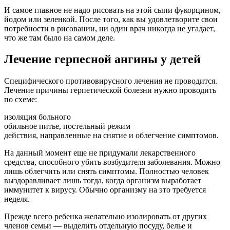
И самое главное не надо рисовать на этой сыпи фукорцином,
йодом или зеленкой. После того, как вы удовлетворите свои
потребности в рисовании, ни один врач никогда не угадает,
что же там было на самом деле.
Лечение герпесной ангины у детей
Специфического противовирусного лечения не проводится.
Лечение причины герпетической болезни нужно проводить
по схеме:
изоляция больного
обильное питье, постельный режим
действия, направленные на снятие и облегчение симптомов.
На данный момент еще не придумали лекарственного
средства, способного убить возбудителя заболевания. Можно
лишь облегчить или снять симптомы. Полностью человек
выздоравливает лишь тогда, когда организм выработает
иммунитет к вирусу. Обычно организму на это требуется
неделя.
Прежде всего ребенка желательно изолировать от других
членов семьи — выделить отдельную посуду, белье и