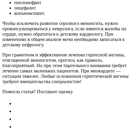
пиелонефрит
энцефалит
конъюнктивит.
Чтобы исключить развитие серозного менингита, нужно
проконсультироваться у невролога, если имеются жалобы на
сердце, нужно обратиться к детскому кардиологу. При
изменениях в общем анализе мочи необходимо записаться к
детскому нефрологу.
При грамотном и эффективном лечении герпесной ангины,
отягощенной менингитом, прогноз, как правило,
благоприятный. Но при этом тщательного внимания требует
лечение самых маленьких пациентов. При миокардите —
ситуация тяжелее. Любые осложнения герпетической ангины
требуют вмешательства специалистов!
Помогла статья? Поставьте оценку