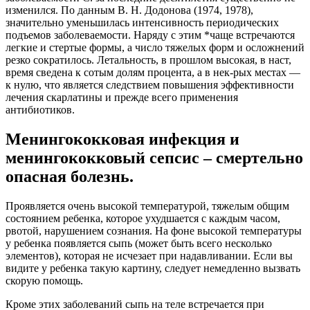
изменился. По данным B. Н. Додонова (1974, 1978),
значительно уменьшилась интенсивность периодических
подъемов заболеваемости. Наряду с этим *чаще встречаются
легкие и стертые формы, а число тяжелых форм и осложнений
резко сократилось. Летальность, в прошлом высокая, в наст,
время сведена к сотым долям процента, а в нек-рых местах —
к нулю, что является следствием повышения эффективности
лечения скарлатины и прежде всего применения
антибиотиков.
Менингококковая инфекция и
менингококковый сепсис – смертельно
опасная болезнь.
Проявляется очень высокой температурой, тяжелым общим
состоянием ребенка, которое ухудшается с каждым часом,
рвотой, нарушением сознания. На фоне высокой температуры
у ребенка появляется сыпь (может быть всего несколько
элементов), которая не исчезает при надавливании. Если вы
видите у ребенка такую картину, следует немедленно вызвать
скорую помощь.
Кроме этих заболеваний сыпь на теле встречается при