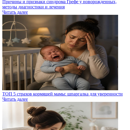
Причины и признаки синдрома Грефе у новорожденных,
методы диагностики и лечения
Читать далее
ТОП 5 страхов кормящей мамы: шпаргалка для уверенности
Читать далее