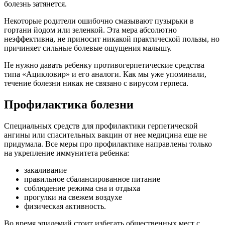
болезнь затянется.
Некоторые родители ошибочно смазывают пузырьки в
гортани йодом или зеленкой. Эта мера абсолютно
неэффективна, не приносит никакой практической пользы, но
причиняет сильные болевые ощущения малышу.
Не нужно давать ребенку противогерпетические средства
типа «Ацикловир» и его аналоги. Как мы уже упоминали,
течение болезни никак не связано с вирусом герпеса.
Профилактика болезни
Специальных средств для профилактики герпетической
ангины или спасительных вакцин от нее медицина еще не
придумала. Все меры про профилактике направлены только
на укрепление иммунитета ребенка:
закаливание
правильное сбалансированное питание
соблюдение режима сна и отдыха
прогулки на свежем воздухе
физическая активность.
Во время эпидемий стоит избегать общественных мест с