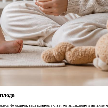
плода
арной функцией, ведь плацента отвечает за дыхание и питание