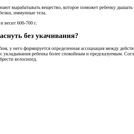
чинают вырабатывать вещество, которое поможет ребенку дышать
 белки, иммунные тела.
и весит 600-700 г.
заснуть без укачивания?
обом, у него формируется определенная ассоциация между действ
с укладывания ребенка более спокойным и предсказуемым. Согла
брести велосипед.