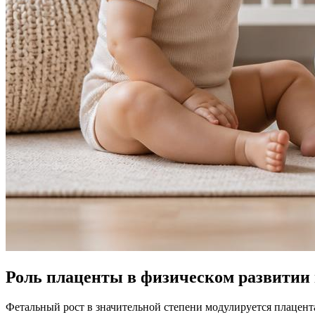
Роль плаценты в физическом развитии 
Фетальный рост в значительной степени модулируется плацент