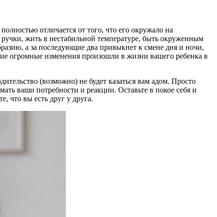
олностью отличается от того, что его окружало на
на ручки, жить в нестабильной температуре, быть окруженным
бразию, а за последующие два привыкнет к смене дня и ночи,
акие огромные изменения произошли в жизни вашего ребенка в
одительство (возможно) не будет казаться вам адом. Просто
имать ваши потребности и реакции. Оставьте в покое себя и
, что вы есть друг у друга.