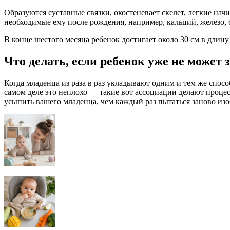
Образуются суставные связки, окостеневает скелет, легкие на
необходимые ему после рождения, например, кальций, железо,
В конце шестого месяца ребенок достигает около 30 см в длину 
Что делать, если ребенок уже не может 
Когда младенца из раза в раз укладывают одним и тем же спос
самом деле это неплохо — такие вот ассоциации делают процес
усыпить вашего младенца, чем каждый раз пытаться заново изо