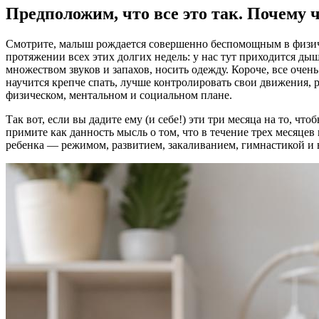
Предположим, что все это так. Почему
Смотрите, малыш рождается совершенно беспомощным в физическ
протяжении всех этих долгих недель: у нас тут приходится дыш
множеством звуков и запахов, носить одежду. Короче, все очен
научится крепче спать, лучше контролировать свои движения, 
физическом, ментальном и социальном плане.
Так вот, если вы дадите ему (и себе!) эти три месяца на то, ч
примите как данность мысль о том, что в течение трех месяцев
ребенка — режимом, развитием, закаливанием, гимнастикой и вс