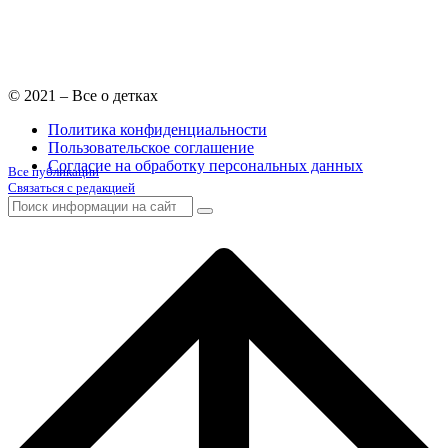
© 2021 – Все о детках
Политика конфиденциальности
Пользовательское соглашение
Согласие на обработку персональных данных
Все публикации
Связаться с редакцией