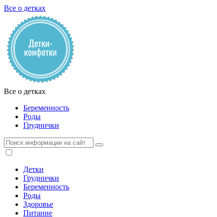
Все о детках
Все о детках
Беременность
Роды
Груднички
Детки
Груднички
Беременность
Роды
Здоровье
Питание