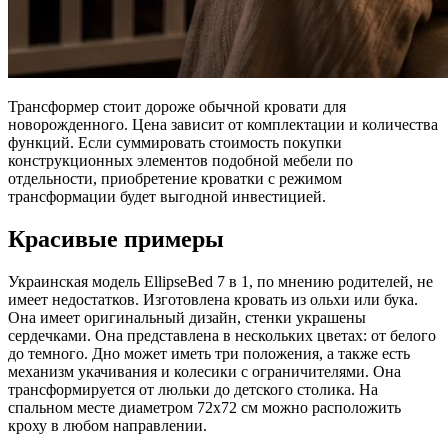
Трансформер стоит дороже обычной кровати для
новорожденного. Цена зависит от комплектации и количества
функций. Если суммировать стоимость покупки
конструкционных элементов подобной мебели по
отдельности, приобретение кроватки с режимом
трансформации будет выгодной инвестицией.
Красивые примеры
Украинская модель EllipseBed 7 в 1, по мнению родителей, не
имеет недостатков. Изготовлена кровать из ольхи или бука.
Она имеет оригинальный дизайн, стенки украшены
сердечками. Она представлена в нескольких цветах: от белого
до темного. Дно может иметь три положения, а также есть
механизм укачивания и колесики с ограничителями. Она
трансформируется от люльки до детского столика. На
спальном месте диаметром 72х72 см можно расположить
кроху в любом направлении.