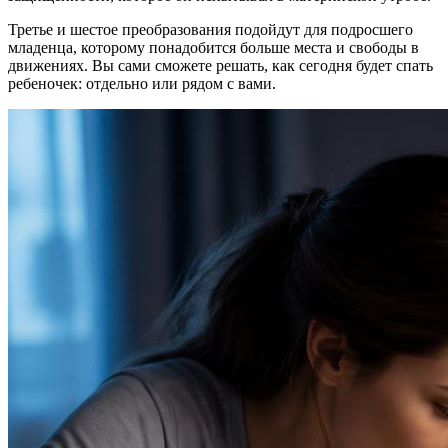
Третье и шестое преобразования подойдут для подросшего
младенца, которому понадобится больше места и свободы в
движениях. Вы сами сможете решать, как сегодня будет спать
ребеночек: отдельно или рядом с вами.