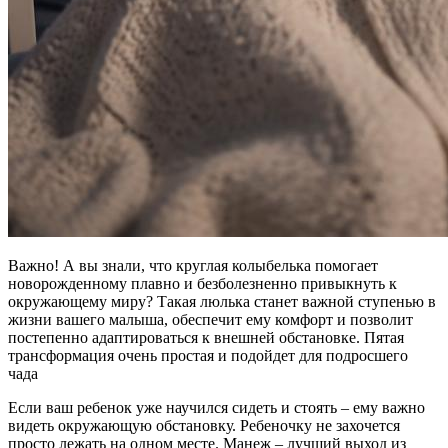
Важно! А вы знали, что круглая колыбелька помогает
новорожденному плавно и безболезненно привыкнуть к
окружающему миру? Такая люлька станет важной ступенью в
жизни вашего малыша, обеспечит ему комфорт и позволит
постепенно адаптироваться к внешней обстановке. Пятая
трансформация очень простая и подойдет для подросшего
чада
Если ваш ребенок уже научился сидеть и стоять – ему важно
видеть окружающую обстановку. Ребеночку не захочется
просто лежать на одном месте. Манеж – лучший выход из