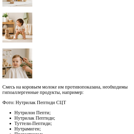
Смесь на коровьем молоке им противопоказана, необходимы
гипоаллергенные продукты, например:
Фото: Нутрилак Пептиди СЦТ
Нутрилон Пепти;
Нутрилак Пептиди;
Туттели-Пептиди;
Нутрамиген;