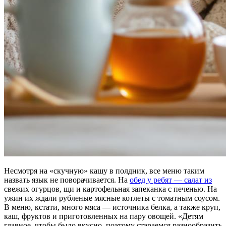
Несмотря на «скучную» кашу в полдник, все меню таким
назвать язык не поворачивается. На
обед у ребят — салат из
свежих огурцов, щи и картофельная запеканка с печенью. На
ужин их ждали рубленые мясные котлеты с томатным соусом.
В меню, кстати, много мяса — источника белка, а также круп,
каш, фруктов и приготовленных на пару овощей. «Детям
главное, чтобы было вкусно, поэтому стараемся разнообразить