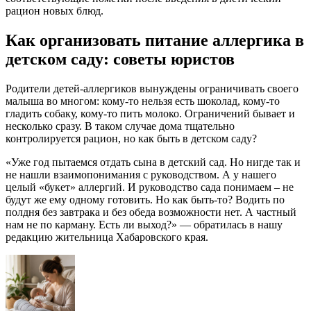
рацион новых блюд.
Как организовать питание аллергика в
детском саду: советы юристов
Родители детей-аллергиков вынуждены ограничивать своего
малыша во многом: кому-то нельзя есть шоколад, кому-то
гладить собаку, кому-то пить молоко. Ограничений бывает и
несколько сразу. В таком случае дома тщательно
контролируется рацион, но как быть в детском саду?
«Уже год пытаемся отдать сына в детский сад. Но нигде так и
не нашли взаимопонимания с руководством. А у нашего
целый «букет» аллергий. И руководство сада понимаем – не
будут же ему одному готовить. Но как быть-то? Водить по
полдня без завтрака и без обеда возможности нет. А частный
нам не по карману. Есть ли выход?» — обратилась в нашу
редакцию жительница Хабаровского края.