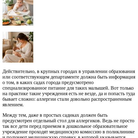
Действительно, в крупных городах в управлении образования
или соответствующем департаменте должна быть информация
о том, в каких садах города предусмотрено
специализированное питание для таких малышей. Вот только
на практике такие учреждения есть не везде, да и попасть туда
бывает сложно: аллергии стали довольно распространенным
явлением.
Между тем, даже в простых садиках должен быть
предусмотрен отдельный стол для аллергиков. Ведь не просто
так все дети перед приемом в дошкольное образовательное
учреждение проходят медицинскую комиссию в поликлинике
и получают медицинскую справку, в которой указывается