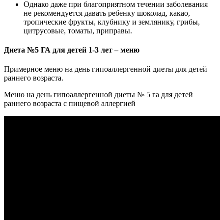
Однако даже при благоприятном течении заболевания
не рекомендуется давать ребенку шоколад, какао,
тропические фрукты, клубнику и землянику, грибы,
цитрусовые, томаты, приправы.
Диета №5 ГА для детей 1-3 лет – меню
Примерное меню на день гипоаллергенной диеты для детей
раннего возраста.
Меню на день гипоаллергенной диеты № 5 га для детей
раннего возраста с пищевой аллергией