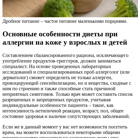
Дробное питание – частое питание маленькими порциями.
Основные особенности диеты при
аллергии на коже у взрослых и детей
Составлением сбалансированного рациона, исключающего
употребление продуктов-триггеров, должен заниматься
специалист. На основе проведенных лабораторных
исследований и специализированных проб аллерголог (или
дерматолог) сможет определить не только аллерген,
провоцирующий сенсибилизацию, но и вещества, сходные с
ним по строению и также способные стать причиной
неприятных симптомов. Только врач может составить список
разрешенных и запрещенных продуктов, учитывая
индивидуальные особенности пациента – такие, как
интенсивность нетипичной реакции, возраст, пол, общее
состояние здоровья и наличие сопутствующих заболеваний.
Если же в данный момент у вас нет возможности посетить
врача, вы можете воспользоваться некоторыми общими
рекомендациями относительно составления диеты при