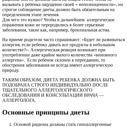
вызывать у ребенка ощущение своей « неполноценности», но
строгое соблюдение диеты должно быть обязательным на
определенном этапе лечения.
Для чего это нужно? Чтобы в дальнейшем аллергическое
поражения кожи не переродились в более серьезные
заболевания, такие как, например, бронхиальная астма.
На приеме родители часто спрашивают: «Будет ли развиваться
аллергия, если ребенку давать все продукты в небольшом
количестве?». Аллергическая реакция возникает при
употреблении даже крайне малого количества «виновного
аллергена». Если ребенок склонен к перееданию, то
обострения заболевания не всегда имеют аллергическую
природу.
ТАКИМ ОБРАЗОМ, ДИЕТА РЕБЕНКА ДОЛЖНА БЫТЬ
ПОДОБРАНА СТРОГО ИНДИВИДУАЛЬНО ПОСЛЕ
ТЩАТЕЛЬНОГО АЛЛЕРГОЛОГИЧЕСКОГО
ОБСЛЕДОВАНИЯ И КОНСУЛЬТАЦИИ ВРАЧА —
АЛЛЕРГОЛОГА.
Основные принципы диеты
Основой рациона должны стать гипоаллергенные