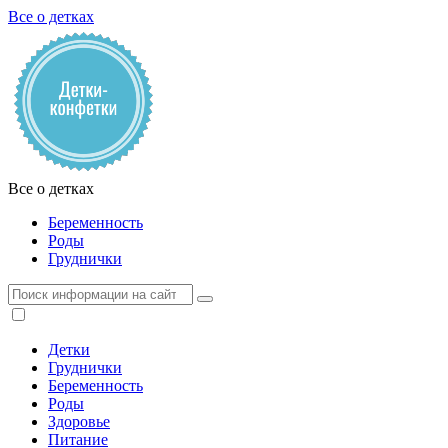
Все о детках
Все о детках
Беременность
Роды
Груднички
Детки
Груднички
Беременность
Роды
Здоровье
Питание