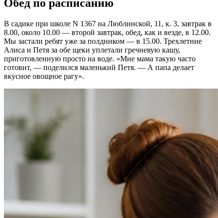
Обед по расписанию
В садике при школе N 1367 на Люблинской, 11, к. 3, завтрак в
8.00, около 10.00 — второй завтрак, обед, как и везде, в 12.00.
Мы застали ребят уже за полдником — в 15.00. Трехлетние
Алиса и Петя за обе щеки уплетали гречневую кашу,
приготовленную просто на воде. «Мне мама такую часто
готовит, — поделился маленький Петя. — А папа делает
вкусное овощное рагу».