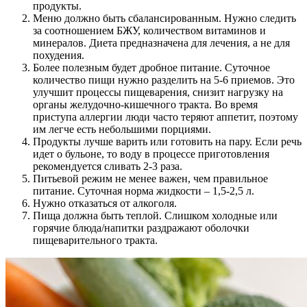
продукты.
Меню должно быть сбалансированным. Нужно следить
за соотношением БЖУ, количеством витаминов и
минералов. Диета предназначена для лечения, а не для
похудения.
Более полезным будет дробное питание. Суточное
количество пищи нужно разделить на 5-6 приемов. Это
улучшит процессы пищеварения, снизит нагрузку на
органы желудочно-кишечного тракта. Во время
приступа аллергии люди часто теряют аппетит, поэтому
им легче есть небольшими порциями.
Продукты лучше варить или готовить на пару. Если речь
идет о бульоне, то воду в процессе приготовления
рекомендуется сливать 2-3 раза.
Питьевой режим не менее важен, чем правильное
питание. Суточная норма жидкости – 1,5-2,5 л.
Нужно отказаться от алкоголя.
Пища должна быть теплой. Слишком холодные или
горячие блюда/напитки раздражают оболочки
пищеварительного тракта.