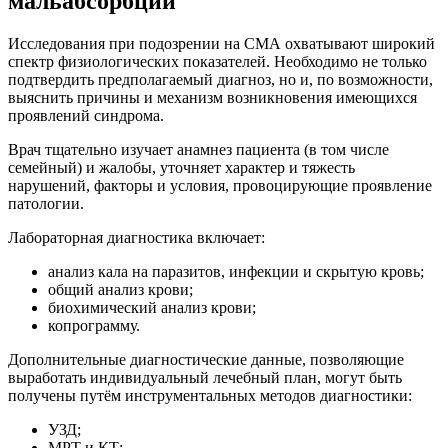
мальабсорбции
Исследования при подозрении на СМА охватывают широкий
спектр физиологических показателей. Необходимо не только
подтвердить предполагаемый диагноз, но и, по возможности,
выяснить причины и механизм возникновения имеющихся
проявлений синдрома.
Врач тщательно изучает анамнез пациента (в том числе
семейный) и жалобы, уточняет характер и тяжесть
нарушений, факторы и условия, провоцирующие проявление
патологии.
Лабораторная диагностика включает:
анализ кала на паразитов, инфекции и скрытую кровь;
общий анализ крови;
биохимический анализ крови;
копрограмму.
Дополнительные диагностические данные, позволяющие
выработать индивидуальный лечебный план, могут быть
получены путём инструментальных методов диагностики:
УЗД;
МРТ и КТ;