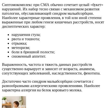
Сиптомокомплекс при СМА обычно сочетает целый «букет»
нарушений. Их набор тесно связан с механизмом развития
патологии, обуславливающей синдром мальабсорбции.
Наиболее характерные проявления, в той или иной степени
выраженные при любом генезе кишечных расстройств, носят
диспептических характер:
нарушения стула;
рвота и тошнота;
отрыжка;
метеоризм;
боли в брюшной полости;
сниженный аппетит.
Выраженность, частота и тяжесть данных расстройств
существенно варьирует и зависит от возраста, анамнеза,
сопутствующих заболеваний, наследственности, фенотипа.
Достаточно часто синдром мальабсорбции сочетается с
разнообразными аллергическими проявлениями. Наиболее
характерна аллергия на белок коровьего молока.