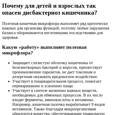
Почему для детей и взрослых так
опасен дисбактериоз кишечника?
Полезная кишечная микрофлора выполняет ряд критически
важных для организма функций, поэтому любые нарушения
баланса оборачиваются негативными последствиями для
здоровья.
Какую «работу» выполняет полезная
микрофлора?
Защищает слизистую оболочку кишечника от
болезнетворных бактерий и вирусов, препятствует
проникновению паразитов, не дает токсинам и
аллергенам оказывать вредоносное воздействие.
Участвует в пищеварительном процессе, помогает
перевариванию и усвоению пищи
Участвует в синтезе жизненно важных веществ,
необходимых для обменных процессов. В их число
входят ферменты, аминокислоты и витамины.
Например, кишечная палочка вырабатывает 9 видов
витаминов. Также благодаря микроорганизмам
образуются вещества, обеспечивающие правильную