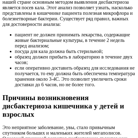
нашей стране основным методом выявления дисбактериоза
является посев кала. Этот анализ позволяет узнать, насколько
представлены в кишечнике пациента полезная микрофлора и
болезнетворные бактерии. Существует ряд правил, важных
для достоверности анализа:
пациент не должен принимать лекарства, содержащие
живые бактериальные культуры, в течение 2 недель
перед анализом;
посуда для кала должна быть стерильной;
образец должен прибыть в лабораторию в течение двух
часов;
если оперативно доставить образец для исследования не
получается, то ему должна быть обеспечена температура
хранения около 3-4С. Это позволит увеличить сроки
доставки до 6 часов, но не более того.
Причины возникновения
дисбактериоза кишечника у детей и
взрослых
Это неприятное заболевание, увы, стало привычным
спутником больших и маленьких жителей мегаполисов.