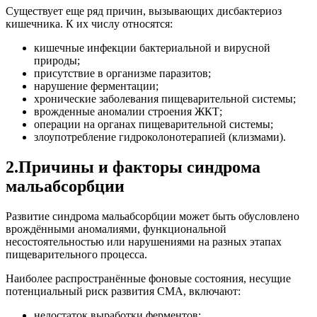
Существует еще ряд причин, вызывающих дисбактериоз
кишечника. К их числу относятся:
кишечные инфекции бактериальной и вирусной
природы;
присутствие в организме паразитов;
нарушение ферментации;
хронические заболевания пищеварительной системы;
врожденные аномалии строения ЖКТ;
операции на органах пищеварительной системы;
злоупотребление гидроколонотерапией (клизмами).
2.Причины и факторы синдрома
мальабсорбции
Развитие синдрома мальабсорбции может быть обусловлено
врождёнными аномалиями, функциональной
несостоятельностью или нарушениями на разных этапах
пищеварительного процесса.
Наиболее распространённые фоновые состояния, несущие
потенциальный риск развития СМА, включают:
недостаток выработки ферментов;