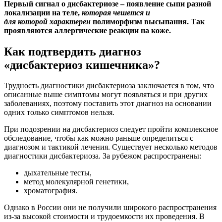
Первый сигнал о дисбактериозе – появление сыпи разной
локализации на теле,
которая чешется и
для которой характерен
полиморфизм высыпания. Так
проявляются аллергические реакции на коже.
Как подтвердить диагноз
«дисбактериоз кишечника»?
Трудность диагностики дисбактериоза заключается в том, что
описанные выше симптомы могут появляться и при других
заболеваниях, поэтому поставить этот диагноз на основании
одних только симптомов нельзя.
При подозрении на дисбактериоз следует пройти комплексное
обследование, чтобы как можно раньше определиться с
диагнозом и тактикой лечения. Существует несколько методов
диагностики дисбактериоза. За рубежом распространены:
дыхательные тесты,
метод молекулярной генетики,
хроматография.
Однако в России они не получили широкого распространения
из-за высокой стоимости и трудоемкости их проведения. В