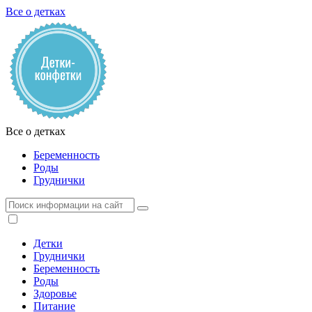
Все о детках
Все о детках
Беременность
Роды
Груднички
Детки
Груднички
Беременность
Роды
Здоровье
Питание