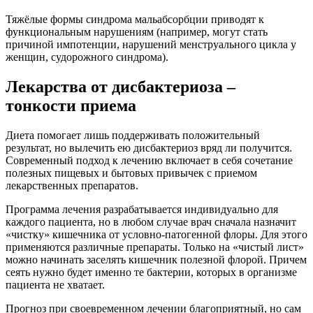
Тяжёлые формы синдрома мальабсорбции приводят к
функциональным нарушениям (например, могут стать
причиной импотенции, нарушений менструального цикла у
женщин, судорожного синдрома).
Лекарства от дисбактериоза –
тонкости приема
Диета помогает лишь поддерживать положительный
результат, но вылечить ею дисбактериоз вряд ли получится.
Современный подход к лечению включает в себя сочетание
полезных пищевых и бытовых привычек с приемом
лекарственных препаратов.
Программа лечения разрабатывается индивидуально для
каждого пациента, но в любом случае врач сначала назначит
«чистку» кишечника от условно-патогенной флоры. Для этого
применяются различные препараты. Только на «чистый лист»
можно начинать заселять кишечник полезной флорой. Причем
сеять нужно будет именно те бактерии, которых в организме
пациента не хватает.
Прогноз при своевременном лечении благоприятный, но сам