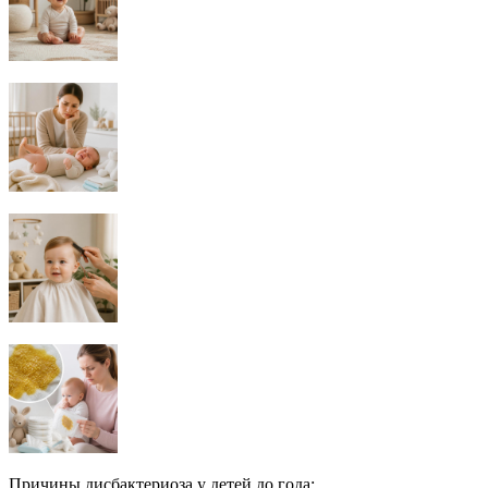
Причины дисбактериоза у детей до года: