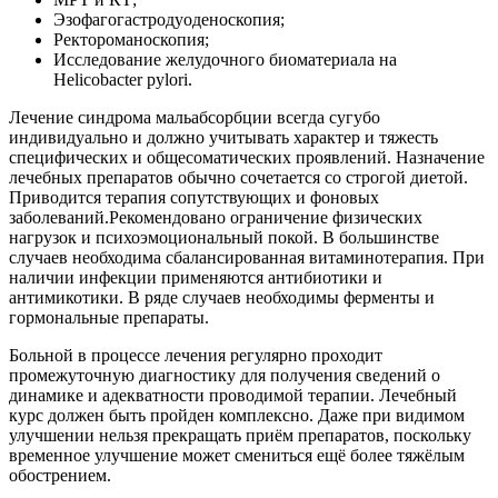
Эзофагогастродуоденоскопия;
Ректороманоскопия;
Исследование желудочного биоматериала на
Helicobacter pylori.
Лечение синдрома мальабсорбции всегда сугубо
индивидуально и должно учитывать характер и тяжесть
специфических и общесоматических проявлений. Назначение
лечебных препаратов обычно сочетается со строгой диетой.
Приводится терапия сопутствующих и фоновых
заболеваний.Рекомендовано ограничение физических
нагрузок и психоэмоциональный покой. В большинстве
случаев необходима сбалансированная витаминотерапия. При
наличии инфекции применяются антибиотики и
антимикотики. В ряде случаев необходимы ферменты и
гормональные препараты.
Больной в процессе лечения регулярно проходит
промежуточную диагностику для получения сведений о
динамике и адекватности проводимой терапии. Лечебный
курс должен быть пройден комплексно. Даже при видимом
улучшении нельзя прекращать приём препаратов, поскольку
временное улучшение может смениться ещё более тяжёлым
обострением.