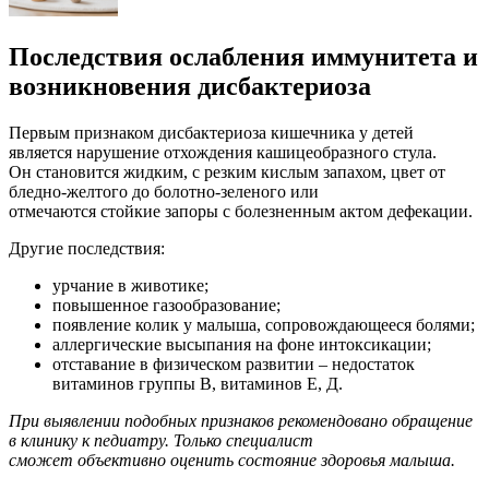
Последствия ослабления иммунитета и
возникновения дисбактериоза
Первым признаком дисбактериоза кишечника у детей
является нарушение отхождения кашицеобразного стула.
Он становится жидким, с резким кислым запахом, цвет от
бледно-желтого до болотно-зеленого или
отмечаются стойкие запоры с болезненным актом дефекации.
Другие последствия:
урчание в животике;
повышенное газообразование;
появление колик у малыша, сопровождающееся болями;
аллергические высыпания на фоне интоксикации;
отставание в физическом развитии – недостаток
витаминов группы В, витаминов Е, Д.
При выявлении подобных признаков рекомендовано обращение
в клинику к педиатру. Только специалист
сможет объективно оценить состояние здоровья малыша.