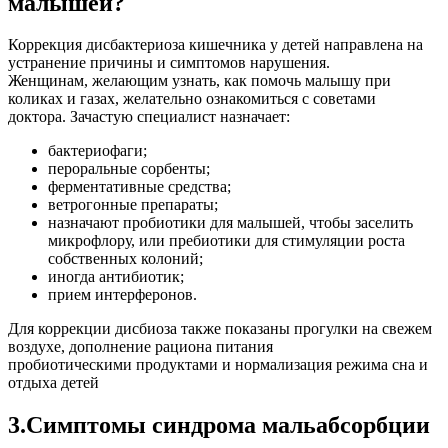
малышей?
Коррекция дисбактериоза кишечника у детей направлена на
устранение причины и симптомов нарушения.
Женщинам, желающим узнать, как помочь малышу при
коликах и газах, желательно ознакомиться с советами
доктора. Зачастую специалист назначает:
бактериофаги;
пероральные сорбенты;
ферментативные средства;
ветрогонные препараты;
назначают пробиотики для малышей, чтобы заселить
микрофлору, или пребиотики для стимуляции роста
собственных колоний;
иногда антибиотик;
прием интерферонов.
Для коррекции дисбиоза также показаны прогулки на свежем
воздухе, дополнение рациона питания
пробиотическими продуктами и нормализация режима сна и
отдыха детей
3.Симптомы синдрома мальабсорбции