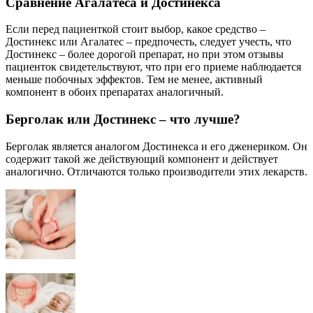
Сравнение Агалатеса и Достинекса
Если перед пациенткой стоит выбор, какое средство –
Достинекс или Агалатес – предпочесть, следует учесть, что
Достинекс – более дорогой препарат, но при этом отзывы
пациенток свидетельствуют, что при его приеме наблюдается
меньше побочных эффектов. Тем не менее, активный
компонент в обоих препаратах аналогичный.
Берголак или Достинекс – что лучше?
Берголак является аналогом Достинекса и его дженериком. Он
содержит такой же действующий компонент и действует
аналогично. Отличаются только производители этих лекарств.