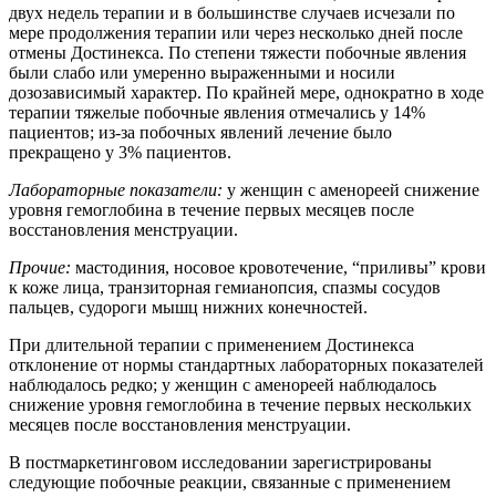
двух недель терапии и в большинстве случаев исчезали по
мере продолжения терапии или через несколько дней после
отмены Достинекса. По степени тяжести побочные явления
были слабо или умеренно выраженными и носили
дозозависимый характер. По крайней мере, однократно в ходе
терапии тяжелые побочные явления отмечались у 14%
пациентов; из-за побочных явлений лечение было
прекращено у 3% пациентов.
Лабораторные показатели:
у женщин с аменореей снижение
уровня гемоглобина в течение первых месяцев после
восстановления менструации.
Прочие:
мастодиния, носовое кровотечение, “приливы” крови
к коже лица, транзиторная гемианопсия, спазмы сосудов
пальцев, судороги мышц нижних конечностей.
При длительной терапии с применением Достинекса
отклонение от нормы стандартных лабораторных показателей
наблюдалось редко; у женщин с аменореей наблюдалось
снижение уровня гемоглобина в течение первых нескольких
месяцев после восстановления менструации.
В постмаркетинговом исследовании зарегистрированы
следующие побочные реакции, связанные с применением