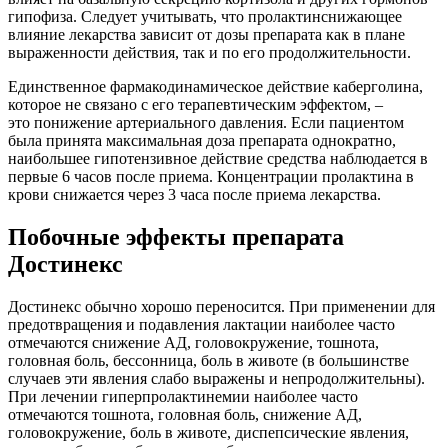
гипофиза. Следует учитывать, что пролактинснижающее
влияние лекарства зависит от дозы препарата как в плане
выраженности действия, так и по его продолжительности.
Единственное фармакодинамическое действие каберголина,
которое не связано с его терапевтическим эффектом, –
это понижение артериального давления. Если пациентом
была принята максимальная доза препарата однократно,
наибольшее гипотензивное действие средства наблюдается в
первые 6 часов после приема. Концентрации пролактина в
крови снижается через 3 часа после приема лекарства.
Побочные эффекты препарата
Достинекс
Достинекс обычно хорошо переносится. При применении для
предотвращения и подавления лактации наиболее часто
отмечаются снижение АД, головокружение, тошнота,
головная боль, бессонница, боль в животе (в большинстве
случаев эти явления слабо выражены и непродолжительны).
При лечении гиперпролактинемии наиболее часто
отмечаются тошнота, головная боль, снижение АД,
головокружение, боль в животе, диспепсические явления,