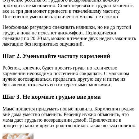
проходить не мгновенно. Совет перевязать грудь и закончить
все за три дня может привести к тяжелейшему маститу.
Постепенно уменьшить количество молока не сложно.
Необходимо регулярно сцеживать излишки, но не до пустой
груди, а пока не исчезнет дискомфорт. Периодически
сцеживая по 20-30 мл, можно в течение двух недель закончить
лактацию без неприятных ощущений.
Шаг 2. Уменьшайте частоту кормлений
Ребенок, конечно, будет просить грудь, но количество
кормлений необходимо постепенно сокращать. С малышом
нужно договариваться, предлагать другую еду и питье из
бутылочки, отвлекать его интересными занятиями.
Шаг 3. Не кормите грудью вне дома
Маме придется придумать новые правила. Кормления грудью
вне дома уместно отменить. Ребенку нужно объяснить, что
мама даст грудь по возвращении домой. Привлечение к
процессу папы и других родственников также весьма полезно.