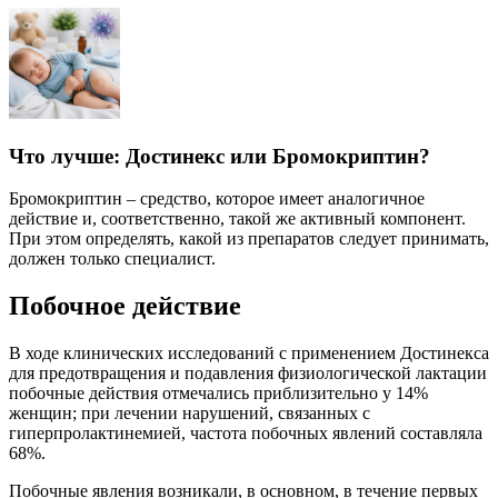
Что лучше: Достинекс или Бромокриптин?
Бромокриптин – средство, которое имеет аналогичное
действие и, соответственно, такой же активный компонент.
При этом определять, какой из препаратов следует принимать,
должен только специалист.
Побочное действие
В ходе клинических исследований с применением Достинекса
для предотвращения и подавления физиологической лактации
побочные действия отмечались приблизительно у 14%
женщин; при лечении нарушений, связанных с
гиперпролактинемией, частота побочных явлений составляла
68%.
Побочные явления возникали, в основном, в течение первых