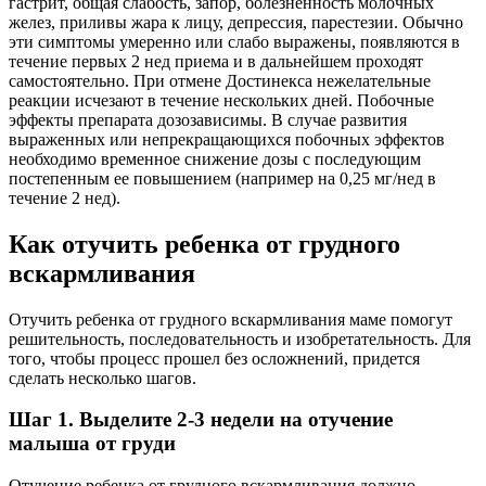
гастрит, общая слабость, запор, болезненность молочных
желез, приливы жара к лицу, депрессия, парестезии. Обычно
эти симптомы умеренно или слабо выражены, появляются в
течение первых 2 нед приема и в дальнейшем проходят
самостоятельно. При отмене Достинекса нежелательные
реакции исчезают в течение нескольких дней. Побочные
эффекты препарата дозозависимы. В случае развития
выраженных или непрекращающихся побочных эффектов
необходимо временное снижение дозы с последующим
постепенным ее повышением (например на 0,25 мг/нед в
течение 2 нед).
Как отучить ребенка от грудного
вскармливания
Отучить ребенка от грудного вскармливания маме помогут
решительность, последовательность и изобретательность. Для
того, чтобы процесс прошел без осложнений, придется
сделать несколько шагов.
Шаг 1. Выделите 2-3 недели на отучение
малыша от груди
Отучение ребенка от грудного вскармливания должно