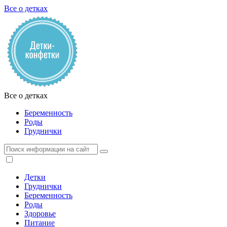
Все о детках
Все о детках
Беременность
Роды
Груднички
Детки
Груднички
Беременность
Роды
Здоровье
Питание