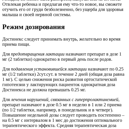
Отвлекая ребенка и предлагая ему что-то новое, вы сможете
отучить его от груди безболезненно, без ущерба для здоровья
малыша и своей нервной системы.
Режим дозирования
Достинекс следует принимать внутрь, желательно во время
приема пищи.
Для
предотвращения лактации
назначают препарат в дозе 1
мг (2 таблетки) однократно в первый день после родов.
Для
подавления установившейся лактации
назначают по 0.25
мг (1/2 таблетки) 2сут.сут. в течение 2 дней (общая доза равна
1 мг). С целью снижения риска развития ортостатической
гипотензии у лактирующих пациенток однократная доза
Достинекса не должна превышать 0.25 мг.
Для
лечения нарушений, связанных с гиперпролактинемией
,
препарат назначают в дозе 0.5 мг в неделю в 1 или 2 приема
(по 1/2 таблетки, например, в понедельник и в четверг).
Повышение недельной дозы следует проводить постепенно –
на 0.5 мг с интервалом в 1 мес до достижения оптимального
терапевтического эффекта. Средняя терапевтическая доза