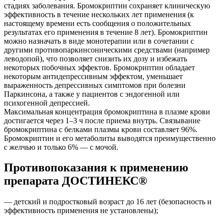
стадиях заболевания. Бромокриптин сохраняет клиническую
эффективность в течение нескольких лет применения (к
настоящему времени есть сообщения о положительных
результатах его применения в течение 8 лет). Бромокриптин
можно назначать в виде монотерапии или в сочетании с
другими противопаркинсоническими средствами (например
леводопой), что позволяет снизить их дозу и избежать
некоторых побочных эффектов. Бромокриптин обладает
некоторым антидепрессивным эффектом, уменьшает
выраженность депрессивных симптомов при болезни
Паркинсона, а также у пациентов с эндогенной или
психогенной депрессией.
Максимальная концентрация бромокриптина в плазме крови
достигается через 1–3 ч после приема внутрь. Связывание
бромокриптина с белками плазмы крови составляет 96%.
Бромокриптин и его метаболиты выводятся преимущественно
с желчью и только 6% — с мочой.
Противопоказания к применению
препарата ДОСТИНЕКС®
— детский и подростковый возраст до 16 лет (безопасность и
эффективность применения не установлены);