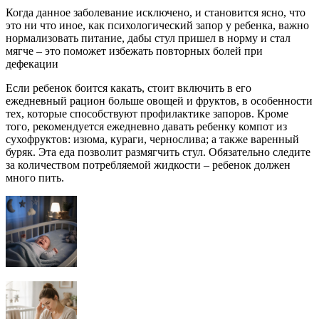
Когда данное заболевание исключено, и становится ясно, что
это ни что иное, как психологический запор у ребенка, важно
нормализовать питание, дабы стул пришел в норму и стал
мягче – это поможет избежать повторных болей при
дефекации
Если ребенок боится какать, стоит включить в его
ежедневный рацион больше овощей и фруктов, в особенности
тех, которые способствуют профилактике запоров. Кроме
того, рекомендуется ежедневно давать ребенку компот из
сухофруктов: изюма, кураги, чернослива; а также варенный
буряк. Эта еда позволит размягчить стул. Обязательно следите
за количеством потребляемой жидкости – ребенок должен
много пить.