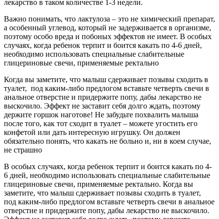
лекарство в таком количестве 1-3 недели.
Важно понимать, что лактулоза – это не химический препарат,
а особенный углевод, который не задерживается в организме,
поэтому особо вреда и побоных эффектов не имеет. В особых
случаях, когда ребенок терпит и боится какать по 4-6 дней,
необходимо использовать специальные слабительные
глицериновые свечи, применяемые ректально
Когда вы заметите, что малыш сдерживает позывы сходить в
туалет, под каким-либо предлогом вставьте четверть свечи в
анальное отверстие и придержите попу, дабы лекарство не
выскочило. Эффект не заставит себя долго ждать, поэтому
держите горшок наготове! Не забудьте похвалить малыша
после того, как тот сходит в туалет – можете угостить его
конфетой или дать интересную игрушку. Он должен
обязательно понять, что какать не больно и, ни в коем случае,
не страшно
В особых случаях, когда ребенок терпит и боится какать по 4-
6 дней, необходимо использовать специальные слабительные
глицериновые свечи, применяемые ректально. Когда вы
заметите, что малыш сдерживает позывы сходить в туалет,
под каким-либо предлогом вставьте четверть свечи в анальное
отверстие и придержите попу, дабы лекарство не выскочило.