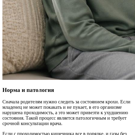
Норма и патология
Сначала родителям нужно следить за состоянием крохи. Если
младенец не может покакать и не пукает, в его организме
нарушена проходимость, а это может привезти к ухудшению
состояния. Такой процесс является патологичным и требует
срочной консультации врача.
Если с проходимостью кишечника все в порядке, и газы без