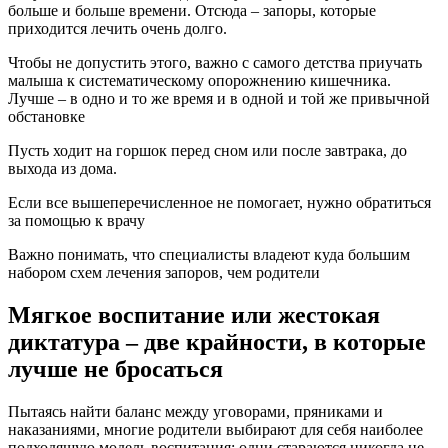
больше и больше времени. Отсюда – запоры, которые
приходится лечить очень долго.
Чтобы не допустить этого, важно с самого детства приучать
малыша к систематическому опорожнению кишечника.
Лучше – в одно и то же время и в одной и той же привычной
обстановке
Пусть ходит на горшок перед сном или после завтрака, до
выхода из дома.
Если все вышеперечисленное не помогает, нужно обратиться
за помощью к врачу
Важно понимать, что специалисты владеют куда большим
набором схем лечения запоров, чем родители
Мягкое воспитание или жестокая
диктатура – две крайности, в которые
лучше не бросаться
Пытаясь найти баланс между уговорами, пряниками и
наказаниями, многие родители выбирают для себя наиболее
подходящую модель воспитания: одни стараются никогда не