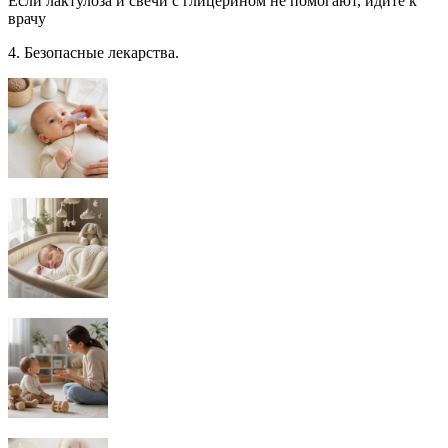
Если лактулоза и свечи с глицерином не помогают, идите к
врачу
4. Безопасные лекарства.