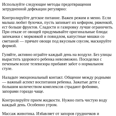
Используйте следующие методы предотвращения
затрудненной дефекации регулярно:
Контролируйте детское питание. Важен режим и меню. Если
малыш любит булочки, пусть запивает их кефиром, ряженкой,
ест больше фруктов. Сладости и газировку лучше ограничить.
При отказе от овощей придумывайте оригинальные блюда:
запеканки с морковкой и повидлом, капустные мишки со
сметаной — прячьте овощи под вкусным соусом, маскируйте
формой.
Гуляйте, активно играйте каждый день на воздухе. Без улицы
вырастить здорового ребенка невозможно. Посиделки с
печеньем возле телевизора прибавят забот о нормальном
стуле.
Наладьте эмоциональный контакт. Общение между родными
— важный аспект воспитания ребенка. Зажатые дети с
большим количеством комплексов страдают фобиями,
запорами гораздо чаще.
Контролируйте прием жидкости. Нужно пить чистую воду
каждый день. Особенно утром.
Массаж животика. Избавляет от запоров грудничков и