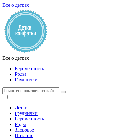
Все о детках
Все о детках
Беременность
Роды
Груднички
Детки
Груднички
Беременность
Роды
Здоровье
Питание