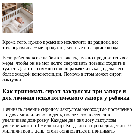
Кроме того, нужно временно исключить из рациона все
трудноусваиваемые продукты, мучные и сладкие блюда.
Если ребенок все еще боится какать, нужно предпринять все
меры, чтобы он не мог долго сдерживать позывы сходить в
туалет. Для этого нужно сильно размягчить кал, сделав его
более жидкой консистенции. Помочь в этом может сироп
лактулозы.
Как принимать сироп лактулозы при запоре и
для лечения психологического запора у ребенка
Начинать лечение сиропом лактулозы необходимо постепенно
– с двух миллилитров в день, после чего постепенно
увеличивая дозировку. Каждые два дня дозу лактулозы
увеличивают на 1 миллилитр. Когда доза сиропа дойдет до 10
миллилитров в день, стоит остановиться и принимать