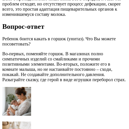
проблем отходят, но отсутствует процесс дефекации, скорее
всего, это простая адаптация пищеварительных органов к
изменившемуся составу молока.
Вопрос-ответ
Ребенок боится какать в горшок (унитаз). Что Вы можете
посоветовать?
Во-первых, поменяйте горшок. В магазинах полно
симпатичных изделий со смайликами и прочими
позитивными элементами. Во-вторых, положите его в
комнате малыша, но не настаивайте постоянно – сходи,
покакай. Не создавайте дополнительного давления.
Разыграйте сказку, где герой в виде игрушки переборол страх.