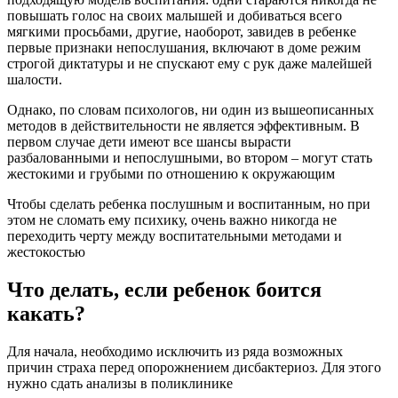
повышать голос на своих малышей и добиваться всего
мягкими просьбами, другие, наоборот, завидев в ребенке
первые признаки непослушания, включают в доме режим
строгой диктатуры и не спускают ему с рук даже малейшей
шалости.
Однако, по словам психологов, ни один из вышеописанных
методов в действительности не является эффективным. В
первом случае дети имеют все шансы вырасти
разбалованными и непослушными, во втором – могут стать
жестокими и грубыми по отношению к окружающим
Чтобы сделать ребенка послушным и воспитанным, но при
этом не сломать ему психику, очень важно никогда не
переходить черту между воспитательными методами и
жестокостью
Что делать, если ребенок боится
какать?
Для начала, необходимо исключить из ряда возможных
причин страха перед опорожнением дисбактериоз. Для этого
нужно сдать анализы в поликлинике