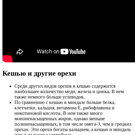
Кешью и другие орехи
Среди других видов орехов в кешью содержится
наибольшее количество меди, железа и цинка. В нем
также немного больше углеводов.
По сравнению с кешью в миндале больше белка,
клетчатки, кальция, витамина Е, рибофлавина и
никотиновой кислоты. В нем также много
мононенасыщенных жиров, однако меньше
полиненасыщенных, в том числе омега-3, чем в грецких
орехах. Эти орехи богаты кальцием, а кешью и миндаль
еще и не такие калорийные.