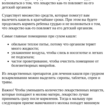
волноваться о том, что лекарство как-то повлияет на его
детский организм
Существует множество средств, которые помогут вам
вылечить кашель в кратчайшие сроки. При этом вы будете
продолжать кормить ребенка грудью и не волноваться о том,
что лекарство как-то повлияет на его детский организм.
Самые главные помощники при сухом кашле:
обильное теплое питье, потому что организм теряет
много жидкости;
увлажнение воздуха, чтобы слизь в носоглотке и легких
не подсыхала;
частое проветривание, чтобы очистить помещение от
болезнетворных микробов.
Из лекарственных препаратов для лечения кашля при грудном
вскармливании можно выделить: сиропы, таблетки, спреи и
травы.
Важно! Чтобы уменьшить количество лекарственных веществ,
которые попадают в молоко матери, лекарство лучше
принимать сразу после кормления. Тогда к малышу при
следующим приеме мамочкиного молока попадет минимум