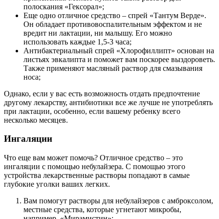
полоскания «Гексорал»;
Еще одно отличное средство – спрей «Тантум Верде».
Он обладает противовоспалительным эффектом и не
вредит ни лактации, ни малышу. Его можно
использовать каждые 1,5-3 часа;
Антибактериальный спрей «Хлорофиллипт» основан на
листьях эвкалипта и поможет вам поскорее выздороветь.
Также применяют масляный раствор для смазывания
носа;
Однако, если у вас есть возможность отдать предпочтение
другому лекарству, антибиотики все же лучше не употреблять
при лактации, особенно, если вашему ребенку всего
несколько месяцев.
Ингаляции
Что еще вам может помочь? Отличное средство – это
ингаляции с помощью небулайзера. С помощью этого
устройства лекарственные растворы попадают в самые
глубокие уголки ваших легких.
Вам помогут растворы для небулайзеров с амброксолом,
местные средства, которые угнетают микробы,
например, «Мирамистин»;