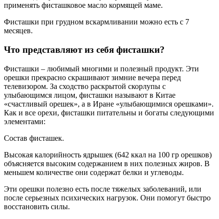
применять фисташковое масло кормящей маме.
Фисташки при грудном вскармливании можно есть с 7
месяцев.
Что представляют из себя фисташки?
Фисташки – любимый многими и полезный продукт. Эти
орешки прекрасно скрашивают зимние вечера перед
телевизором. За сходство раскрытой скорлупы с
улыбающимся лицом, фисташки называют в Китае
«счастливый орешек», а в Иране «улыбающимися орешками».
Как и все орехи, фисташки питательны и богаты следующими
элементами:
Состав фисташек.
Высокая калорийность ядрышек (642 ккал на 100 гр орешков)
объясняется высоким содержанием в них полезных жиров. В
меньшем количестве они содержат белки и углеводы.
Эти орешки полезно есть после тяжелых заболеваний, или
после серьезных психических нагрузок. Они помогут быстро
восстановить силы.