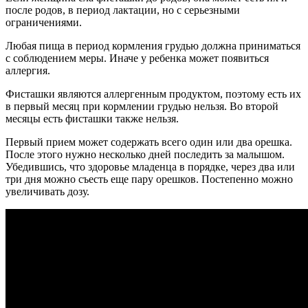
после родов, в период лактации, но с серьезными
ограничениями.
Любая пища в период кормления грудью должна приниматься
с соблюдением меры. Иначе у ребенка может появиться
аллергия.
Фисташки являются аллергенным продуктом, поэтому есть их
в первый месяц при кормлении грудью нельзя. Во второй
месяцы есть фисташки также нельзя.
Первый прием может содержать всего один или два орешка.
После этого нужно несколько дней последить за малышом.
Убедившись, что здоровье младенца в порядке, через два или
три дня можно съесть еще пару орешков. Постепенно можно
увеличивать дозу.