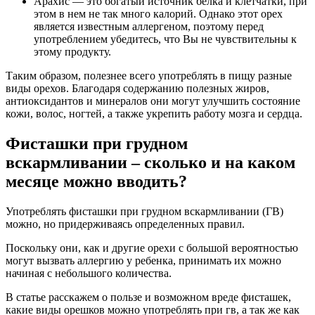
Арахис — это богатый источник белка и клетчатки, при
этом в нем не так много калорий. Однако этот орех
является известным аллергеном, поэтому перед
употреблением убедитесь, что Вы не чувствительны к
этому продукту.
Таким образом, полезнее всего употреблять в пищу разные
виды орехов. Благодаря содержанию полезных жиров,
антиоксидантов и минералов они могут улучшить состояние
кожи, волос, ногтей, а также укрепить работу мозга и сердца.
Фисташки при грудном
вскармливании – сколько и на каком
месяце можно вводить?
Употреблять фисташки при грудном вскармливании (ГВ)
можно, но придерживаясь определенных правил.
Поскольку они, как и другие орехи с большой вероятностью
могут вызвать аллергию у ребенка, принимать их можно
начиная с небольшого количества.
В статье расскажем о пользе и возможном вреде фисташек,
какие виды орешков можно употреблять при гв, а так же как