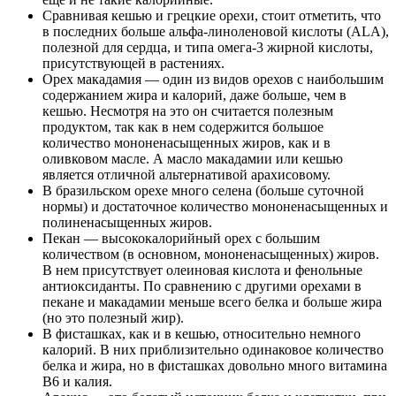
Сравнивая кешью и грецкие орехи, стоит отметить, что
в последних больше альфа-линоленовой кислоты (ALA),
полезной для сердца, и типа омега-3 жирной кислоты,
присутствующей в растениях.
Орех макадамия — один из видов орехов с наибольшим
содержанием жира и калорий, даже больше, чем в
кешью. Несмотря на это он считается полезным
продуктом, так как в нем содержится большое
количество мононенасыщенных жиров, как и в
оливковом масле. А масло макадамии или кешью
является отличной альтернативой арахисовому.
В бразильском орехе много селена (больше суточной
нормы) и достаточное количество мононенасыщенных и
полиненасыщенных жиров.
Пекан — высококалорийный орех с большим
количеством (в основном, мононенасыщенных) жиров.
В нем присутствует олеиновая кислота и фенольные
антиоксиданты. По сравнению с другими орехами в
пекане и макадамии меньше всего белка и больше жира
(но это полезный жир).
В фисташках, как и в кешью, относительно немного
калорий. В них приблизительно одинаковое количество
белка и жира, но в фисташках довольно много витамина
В6 и калия.