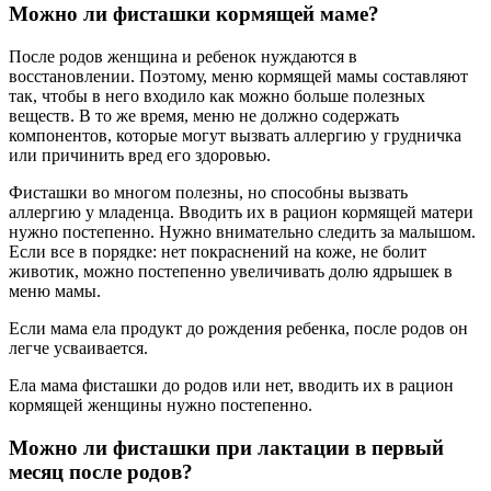
Можно ли фисташки кормящей маме?
После родов женщина и ребенок нуждаются в
восстановлении. Поэтому, меню кормящей мамы составляют
так, чтобы в него входило как можно больше полезных
веществ. В то же время, меню не должно содержать
компонентов, которые могут вызвать аллергию у грудничка
или причинить вред его здоровью.
Фисташки во многом полезны, но способны вызвать
аллергию у младенца. Вводить их в рацион кормящей матери
нужно постепенно. Нужно внимательно следить за малышом.
Если все в порядке: нет покраснений на коже, не болит
животик, можно постепенно увеличивать долю ядрышек в
меню мамы.
Если мама ела продукт до рождения ребенка, после родов он
легче усваивается.
Ела мама фисташки до родов или нет, вводить их в рацион
кормящей женщины нужно постепенно.
Можно ли фисташки при лактации в первый
месяц после родов?