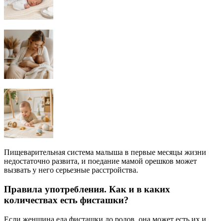
Пищеварительная система малыша в первые месяцы жизни
недостаточно развита, и поедание мамой орешков может
вызвать у него серьезные расстройства.
Правила употребления. Как и в каких
количествах есть фисташки?
Если женщина ела фисташки до родов, она может есть их и