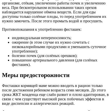
организме, отёкам, увеличению работы почек и увеличению
веса. При бесконтрольном использовании таких орехов
наблюдается нарушение обмена веществ. Если для еды
доступны только солёные плоды, то перед употреблением их
нужно замочить. После этого промыть водой и просушить.
Противопоказания к употреблению фисташек:
индивидуальная непереносимость;
ожирение (в этом случае их нужно сочетать с
низкокалорийными продуктами и уменьшить суточное
употребление);
болезни почек (для солёных орешков);
повышение артериального давления (для солёных
фисташек).
Меры предосторожности
Фисташки кормящей маме можно вводить в рацион только
после достижения ребенком возраста семи месяцев. До этого
срока ЖКТ младенца еще слабо развит и плохо адаптирован, в
связи с чем существует высокий риск побочных эффектов в
виде диспепсии и аллергических реакций.