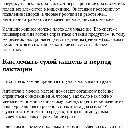
нагрузку на печень и усложняет переваривание и усвояемость
полезных элементов в кишечнике. Фисташки провоцируют
появление запоров, а любые проблемы в работе ЖКТ
негативно отражаются на качестве материнского молока.
Излишне жирное молока плохо для младенца. Его система
пищеварения не готова справиться с таким продуктом. К тому
же ребенок быстро насыщается передним (ранним) молоком и
не хочет втягивать заднее, которое является наиболее
полезным.
Как лечить сухой кашель в период
лактации
Не бойтесь, вам не придется отлучать малыша от груди
Антитела в молоке матери помогают организму ребенка
справиться с инфекцией А чтобы у вас было как можно
меньше беспокойства по этому поводу, обратите внимание на
наш курс Здоровый ребенок: практикум для мамы>>>.
Существует множество средств, которые помогут вам
вылечить кашель в кратчайшие сроки
При этом вы будете продолжать кормить ребенка грудью и не