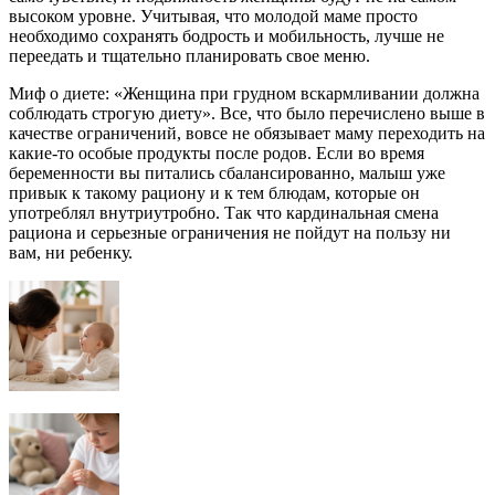
высоком уровне. Учитывая, что молодой маме просто
необходимо сохранять бодрость и мобильность, лучше не
переедать и тщательно планировать свое меню.
Миф о диете: «Женщина при грудном вскармливании должна
соблюдать строгую диету». Все, что было перечислено выше в
качестве ограничений, вовсе не обязывает маму переходить на
какие-то особые продукты после родов. Если во время
беременности вы питались сбалансированно, малыш уже
привык к такому рациону и к тем блюдам, которые он
употреблял внутриутробно. Так что кардинальная смена
рациона и серьезные ограничения не пойдут на пользу ни
вам, ни ребенку.