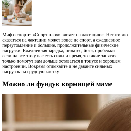
Миф о спорте: «Спорт плохо влияет на лактацию». Негативно
сказаться на лактации может вовсе не спорт, а ежедневное
переутомление и большие, продолжительные физические
нагрузки. Ежедневная зарядка, пилатес, йога, пробежки —
если на все это у вас есть силы и время, то такие занятия
только помогут вам дольше оставаться в тонусе и хорошем
настроении. Вовремя отдыхайте и не давайте сильных
нагрузок на грудную клетку.
Можно ли фундук кормящей маме