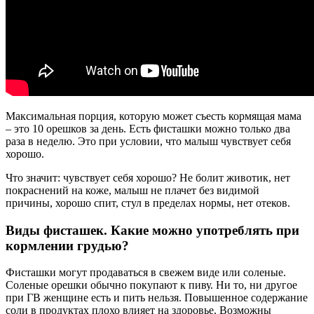
Максимальная порция, которую может съесть кормящая мама
– это 10 орешков за день. Есть фисташки можно только два
раза в неделю. Это при условии, что малыш чувствует себя
хорошо.
Что значит: чувствует себя хорошо? Не болит животик, нет
покраснений на коже, малыш не плачет без видимой
причины, хорошо спит, стул в пределах нормы, нет отеков.
Виды фисташек. Какие можно употреблять при
кормлении грудью?
Фисташки могут продаваться в свежем виде или соленые.
Соленые орешки обычно покупают к пиву. Ни то, ни другое
при ГВ женщине есть и пить нельзя. Повышенное содержание
соли в продуктах плохо влияет на здоровье. Возможны