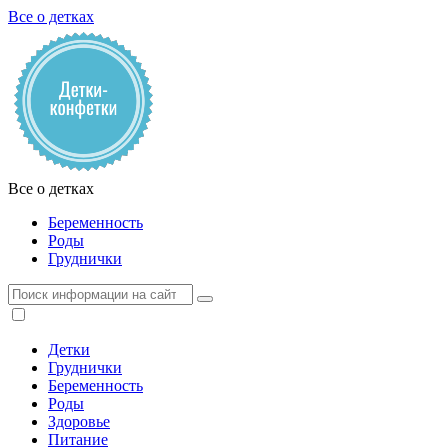
Все о детках
Все о детках
Беременность
Роды
Груднички
Детки
Груднички
Беременность
Роды
Здоровье
Питание