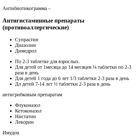
Антибиотикограмма –
Антигистаминные препараты
(противоаллергические)
Супрастин
Диазолин
Димедрол
По 2-3 таблетке для взрослых.
Для детей от 1месяца до 14 месяцев ¼ таблетки по 2-3
раза в день
Для детей 1 года до 6 лет 1/3 таблетки 2-3 раза в день
Дл детей 7-14 лет ½ таблетки 2-3 раза в день
антигрибковым препаратам
Флуконазол
Кетоконазол
Нистатин
Леворин
Имудон