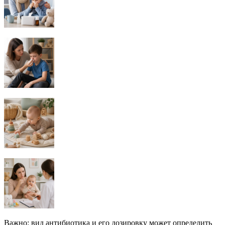
Важно: вид антибиотика и его дозировку может определить