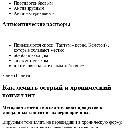
Противогрибковым
Антивирусным
Антибактериальным
Антисептические растворы
—
Применяются спреи (Тантум – верде, Каметон) ,
которые обладают местно
обезболивающим
антисептическим
противовоспалительным действием
7 дней14 дней
Как лечить острый и хронический
тонзиллит
Методика лечения воспалительных процессов в
миндалинах зависит от их первопричины.
Вирусный тонзиллит, не перешедший в хроническую форму,
требует лишь противовоспалительной терапии и