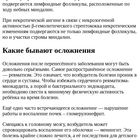
подвергаются лимфоидные фолликулы, расположенные по
ходу небных миндалин.
При некротической ангине в связи с некрозогенной
активностью β-гемолитического стрептококка некротическим
изменениям подвергаются не только лимфоидные фолликулы,
но и участки стромы миндалин.
Какие бывают осложнения
Осложнения после перенесённого заболевания могут быть
довольно серьёзными. Самое распространённое осложнение
— ревматизм. Это означает, что возбудитель болезни проник в
сердце и суставы. Чтобы избежать сердечного ревматизма-
миокардита, а порой и бактериального эндокардита,
необходимо свести к минимуму физическую активность
ребёнка на время болезни.
Ещё одно часто встречающееся осложнение — нарушение
работы и воспаление почек – гломерулонефрит.
Смещаясь к головному мозгу, возбудитель может
спровоцировать воспаление его оболочки — менингит. Эта
болезнь крайне сложно лечится, а её последствия для детского