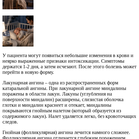
У пациента могут появиться небольшие изменения в крови и
неярко выраженные признаки интоксикации. Симптомы
держатся 1-2 дня, а затем исчезают. После этого болезнь может
перейти в новую форму.
Лакунарная ангина – одна из распространенных форм
катаральной ангины. При лакунарной ангине миндалины
поражены в области лакун. Лакуны (углубления на
поверхности миндалин) расширены, слизистая оболочка
глотки и миндалин краснеет и отекает, миндалины
покрываются гнойным налетом (который образуется из
содержимого лакун). Налет удаляется легко, без кровоточащих
следов.
Гнойная (фолликулярная) ангина лечится намного сложнее.
Фолликулярная ангина отличается глубоким поражением