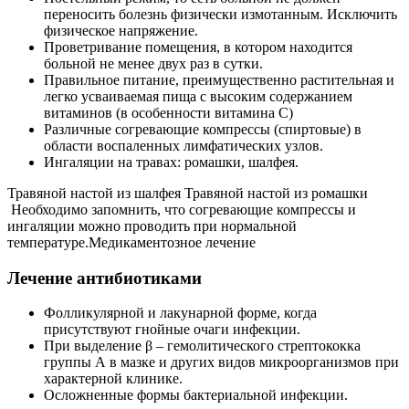
переносить болезнь физически измотанным. Исключить
физическое напряжение.
Проветривание помещения, в котором находится
больной не менее двух раз в сутки.
Правильное питание, преимущественно растительная и
легко усваиваемая пища с высоким содержанием
витаминов (в особенности витамина С)
Различные согревающие компрессы (спиртовые) в
области воспаленных лимфатических узлов.
Ингаляции на травах: ромашки, шалфея.
Травяной настой из шалфея Травяной настой из ромашки
Необходимо запомнить, что согревающие компрессы и
ингаляции можно проводить при нормальной
температуре.Медикаментозное лечение
Лечение антибиотиками
Фолликулярной и лакунарной форме, когда
присутствуют гнойные очаги инфекции.
При выделение β – гемолитического стрептококка
группы А в мазке и других видов микроорганизмов при
характерной клинике.
Осложненные формы бактериальной инфекции.