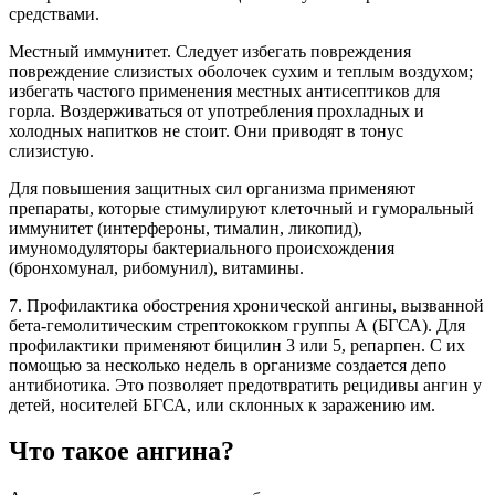
средствами.
Местный иммунитет. Следует избегать повреждения
повреждение слизистых оболочек сухим и теплым воздухом;
избегать частого применения местных антисептиков для
горла. Воздерживаться от употребления прохладных и
холодных напитков не стоит. Они приводят в тонус
слизистую.
Для повышения защитных сил организма применяют
препараты, которые стимулируют клеточный и гуморальный
иммунитет (интерфероны, тималин, ликопид),
имуномодуляторы бактериального происхождения
(бронхомунал, рибомунил), витамины.
7. Профилактика обострения хронической ангины, вызванной
бета-гемолитическим стрептококком группы А (БГСА). Для
профилактики применяют бицилин 3 или 5, репарпен. С их
помощью за несколько недель в организме создается депо
антибиотика. Это позволяет предотвратить рецидивы ангин у
детей, носителей БГСА, или склонных к заражению им.
Что такое ангина?