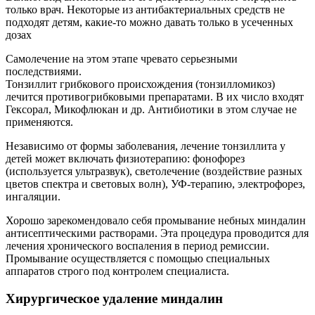
только врач. Некоторые из антибактериальных средств не
подходят детям, какие-то можно давать только в усеченных
дозах
Самолечение на этом этапе чревато серьезными
последствиями.
Тонзиллит грибкового происхождения (тонзилломикоз)
лечится противогрибковыми препаратами. В их число входят
Гексорал, Микофлюкан и др. Антибиотики в этом случае не
применяются.
Независимо от формы заболевания, лечение тонзиллита у
детей может включать физиотерапию: фонофорез
(используется ультразвук), светолечение (воздействие разных
цветов спектра и световых волн), УФ-терапию, электрофорез,
ингаляции.
Хорошо зарекомендовало себя промывание небных миндалин
антисептическими растворами. Эта процедура проводится для
лечения хронического воспаления в период ремиссии.
Промывание осуществляется с помощью специальных
аппаратов строго под контролем специалиста.
Хирургическое удаление миндалин