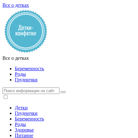
Все о детках
Все о детках
Беременность
Роды
Груднички
Детки
Груднички
Беременность
Роды
Здоровье
Питание