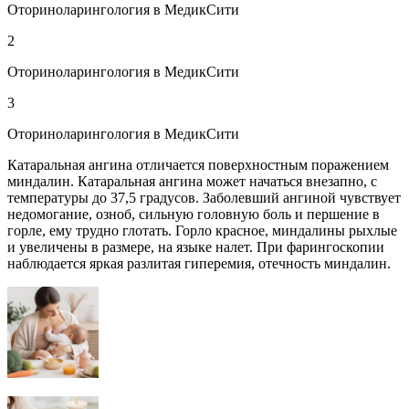
Оториноларингология в МедикСити
2
Оториноларингология в МедикСити
3
Оториноларингология в МедикСити
Катаральная ангина отличается поверхностным поражением
миндалин. Катаральная ангина может начаться внезапно, с
температуры до 37,5 градусов. Заболевший ангиной чувствует
недомогание, озноб, сильную головную боль и першение в
горле, ему трудно глотать. Горло красное, миндалины рыхлые
и увеличены в размере, на языке налет. При фарингоскопии
наблюдается яркая разлитая гиперемия, отечность миндалин.