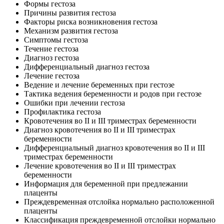
Формы гестоза
Причины развития гестоза
Факторы риска возникновения гестоза
Механизм развития гестоза
Симптомы гестоза
Течение гестоза
Диагноз гестоза
Дифференциальный диагноз гестоза
Лечение гестоза
Ведение и лечение беременных при гестозе
Тактика ведения беременности и родов при гестозе
Ошибки при лечении гестоза
Профилактика гестоза
Кровотечения во II и III триместрах беременности
Диагноз кровотечения во II и III триместрах
беременности
Дифференциальный диагноз кровотечения во II и III
триместрах беременности
Лечение кровотечения во II и III триместрах
беременности
Информация для беременной при предлежании
плаценты
Преждевременная отслойка нормально расположенной
плаценты
Классификация преждевременной отслойки нормально