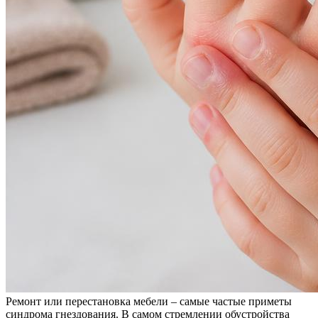
Ремонт или перестановка мебели – самые частые приметы
синдрома гнездования. В самом стремлении обустройства