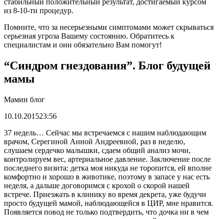
стабильный положительный результат, достигаемый курсом
из 8-10-ти процедур.
Помните, что за несерьезными симптомами может скрываться
серьезная угроза Вашему состоянию. Обратитесь к
специалистам и они обязательно Вам помогут!
“Синдром гнездования”. Блог будущей
мамы
Мамин блог
10.10.201523:56
37 недель… Сейчас мы встречаемся с нашим наблюдающим
врачом, Серегиной Анной Андреевной, раз в неделю,
слушаем сердечко малышки, сдаем общий анализ мочи,
контролируем вес, артериальное давление. Заключение после
последнего визита: детка моя никуда не торопится, ей вполне
комфортно и хорошо в животике, поэтому в запасе у нас есть
неделя, а дальше договоримся с крохой о скорой нашей
встрече. Приезжать в клинику во время декрета, уже будучи
просто будущей мамой, наблюдающейся в ЦИР, мне нравится.
Появляется повод не только подтвердить, что дочка ни в чем