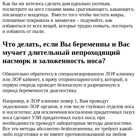
Как бы ни хотелось сделать дом идеально уютным,
посмотрите на него глазами мамы срыгивающего, какающего,
писающего младенца. Вместо того чтобы чистить ковры,
плюшевые покрывала и занавески – подумайте, как
избавиться от всех вещей, которые трудно помыть, постирать
и избавить от пыли.
Что делать, если Вы беременны и Вас
мучает длительный непроходящий
насморк и заложенность носа?
Обязательно обратитесь в специализированную ЛОР клинику
или ЛОР кабинет, к врачу оториноларингологу, который, в
первую очередь проведет безопасную и разрешенную в
период беременности диагностику.
Например, в ЛОР клинике номер 1, Вам проведут
эндоскопию ЛОР органов, в том числе глубоких отделов носа
и носоглотки; для исключения воспаления придаточных пазух
носа сделают УЗИ придаточных пазух носа; при
необходимости проведут лабораторные методы диагностики.
Все эти методы абсолютно безболезненны, не требуют какой-
либо подготовки и не имеют противопоказаний на любом