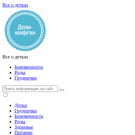
Все о детках
Все о детках
Беременность
Роды
Груднички
Детки
Груднички
Беременность
Роды
Здоровье
Питание