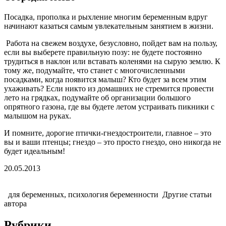
Посадка, прополка и рыхление многим беременным вдруг
начинают казаться самым увлекательным занятием в жизни.
Работа на свежем воздухе, безусловно, пойдет вам на пользу,
если вы выберете правильную позу: не будете постоянно
трудиться в наклон или вставать коленями на сырую землю. К
тому же, подумайте, что станет с многочисленными
посадками, когда появится малыш? Кто будет за всем этим
ухаживать? Если никто из домашних не стремится провести
лето на грядках, подумайте об организации большого
опрятного газона, где вы будете летом устраивать пикники с
малышом на руках.
И помните, дорогие птички-гнездостроители, главное – это
вы и ваши птенцы; гнездо – это просто гнездо, оно никогда не
будет идеальным!
20.05.2013
для беременных, психология беременности Другие статьи
автора
Рубрики