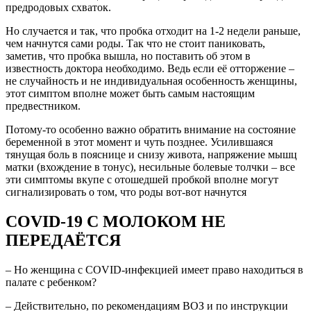
предродовых схваток.
Но случается и так, что пробка отходит на 1-2 недели раньше,
чем начнутся сами роды. Так что не стоит паниковать,
заметив, что пробка вышла, но поставить об этом в
известность доктора необходимо. Ведь если её отторжение –
не случайность и не индивидуальная особенность женщины,
этот симптом вполне может быть самым настоящим
предвестником.
Потому-то особенно важно обратить внимание на состояние
беременной в этот момент и чуть позднее. Усилившаяся
тянущая боль в пояснице и снизу живота, напряжение мышц
матки (вхождение в тонус), несильные болевые толчки – все
эти симптомы вкупе с отошедшей пробкой вполне могут
сигнализировать о том, что роды вот-вот начнутся
COVID-19 С МОЛОКОМ НЕ
ПЕРЕДАЁТСЯ
– Но женщина с COVID-инфекцией имеет право находиться в
палате с ребенком?
– Действительно, по рекомендациям ВОЗ и по инструкции