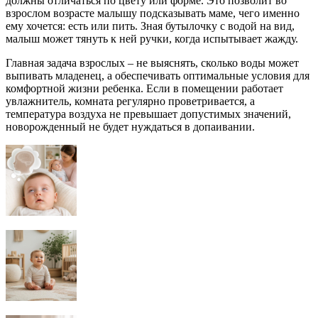
должны отличаться по цвету или форме. Это позволит во
взрослом возрасте малышу подсказывать маме, чего именно
ему хочется: есть или пить. Зная бутылочку с водой на вид,
малыш может тянуть к ней ручки, когда испытывает жажду.
Главная задача взрослых – не выяснять, сколько воды может
выпивать младенец, а обеспечивать оптимальные условия для
комфортной жизни ребенка. Если в помещении работает
увлажнитель, комната регулярно проветривается, а
температура воздуха не превышает допустимых значений,
новорожденный не будет нуждаться в допаивании.