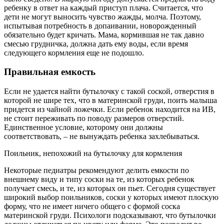
ребенку в ответ на каждый приступ плача. Считается, что
дети не могут выносить чувство жажды, молча. Поэтому,
испытывая потребность в допаивании, новорожденный
обязательно будет кричать. Мама, кормившая не так давно
смесью грудничка, должна дать ему воды, если время
следующего кормления еще не подошло.
Правильная емкость
Если не удается найти бутылочку с такой соской, отверстия в
которой не шире тех, что в материнской груди, поить малыша
придется из чайной ложечки. Если ребенок находится на ИВ,
не стоит переживать по поводу размеров отверстий.
Единственное условие, которому они должны
соответствовать, – не вынуждать ребенка захлебываться.
Поильник, непохожий на бутылочку для кормления
Некоторые педиатры рекомендуют делить емкости по
внешнему виду и типу соски на те, из которых ребенок
получает смесь, и те, из которых он пьет. Сегодня существует
широкий выбор поильников, соски у которых имеют плоскую
форму, что не имеет ничего общего с формой соска
материнской груди. Психологи подсказывают, что бутылочки