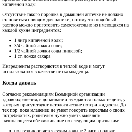
кипяченой воды
Отсутствие такого порошка в домашней аптечке не должно
становиться поводом для паники, потому что подобный
раствор можно приготовить самостоятельно из имеющихся на
каждой кухне ингредиентов:
1 литр кипяченой воды;
3/4 чайной ложки соли;
1/2 чайной ложки соды пищевой;
1 ст. ложка сахара.
Ингредиенты растворяются в теплой воде и могут
использоваться в качестве питья младенца.
Когда давать
Согласно рекомендациям Всемирной организации
здравоохранения, в допаивании нуждаются только те дети, у
которых присутствуют патологические потери жидкости. До
тех пор, пока младенец не умеет говорить взрослым о своих
потребностях, родителям нужно уметь выявлять
начинающееся обезвоживание по следующим признакам:
подгузник остается сухим дольше 2 часов подряд;