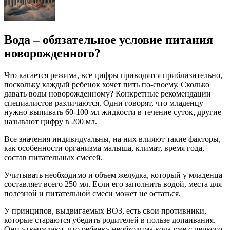
Вода – обязательное условие питания
новорожденного?
Что касается режима, все цифры приводятся приблизительно,
поскольку каждый ребенок хочет пить по-своему. Сколько
давать воды новорожденному? Конкретные рекомендации
специалистов различаются. Одни говорят, что младенцу
нужно выпивать 60-100 мл жидкости в течение суток, другие
называют цифру в 200 мл.
Все значения индивидуальны, на них влияют такие факторы,
как особенности организма малыша, климат, время года,
состав питательных смесей.
Учитывать необходимо и объем желудка, который у младенца
составляет всего 250 мл. Если его заполнить водой, места для
полезной и питательной смеси может не остаться.
У принципов, выдвигаемых ВОЗ, есть свои противники,
которые стараются убедить родителей в пользе допаивания.
Они утверждают, что ребенку необходима вода уже с первого