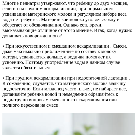
Многие педиатры утверждают, что ребенку до двух месяцев,
если он на грудном вскармливании, при нормальном
усваивании материнского молока и регулярном наборе веса
вода не требуется. Материнское молоко утоляет жажду и
оберегает от обезвоживания. Однако есть врачи,
высказывающие отличное от этого мнение. Итак, когда нужно
допаивать новорожденного?
• При искусственном и смешанном вскармливании . Смеси,
даже максимально приближенные по составу к молоку
матери, усваиваются дольше, а водичка помогает их
усвоению. Поэтому употребление воды в данном случае
является обязательным.
• При грудном вскармливании при недостаточной лактации .
К сожалению, случается, что материнского молока малышу
недостаточно. Если младенец часто плачет, не набирает вес,
допаивайте ребенка водой и немедленно обращайтесь к
педиатру по вопросам смешанного вскармливания или
полного перехода на смеси.