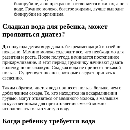
билирубине, а он прекрасно растворяется в жирах, а не в
воде. Грудное молоко, богатое жирами, лучше выводит
билирубин из организма.
Сладкая вода для ребенка, может
проявиться диатез?
Д
о полугода детям воду давать без рекомендаций врачей не
показано. Мамино молоко содержит все, что необходимо для
развития и роста. После полугода начинается постепенное
прикармливание. В этот период грудничку начинают давать
водичку, но не сладкую. Сладкая вода не принесет никакой
пользы. Существует нюансы, которые следует принять к
сведению.
Таким образом, чистая вода принесет пользы больше, чем с
добавлением сахара. Те, кто находится на вскармливании
грудью, могут отказаться от маминого молока, а малышам-
искусственникам для приготовления смесей можно
использовать только чистую воду.
Когда ребенку требуется вода