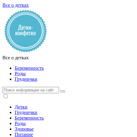
Все о детках
Все о детках
Беременность
Роды
Груднички
Детки
Груднички
Беременность
Роды
Здоровье
Питание