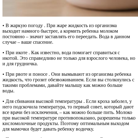
• В жаркую погоду . При жаре жидкость из организма
выходит намного быстрее, а кормить ребенка молоком
постоянно – значит заставлять его переедать. Вода в данном
случае – ваше спасение.
• При икоте . Как известно, вода помогает справиться с
икотой. Это справедливо не только для взрослого человека, но
и для грудничка.
• При рвоте и поносе . Они вымывают из организма ребенка
жидкость, что грозит обезвоживанием. Если вы столкнулись с
такими проблемами, давайте малышу как можно больше
воды.
• Для сбивания высокой температуры . Если кроха заболел, у
него подскочила температура, то первый совет, который дают
все врачи без исключения, – как можно больше пить. Молоко
при высокой температуре противопоказано, разрешены только
кисломолочные продукты. Поэтому оптимальным выходом
для мамочки будет давать ребенку водичку.