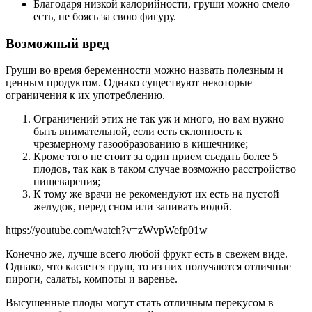
Благодаря низкой калорийности, груши можно смело
есть, не боясь за свою фигуру.
Возможный вред
Груши во время беременности можно назвать полезным и
ценным продуктом. Однако существуют некоторые
ограничения к их употреблению.
Ограничений этих не так уж и много, но вам нужно
быть внимательной, если есть склонность к
чрезмерному газообразованию в кишечнике;
Кроме того не стоит за один прием съедать более 5
плодов, так как в таком случае возможно расстройство
пищеварения;
К тому же врачи не рекомендуют их есть на пустой
желудок, перед сном или запивать водой.
https://youtube.com/watch?v=zWvpWefp01w
Конечно же, лучше всего любой фрукт есть в свежем виде.
Однако, что касается груш, то из них получаются отличные
пироги, салаты, компоты и варенье.
Высушенные плоды могут стать отличным перекусом в