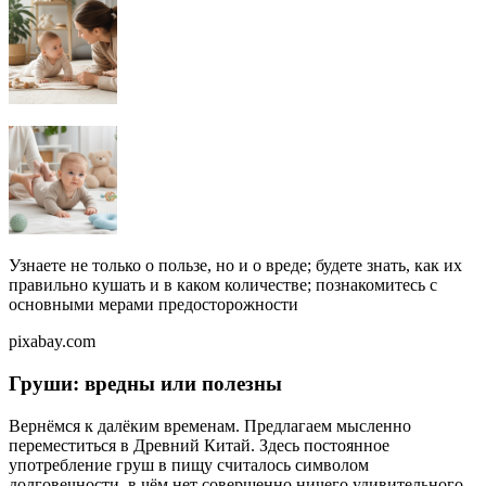
Узнаете не только о пользе, но и о вреде; будете знать, как их
правильно кушать и в каком количестве; познакомитесь с
основными мерами предосторожности
pixabay.com
Груши: вредны или полезны
Вернёмся к далёким временам. Предлагаем мысленно
переместиться в Древний Китай. Здесь постоянное
употребление груш в пищу считалось символом
долговечности, в чём нет совершенно ничего удивительного.