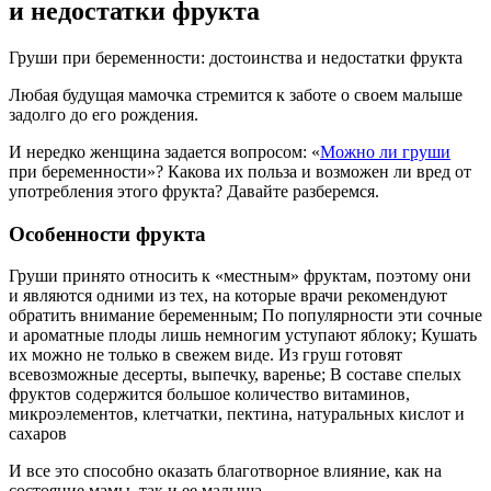
и недостатки фрукта
Груши при беременности: достоинства и недостатки фрукта
Любая будущая мамочка стремится к заботе о своем малыше
задолго до его рождения.
И нередко женщина задается вопросом: «
Можно ли груши
при беременности»? Какова их польза и возможен ли вред от
употребления этого фрукта? Давайте разберемся.
Особенности фрукта
Груши принято относить к «местным» фруктам, поэтому они
и являются одними из тех, на которые врачи рекомендуют
обратить внимание беременным; По популярности эти сочные
и ароматные плоды лишь немногим уступают яблоку; Кушать
их можно не только в свежем виде. Из груш готовят
всевозможные десерты, выпечку, варенье; В составе спелых
фруктов содержится большое количество витаминов,
микроэлементов, клетчатки, пектина, натуральных кислот и
сахаров
И все это способно оказать благотворное влияние, как на
состояние мамы, так и ее малыша.