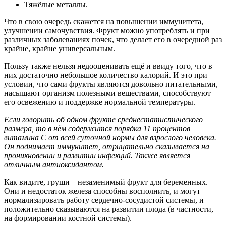
Тяжёлые металлы.
Что в свою очередь скажется на повышении иммунитета,
улучшении самочувствия. Фрукт можно употреблять и при
различных заболеваниях почек, что делает его в очередной раз
крайне, крайне универсальным.
Пользу также нельзя недооценивать ещё и ввиду того, что в
них достаточно небольшое количество калорий. И это при
условии, что сами фрукты являются довольно питательными,
насыщают организм полезными веществами, способствуют
его освежению и поддержке нормальной температуры.
Если говорить об одном фрукте среднестатистического
размера, то в нём содержится порядка 11 процентов
витамина С от всей суточной нормы для взрослого человека.
Он поднимает иммунитет, отрицательно сказывается на
проникновении и развитии инфекций. Также является
отличным антиоксидантом.
Как видите, груши – незаменимый фрукт для беременных.
Они и недостаток железа способны восполнить, и могут
нормализировать работу сердечно-сосудистой системы, и
положительно сказываются на развитии плода (в частности,
на формировании костной системы).