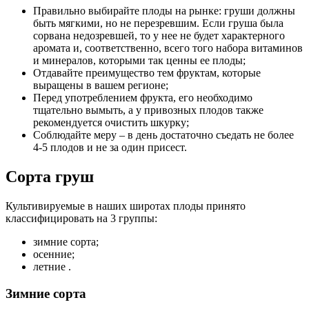
Правильно выбирайте плоды на рынке: груши должны
быть мягкими, но не перезревшим. Если груша была
сорвана недозревшей, то у нее не будет характерного
аромата и, соответственно, всего того набора витаминов
и минералов, которыми так ценны ее плоды;
Отдавайте преимущество тем фруктам, которые
выращены в вашем регионе;
Перед употреблением фрукта, его необходимо
тщательно вымыть, а у привозных плодов также
рекомендуется очистить шкурку;
Соблюдайте меру – в день достаточно съедать не более
4-5 плодов и не за один присест.
Сорта груш
Культивируемые в наших широтах плоды принято
классифицировать на 3 группы:
зимние сорта;
осенние;
летние .
Зимние сорта