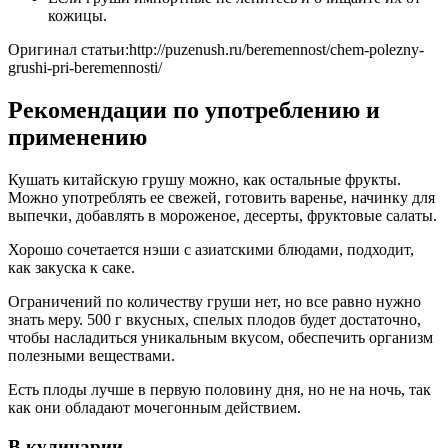
кожицы.
Оригинал статьи:http://puzenush.ru/beremennost/chem-polezny-
grushi-pri-beremennosti/
Рекомендации по употреблению и
применению
Кушать китайскую грушу можно, как остальные фрукты.
Можно употреблять ее свежей, готовить варенье, начинку для
выпечки, добавлять в мороженое, десерты, фруктовые салаты.
Хорошо сочетается нэши с азиатскими блюдами, подходит,
как закуска к саке.
Ограничений по количеству груши нет, но все равно нужно
знать меру. 500 г вкусных, спелых плодов будет достаточно,
чтобы насладиться уникальным вкусом, обеспечить организм
полезными веществами.
Есть плоды лучше в первую половину дня, но не на ночь, так
как они обладают мочегонным действием.
В кулинарии