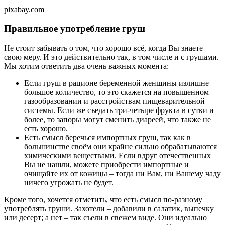
pixabay.com
Правильное употребление груш
Не стоит забывать о том, что хорошо всё, когда Вы знаете
свою меру. И это действительно так, в том числе и с грушами.
Мы хотим ответить два очень важных момента:
Если груш в рационе беременной женщины излишне
большое количество, то это скажется на повышенном
газообразовании и расстройствам пищеварительной
системы. Если же съедать три-четыре фрукта в сутки и
более, то запоры могут сменить диареей, что также не
есть хорошо.
Есть смысл беречься импортных груш, так как в
большинстве своём они крайне сильно обрабатываются
химическими веществами. Если вдруг отечественных
Вы не нашли, можете приобрести импортные и
очищайте их от кожицы – тогда ни Вам, ни Вашему чаду
ничего угрожать не будет.
Кроме того, хочется отметить, что есть смысл по-разному
употреблять груши. Захотели – добавили в салатик, выпечку
или десерт; а нет – так съели в свежем виде. Они идеально