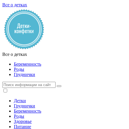
Все о детках
Все о детках
Беременность
Роды
Груднички
Детки
Груднички
Беременность
Роды
Здоровье
Питание