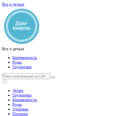
Все о детках
Все о детках
Беременность
Роды
Груднички
Детки
Груднички
Беременность
Роды
Здоровье
Питание