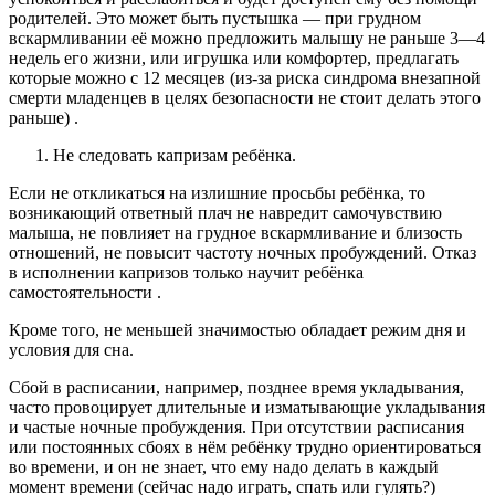
родителей. Это может быть пустышка — при грудном
вскармливании её можно предложить малышу не раньше 3—4
недель его жизни, или игрушка или комфортер, предлагать
которые можно с 12 месяцев (из-за риска синдрома внезапной
смерти младенцев в целях безопасности не стоит делать этого
раньше) .
Не следовать капризам ребёнка.
Если не откликаться на излишние просьбы ребёнка, то
возникающий ответный плач не навредит самочувствию
малыша, не повлияет на грудное вскармливание и близость
отношений, не повысит частоту ночных пробуждений. Отказ
в исполнении капризов только научит ребёнка
самостоятельности .
Кроме того, не меньшей значимостью обладает режим дня и
условия для сна.
Сбой в расписании, например, позднее время укладывания,
часто провоцирует длительные и изматывающие укладывания
и частые ночные пробуждения. При отсутствии расписания
или постоянных сбоях в нём ребёнку трудно ориентироваться
во времени, и он не знает, что ему надо делать в каждый
момент времени (сейчас надо играть, спать или гулять?)