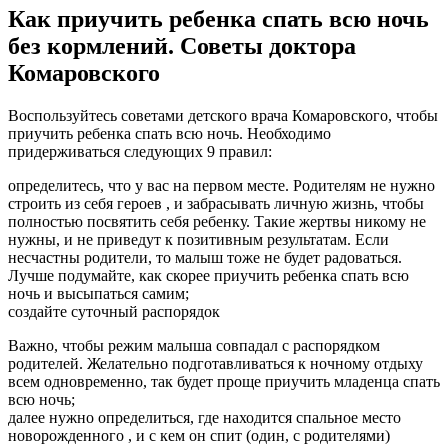
Как приучить ребенка спать всю ночь
без кормлений. Советы доктора
Комаровского
Воспользуйтесь советами детского врача Комаровского, чтобы
приучить ребенка спать всю ночь. Необходимо
придерживаться следующих 9 правил:
определитесь, что у вас на первом месте. Родителям не нужно
строить из себя героев , и забрасывать личную жизнь, чтобы
полностью посвятить себя ребенку. Такие жертвы никому не
нужны, и не приведут к позитивным результатам. Если
несчастны родители, то малыш тоже не будет радоваться.
Лучше подумайте, как скорее приучить ребенка спать всю
ночь и высыпаться самим;
создайте суточный распорядок
Важно, чтобы режим малыша совпадал с распорядком
родителей. Желательно подготавливаться к ночному отдыху
всем одновременно, так будет проще приучить младенца спать
всю ночь;
далее нужно определиться, где находится спальное место
новорожденного , и с кем он спит (один, с родителями)