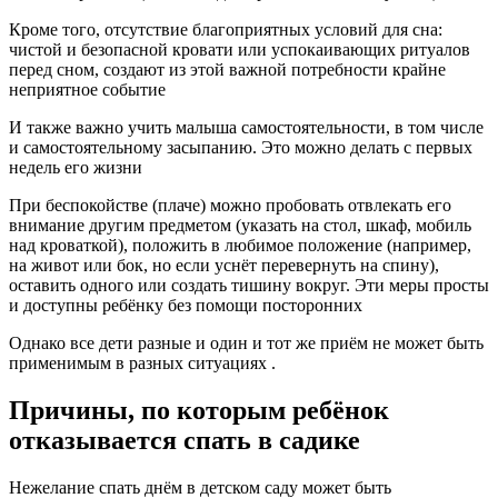
Кроме того, отсутствие благоприятных условий для сна:
чистой и безопасной кровати или успокаивающих ритуалов
перед сном, создают из этой важной потребности крайне
неприятное событие
И также важно учить малыша самостоятельности, в том числе
и самостоятельному засыпанию. Это можно делать с первых
недель его жизни
При беспокойстве (плаче) можно пробовать отвлекать его
внимание другим предметом (указать на стол, шкаф, мобиль
над кроваткой), положить в любимое положение (например,
на живот или бок, но если уснёт перевернуть на спину),
оставить одного или создать тишину вокруг. Эти меры просты
и доступны ребёнку без помощи посторонних
Однако все дети разные и один и тот же приём не может быть
применимым в разных ситуациях .
Причины, по которым ребёнок
отказывается спать в садике
Нежелание спать днём в детском саду может быть