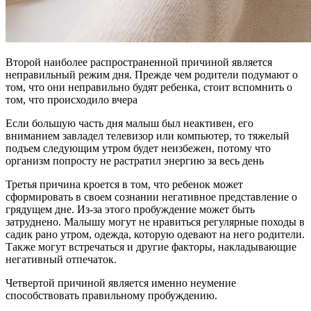
Второй наиболее распространенной причиной является
неправильный режим дня. Прежде чем родители подумают о
том, что они неправильно будят ребенка, стоит вспомнить о
том, что происходило вчера
Если большую часть дня малыш был неактивен, его
вниманием завладел телевизор или компьютер, то тяжелый
подъем следующим утром будет неизбежен, потому что
организм попросту не растратил энергию за весь день
Третья причина кроется в том, что ребенок может
сформировать в своем сознании негативное представление о
грядущем дне. Из-за этого пробуждение может быть
затруднено. Малышу могут не нравиться регулярные походы в
садик рано утром, одежда, которую одевают на него родители.
Также могут встречаться и другие факторы, накладывающие
негативный отпечаток.
Четвертой причиной является именно неумение
способствовать правильному пробуждению.