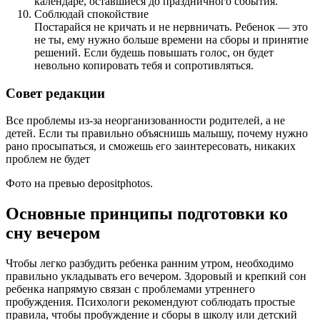
календаре, оставшиеся до праздничного события.
Соблюдай спокойствие
Постарайся не кричать и не нервничать. Ребенок — это
не ты, ему нужно больше времени на сборы и принятие
решений. Если будешь повышать голос, он будет
невольно копировать тебя и сопротивляться.
Совет редакции
Все проблемы из-за неорганизованности родителей, а не
детей. Если ты правильно объяснишь малышу, почему нужно
рано просыпаться, и сможешь его заинтересовать, никаких
проблем не будет
Фото на превью depositphotos.
Основные принципы подготовки ко
сну вечером
Чтобы легко разбудить ребенка ранним утром, необходимо
правильно укладывать его вечером. Здоровый и крепкий сон
ребенка напрямую связан с проблемами утреннего
пробуждения. Психологи рекомендуют соблюдать простые
правила, чтобы пробуждение и сборы в школу или детский