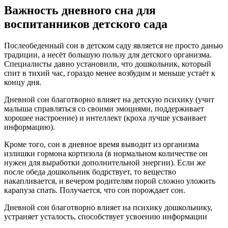
Важность дневного сна для
воспитанников детского сада
Послеобеденный сон в детском саду является не просто данью
традиции, а несёт большую пользу для детского организма.
Специалисты давно установили, что дошкольник, который
спит в тихий час, гораздо менее возбудим и меньше устаёт к
концу дня.
Дневной сон благотворно влияет на детскую психику (учит
малыша справляться со своими эмоциями, поддерживает
хорошее настроение) и интеллект (кроха лучше усваивает
информацию).
Кроме того, сон в дневное время выводит из организма
излишки гормона кортизола (в нормальном количестве он
нужен для выработки дополнительной энергии). Если же
после обеда дошкольник бодрствует, то вещество
накапливается, и вечером родителям порой сложно уложить
карапуза спать. Получается, что сон порождает сон.
Дневной сон благотворно влияет на психику дошкольнику,
устраняет усталость, способствует усвоению информации