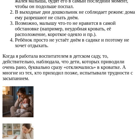
жалея малыша, будят его в самый последний момент,
чтобы он подольше поспал.
В выходные дни дошкольник не соблюдает режим: дома
ему разрешают не спать днём.
Возможно, малышу что-то не нравится в самой
обстановке (например, неудобная кровать, её
расположение, короткое одеяло и пр.).
Ребёнок просто не устаёт днём в садике и поэтому не
хочет отдыхать.
Когда я работала воспитателем в детском саду, то,
действительно, наблюдала, что дети, которых приводили
очень рано, буквально сразу «отключались» в кроватке. А
многие из тех, кто приходил позже, испытывали трудности с
засыпанием.