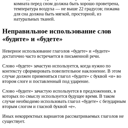
комната перед сном должна быть хорошо проветрена,
температура воздуха — не выше 22 градусов; пижама
для сна должна быть мягкой, просторной, из
натуральных тканей.
Неправильное использование слов
«будите» и «будете»
Неверное использование глаголов «будете» и «будите»
достаточно часто встречается в письменной речи.
Слово «будете» зачастую используется, когда нужно по
контексту сформировать повелительное наклонение. В этом
случае должен применяться глагол «будите» с буквой «и» во
втором слоге и поставленный под ударение.
Слово «будите» зачастую используется в предложениях, в
которых по смыслу используется будущее время. В таком
случае необходимо использовать глагол «будете» с безударным
вторым слогом и гласной буквой «е».
Иных некорректных вариантов рассматриваемых глаголов не
существует.