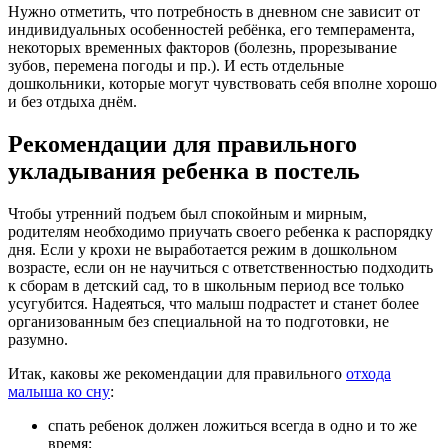
Нужно отметить, что потребность в дневном сне зависит от
индивидуальных особенностей ребёнка, его темперамента,
некоторых временных факторов (болезнь, прорезывание
зубов, перемена погоды и пр.). И есть отдельные
дошкольники, которые могут чувствовать себя вполне хорошо
и без отдыха днём.
Рекомендации для правильного
укладывания ребенка в постель
Чтобы утренний подъем был спокойным и мирным,
родителям необходимо приучать своего ребенка к распорядку
дня. Если у крохи не выработается режим в дошкольном
возрасте, если он не научиться с ответственностью подходить
к сборам в детский сад, то в школьным период все только
усугубится. Надеяться, что малыш подрастет и станет более
организованным без специальной на то подготовки, не
разумно.
Итак, каковы же рекомендации для правильного
отхода
малыша ко сну
:
спать ребенок должен ложиться всегда в одно и то же
время;