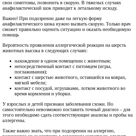
свои симптомы, позвонить в скорую. В тяжелых случаях
анафилактический шок приводит к летальному исходу.
Важно! При подозрении даже на легкую форму
анафилактического шока нужно вызвать скорую. Только врач
сможет правильно оценить ситуацию и оказать необходимую
помощь
Вероятность проявления аллергической реакции на шерсть
животных высока в следующих случаях:
нахождение в одном помещении с животным;
непосредственный контакт с питомцем (игры,
поглаживания);
контакт с шерстью животного, оставшейся на коврах,
мягкой мебели;
контакт с посудой, игрушками, лотком животного во
время кормления и уборки.
У взрослых и детей признаки заболевания схожи. Но
самостоятельно невозможно поставить точный диагноз – для
этого необходимо сдать соответствующие анализы и пробы на
аллергены.
Также важно знать, что при подозрении на аллергию,