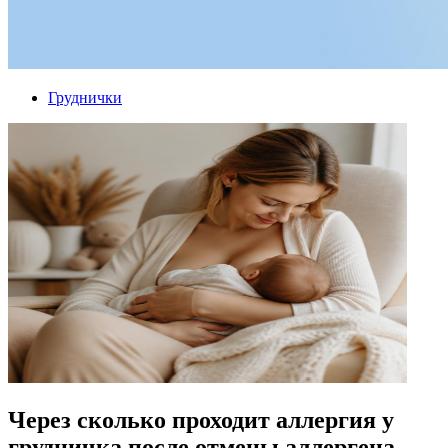
Груднички
Через сколько проходит аллергия у
грудничка после отмены аллергена