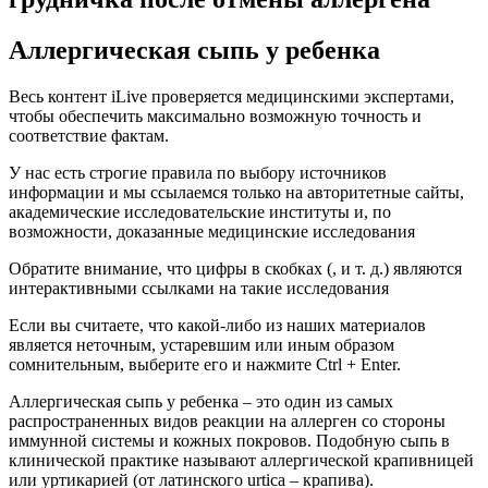
Аллергическая сыпь у ребенка
Весь контент iLive проверяется медицинскими экспертами,
чтобы обеспечить максимально возможную точность и
соответствие фактам.
У нас есть строгие правила по выбору источников
информации и мы ссылаемся только на авторитетные сайты,
академические исследовательские институты и, по
возможности, доказанные медицинские исследования
Обратите внимание, что цифры в скобках (, и т. д.) являются
интерактивными ссылками на такие исследования
Если вы считаете, что какой-либо из наших материалов
является неточным, устаревшим или иным образом
сомнительным, выберите его и нажмите Ctrl + Enter.
Аллергическая сыпь у ребенка – это один из самых
распространенных видов реакции на аллерген со стороны
иммунной системы и кожных покровов. Подобную сыпь в
клинической практике называют аллергической крапивницей
или уртикарией (от латинского urtica – крапива).