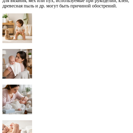
для вязания, мех или пух, используемые при рукоделии, клей,
древесная пыль и др. могут быть причиной обострений.