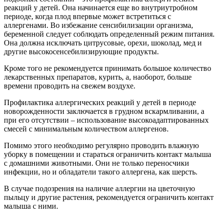
реакций у детей. Она начинается еще во внутриутробном
периоде, когда плод впервые может встретиться с
аллергенами. Во избежание сенсибилизации организма,
беременной следует соблюдать определенный режим питания.
Она должна исключать цитрусовые, орехи, шоколад, мед и
другие высокосенсебилизирующие продукты.
Кроме того не рекомендуется принимать большое количество
лекарственных препаратов, курить, а, наоборот, больше
времени проводить на свежем воздухе.
Профилактика аллергических реакций у детей в периоде
новорожденности заключается в грудном вскармливании, а
при его отсутствии – использование высокоадаптированных
смесей с минимальным количеством аллергенов.
Помимо этого необходимо регулярно проводить влажную
уборку в помещении и стараться ограничить контакт малыша
с домашними животными. Они не только переносчики
инфекции, но и обладатели такого аллергена, как шерсть.
В случае подозрения на наличие аллергии на цветочную
пыльцу и другие растения, рекомендуется ограничить контакт
малыша с ними.