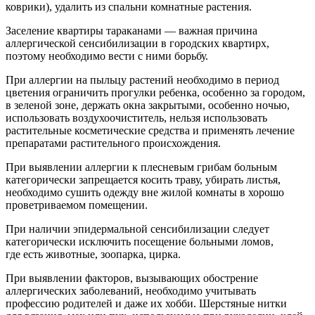
коврики), удалить из спальни комнатные растения.
Заселение квартиры тараканами — важная причина
аллергической сенсибилизации в городских квартирх,
поэтому необходимо вести с ними борьбу.
При аллергии на пыльцу растений необходимо в период
цветения ограничить прогулки ребенка, особенно за городом,
в зеленой зоне, держать окна закрытыми, особенно ночью,
использовать воздухоочиститель, нельзя использовать
растительные косметические средства и применять лечение
препаратами растительного происхождения.
При выявлении аллергии к плесневым грибам больным
категорически запрещается косить траву, убирать листья,
необходимо сушить одежду вне жилой комнаты в хорошо
проветриваемом помещении.
При наличии эпидермальной сенсибилизации следует
категорически исключить посещение больными ломов,
где есть животные, зоопарка, цирка.
При выявлении факторов, вызывающих обострение
аллергических заболеваний, необходимо учитывать
профессию родителей и даже их хобби. Шерстяные нитки