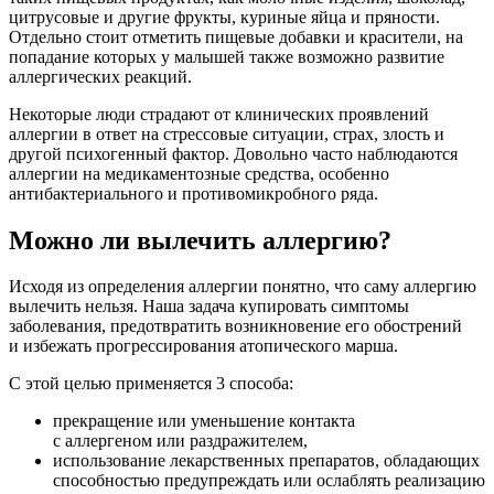
цитрусовые и другие фрукты, куриные яйца и пряности.
Отдельно стоит отметить пищевые добавки и красители, на
попадание которых у малышей также возможно развитие
аллергических реакций.
Некоторые люди страдают от клинических проявлений
аллергии в ответ на стрессовые ситуации, страх, злость и
другой психогенный фактор. Довольно часто наблюдаются
аллергии на медикаментозные средства, особенно
антибактериального и противомикробного ряда.
Можно ли вылечить аллергию?
Исходя из определения аллергии понятно, что саму аллергию
вылечить нельзя. Наша задача купировать симптомы
заболевания, предотвратить возникновение его обострений
и избежать прогрессирования атопического марша.
С этой целью применяется 3 способа:
прекращение или уменьшение контакта
с аллергеном или раздражителем,
использование лекарственных препаратов, обладающих
способностью предупреждать или ослаблять реализацию