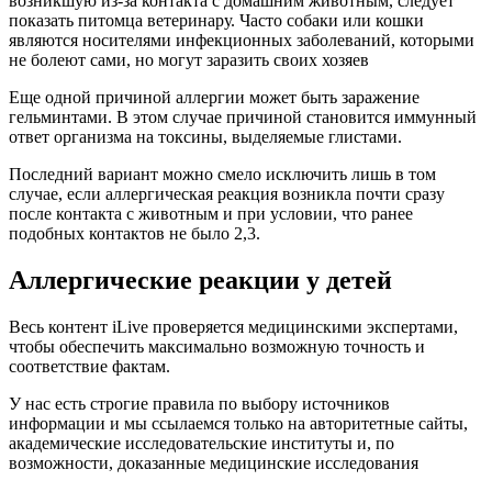
возникшую из-за контакта с домашним животным, следует
показать питомца ветеринару. Часто собаки или кошки
являются носителями инфекционных заболеваний, которыми
не болеют сами, но могут заразить своих хозяев
Еще одной причиной аллергии может быть заражение
гельминтами. В этом случае причиной становится иммунный
ответ организма на токсины, выделяемые глистами.
Последний вариант можно смело исключить лишь в том
случае, если аллергическая реакция возникла почти сразу
после контакта с животным и при условии, что ранее
подобных контактов не было 2,3.
Аллергические реакции у детей
Весь контент iLive проверяется медицинскими экспертами,
чтобы обеспечить максимально возможную точность и
соответствие фактам.
У нас есть строгие правила по выбору источников
информации и мы ссылаемся только на авторитетные сайты,
академические исследовательские институты и, по
возможности, доказанные медицинские исследования