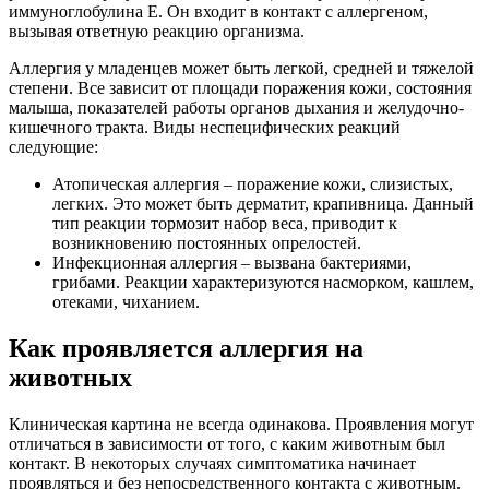
иммуноглобулина Е. Он входит в контакт с аллергеном,
вызывая ответную реакцию организма.
Аллергия у младенцев может быть легкой, средней и тяжелой
степени. Все зависит от площади поражения кожи, состояния
малыша, показателей работы органов дыхания и желудочно-
кишечного тракта. Виды неспецифических реакций
следующие:
Атопическая аллергия – поражение кожи, слизистых,
легких. Это может быть дерматит, крапивница. Данный
тип реакции тормозит набор веса, приводит к
возникновению постоянных опрелостей.
Инфекционная аллергия – вызвана бактериями,
грибами. Реакции характеризуются насморком, кашлем,
отеками, чиханием.
Как проявляется аллергия на
животных
Клиническая картина не всегда одинакова. Проявления могут
отличаться в зависимости от того, с каким животным был
контакт. В некоторых случаях симптоматика начинает
проявляться и без непосредственного контакта с животным.