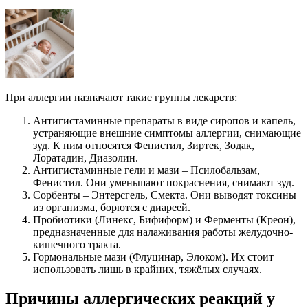
При аллергии назначают такие группы лекарств:
Антигистаминные препараты в виде сиропов и капель,
устраняющие внешние симптомы аллергии, снимающие
зуд. К ним относятся Фенистил, Зиртек, Зодак,
Лоратадин, Диазолин.
Антигистаминные гели и мази – Псилобальзам,
Фенистил. Они уменьшают покраснения, снимают зуд.
Сорбенты – Энтерсгель, Смекта. Они выводят токсины
из организма, борются с диареей.
Пробиотики (Линекс, Бифиформ) и Ферменты (Креон),
предназначенные для налаживания работы желудочно-
кишечного тракта.
Гормональные мази (Флуцинар, Элоком). Их стоит
использовать лишь в крайних, тяжёлых случаях.
Причины аллергических реакций у