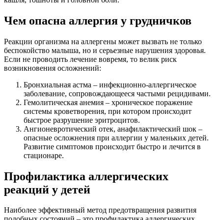
Чем опасна аллергия у грудничков
Реакции организма на аллергены может вызвать не только
беспокойство малыша, но и серьезные нарушения здоровья.
Если не проводить лечение вовремя, то велик риск
возникновения осложнений:
Бронхиальная астма – инфекционно-аллергическое
заболевание, сопровождающееся частыми рецидивами.
Гемолитическая анемия – хроническое поражение
системы кроветворения, при котором происходит
быстрое разрушение эритроцитов.
Ангионевротический отек, анафилактический шок –
опасные осложнения при аллергии у маленьких детей.
Развитие симптомов происходит быстро и лечится в
стационаре.
Профилактика аллергических
реакций у детей
Наиболее эффективный метод предотвращения развития
подобных состояний – это профилактика аллергических