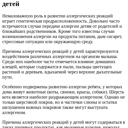
детей
Немаловажную роль в развитии аллергических реакций
играет генетическая предрасположенность. Довольно часто
встречаются случаи передачи аллергии детям от родителей и
ближайших родственников. Кроме того известны случаи
возникновения аллергии на продукты питания, дым сигарет,
стрессовые ситуации или окружающую среду.
Причины аллергических реакций у детей характеризуются
воздействием различных аллергенов на организм малыша.
Среди них наиболее часто отмечается влияние домашних
клещей, которые содержатся в пыли, пыльцы цветущих
растений и деревьев, вдыхаемой через верхние дыхательные
пути.
Особенно подвержены развитию аллергии ребята, у которых
дома живут животные (коты, свинки, крысы, собаки). Шерсть
кота является наиболее раздражающим аллергеном. Однако не
только шерстяной покров, но и частички слюны и остатки
шелушения кожных покровов также могут выступать
аллергеном.
Причины аллергических реакций у детей могут содержаться в
таких пищевых продуктах, как молочные изделия, шоколад,