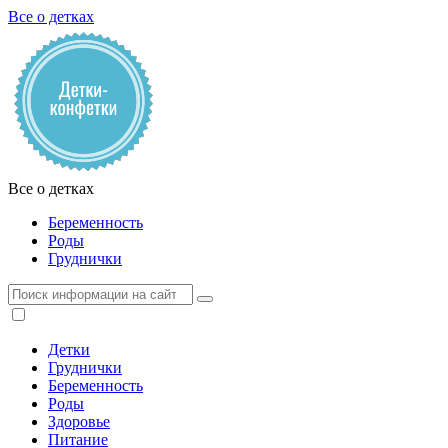
Все о детках
Все о детках
Беременность
Роды
Груднички
Детки
Груднички
Беременность
Роды
Здоровье
Питание