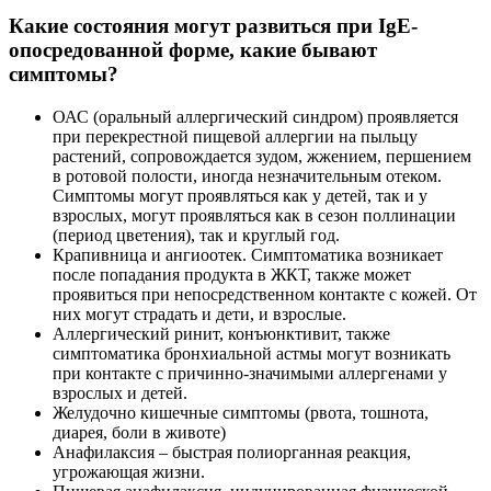
Какие состояния могут развиться при IgE-
опосредованной форме, какие бывают
симптомы?
ОАС (оральный аллергический синдром) проявляется
при перекрестной пищевой аллергии на пыльцу
растений, сопровождается зудом, жжением, першением
в ротовой полости, иногда незначительным отеком.
Симптомы могут проявляться как у детей, так и у
взрослых, могут проявляться как в сезон поллинации
(период цветения), так и круглый год.
Крапивница и ангиоотек. Симптоматика возникает
после попадания продукта в ЖКТ, также может
проявиться при непосредственном контакте с кожей. От
них могут страдать и дети, и взрослые.
Аллергический ринит, конъюнктивит, также
симптоматика бронхиальной астмы могут возникать
при контакте с причинно-значимыми аллергенами у
взрослых и детей.
Желудочно кишечные симптомы (рвота, тошнота,
диарея, боли в животе)
Анафилаксия – быстрая полиорганная реакция,
угрожающая жизни.