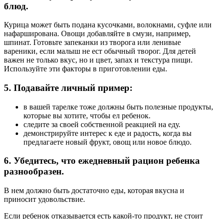
блюд.
Курица может быть подана кусочками, волокнами, суфле или
нафарширована. Овощи добавляйте в смузи, например,
шпинат. Готовьте запеканки из творога или ленивые
вареники, если малыш не ест обычный творог. Для детей
важен не только вкус, но и цвет, запах и текстура пищи.
Используйте эти факторы в приготовлении еды.
5. Подавайте личный пример:
в вашей тарелке тоже должны быть полезные продукты,
которые вы хотите, чтобы ел ребенок.
следите за своей собственной реакцией на еду.
демонстрируйте интерес к еде и радость, когда вы
предлагаете новый фрукт, овощ или новое блюдо.
6. Убедитесь, что ежедневный рацион ребенка
разнообразен.
В нем должно быть достаточно еды, которая вкусна и
приносит удовольствие.
Если ребенок отказывается есть какой-то продукт, не стоит