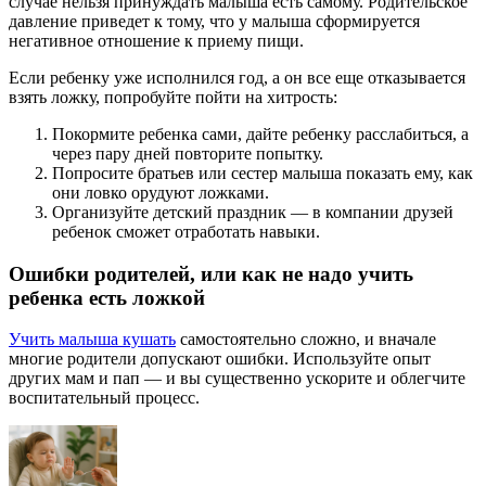
случае нельзя принуждать малыша есть самому. Родительское
давление приведет к тому, что у малыша сформируется
негативное отношение к приему пищи.
Если ребенку уже исполнился год, а он все еще отказывается
взять ложку, попробуйте пойти на хитрость:
Покормите ребенка сами, дайте ребенку расслабиться, а
через пару дней повторите попытку.
Попросите братьев или сестер малыша показать ему, как
они ловко орудуют ложками.
Организуйте детский праздник — в компании друзей
ребенок сможет отработать навыки.
Ошибки родителей, или как не надо учить
ребенка есть ложкой
Учить малыша кушать
самостоятельно сложно, и вначале
многие родители допускают ошибки. Используйте опыт
других мам и пап — и вы существенно ускорите и облегчите
воспитательный процесс.