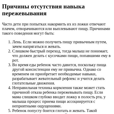
Причины отсутствия навыка
пережевывания
Часто дети при попытках накормить их из ложки отвечают
плачем, отворачиваются или выплевывают пищу. Причинами
такого поведения могут быть:
Лень. Если можно получить пищу привычным путем,
зачем напрягаться и жевать.
Слишком быстрый переход, тогда малыш не понимает,
что должен делать с кусочками пищи, попавшими ему в
рот.
Во время еды ребенок часто давится, поскольку пища
другой консистенции ему не привычна. Однако со
временем он приобретает необходимые навыки,
разрабатывает жевательный рефлекс и учится делать
глотательные движения.
Неправильная техника кормления также может стать
причиной отказа ребенка пережевывать пищу. Если
мама слишком глубоко вводит ложку в полость рта, у
малыша процесс приема пищи ассоциируется с
неприятными ощущениями.
Ребенок попусту боится глотать и жевать. Такой