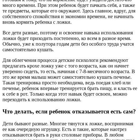
много времени. При этом ребенок будет пачкать себя, а также
те предметы, которые его окружают. Здесь главное, вдруг, для
собственного спокойствия и экономии времени, не начинать
вновь кормить ребенка с ложки.
Все дети разные, поэтому и освоение навыка использования
ложки будет приходить постепенно, ко всем в разное время.
Обычно, уже к полутора годам дети без особого труда учатся
самостоятельно кушать.
Для облегчения процесса детские психологи рекомендуют
предлагать крохе ложку уже с того возраста, как он начнет
уверенно сидеть, то есть, начиная с 7-8-месячного возраста. В
это же время малыш может самостоятельно кушать печенье.
Такая тренировка просто необходима, ведь поедая хлеб или
печенье, ребенок впервые тренируется брать пищу, и класть ее
к себе в рот. Только когда этот навык будет освоен, можно
переходить к использованию ложки.
Что делать, если ребенок отказывается есть сам?
Дети бывают разные. Многие тянутся к ложке, воспринимая
ее как очередную игрушку. Есть и такие, которые наотрез
отказываются брать в руки столовые приборы. В любом