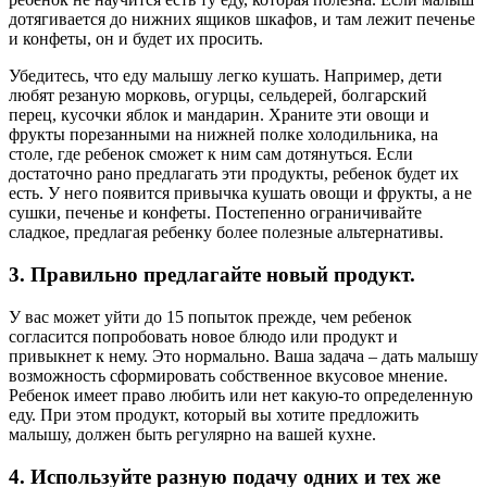
дотягивается до нижних ящиков шкафов, и там лежит печенье
и конфеты, он и будет их просить.
Убедитесь, что еду малышу легко кушать. Например, дети
любят резаную морковь, огурцы, сельдерей, болгарский
перец, кусочки яблок и мандарин. Храните эти овощи и
фрукты порезанными на нижней полке холодильника, на
столе, где ребенок сможет к ним сам дотянуться. Если
достаточно рано предлагать эти продукты, ребенок будет их
есть. У него появится привычка кушать овощи и фрукты, а не
сушки, печенье и конфеты. Постепенно ограничивайте
сладкое, предлагая ребенку более полезные альтернативы.
3. Правильно предлагайте новый продукт.
У вас может уйти до 15 попыток прежде, чем ребенок
согласится попробовать новое блюдо или продукт и
привыкнет к нему. Это нормально. Ваша задача – дать малышу
возможность сформировать собственное вкусовое мнение.
Ребенок имеет право любить или нет какую-то определенную
еду. При этом продукт, который вы хотите предложить
малышу, должен быть регулярно на вашей кухне.
4. Используйте разную подачу одних и тех же