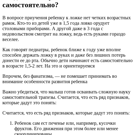
самостоятельно?
В вопросе приучения ребенку к ложке нет четких возрастных
рамок. Кто-то из детей уже в 1,5 года ловко орудует
столовыми приборами. А другой даже в 3 года с
недовольством смотрит на ложку, ведь есть руками гораздо
веселее.
Как говорят педиатры, ребенок ближе к году уже вполне
способен держать ложку в руках и даже без лишних потерь
донести ее до рта. Обычно дети начинают есть самостоятельно
в возрасте 1,5-2 лет. На это и ориентируемся
Впрочем, без фанатизма, — не помешает принимать во
внимание особенности развития ребенка
Важно убедиться, что малыш готов осваивать сложную науку
самостоятельной трапезы. Считается, что есть ряд признаков,
которые дадут это понять:
Считается, что есть ряд признаков, которые дадут это понять:
Ребенок сам ест печенье или, например, кусочки
фруктов. Его движения при этом более или менее
скоординированы.