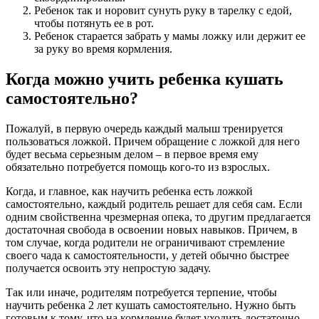
Ребенок так и норовит сунуть руку в тарелку с едой,
чтобы потянуть ее в рот.
Ребенок старается забрать у мамы ложку или держит ее
за руку во время кормления.
Когда можно учить ребенка кушать
самостоятельно?
Пожалуй, в первую очередь каждый малыш тренируется
пользоваться ложкой. Причем обращение с ложкой для него
будет весьма серьезным делом – в первое время ему
обязательно потребуется помощь кого-то из взрослых.
Когда, и главное, как научить ребенка есть ложкой
самостоятельно, каждый родитель решает для себя сам. Если
одним свойственна чрезмерная опека, то другим предлагается
достаточная свобода в освоении новых навыков. Причем, в
том случае, когда родители не ограничивают стремление
своего чада к самостоятельности, у детей обычно быстрее
получается освоить эту непростую задачу.
Так или иначе, родителям потребуется терпение, чтобы
научить ребенка 2 лет кушать самостоятельно. Нужно быть
готовым к тому, что на кормление будет уходить достаточно