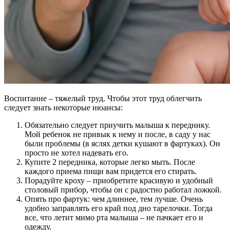
Воспитание – тяжелый труд. Чтобы этот труд облегчить
следует знать некоторые нюансы:
Обязательно следует приучить малыша к переднику.
Мой ребенок не привык к нему и после, в саду у нас
были проблемы (в яслях детки кушают в фартуках). Он
просто не хотел надевать его.
Купите 2 передника, которые легко мыть. После
каждого приема пищи вам придется его стирать.
Порадуйте кроху – приобретите красивую и удобный
столовый прибор, чтобы он с радостно работал ложкой.
Опять про фартук: чем длиннее, тем лучше. Очень
удобно заправлять его край под дно тарелочки. Тогда
все, что летит мимо рта малыша – не пачкает его и
одежду.