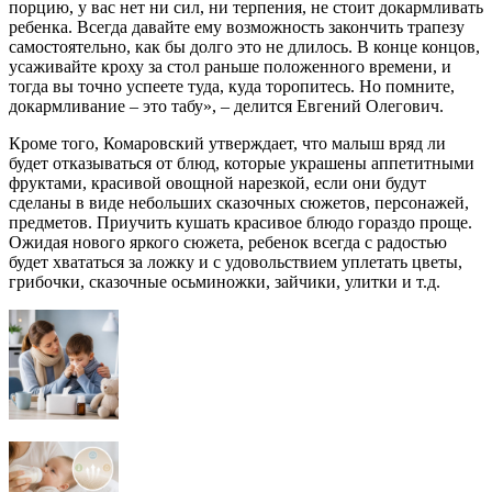
порцию, у вас нет ни сил, ни терпения, не стоит докармливать
ребенка. Всегда давайте ему возможность закончить трапезу
самостоятельно, как бы долго это не длилось. В конце концов,
усаживайте кроху за стол раньше положенного времени, и
тогда вы точно успеете туда, куда торопитесь. Но помните,
докармливание – это табу», – делится Евгений Олегович.
Кроме того, Комаровский утверждает, что малыш вряд ли
будет отказываться от блюд, которые украшены аппетитными
фруктами, красивой овощной нарезкой, если они будут
сделаны в виде небольших сказочных сюжетов, персонажей,
предметов. Приучить кушать красивое блюдо гораздо проще.
Ожидая нового яркого сюжета, ребенок всегда с радостью
будет хвататься за ложку и с удовольствием уплетать цветы,
грибочки, сказочные осьминожки, зайчики, улитки и т.д.