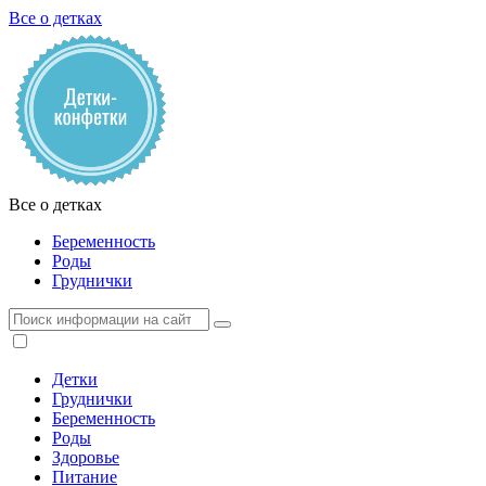
Все о детках
Все о детках
Беременность
Роды
Груднички
Детки
Груднички
Беременность
Роды
Здоровье
Питание