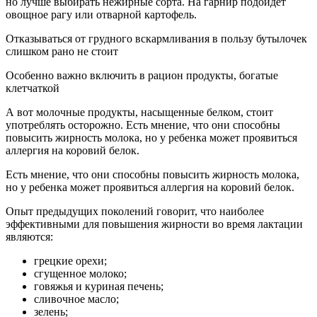
но лучше выбирать нежирные сорта. На гарнир подойдет
овощное рагу или отварной картофель.
Отказываться от грудного вскармливания в пользу бутылочек
слишком рано не стоит
Особенно важно включить в рацион продукты, богатые
клетчаткой
А вот молочные продукты, насыщенные белком, стоит
употреблять осторожно. Есть мнение, что они способны
повысить жирность молока, но у ребенка может проявиться
аллергия на коровий белок.
Есть мнение, что они способны повысить жирность молока,
но у ребенка может проявиться аллергия на коровий белок.
Опыт предыдущих поколений говорит, что наиболее
эффективными для повышения жирности во время лактации
являются:
грецкие орехи;
сгущенное молоко;
говяжья и куриная печень;
сливочное масло;
зелень;