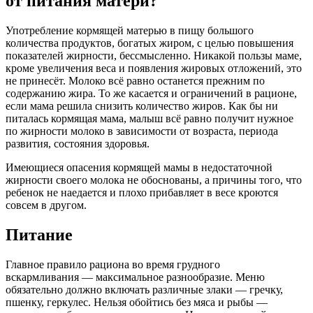
от питания матери?
Употребление кормящей матерью в пищу большого
количества продуктов, богатых жиром, с целью повышения
показателей жирности, бессмысленно. Никакой пользы маме,
кроме увеличения веса и появления жировых отложений, это
не принесёт. Молоко всё равно останется прежним по
содержанию жира. То же касается и ограничений в рационе,
если мама решила снизить количество жиров. Как бы ни
питалась кормящая мама, малыш всё равно получит нужное
по жирности молоко в зависимости от возраста, периода
развития, состояния здоровья.
Имеющиеся опасения кормящей мамы в недостаточной
жирности своего молока не обоснованы, а причины того, что
ребенок не наедается и плохо прибавляет в весе кроются
совсем в другом.
Питание
Главное правило рациона во время грудного
вскармливания — максимальное разнообразие. Меню
обязательно должно включать различные злаки — гречку,
пшенку, геркулес. Нельзя обойтись без мяса и рыбы —