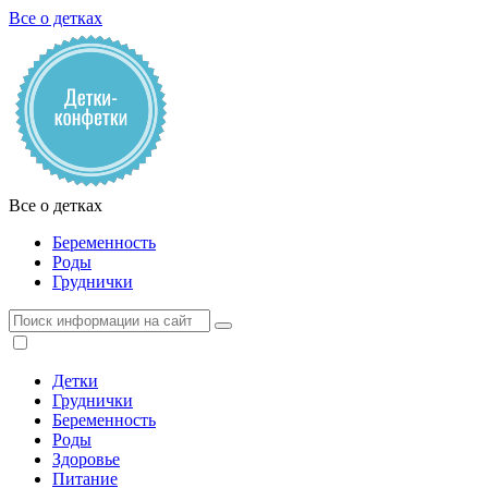
Все о детках
Все о детках
Беременность
Роды
Груднички
Детки
Груднички
Беременность
Роды
Здоровье
Питание