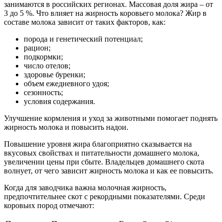
занимаются в российских регионах. Массовая доля жира – от
3 до 5 %. Что влияет на жирность коровьего молока? Жир в
составе молока зависит от таких факторов, как:
порода и генетический потенциал;
рацион;
подкормки;
число отелов;
здоровье буренки;
объем ежедневного удоя;
сезонность;
условия содержания.
Улучшение кормления и уход за животными помогает поднять
жирность молока и повысить надои.
Повышение уровня жира благоприятно сказывается на
вкусовых свойствах и питательности домашнего молока,
увеличении цены при сбыте. Владельцев домашнего скота
волнует, от чего зависит жирность молока и как ее повысить.
Когда для заводчика важна молочная жирность,
предпочтительнее скот с рекордными показателями. Среди
коровьих пород отмечают: