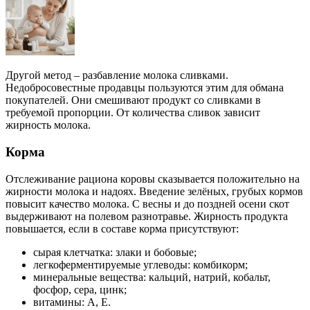
Другой метод – разбавление молока сливками.
Недобросовестные продавцы пользуются этим для обмана
покупателей. Они смешивают продукт со сливками в
требуемой пропорции. От количества сливок зависит
жирность молока.
Корма
Отслеживание рациона коровы сказывается положительно на
жирности молока и надоях. Введение зелёных, грубых кормов
повысит качество молока. С весны и до поздней осени скот
выдерживают на полевом разнотравье. Жирность продукта
повышается, если в составе корма присутствуют:
сырая клетчатка: злаки и бобовые;
легкоферментируемые углеводы: комбикорм;
минеральные вещества: кальций, натрий, кобальт,
фосфор, сера, цинк;
витамины: А, Е.