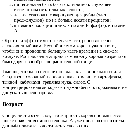
пища должна быть богата клетчаткой, служащей
источником питательных веществ;
легкие углеводы, сахар нужен для рубца (часть
преджелудков), но не больше десяти процнетов;
витамины кальций, цинк, витамин Е, фосфор, витамин
А.
Обратный эффект имеет зеленая масса, рапсовое сено,
свекловичный жом. Весной и летом коров нужно пасти,
чтобы они проводили большую часть времени на свежем
воздухе. Рост надоев и жирность молока у коровы возрастают
благодаря разнообразию растительной пищи.
Главное, чтобы на него не попадала влага и не было гнили.
Сгодится в холодный период каша с отварным картофелем,
тыквой, кабачками, травяная мука, силос. С
концентрированными кормами нужно быть осторожным и не
допускать передозировку.
Возраст
Специалисты отмечают, что жирность коровы повышается
после появления пятого теленка. А уже после шестого отела
данный показатель достигается своего пика.