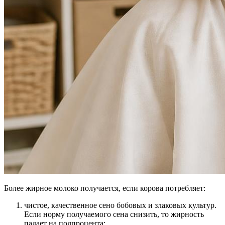
Более жирное молоко получается, если корова потребляет:
чистое, качественное сено бобовых и злаковых культур.
Если норму получаемого сена снизить, то жирность
падает на полпроцента;