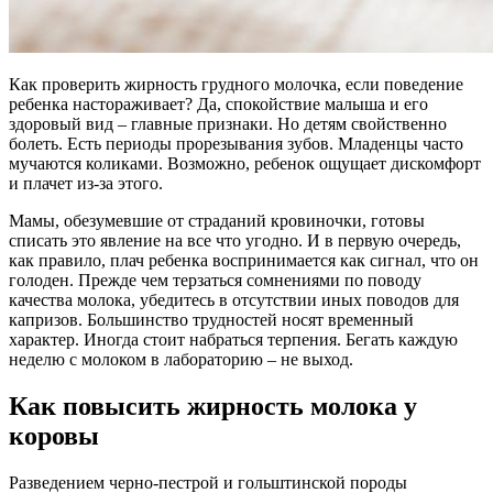
Как проверить жирность грудного молочка, если поведение
ребенка настораживает? Да, спокойствие малыша и его
здоровый вид – главные признаки. Но детям свойственно
болеть. Есть периоды прорезывания зубов. Младенцы часто
мучаются коликами. Возможно, ребенок ощущает дискомфорт
и плачет из-за этого.
Мамы, обезумевшие от страданий кровиночки, готовы
списать это явление на все что угодно. И в первую очередь,
как правило, плач ребенка воспринимается как сигнал, что он
голоден. Прежде чем терзаться сомнениями по поводу
качества молока, убедитесь в отсутствии иных поводов для
капризов. Большинство трудностей носят временный
характер. Иногда стоит набраться терпения. Бегать каждую
неделю с молоком в лабораторию – не выход.
Как повысить жирность молока у
коровы
Разведением черно-пестрой и гольштинской породы