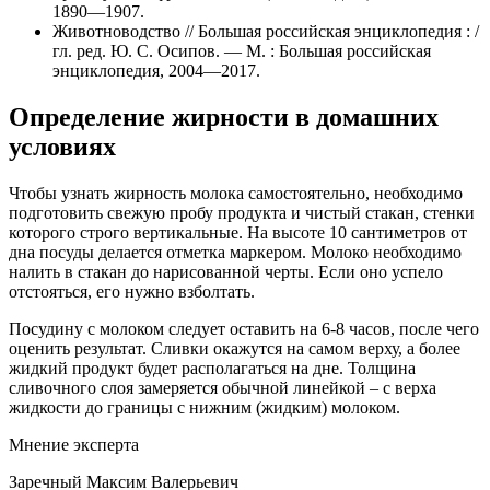
1890—1907.
Животноводство // Большая российская энциклопедия : /
гл. ред. Ю. С. Осипов. — М. : Большая российская
энциклопедия, 2004—2017.
Определение жирности в домашних
условиях
Чтобы узнать жирность молока самостоятельно, необходимо
подготовить свежую пробу продукта и чистый стакан, стенки
которого строго вертикальные. На высоте 10 сантиметров от
дна посуды делается отметка маркером. Молоко необходимо
налить в стакан до нарисованной черты. Если оно успело
отстояться, его нужно взболтать.
Посудину с молоком следует оставить на 6-8 часов, после чего
оценить результат. Сливки окажутся на самом верху, а более
жидкий продукт будет располагаться на дне. Толщина
сливочного слоя замеряется обычной линейкой – с верха
жидкости до границы с нижним (жидким) молоком.
Мнение эксперта
Заречный Максим Валерьевич