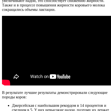
увеличивают надои, это способствует снижению жирности.
Также и в процессе повышения жирности коровьего молока
сокращались объемы лактации.
В результате лучшие результаты демонстрировали следующие
породы коров:
Джерсейская с наибольшим рекордом в 14 процентов и
средним в 5. У них невысокие надои, поэтому их держат