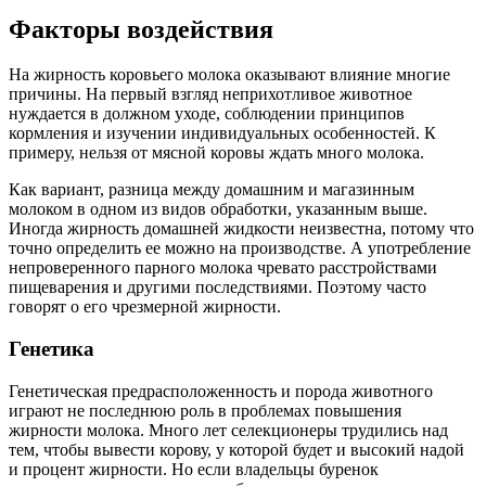
Факторы воздействия
На жирность коровьего молока оказывают влияние многие
причины. На первый взгляд неприхотливое животное
нуждается в должном уходе, соблюдении принципов
кормления и изучении индивидуальных особенностей. К
примеру, нельзя от мясной коровы ждать много молока.
Как вариант, разница между домашним и магазинным
молоком в одном из видов обработки, указанным выше.
Иногда жирность домашней жидкости неизвестна, потому что
точно определить ее можно на производстве. А употребление
непроверенного парного молока чревато расстройствами
пищеварения и другими последствиями. Поэтому часто
говорят о его чрезмерной жирности.
Генетика
Генетическая предрасположенность и порода животного
играют не последнюю роль в проблемах повышения
жирности молока. Много лет селекционеры трудились над
тем, чтобы вывести корову, у которой будет и высокий надой
и процент жирности. Но если владельцы буренок