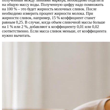
полученный между линиями маркера, необходимо поделить
на общую массу воды. Полученную цифру надо помножить
на 100 % – это будет жирность молочных сливок. После
необходимо измерить процент жирности молока. При
жирности сливок, например, 15 % коэффициент станет
равным 0,25. В случае, когда объем сливочной массы больше
на 1 % или 2 %, добавляют к коэффициенту 0,01 или 0,02
соответственно. Если масса сливок меньше, от коэффициента
нужно вычитать.