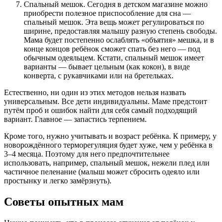
Спальный мешок. Сегодня в детском магазине можно
приобрести полезное приспособление для сна —
спальный мешок. Эта вещь может регулироваться по
ширине, предоставляя малышу разную степень свободы.
Мама будет постепенно ослаблять «объятия» мешка, и в
конце концов ребёнок сможет спать без него — под
обычным одеяльцем. Кстати, спальный мешок имеет
варианты — бывает цельным (как кокон), в виде
конверта, с рукавчиками или на бретельках.
Естественно, ни один из этих методов нельзя назвать
универсальным. Все дети индивидуальны. Маме предстоит
путём проб и ошибок найти для себя самый подходящий
вариант. Главное — запастись терпением.
Кроме того, нужно учитывать и возраст ребёнка. К примеру, у
новорождённого терморегуляция будет хуже, чем у ребёнка в
3–4 месяца. Поэтому для него предпочтительнее
использовать, например, спальный мешок, нежели плед или
частичное пеленание (малыш может сбросить одеяло или
простынку и легко замёрзнуть).
Советы опытных мам