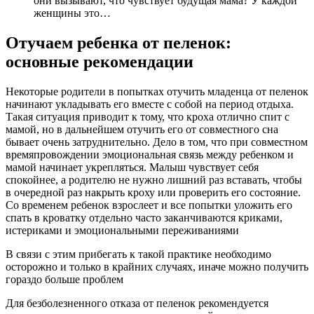
они вызывают, что чувствует будущая мама? У каждой
женщины это…
Отучаем ребенка от пеленок:
основные рекомендации
Некоторые родители в попытках отучить младенца от пеленок
начинают укладывать его вместе с собой на период отдыха.
Такая ситуация приводит к тому, что кроха отлично спит с
мамой, но в дальнейшем отучить его от совместного сна
бывает очень затруднительно. Дело в том, что при совместном
времяпровождении эмоциональная связь между ребенком и
мамой начинает укрепляться. Малыш чувствует себя
спокойнее, а родителю не нужно лишний раз вставать, чтобы
в очередной раз накрыть кроху или проверить его состояние.
Со временем ребенок взрослеет и все попытки уложить его
спать в кроватку отдельно часто заканчиваются криками,
истериками и эмоциональными переживаниями
В связи с этим прибегать к такой практике необходимо
осторожно и только в крайних случаях, иначе можно получить
гораздо больше проблем
Для безболезненного отказа от пеленок рекомендуется