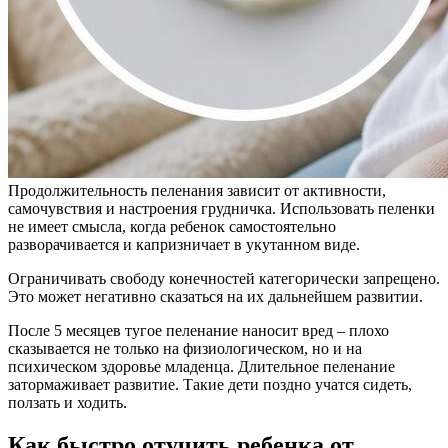
Продолжительность пеленания зависит от активности,
самочувствия и настроения грудничка. Использовать пеленки
не имеет смысла, когда ребенок самостоятельно
разворачивается и капризничает в укутанном виде.
Ограничивать свободу конечностей категорически запрещено.
Это может негативно сказаться на их дальнейшем развитии.
После 5 месяцев тугое пеленание наносит вред – плохо
сказывается не только на физиологическом, но и на
психическом здоровье младенца. Длительное пеленание
затормаживает развитие. Такие дети поздно учатся сидеть,
ползать и ходить.
Как быстро отучить ребенка от