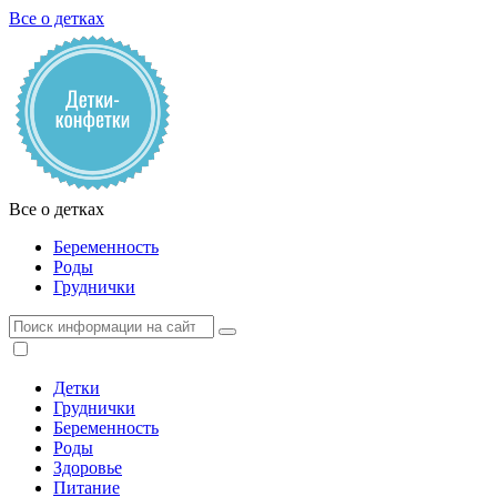
Все о детках
Все о детках
Беременность
Роды
Груднички
Детки
Груднички
Беременность
Роды
Здоровье
Питание