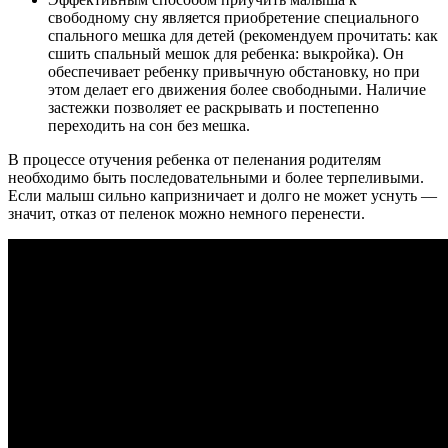
свободному сну является приобретение специального
спального мешка для детей (рекомендуем прочитать: как
сшить спальный мешок для ребенка: выкройка). Он
обеспечивает ребенку привычную обстановку, но при
этом делает его движения более свободными. Наличие
застежки позволяет ее раскрывать и постепенно
переходить на сон без мешка.
В процессе отучения ребенка от пеленания родителям
необходимо быть последовательными и более терпеливыми.
Если малыш сильно капризничает и долго не может уснуть —
значит, отказ от пеленок можно немного перенести.