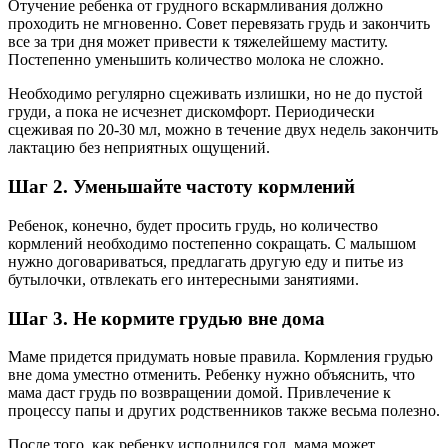
Отучение ребенка от грудного вскармливания должно
проходить не мгновенно. Совет перевязать грудь и закончить
все за три дня может привести к тяжелейшему маститу.
Постепенно уменьшить количество молока не сложно.
Необходимо регулярно сцеживать излишки, но не до пустой
груди, а пока не исчезнет дискомфорт. Периодически
сцеживая по 20-30 мл, можно в течение двух недель закончить
лактацию без неприятных ощущений.
Шаг 2. Уменьшайте частоту кормлений
Ребенок, конечно, будет просить грудь, но количество
кормлений необходимо постепенно сокращать. С малышом
нужно договариваться, предлагать другую еду и питье из
бутылочки, отвлекать его интересными занятиями.
Шаг 3. Не кормите грудью вне дома
Маме придется придумать новые правила. Кормления грудью
вне дома уместно отменить. Ребенку нужно объяснить, что
мама даст грудь по возвращении домой. Привлечение к
процессу папы и других родственников также весьма полезно.
После того, как ребенку исполнился год, мама может