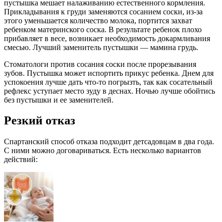
пустышка мешает налаживанию естественного кормления.
Прикладывания к груди заменяются сосанием соски, из-за
этого уменьшается количество молока, портится захват
ребенком материнского соска. В результате ребенок плохо
прибавляет в весе, возникает необходимость докармливания
смесью. Лучший заменитель пустышки — мамина грудь.
Стоматологи против сосания соски после прорезывания
зубов. Пустышка может испортить прикус ребенка. Днем для
успокоения лучше дать что-то погрызть, так как сосательный
рефлекс уступает место зуду в деснах. Ночью лучше обойтись
без пустышки и ее заменителей.
Резкий отказ
Спартанский способ отказа подходит детсадовцам в два года.
С ними можно договариваться. Есть несколько вариантов
действий: