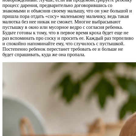
процесс дарения, предварительно договорившись со
знакомыми и объяснив своему малышу, что он уже большой и
пришла пора отдать «сосу» маленькому мальчику, ведь такая
малютка без нее никак не сможет. Многие выбрасывают
пустышку в окно или мусорное ведро с согласия ребенка.
Будьте готовы к тому, что в первое время кроха будет еще не
раз вспоминать про соску и просить ее. Каждый раз терпеливо
и спокойно напоминайте ему, что случилось с пустышкой.
Постепенно ребенок перестанет требовать ее и больше не
будет спрашивать, куда же она пропала.