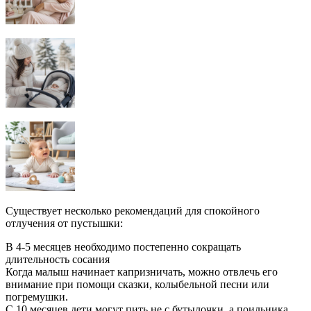
Существует несколько рекомендаций для спокойного
отлучения от пустышки:
В 4-5 месяцев необходимо постепенно сокращать
длительность сосания
Когда малыш начинает капризничать, можно отвлечь его
внимание при помощи сказки, колыбельной песни или
погремушки.
С 10 месяцев дети могут пить не с бутылочки, а поильника.