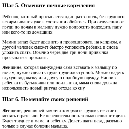
Шаг 5. Отмените ночные кормления
Ребенок, который просыпается один раз за ночь, без грудного
вскармливания уже в состоянии обойтись. При отлучении от
груди по ночам к малышу нужно попросить подходить папу
или кого-то из домашних.
Мамин запах будет дразнить и провоцировать на капризы, а
другой человек сможет быстро успокоить ребенка и снова
уложить спать. Обычно через две-три ночи привычка
просыпаться проходит.
Женщине, которая вынуждена сама вставать к малышу по
ночам, нужно сделать грудь труднодоступной. Можно надеть
глухую водолазку или другую подобную одежду. Напоив
ребенка из бутылочки или поильника, мама снова должна
использовать новый ритуал отхода ко сну.
Шаг 6. Не меняйте своих решений
Женщине, решившей закончить кормить грудью, не стоит
менять стратегию. Ее нерешительность только осложнит дело.
Будет труднее и маме, и ребенку. Делать шаги назад разумно
только в случае болезни малыша.