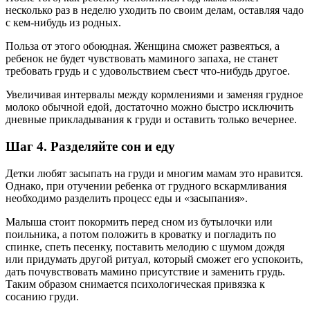
несколько раз в неделю уходить по своим делам, оставляя чадо
с кем-нибудь из родных.
Польза от этого обоюдная. Женщина сможет развеяться, а
ребенок не будет чувствовать маминого запаха, не станет
требовать грудь и с удовольствием съест что-нибудь другое.
Увеличивая интервалы между кормлениями и заменяя грудное
молоко обычной едой, достаточно можно быстро исключить
дневные прикладывания к груди и оставить только вечернее.
Шаг 4. Разделяйте сон и еду
Детки любят засыпать на груди и многим мамам это нравится.
Однако, при отучении ребенка от грудного вскармливания
необходимо разделить процесс еды и «засыпания».
Малыша стоит покормить перед сном из бутылочки или
поильника, а потом положить в кроватку и погладить по
спинке, спеть песенку, поставить мелодию с шумом дождя
или придумать другой ритуал, который сможет его успокоить,
дать почувствовать мамино присутствие и заменить грудь.
Таким образом снимается психологическая привязка к
сосанию груди.