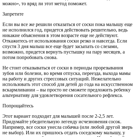
можно», то вряд ли этот метод поможет.
Запретите
Если вы все же решили отказаться от соски пока малышу еще
не исполнился год, придется действовать решительно, ведь
никакие объяснения в этом возрасте еще не действуют.
Откажитесь от использования соски резко и навсегда. Если
спустя 3 дня малыш все еще будет засыпать со слезами,
возможно, придется вернуть пустышку на пару месяцев, а
потом попробовать снова.
Не стоит отказываться от соски в периоды прорезывания
зубов или болезни, во время отпуска, переезда, выхода мамы
на работу и других стрессовых ситуаций. Нежелательно
использовать этот способ для детей до года на искусственном
вскармливании – вы просто не сможете предложить ребенку
альтернативу для удовлетворения сосательного рефлекса.
Попрощайтесь
Этот вариант подходит для малышей после 2-2,5 лет.
Придумайте убедительную легенду исчезновения сосок.
Например, все соски унесла собачка (или любой другой зверь
не выбор). Или их пришлось отдать соседскому малышу, у