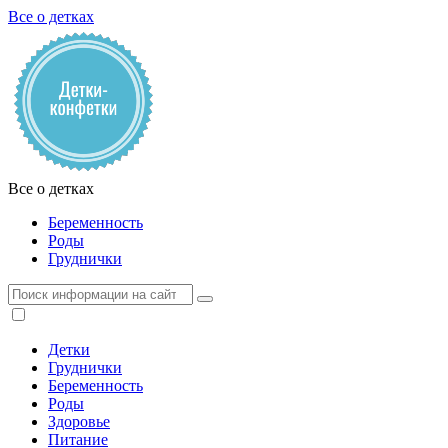
Все о детках
Все о детках
Беременность
Роды
Груднички
Детки
Груднички
Беременность
Роды
Здоровье
Питание