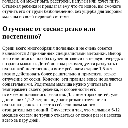
голоден, он может быть расстроен, напуган или хочет пить.
Отвлекая ребенка и предлагая ему что-то новое, вы сможете
отучить его от груди безболезненно, без ущерба для здоровья
малыша и своей нервной системы.
Отучение от соски: резко или
постепенно?
Среди всего многообразия полезных и не очень советов
выделяются 2 признанных специалистами методики. Выбор
того или иного способа отучения зависит в первую очередь от
возраста малыша. Детей до года рекомендуется разлучать с
пустышкой постепенно, а вот с ребенком старше 1,5 лет
нужно действовать более решительно и применять резкое
отлучение от соски. Конечно, эти правила вовсе не являются
обязательными. Родителям малыша нужно учитывать и
темперамент своего ребенка, и особенности его
психоэмоционального развития. Для некоторых детей, уже
достигших 1,5-2 лет, не подходит резкое отлучение от
пустышки, так как несет в себе слишком много
отрицательных эмоций. Случается и так, что малышам 6-12
месяцев совсем не трудно отказаться от соски раз и навсегда
всего за пару дней.