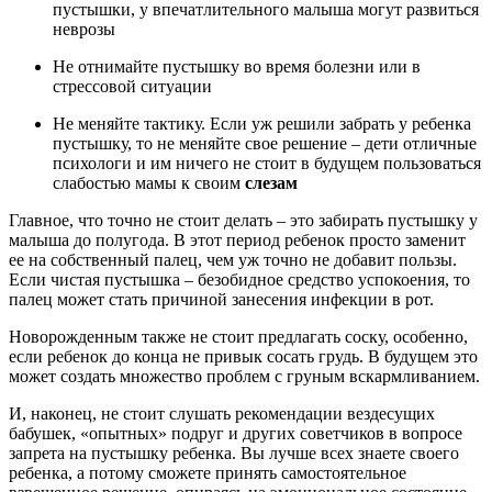
пустышки, у впечатлительного малыша могут развиться
неврозы
Не отнимайте пустышку во время болезни или в
стрессовой ситуации
Не меняйте тактику. Если уж решили забрать у ребенка
пустышку, то не меняйте свое решение – дети отличные
психологи и им ничего не стоит в будущем пользоваться
слабостью мамы к своим
слезам
Главное, что точно не стоит делать – это забирать пустышку у
малыша до полугода. В этот период ребенок просто заменит
ее на собственный палец, чем уж точно не добавит пользы.
Если чистая пустышка – безобидное средство успокоения, то
палец может стать причиной занесения инфекции в рот.
Новорожденным также не стоит предлагать соску, особенно,
если ребенок до конца не привык сосать грудь. В будущем это
может создать множество проблем с груным вскармливанием.
И, наконец, не стоит слушать рекомендации вездесущих
бабушек, «опытных» подруг и других советчиков в вопросе
запрета на пустышку ребенка. Вы лучше всех знаете своего
ребенка, а потому сможете принять самостоятельное