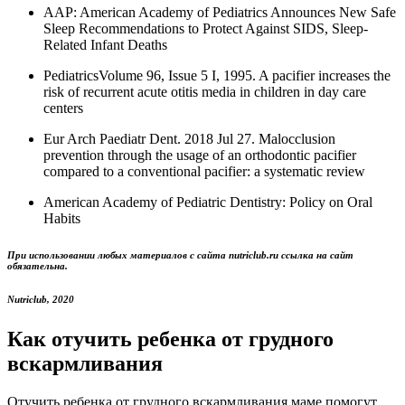
AAP: American Academy of Pediatrics Announces New Safe
Sleep Recommendations to Protect Against SIDS, Sleep-
Related Infant Deaths
PediatricsVolume 96, Issue 5 I, 1995. A pacifier increases the
risk of recurrent acute otitis media in children in day care
centers
Eur Arch Paediatr Dent. 2018 Jul 27. Malocclusion
prevention through the usage of an orthodontic pacifier
compared to a conventional pacifier: a systematic review
American Academy of Pediatric Dentistry: Policy on Oral
Habits
При использовании любых материалов с сайта nutriclub.ru ссылка на сайт
обязательна.
Nutriclub, 2020
Как отучить ребенка от грудного
вскармливания
Отучить ребенка от грудного вскармливания маме помогут