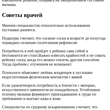
взвешенное решение, опираясь на эмоциональное состояние
малыша.
Советы врачей
Мнения специалистов относительно использования
пустышки разнятся.
Педиатры считают, что сосание соски в возрасте до полугода
оправдано сильным сосательным рефлексом
Потребность в ней пройдет у ребенка сама собой и
беспокоится не стоит.Важно избегать крайностей и не совать
ребенку соску, когда его можно отвлечь другим способом.
Тогда проблем с отучением не возникнет.
Психологи объясняют любовь младенцев к пустышке
недостаточным физическим контактом с мамой
Если удовлетворить потребность в близости с матерью,
искусственного заменителя не понадобиться. Устойчивую
психику малыша формирует прикладывание к груди по
требованию и контакт кажа к коже.
Специалисты по грудному вскармливанию считают, что