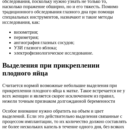
обследования, поскольку нужно узнать не только то,
насколько поражение обширно, но и его тяжесть. Помимо
традиционного обследования глазного дна при помощи
специальных инструментов, назначают и такие методы
исследования, как:
визометрия;
периметрия;
ангиография глазных сосудов;
УЗИ глазного яблока;
электрофизиологическое исследование.
Выделения при прикреплении
плодного яйца
Считается нормой возможные небольшие выделения при
прикреплении плодного яйца к матке. Такое встречается не у
всех женщин и является скорее исключением из правил,
нежели точным признаком долгожданной беременности
Особое внимание нужно обратить на объем и цвет
выделений. Если это действительно выделения связанные с
процессом имплантации, то их количество должно составлять
не более нескольких капель в течение одного дня, без всяких