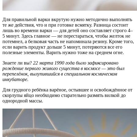
Для правильной варки вкрутую нужно методично выполнять
те же действия, что и при готовке всмятку. Разница состоит
лишь во времени варки — для детей оно составляет строго 4–
5 минут. Здесь главное — не перестараться, чтобы желток не
потемнел, а белковая часть не напоминала резину. Кроме того,
если варить продукт дольше 5 минут, потеряются все его
полезные элементы. Варить нужно тоже на среднем огне.
Знаете ли вы?
22 марта 1990 года было зафиксировано
рождение первого живого существа в космосе — это был
перепелёнок, вылупившийся в специальном космическом
инкубаторе.
Для грудного ребёнка варёное, остывшее и освобождённое от
скорлупы яйцо необходимо старательно размять вилкой до
однородной массы.