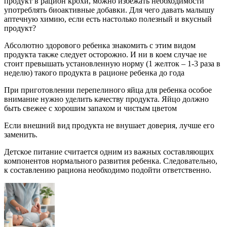
продукт в рацион крохи, можно избежать необходимости
употреблять биоактивные добавки. Для чего давать малышу
аптечную химию, если есть настолько полезный и вкусный
продукт?
Абсолютно здорового ребенка знакомить с этим видом
продукта также следует осторожно. И ни в коем случае не
стоит превышать установленную норму (1 желток – 1-3 раза в
неделю) такого продукта в рационе ребенка до года
При приготовлении перепелиного яйца для ребенка особое
внимание нужно уделить качеству продукта. Яйцо должно
быть свежее с хорошим запахом и чистым цветом
Если внешний вид продукта не внушает доверия, лучше его
заменить.
Детское питание считается одним из важных составляющих
компонентов нормального развития ребенка. Следовательно,
к составлению рациона необходимо подойти ответственно.