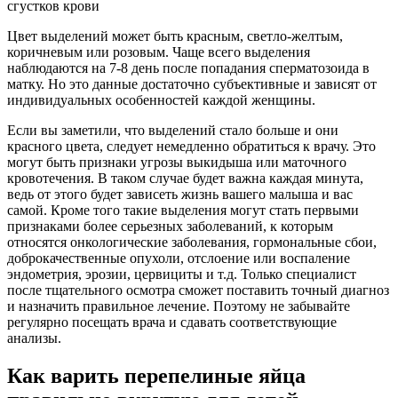
сгустков крови
Цвет выделений может быть красным, светло-желтым,
коричневым или розовым. Чаще всего выделения
наблюдаются на 7-8 день после попадания сперматозоида в
матку. Но это данные достаточно субъективные и зависят от
индивидуальных особенностей каждой женщины.
Если вы заметили, что выделений стало больше и они
красного цвета, следует немедленно обратиться к врачу. Это
могут быть признаки угрозы выкидыша или маточного
кровотечения. В таком случае будет важна каждая минута,
ведь от этого будет зависеть жизнь вашего малыша и вас
самой. Кроме того такие выделения могут стать первыми
признаками более серьезных заболеваний, к которым
относятся онкологические заболевания, гормональные сбои,
доброкачественные опухоли, отслоение или воспаление
эндометрия, эрозии, цервициты и т.д. Только специалист
после тщательного осмотра сможет поставить точный диагноз
и назначить правильное лечение. Поэтому не забывайте
регулярно посещать врача и сдавать соответствующие
анализы.
Как варить перепелиные яйца