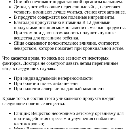
Они обеспечивают подрастающий организм кальцием.
Детки, употребляющие перепелиные яйца, перестают
уставать, начинают лучше учиться, становятся активнее.
В продукте содержатся все полезные ингредиенты.
Благодаря присутствию витамина В 12 данными
продуктами питания можно заменить мясные продукты.
При этом они дают возможность получить нужные
вещества для организма ребенка.
Яйца оказывают положительное влияние, считаются
лекарством, которое помогает при бронхиальной астме.
Что касается вреда, то здесь все зависит от некоторых
факторов. Доктора не советуют давать детям перепелиные
яйца в следующих случаях:
При индивидуальной непереносимости
При болезни почек либо печени
При наличии аллергии на данный компонент
Кроме того, в состав этого уникального продукта входят
следующие полезные вещества:
Глицин: Вещество необходимо детскому организму для
противодействия стрессам и улучшения снабжения
клеток кровью;
Медь: Вещество помогает регулировать уровень сахара