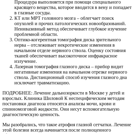
Процедура выполняется при помощи специального
красящего вещества, которое вводится в вену и попадает
в глазные сосуды.
КТ или МРТ головного мозга – облегчает поиск
опухолей и прочих патологических новообразований.
Неинвазивный метод обеспечивает глубокое изучение
проблемной области.
Оптико-когерентная томография диска зрительного
нерва – отслеживает некротические изменения в
начальном отделе нервного ствола. Оценку состояния
тканей обеспечивает высокоточное инфракрасное
излучение.
Лазерная томография глазного диска – прибор видит
негативные изменения на начальном отрезке нервного
ствола. Дистанционный способ изучения глазного дна
исключает травматизацию.
ПОДРОБНЕЕ: Лечение дальнозоркости в Москве у детей и
взрослых. Клиника Шиловой К неспецифическим методам
постановки диагноза относятся анализы мочи, крови и
спинномозговой жидкости. Они несут вспомогательную
диагностическую ценность.
Мы разобрались, что такое атрофия глазной сетчатки. Лечение
этой болезни всегда начинается после полноценного