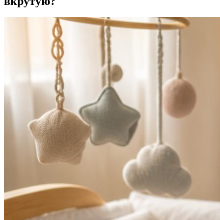
вкрутую?