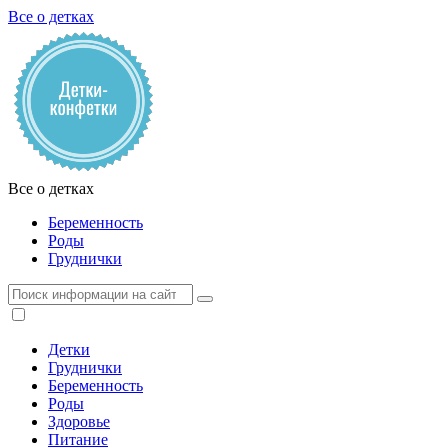
Все о детках
Все о детках
Беременность
Роды
Груднички
Детки
Груднички
Беременность
Роды
Здоровье
Питание