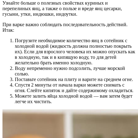
Узнайте больше о полезных свойствах куриных и
перепелиных яиц, а также о пользе и вреде яиц цесарки,
гусыни, утки, индюшки, индоутки.
При варке важно соблюдать последовательность действий.
Итак:
Погрузите необходимое количество яиц в сотейник с
холодной водой (жидкость должна полностью покрыть
их). Если для взрослого человека их можно опускать как
в холодную, так и в кипящую воду, то для детей
желательно брать именно холодную.
Воду непременно нужно подсолить, лучше морской
солью.
Поставьте сотейник на плиту и варите на среднем огне.
Спустя 2 минуты от начала варки можете снимать с
огня. Слейте кипяток и дайте содержимому охладиться.
Можете залить яйца холодной водой — вам затем будет
легче их чистить.