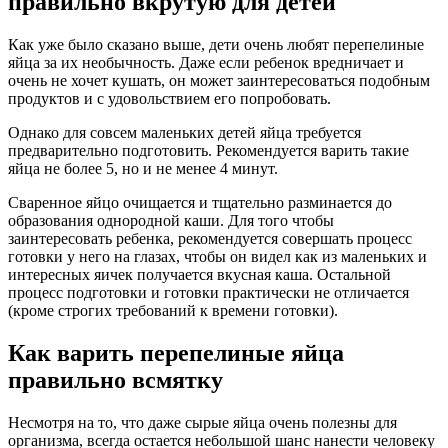
правильно вкрутую для детей
Как уже было сказано выше, дети очень любят перепелиные
яйца за их необычность. Даже если ребенок вредничает и
очень не хочет кушать, он может заинтересоваться подобным
продуктов и с удовольствием его попробовать.
Однако для совсем маленьких детей яйца требуется
предварительно подготовить. Рекомендуется варить такие
яйца не более 5, но и не менее 4 минут.
Сваренное яйцо очищается и тщательно разминается до
образования однородной каши. Для того чтобы
заинтересовать ребенка, рекомендуется совершать процесс
готовки у него на глазах, чтобы он видел как из маленьких и
интересных яичек получается вкусная каша. Остальной
процесс подготовки и готовки практически не отличается
(кроме строгих требований к времени готовки).
Как варить перепелиные яйца
правильно всмятку
Несмотря на то, что даже сырые яйца очень полезны для
организма, всегда остается небольшой шанс нанести человеку