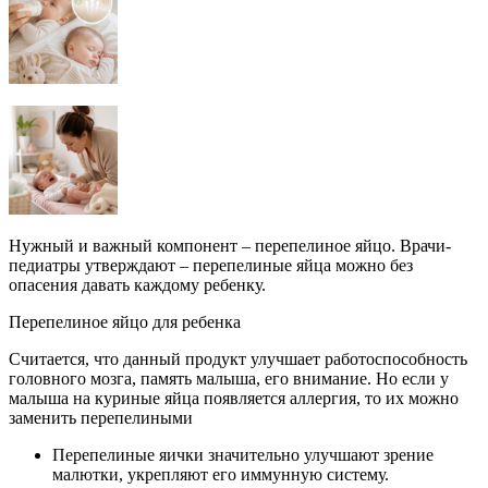
Нужный и важный компонент – перепелиное яйцо. Врачи-
педиатры утверждают – перепелиные яйца можно без
опасения давать каждому ребенку.
Перепелиное яйцо для ребенка
Считается, что данный продукт улучшает работоспособность
головного мозга, память малыша, его внимание. Но если у
малыша на куриные яйца появляется аллергия, то их можно
заменить перепелиными
Перепелиные яички значительно улучшают зрение
малютки, укрепляют его иммунную систему.