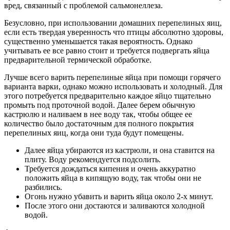
вред, связанный с проблемой сальмонеллеза.
Безусловно, при использовании домашних перепелиных яиц,
если есть твердая уверенность что птицы абсолютно здоровы,
существенно уменьшается такая вероятность. Однако
учитывать ее все равно стоит и требуется подвергать яйца
предварительной термической обработке.
Лучше всего варить перепелиные яйца при помощи горячего
варианта варки, однако можно использовать и холодный. Для
этого потребуется предварительно каждое яйцо тщательно
промыть под проточной водой. Далее берем обычную
кастрюлю и наливаем в нее воду так, чтобы общее ее
количество было достаточным для полного покрытия
перепелиных яиц, когда они туда будут помещены.
Далее яйца убираются из кастрюли, и она ставится на
плиту. Воду рекомендуется подсолить.
Требуется дождаться кипения и очень аккуратно
положить яйца в кипящую воду, так чтобы они не
разбились.
Огонь нужно убавить и варить яйца около 2-х минут.
После этого они достаются и заливаются холодной
водой.