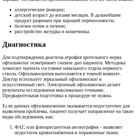
аллергические реакции;
детский возраст до восьми месяцев. В дальнейшем
продукт разрешен при хорошей переносимости;
болезни почек и печени;
расстройство желудка и кишечника.
Диагностика
Для подтверждения диагноза атрофия зрительного нерва
офтальмолог осматривает глазное дно пациента. Методика
помогает оценить состояние начального отдела нервного
ствола. Офтальмоскопия выполняется в темной комнате.
Доктор использует зеркальный офтальмоскоп и
искусственный свет. Электронный офтальмоскоп делает
результаты исследования максимально точными.
Предварительная подготовка к процедуре не нужна.
Если данных офтальмоскопии оказывается недостаточно для
выявления проблемы, пациент получает направление на такие
виды обследования, как:
ФАГ, или флюоресцентная ангиография – выявляет
недостаток кровоснабжения и пораженные ткани.