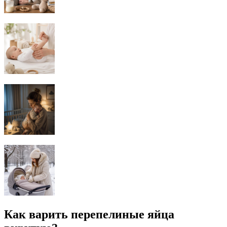
Как варить перепелиные яйца