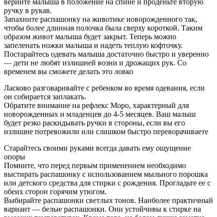
верните малыша в положение на спине и проденьте вторую
ручку в рукав.
Запахните распашонку на животике новорожденного так,
чтобы более длинная полочка была сверху короткой. Таким
образом живот малыша будет закрыт. Теперь можно
запеленать ножки малыша и надеть теплую кофточку.
Постарайтесь одевать малыша достаточно быстро и уверенно
— дети не любят излишней возни и дрожащих рук. Со
временем вы сможете делать это ловко
Ласково разговаривайте с ребенком во время одевания, если
он собирается заплакать.
Обратите внимание на рефлекс Моро, характерный для
новорожденных и младенцев до 4-5 месяцев. Ваш малыш
будет резко раскидывать ручки в стороны, если вы его
излишне потревожили или слишком быстро переворачиваете
Старайтесь своими руками всегда давать ему ощущение
опоры
Помните, что перед первым применением необходимо
выстирать распашонку с использованием мыльного порошка
или детского средства для стирки с рождения. Прогладьте ее с
обеих сторон горячим утюгом.
Выбирайте распашонки светлых тонов. Наиболее практичный
вариант — белые распашонки. Они устойчивы к стирке на