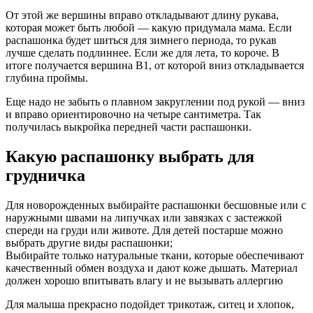
От этой же вершины вправо откладывают длину рукава,
которая может быть любой — какую придумала мама. Если
распашонка будет шиться для зимнего периода, то рукав
лучше сделать подлиннее. Если же для лета, то короче. В
итоге получается вершина В1, от которой вниз откладывается
глубина проймы.
Еще надо не забыть о плавном закруглении под рукой — вниз
и вправо ориентировочно на четыре сантиметра. Так
получилась выкройка передней части распашонки.
Какую распашонку выбрать для
грудничка
Для новорожденных выбирайте распашонки бесшовные или с
наружными швами на липучках или завязках с застежкой
спереди на груди или животе. Для детей постарше можно
выбрать другие виды распашонки;
Выбирайте только натуральные ткани, которые обеспечивают
качественный обмен воздуха и дают коже дышать. Материал
должен хорошо впитывать влагу и не вызывать аллергию
Для малыша прекрасно подойдет трикотаж, ситец и хлопок,