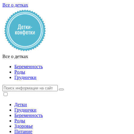
Все о детках
Все о детках
Беременность
Роды
Груднички
Детки
Груднички
Беременность
Роды
Здоровье
Питание