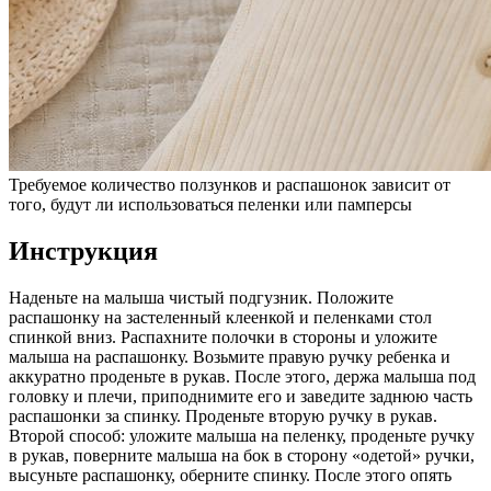
Требуемое количество ползунков и распашонок зависит от
того, будут ли использоваться пеленки или памперсы
Инструкция
Наденьте на малыша чистый подгузник. Положите
распашонку на застеленный клеенкой и пеленками стол
спинкой вниз. Распахните полочки в стороны и уложите
малыша на распашонку. Возьмите правую ручку ребенка и
аккуратно проденьте в рукав. После этого, держа малыша под
головку и плечи, приподнимите его и заведите заднюю часть
распашонки за спинку. Проденьте вторую ручку в рукав.
Второй способ: уложите малыша на пеленку, проденьте ручку
в рукав, поверните малыша на бок в сторону «одетой» ручки,
высуньте распашонку, оберните спинку. После этого опять