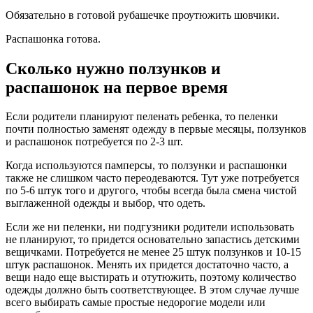
Обязательно в готовой рубашечке проутюжить шовчики.
Распашонка готова.
Сколько нужно ползунков и
распашонок на первое время
Если родители планируют пеленать ребенка, то пеленки
почти полностью заменят одежду в первые месяцы, ползунков
и распашонок потребуется по 2-3 шт.
Когда используются памперсы, то ползунки и распашонки
также не слишком часто переодеваются. Тут уже потребуется
по 5-6 штук того и другого, чтобы всегда была смена чистой
выглаженной одежды и выбор, что одеть.
Если же ни пеленки, ни подгузники родители использовать
не планируют, то придется основательно запастись детскими
вещичками. Потребуется не менее 25 штук ползунков и 10-15
штук распашонок. Менять их придется достаточно часто, а
вещи надо еще выстирать и отутюжить, поэтому количество
одежды должно быть соответствующее. В этом случае лучше
всего выбирать самые простые недорогие модели или