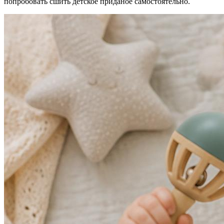
попробовать сшить детское приданое самостоятельно.