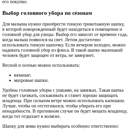
его покупке.
Выбор головного убора по сезонам
Для малыша нужно приобрести тонкую трикотажную шапку,
в которой новорожденный будет находиться в помещении и
головной убор для улицы. Выбор его зависит от времени года,
когда малыш появился на свет. Летом достаточно
использовать тонкую шапочку. Если вечером холодно, можно
надевать головной убор из флиса. В такой шапке маленький
человек будет защищен от ветра, не замерзнет.
Весной и осенью можно использовать:
вязаные;
махровые шапки.
Удобны головные уборы с ушками, на завязках. Такая шапка
не будет съезжать, соскакивать и станет хорошо защищать
младенца. При сильном ветре можно использовать капюшон.
Лучше, чтобы он отстегивался, чтобы убирать его при
ненадобности. В противном случае он будет мешать младенцу,
когда тот отдыхает в коляске.
Шапку для зимы нужно выбирать особенно ответственно: