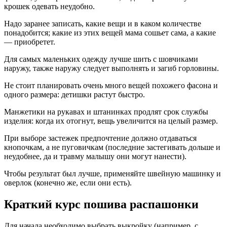
крошек одевать неудобно.
Надо заранее записать, какие вещи и в каком количестве
понадобится; какие из этих вещей мама сошьет сама, а какие
— приобретет.
Для самых маленьких одежду лучше шить с шовчиками
наружу, также наружу следует выполнять и загиб горловины.
Не стоит планировать очень много вещей похожего фасона и
одного размера: детишки растут быстро.
Манжетики на рукавах и штанинках продлят срок службы
изделия: когда их отогнут, вещь увеличится на целый размер.
При выборе застежек предпочтение должно отдаваться
кнопочкам, а не пуговичкам (последние застегивать дольше и
неудобнее, да и травму малышу они могут нанести).
Чтобы результат был лучше, применяйте швейную машинку и
оверлок (конечно же, если они есть).
Краткий курс пошива распашонки
Для начала необходимо выбрать выкройку (например, с