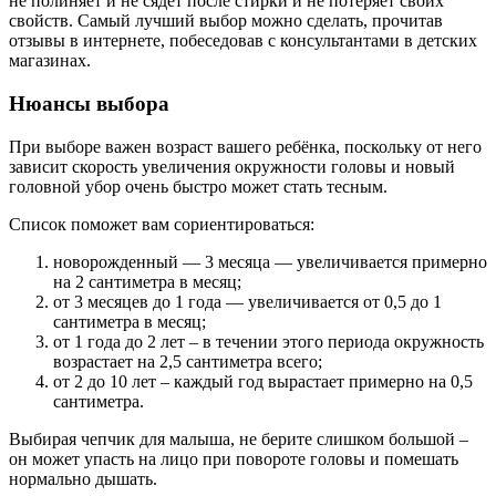
не полиняет и не сядет после стирки и не потеряет своих
свойств. Самый лучший выбор можно сделать, прочитав
отзывы в интернете, побеседовав с консультантами в детских
магазинах.
Нюансы выбора
При выборе важен возраст вашего ребёнка, поскольку от него
зависит скорость увеличения окружности головы и новый
головной убор очень быстро может стать тесным.
Список поможет вам сориентироваться:
новорожденный — 3 месяца — увеличивается примерно
на 2 сантиметра в месяц;
от 3 месяцев до 1 года — увеличивается от 0,5 до 1
сантиметра в месяц;
от 1 года до 2 лет – в течении этого периода окружность
возрастает на 2,5 сантиметра всего;
от 2 до 10 лет – каждый год вырастает примерно на 0,5
сантиметра.
Выбирая чепчик для малыша, не берите слишком большой –
он может упасть на лицо при повороте головы и помешать
нормально дышать.