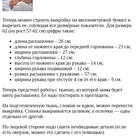
Теперь можно строить выкройку на миллиметровой бумаге и
вырезать ее, соблюдая все размерные показатели. Для размера
62 (на рост 57-62 см) цифры такие:
длина распашонки – 26 см;
длина от нижнего края до передней горловины – 23 см;
ширина распашонки – 27 см;
глубина горловины – 12 см;
высота от нижнего края до рукава – 14 см;
ширина рукава подмышкой – 12 см;
размах распашонки с рукавами – 57 см;
ширина рукава при отступе 4 см от его края – 9 см.
Теперь предстоит работа с тканью, из которой мама будет
шить распашонку. Ее надо постирать и прогладить.
На подготовленную ткань, сложив ее вдвое, можно перенести
выкройку. Спинка выкраивается целиком, а полочки — одна
отдельно от другой.
По лицевой стороне надо сшить необходимые детали (если
есть оверлок, можно это сделать с его помощью).