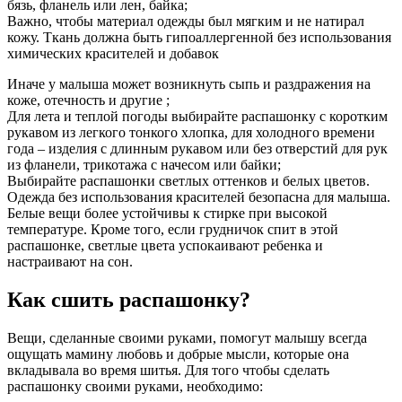
бязь, фланель или лен, байка;
Важно, чтобы материал одежды был мягким и не натирал
кожу. Ткань должна быть гипоаллергенной без использования
химических красителей и добавок
Иначе у малыша может возникнуть сыпь и раздражения на
коже, отечность и другие ;
Для лета и теплой погоды выбирайте распашонку с коротким
рукавом из легкого тонкого хлопка, для холодного времени
года – изделия с длинным рукавом или без отверстий для рук
из фланели, трикотажа с начесом или байки;
Выбирайте распашонки светлых оттенков и белых цветов.
Одежда без использования красителей безопасна для малыша.
Белые вещи более устойчивы к стирке при высокой
температуре. Кроме того, если грудничок спит в этой
распашонке, светлые цвета успокаивают ребенка и
настраивают на сон.
Как сшить распашонку?
Вещи, сделанные своими руками, помогут малышу всегда
ощущать мамину любовь и добрые мысли, которые она
вкладывала во время шитья. Для того чтобы сделать
распашонку своими руками, необходимо: