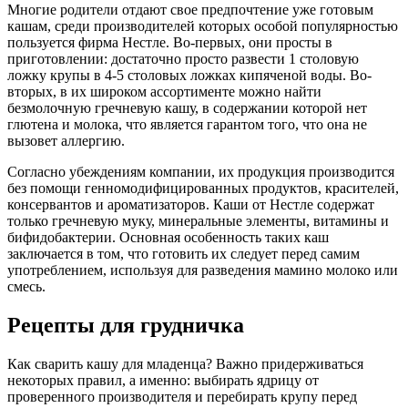
Многие родители отдают свое предпочтение уже готовым
кашам, среди производителей которых особой популярностью
пользуется фирма Нестле. Во-первых, они просты в
приготовлении: достаточно просто развести 1 столовую
ложку крупы в 4-5 столовых ложках кипяченой воды. Во-
вторых, в их широком ассортименте можно найти
безмолочную гречневую кашу, в содержании которой нет
глютена и молока, что является гарантом того, что она не
вызовет аллергию.
Согласно убеждениям компании, их продукция производится
без помощи генномодифицированных продуктов, красителей,
консервантов и ароматизаторов. Каши от Нестле содержат
только гречневую муку, минеральные элементы, витамины и
бифидобактерии. Основная особенность таких каш
заключается в том, что готовить их следует перед самим
употреблением, используя для разведения мамино молоко или
смесь.
Рецепты для грудничка
Как сварить кашу для младенца? Важно придерживаться
некоторых правил, а именно: выбирать ядрицу от
проверенного производителя и перебирать крупу перед