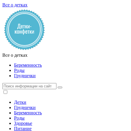
Все о детках
Все о детках
Беременность
Роды
Груднички
Детки
Груднички
Беременность
Роды
Здоровье
Питание