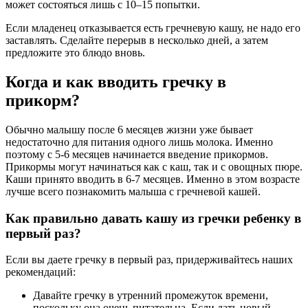
может состояться лишь с 10–15 попытки.
Если младенец отказывается есть гречневую кашу, не надо его
заставлять. Сделайте перерыв в несколько дней, а затем
предложите это блюдо вновь.
Когда и как вводить гречку в
прикорм?
Обычно малышу после 6 месяцев жизни уже бывает
недостаточно для питания одного лишь молока. Именно
поэтому с 5-6 месяцев начинается введение прикормов.
Прикормы могут начинаться как с каш, так и с овощных пюре.
Каши принято вводить в 6-7 месяцев. Именно в этом возрасте
лучше всего познакомить малыша с гречневой кашей.
Как правильно давать кашу из гречки ребенку в
первый раз?
Если вы даете гречку в первый раз, придерживайтесь наших
рекомендаций:
Давайте гречку в утренний промежуток времени,
поскольку она очень питательна. Если дать новый