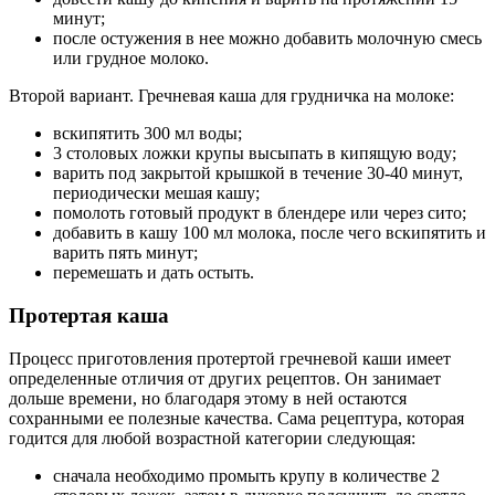
минут;
после остужения в нее можно добавить молочную смесь
или грудное молоко.
Второй вариант. Гречневая каша для грудничка на молоке:
вскипятить 300 мл воды;
3 столовых ложки крупы высыпать в кипящую воду;
варить под закрытой крышкой в течение 30-40 минут,
периодически мешая кашу;
помолоть готовый продукт в блендере или через сито;
добавить в кашу 100 мл молока, после чего вскипятить и
варить пять минут;
перемешать и дать остыть.
Протертая каша
Процесс приготовления протертой гречневой каши имеет
определенные отличия от других рецептов. Он занимает
дольше времени, но благодаря этому в ней остаются
сохранными ее полезные качества. Сама рецептура, которая
годится для любой возрастной категории следующая:
сначала необходимо промыть крупу в количестве 2