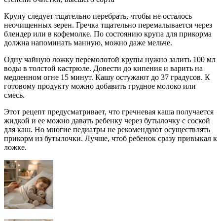
Крупу следует тщательно перебрать, чтобы не осталось
неочищенных зерен. Гречка тщательно перемалывается через
блендер или в кофемолке. По состоянию крупа для прикорма
должна напоминать манную, можно даже мельче.
Одну чайную ложку перемолотой крупы нужно залить 100 мл
воды в толстой кастрюле. Довести до кипения и варить на
медленном огне 15 минут. Кашу остужают до 37 градусов. К
готовому продукту можно добавить грудное молоко или
смесь.
Этот рецепт предусматривает, что гречневая каша получается
жидкой и ее можно давать ребенку через бутылочку с соской
для каш. Но многие педиатры не рекомендуют осуществлять
прикорм из бутылочки. Лучше, чтоб ребенок сразу привыкал к
ложке.