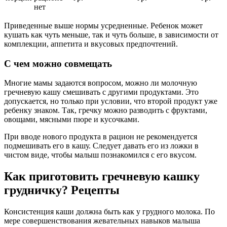
нет
Приведенные выше нормы усредненные. Ребенок может
кушать как чуть меньше, так и чуть больше, в зависимости от
комплекции, аппетита и вкусовых предпочтений.
С чем можно совмещать
Многие мамы задаются вопросом, можно ли молочную
гречневую кашу смешивать с другими продуктами. Это
допускается, но только при условии, что второй продукт уже
ребенку знаком. Так, гречку можно разводить с фруктами,
овощами, мясными пюре и кусочками.
При вводе нового продукта в рацион не рекомендуется
подмешивать его в кашу. Следует давать его из ложки в
чистом виде, чтобы малыш познакомился с его вкусом.
Как приготовить гречневую кашку
грудничку? Рецепты
Консистенция каши должна быть как у грудного молока. По
мере совершенствования жевательных навыков малыша