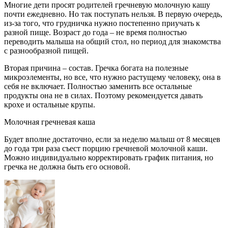
Многие дети просят родителей гречневую молочную кашу
почти ежедневно. Но так поступать нельзя. В первую очередь,
из-за того, что грудничка нужно постепенно приучать к
разной пище. Возраст до года – не время полностью
переводить малыша на общий стол, но период для знакомства
с разнообразной пищей.
Вторая причина – состав. Гречка богата на полезные
микроэлементы, но все, что нужно растущему человеку, она в
себя не включает. Полностью заменить все остальные
продукты она не в силах. Поэтому рекомендуется давать
крохе и остальные крупы.
Молочная гречневая каша
Будет вполне достаточно, если за неделю малыш от 8 месяцев
до года три раза съест порцию гречневой молочной каши.
Можно индивидуально корректировать график питания, но
гречка не должна быть его основой.