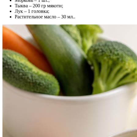
Морковь – 1 шт.;
Тыква – 200 гр мякоти;
Лук – 1 головка;
Растительное масло – 30 мл..