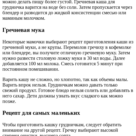
можно делать пищу более густой. Гречневая каша для
грудничка варится на воде без соли. Затем пропускается через
блендер и разводится до жидкой консистенции смесью или
маминым молочком.
Гречневая мука
Некоторые мамочки выбирают рецепт приготовления каши из
гречневой муки, а не крупы. Перемолов гречиху в кофемолке
или блендере, вы получите отличную гречневую муку. Затем
нужно развести столовую ложку муки в 30 мл воды. Далее
добавляется 100 мл молока. Смесь готовится 5 минут при
постоянном помешивании.
Варить кашу не сложно, но хлопотно, так как объемы малы.
Варить впрок нельзя. Грудничкам можно давать только
свежий продукт. Готовое блюдо нельзя солить или добавлять в
него сахар. Дети должны узнать вкус сладкого как можно
позже.
Рецепт для самых маленьких
Чтобы приготовить кашку грудничкам, следует обратить
внимание на другой рецепт. Гречку выбирают высокой
степени очистки, высшего сорта