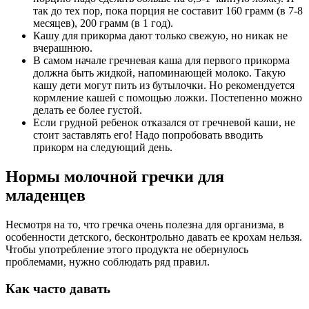
так до тех пор, пока порция не составит 160 грамм (в 7-8
месяцев), 200 грамм (в 1 год).
Кашу для прикорма дают только свежую, но никак не
вчерашнюю.
В самом начале гречневая каша для первого прикорма
должна быть жидкой, напоминающей молоко. Такую
кашу дети могут пить из бутылочки. Но рекомендуется
кормление кашей с помощью ложки. Постепенно можно
делать ее более густой.
Если грудной ребенок отказался от гречневой каши, не
стоит заставлять его! Надо попробовать вводить
прикорм на следующий день.
Нормы молочной гречки для
младенцев
Несмотря на то, что гречка очень полезна для организма, в
особенности детского, бесконтрольно давать ее крохам нельзя.
Чтобы употребление этого продукта не обернулось
проблемами, нужно соблюдать ряд правил.
Как часто давать