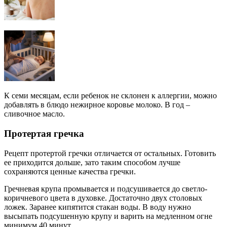
К семи месяцам, если ребенок не склонен к аллергии, можно
добавлять в блюдо нежирное коровье молоко. В год –
сливочное масло.
Протертая гречка
Рецепт протертой гречки отличается от остальных. Готовить
ее приходится дольше, зато таким способом лучше
сохраняются ценные качества гречки.
Гречневая крупа промывается и подсушивается до светло-
коричневого цвета в духовке. Достаточно двух столовых
ложек. Заранее кипятится стакан воды. В воду нужно
высыпать подсушенную крупу и варить на медленном огне
минимум 40 минут.