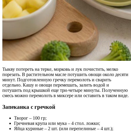
Тыкву потереть на терке, морковь и лук почистить, мелко
порезать. В растительном масле потушить овощи около десяти
минут. Подготовленную гречку перемолоть и сварить
отдельно. Кашу и овощи перемешать, залить водой и
потушить под крышкой еще три-четыре минуты. Полученную
смесь можно перемолоть в миксере или оставить в таком виде.
Запеканка с гречкой
Творог – 100 гр;
Гречневая крупа или мука – 4 стол. ложки;
Яйца куриные – 2 шт. (или перепелиные – 4 шт.);