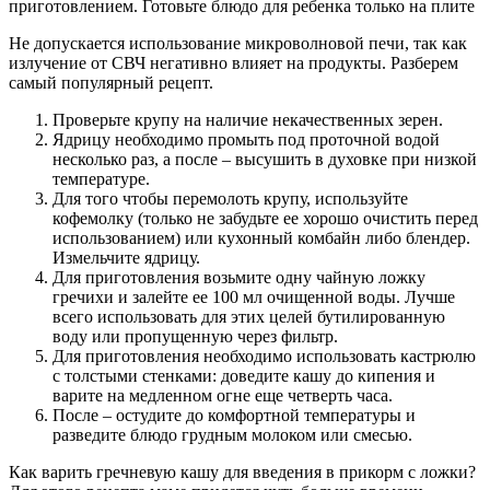
приготовлением. Готовьте блюдо для ребенка только на плите
Не допускается использование микроволновой печи, так как
излучение от СВЧ негативно влияет на продукты. Разберем
самый популярный рецепт.
Проверьте крупу на наличие некачественных зерен.
Ядрицу необходимо промыть под проточной водой
несколько раз, а после – высушить в духовке при низкой
температуре.
Для того чтобы перемолоть крупу, используйте
кофемолку (только не забудьте ее хорошо очистить перед
использованием) или кухонный комбайн либо блендер.
Измельчите ядрицу.
Для приготовления возьмите одну чайную ложку
гречихи и залейте ее 100 мл очищенной воды. Лучше
всего использовать для этих целей бутилированную
воду или пропущенную через фильтр.
Для приготовления необходимо использовать кастрюлю
с толстыми стенками: доведите кашу до кипения и
варите на медленном огне еще четверть часа.
После – остудите до комфортной температуры и
разведите блюдо грудным молоком или смесью.
Как варить гречневую кашу для введения в прикорм с ложки?