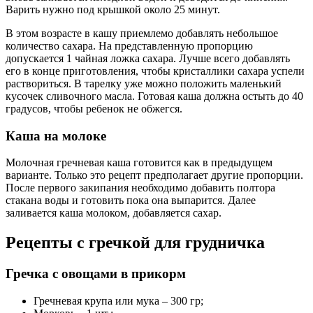
Варить нужно под крышкой около 25 минут.
В этом возрасте в кашу приемлемо добавлять небольшое
количество сахара. На представленную пропорцию
допускается 1 чайная ложка сахара. Лучше всего добавлять
его в конце приготовления, чтобы кристаллики сахара успели
раствориться. В тарелку уже можно положить маленький
кусочек сливочного масла. Готовая каша должна остыть до 40
градусов, чтобы ребенок не обжегся.
Каша на молоке
Молочная гречневая каша готовится как в предыдущем
варианте. Только это рецепт предполагает другие пропорции.
После первого закипания необходимо добавить полтора
стакана воды и готовить пока она выпарится. Далее
заливается каша молоком, добавляется сахар.
Рецепты с гречкой для грудничка
Гречка с овощами в прикорм
Гречневая крупа или мука – 300 гр;