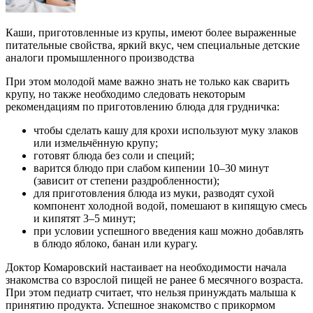
Каши, приготовленные из крупы, имеют более выраженные
питательные свойства, яркий вкус, чем специальные детские
аналоги промышленного производства
При этом молодой маме важно знать не только как сварить
крупу, но также необходимо следовать некоторым
рекомендациям по приготовлению блюда для грудничка:
чтобы сделать кашу для крохи используют муку злаков
или измельчённую крупу;
готовят блюда без соли и специй;
варится блюдо при слабом кипении 10–30 минут
(зависит от степени раздробленности);
для приготовления блюда из муки, разводят сухой
компонент холодной водой, помешают в кипящую смесь
и кипятят 3–5 минут;
при условии успешного введения каш можно добавлять
в блюдо яблоко, банан или курагу.
Доктор Комаровский настаивает на необходимости начала
знакомства со взрослой пищей не ранее 6 месячного возраста.
При этом педиатр считает, что нельзя принуждать малыша к
принятию продукта. Успешное знакомство с прикормом