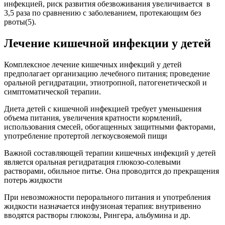
инфекцией, риск развития обезвоживания увеличивается в
3,5 раза по сравнению с заболеванием, протекающим без
рвоты(5).
Лечение кишечной инфекции у детей
Комплексное лечение кишечных инфекций у детей
предполагает организацию лечебного питания; проведение
оральной регидратации, этиотропной, патогенетической и
симптоматической терапии.
Диета детей с кишечной инфекцией требует уменьшения
объема питания, увеличения кратности кормлений,
использования смесей, обогащенных защитными факторами,
употребление протертой легкоусвояемой пищи
Важной составляющей терапии кишечных инфекций у детей
является оральная регидратация глюкозо-солевыми
растворами, обильное питье. Она проводится до прекращения
потерь жидкости
При невозможности перорального питания и употребления
жидкости назначается инфузионая терапия: внутривенно
вводятся растворы глюкозы, Рингера, альбумина и др.