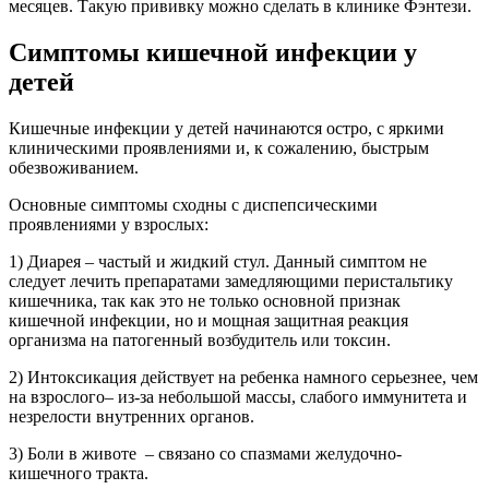
месяцев. Такую прививку можно сделать в клинике Фэнтези.
Симптомы кишечной инфекции у
детей
Кишечные инфекции у детей начинаются остро, с яркими
клиническими проявлениями и, к сожалению, быстрым
обезвоживанием.
Основные симптомы сходны с диспепсическими
проявлениями у взрослых:
1) Диарея – частый и жидкий стул. Данный симптом не
следует лечить препаратами замедляющими перистальтику
кишечника, так как это не только основной признак
кишечной инфекции, но и мощная защитная реакция
организма на патогенный возбудитель или токсин.
2) Интоксикация действует на ребенка намного серьезнее, чем
на взрослого– из-за небольшой массы, слабого иммунитета и
незрелости внутренних органов.
3) Боли в животе – связано со спазмами желудочно-
кишечного тракта.