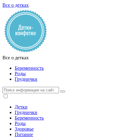
Все о детках
Все о детках
Беременность
Роды
Груднички
Детки
Груднички
Беременность
Роды
Здоровье
Питание