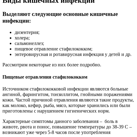
Виды кишечных инфекций
Выделяют следующие основные кишечные
инфекции:
дизентерия;
холера;
сальмонеллез;
пищевое отравление стафилококком;
энтеровирусная и ротавирусная инфекция у детей и др.
Рассмотрим некоторые из них более подробно.
Пищевые отравления стафилококком
Источником стафилококковой инфекции являются больные
ангиной, фарингитом, тонзиллитом, гнойными поражениями
кожи. Частой причиной отравления являются такие продукты,
как молоко, кефир, рыба, мясо, которые хранились или были
приготовлены с нарушением гигиенических норм.
Характерные симптомы данного заболевания – боль в
животе, рвота и понос, повышение температуры до 38-39 С –
возникают уже через 5-8 часов после употребления