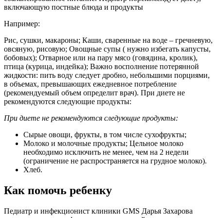
включающую постные блюда и продукты
Например:
Рис, сушки, макароны; Каши, сваренные на воде – гречневую,
овсяную, рисовую; Овощные супы ( нужно избегать капусты,
бобовых); Отварное или на пару мясо (говядина, кролик),
птица (курица, индейка); Важно восполнение потерянной
жидкости: пить воду следует дробно, небольшими порциями,
в объемах, превышающих ежедневное потребление
(рекомендуемый объем определит врач). При диете не
рекомендуются следующие продукты:
При диете не рекомендуются следующие продукты:
Сырые овощи, фрукты, в том числе сухофрукты;
Молоко и молочные продукты; Цельное молоко
необходимо исключить не менее, чем на 2 недели
(ограничение не распространяется на грудное молоко).
Хлеб.
Как помочь ребенку
Педиатр и инфекционист клиники GMS Дарья Захарова