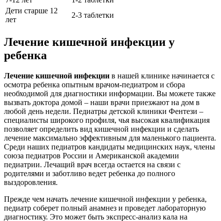
Дети старше 12
2-3 таблетки
лет
Лечение кишечной инфекции у
ребенка
Лечение кишечной инфекции
в нашей клинике начинается с
осмотра ребенка опытным врачом-педиатром и сбора
необходимой для диагностики информации. Вы можете также
вызвать доктора домой – наши врачи приезжают на дом в
любой день недели. Педиатры детской клиники Фентези –
специалисты широкого профиля, чья высокая квалификация
позволяет определить вид кишечной инфекции и сделать
лечение максимально эффективным для маленького пациента.
Среди наших педиатров кандидаты медицинских наук, члены
союза педиатров России и Американской академии
педиатрии. Лечащий врач всегда остается на связи с
родителями и заботливо ведет ребенка до полного
выздоровления.
Прежде чем начать лечение кишечной инфекции у ребенка,
педиатр соберет полный анамнез и проведет лабораторную
диагностику. Это может быть экспресс-анализ кала на