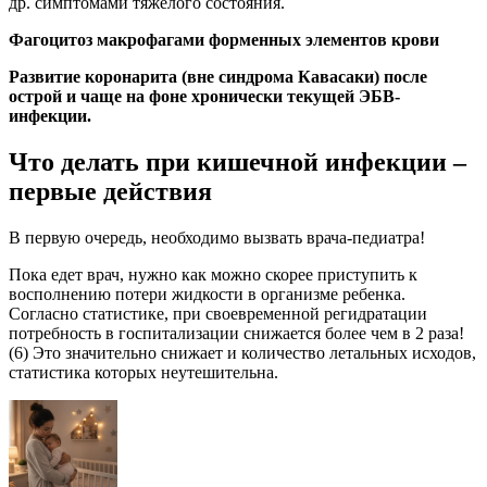
др. симптомами тяжелого состояния.
Фагоцитоз макрофагами форменных элементов крови
Развитие коронарита (вне синдрома Кавасаки) после
острой и чаще на фоне хронически текущей ЭБВ-
инфекции.
Что делать при кишечной инфекции –
первые действия
В первую очередь, необходимо вызвать врача-педиатра!
Пока едет врач, нужно как можно скорее приступить к
восполнению потери жидкости в организме ребенка.
Согласно статистике, при своевременной регидратации
потребность в госпитализации снижается более чем в 2 раза!
(6) Это значительно снижает и количество летальных исходов,
статистика которых неутешительна.