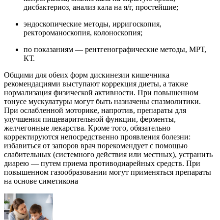
дисбактериоз, анализ кала на я/г, простейшие;
эндоскопические методы, ирригоскопия,
ректороманоскопия, колоноскопия;
по показаниям — рентгенографические методы, МРТ,
КТ.
Общими для обеих форм дискинезии кишечника
рекомендациями выступают коррекция диеты, а также
нормализация физической активности. При повышенном
тонусе мускулатуры могут быть назначены спазмолитики.
При ослабленной моторике, напротив, препараты для
улучшения пищеварительной функции, ферменты,
желчегонные лекарства. Кроме того, обязательно
корректируются непосредственно проявления болезни:
избавиться от запоров врач порекомендует с помощью
слабительных (системного действия или местных), устранить
диарею — путем приема противодиарейных средств. При
повышенном газообразовании могут применяться препараты
на основе симетикона