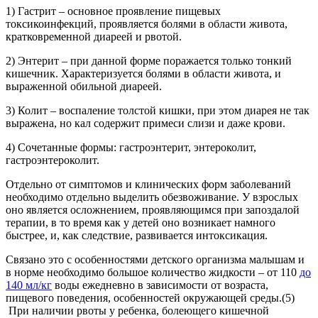
1) Гастрит – основное проявление пищевых
токсикоинфекций, проявляется болями в области живота,
кратковременной диареей и рвотой.
2) Энтерит – при данной форме поражается только тонкий
кишечник. Характеризуется болями в области живота, и
выраженной обильной диареей.
3) Колит – воспаление толстой кишки, при этом диарея не так
выражена, но кал содержит примеси слизи и даже крови.
4) Сочетанные формы: гастроэнтерит, энтероколит,
гастроэнтероколит.
Отдельно от симптомов и клинических форм заболеваний
необходимо отдельно выделить обезвоживание. У взрослых
оно является осложнением, проявляющимся при запоздалой
терапии, в то время как у детей оно возникает намного
быстрее, и, как следствие, развивается интоксикация.
Связано это с особенностями детского организма малышам и
в норме необходимо большое количество жидкости – от 110
до
140 мл/кг
воды ежедневно в зависимости от возраста,
пищевого поведения, особенностей окружающей среды.(5)
При наличии рвоты у ребенка, болеющего кишечной