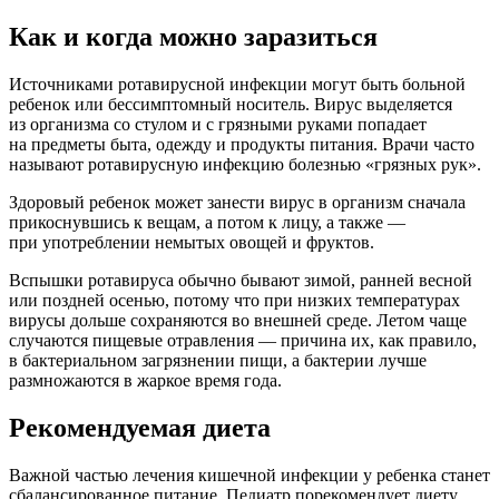
Как и когда можно заразиться
Источниками ротавирусной инфекции могут быть больной
ребенок или бессимптомный носитель. Вирус выделяется
из организма со стулом и с грязными руками попадает
на предметы быта, одежду и продукты питания. Врачи часто
называют ротавирусную инфекцию болезнью «грязных рук».
Здоровый ребенок может занести вирус в организм сначала
прикоснувшись к вещам, а потом к лицу, а также —
при употреблении немытых овощей и фруктов.
Вспышки ротавируса обычно бывают зимой, ранней весной
или поздней осенью, потому что при низких температурах
вирусы дольше сохраняются во внешней среде. Летом чаще
случаются пищевые отравления — причина их, как правило,
в бактериальном загрязнении пищи, а бактерии лучше
размножаются в жаркое время года.
Рекомендуемая диета
Важной частью лечения кишечной инфекции у ребенка станет
сбалансированное питание. Педиатр порекомендует диету,