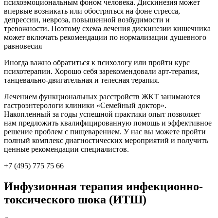
психоэмоциональным фоном человека. Дискинезия может
впервые возникать или обостряться на фоне стресса,
депрессии, невроза, повышенной возбудимости и
тревожности. Поэтому схема лечения дискинезии кишечника
может включать рекомендации по нормализации душевного
равновесия
Иногда важно обратиться к психологу или пройти курс
психотерапии. Хорошо себя зарекомендовали арт-терапия,
танцевально-двигательная и телесная терапия.
Лечением функциональных расстройств ЖКТ занимаются
гастроэнтерологи клиники «Семейный доктор».
Накопленный за годы успешной практики опыт позволяет
нам предложить квалифицированную помощь и эффективное
решение проблем с пищеварением. У нас вы можете пройти
полный комплекс диагностических мероприятий и получить
ценные рекомендации специалистов.
+7 (495) 775 75 66
Инфузионная терапия инфекционно-
токсического шока (ИТШ)