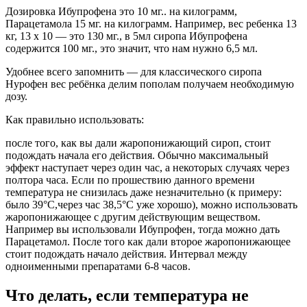
Дозировка Ибупрофена это 10 мг.. на килограмм,
Парацетамола 15 мг. на килограмм. Например, вес ребенка 13
кг, 13 х 10 — это 130 мг., в 5мл сиропа Ибупрофена
содержится 100 мг., это значит, что нам нужно 6,5 мл.
Удобнее всего запомнить — для классического сиропа
Нурофен вес ребёнка делим пополам получаем необходимую
дозу.
Как правильно использовать:
после того, как вы дали жаропонижающий сироп, стоит
подождать начала его действия. Обычно максимальный
эффект наступает через один час, а некоторых случаях через
полтора часа. Если по прошествию данного времени
температура не снизилась даже незначительно (к примеру:
было 39°C,через час 38,5°C уже хорошо), можно использовать
жаропонижающее с другим действующим веществом.
Например вы использовали Ибупрофен, тогда можно дать
Парацетамол. После того как дали второе жаропонижающее
стоит подождать начало действия. Интервал между
одноименными препаратами 6-8 часов.
Что делать, если температура не