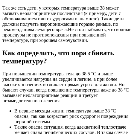
Так же есть дети, у которых температура выше 38 может
вызвать неблагоприятные последствия (к примеру, дети с
обезвоживанием или с судорогами в анамнезе). Такие дети
должны получать жаропонижающие гораздо раньше, по
рекомендациям лечащего врача.Не стоит забывать, что водные
процедуры не противопоказаны при повышенной
температуре, при хорошем самочувствии.
Как определить, что пора сбивать
температуру?
При повышении температуры тела до 38,5 °С и выше
увеличивается нагрузка на сердце и легкие, а при более
высоких значениях возникает прямая угроза для жизни. Но
бывают случаи, когда повышение температуры даже до 38 °С
вызывает неблагоприятные реакции и требует
незамедлительного лечения.
В первые месяцы жизни температура выше 38 °С
опасна, так как возрастает риск судорог и повреждения
нервной системы.
Также опасна ситуация, когда адекватной теплоотдаче
мешает спазм периферических сосудов. В таком случае