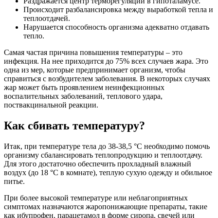
Раздражается центр терморегуляции в гипоталамусе.
Происходит разбалансировка между выработкой тепла и
теплоотдачей.
Нарушается способность организма адекватно отдавать
тепло.
Самая частая причина повышения температуры – это
инфекция. На нее приходится до 75% всех случаев жара. Это
одна из мер, которые предпринимает организм, чтобы
справиться с возбудителем заболевания. В некоторых случаях
жар может быть проявлением неинфекционных
воспалительных заболеваний, теплового удара,
поствакцинальной реакции.
Как сбивать температуру?
Итак, при температуре тела до 38-38,5 °С необходимо помочь
организму сбалансировать теплопродукцию и теплоотдачу.
Для этого достаточно обеспечить прохладный влажный
воздух (до 18 °С в комнате), теплую сухую одежду и обильное
питье.
При более высокой температуре или неблагоприятных
симптомах назначаются жаропонижающие препараты, такие
как ибупрофен, парацетамол в форме сиропа, свечей или