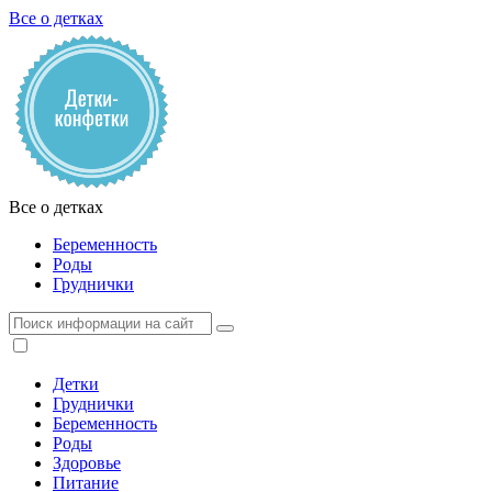
Все о детках
Все о детках
Беременность
Роды
Груднички
Детки
Груднички
Беременность
Роды
Здоровье
Питание