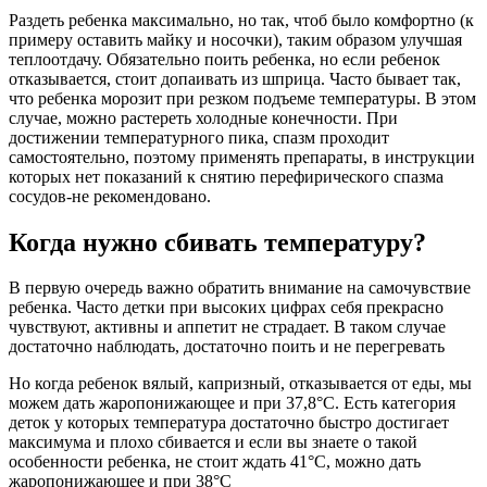
Раздеть ребенка максимально, но так, чтоб было комфортно (к
примеру оставить майку и носочки), таким образом улучшая
теплоотдачу. Обязательно поить ребенка, но если ребенок
отказывается, стоит допаивать из шприца. Часто бывает так,
что ребенка морозит при резком подъеме температуры. В этом
случае, можно растереть холодные конечности. При
достижении температурного пика, спазм проходит
самостоятельно, поэтому применять препараты, в инструкции
которых нет показаний к снятию перефирического спазма
сосудов-не рекомендовано.
Когда нужно сбивать температуру?
В первую очередь важно обратить внимание на самочувствие
ребенка. Часто детки при высоких цифрах себя прекрасно
чувствуют, активны и аппетит не страдает. В таком случае
достаточно наблюдать, достаточно поить и не перегревать
Но когда ребенок вялый, капризный, отказывается от еды, мы
можем дать жаропонижающее и при 37,8°C. Есть категория
деток у которых температура достаточно быстро достигает
максимума и плохо сбивается и если вы знаете о такой
особенности ребенка, не стоит ждать 41°C, можно дать
жаропонижающее и при 38°C