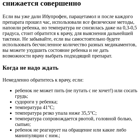
снижается совершенно
Если вы уже дали Ибупрофен, парацетамол и после каждого
препарата прошел час, использовали все физические методы,
напоили ребенка, но температура не снизилась даже на 0,3-0,5
градуса, стоит обратится к врачу, для выяснения дальнейшей
тактики. Не забывайте, если вы самостоятельно будете
использовать бесчисленное количество разных медикаментов,
вы можете ухудшить состояние ребенка и не дать
возможности врачу выбрать подходящий препарат.
Когда не надо ждать
Немедленно обратитесь к врачу, если:
ребенок не может пить (не путать с не хочет!) или сосать
грудь;
судороги у ребенка;
температура 41°C;
температура резко упала ниже 35,5°C;
температура сопровождается рвотой, головной болью,
сыпью;
ребенок не реагирует на обращение или какие либо
манипуляции с ним.;