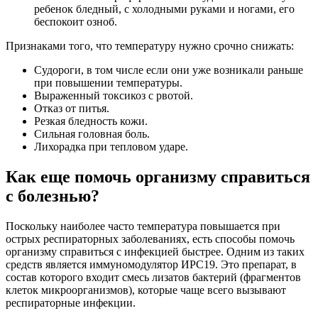
ребенок бледный, с холодными руками и ногами, его
беспокоит озноб.
Признаками того, что температуру нужно срочно снижать:
Судороги, в том числе если они уже возникали раньше
при повышении температуры.
Выраженный токсикоз с рвотой.
Отказ от питья.
Резкая бледность кожи.
Сильная головная боль.
Лихорадка при тепловом ударе.
Как еще помочь организму справиться
с болезнью?
Поскольку наиболее часто температура повышается при
острых респираторных заболеваниях, есть способы помочь
организму справиться с инфекцией быстрее. Одним из таких
средств является иммуномодулятор ИРС19. Это препарат, в
состав которого входит смесь лизатов бактерий (фрагментов
клеток микроорганизмов), которые чаще всего вызывают
респираторные инфекции.