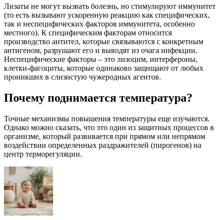
Лизаты не могут вызвать болезнь, но стимулируют иммунитет
(то есть вызывают ускоренную реакцию как специфических,
так и неспецифических факторов иммунитета, особенно
местного). К специфическим факторам относится
производство антител, которые связываются с конкретным
антигеном, разрушают его и выводят из очага инфекции.
Неспецифические факторы – это лизоцим, интерфероны,
клетки-фагоциты, которые одинаково защищают от любых
проникших в слизистую чужеродных агентов.
Почему поднимается температура?
Точные механизмы повышения температуры еще изучаются.
Однако можно сказать, что это один из защитных процессов в
организме, который развивается при прямом или непрямом
воздействии определенных раздражителей (пирогенов) на
центр терморегуляции.