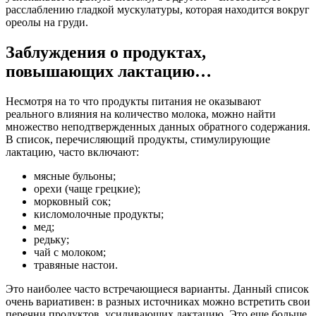
расслаблению гладкой мускулатуры, которая находится вокруг
ореолы на груди.
Заблуждения о продуктах,
повышающих лактацию…
Несмотря на то что продукты питания не оказывают
реального влияния на количество молока, можно найти
множество неподтвержденных данных обратного содержания.
В список, перечисляющий продукты, стимулирующие
лактацию, часто включают:
мясные бульоны;
орехи (чаще грецкие);
морковный сок;
кисломолочные продукты;
мед;
редьку;
чай с молоком;
травяные настои.
Это наиболее часто встречающиеся варианты. Данный список
очень вариативен: в разных источниках можно встретить свои
перечни продуктов, усиливающих лактацию. Это еще больше