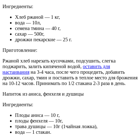
Ингредиенты:
Хлеб ржаной — 1 кг,
вода — 10л,
семена тмина — 40 г,
сахар — 500г,
дрожжи пекарские — 25 г.
Приготовление:
Ржаной хлеб нарезать кусочками, подсушить, слегка
поджарить, залить кипяченой водой,
оставить для
настаивания
на 3-4 часа, после чего процедить, добавить
дрожжи, сахар, тмин и поставить в теплое место для брожения
на 10-12 часов. Принимать по 1/2 стакана 2-3 раза в день.
Напиток из аниса, фенхеля и душицы
Ингредиенты:
Плоды аниса — 10 г,
плоды фенхеля — 10г,
трава душицы — 10г (1чайная ложка),
вода — 1 стакан.