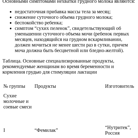
Основными симптомами нехватки грудного молока являются:
недостаточная прибавка массы тела за месяц;
снижение суточного объема грудного молока;
беспокойство ребенка;
симптом “сухих пеленок”, свидетельствующий об
уменьшении суточного объема мочи (ребенок первых
месяцев, находящийся на грудном вскармливании,
должен мочиться не менее шести раз в сутки, причем
моча должна быть бесцветной или бледно-желтой).
Таблица. Основные специализированные продукты,
рекомендуемые женщинам во время беременности и
кормления грудью для стимуляции лактации
№ группы
Продукты
Изготовитель
Сухие
молочные и
соевые смеси
“Нутритек”,
I
“Фемилак”
Россия