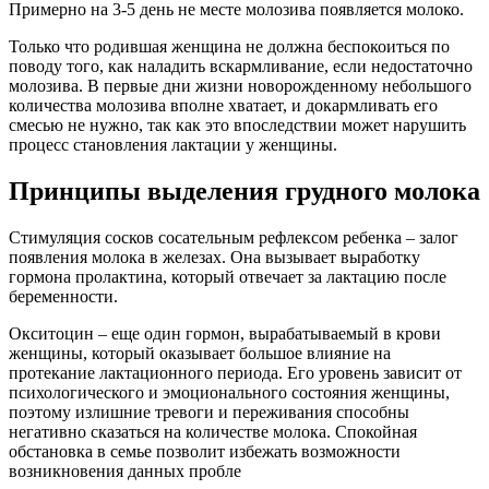
Примерно на 3-5 день не месте молозива появляется молоко.
Только что родившая женщина не должна беспокоиться по
поводу того, как наладить вскармливание, если недостаточно
молозива. В первые дни жизни новорожденному небольшого
количества молозива вполне хватает, и докармливать его
смесью не нужно, так как это впоследствии может нарушить
процесс становления лактации у женщины.
Принципы выделения грудного молока
Стимуляция сосков сосательным рефлексом ребенка – залог
появления молока в железах. Она вызывает выработку
гормона пролактина, который отвечает за лактацию после
беременности.
Окситоцин – еще один гормон, вырабатываемый в крови
женщины, который оказывает большое влияние на
протекание лактационного периода. Его уровень зависит от
психологического и эмоционального состояния женщины,
поэтому излишние тревоги и переживания способны
негативно сказаться на количестве молока. Спокойная
обстановка в семье позволит избежать возможности
возникновения данных пробле