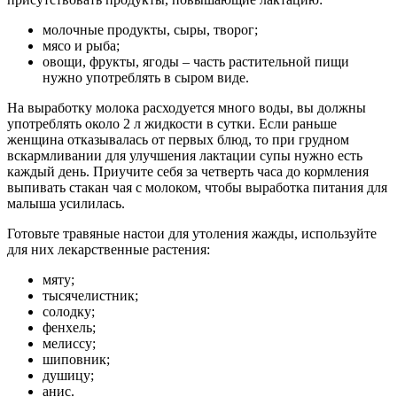
молочные продукты, сыры, творог;
мясо и рыба;
овощи, фрукты, ягоды – часть растительной пищи
нужно употреблять в сыром виде.
На выработку молока расходуется много воды, вы должны
употреблять около 2 л жидкости в сутки. Если раньше
женщина отказывалась от первых блюд, то при грудном
вскармливании для улучшения лактации супы нужно есть
каждый день. Приучите себя за четверть часа до кормления
выпивать стакан чая с молоком, чтобы выработка питания для
малыша усилилась.
Готовьте травяные настои для утоления жажды, используйте
для них лекарственные растения:
мяту;
тысячелистник;
солодку;
фенхель;
мелиссу;
шиповник;
душицу;
анис.