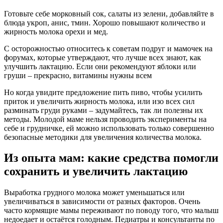
Готовьте себе морковный сок, салаты из зелени, добавляйте в
блюда укроп, анис, тмин. Хорошо повышают количество и
жирность молока орехи и мед.
С осторожностью относитесь к советам подруг и мамочек на
форумах, которые утверждают, что лучше всех знают, как
улучшить лактацию. Если они рекомендуют яблоки или
груши – прекрасно, витамины нужны всем
Но когда увидите предложение пить пиво, чтобы усилить
приток и увеличить жирность молока, или изо всех сил
разминать груди руками – задумайтесь, так ли полезны их
методы. Молодой маме нельзя проводить эксперименты на
себе и грудничке, ей можно использовать только совершенно
безопасные методики для увеличения количества молока.
Из опыта мам: какие средства помогли
сохранить и увеличить лактацию
Выработка грудного молока может уменьшаться или
увеличиваться в зависимости от разных факторов. Очень
часто кормящие мамы переживают по поводу того, что малыш
недоедает и остаётся голодным. Педиатры и консультанты по