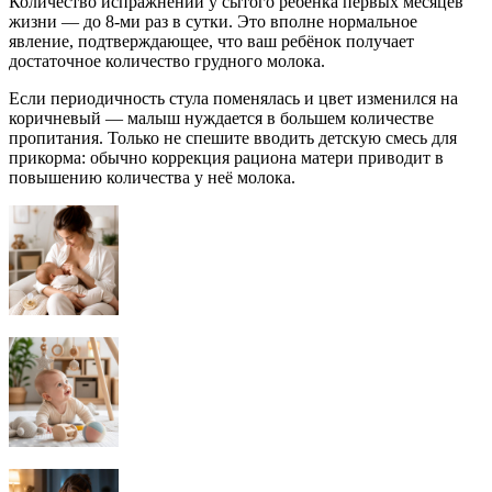
Количество испражнений у сытого ребёнка первых месяцев
жизни — до 8-ми раз в сутки. Это вполне нормальное
явление, подтверждающее, что ваш ребёнок получает
достаточное количество грудного молока.
Если периодичность стула поменялась и цвет изменился на
коричневый — малыш нуждается в большем количестве
пропитания. Только не спешите вводить детскую смесь для
прикорма: обычно коррекция рациона матери приводит в
повышению количества у неё молока.