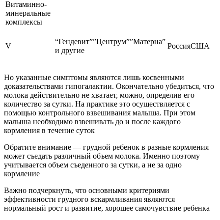
Витаминно-
минеральные
комплексы
“Гендевит””Центрум””Матерна”
V
РоссияСША
и другие
Но указанные симптомы являются лишь косвенными
доказательствами гипогалактии. Окончательно убедиться, что
молока действительно не хватает, можно, определив его
количество за сутки. На практике это осуществляется с
помощью контрольного взвешивания малыша. При этом
малыша необходимо взвешивать до и после каждого
кормления в течение суток
Обратите внимание — грудной ребенок в разные кормления
может съедать различный объем молока. Именно поэтому
учитывается объем съеденного за сутки, а не за одно
кормление
Важно подчеркнуть, что основными критериями
эффективности грудного вскармливания являются
нормальный рост и развитие, хорошее самочувствие ребенка