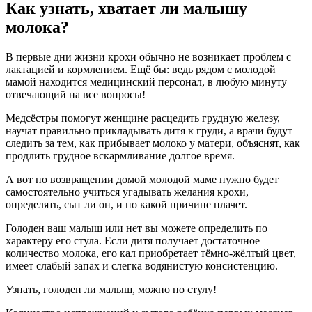
Как узнать, хватает ли малышу
молока?
В первые дни жизни крохи обычно не возникает проблем с
лактацией и кормлением. Ещё бы: ведь рядом с молодой
мамой находится медицинский персонал, в любую минуту
отвечающий на все вопросы!
Медсёстры помогут женщине расцедить грудную железу,
научат правильно прикладывать дитя к груди, а врачи будут
следить за тем, как прибывает молоко у матери, объяснят, как
продлить грудное вскармливание долгое время.
А вот по возвращении домой молодой маме нужно будет
самостоятельно учиться угадывать желания крохи,
определять, сыт ли он, и по какой причине плачет.
Голоден ваш малыш или нет вы можете определить по
характеру его стула. Если дитя получает достаточное
количество молока, его кал приобретает тёмно-жёлтый цвет,
имеет слабый запах и слегка водянистую консистенцию.
Узнать, голоден ли малыш, можно по стулу!