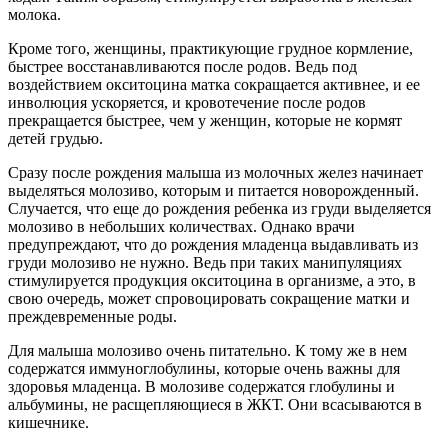
молока.
Кроме того, женщины, практикующие грудное кормление,
быстрее восстанавливаются после родов. Ведь под
воздействием окситоцина матка сокращается активнее, и ее
инволюция ускоряется, и кровотечение после родов
прекращается быстрее, чем у женщин, которые не кормят
детей грудью.
Сразу после рождения малыша из молочных желез начинает
выделяться молозиво, которым и питается новорожденный.
Случается, что еще до рождения ребенка из груди выделяется
молозиво в небольших количествах. Однако врачи
предупреждают, что до рождения младенца выдавливать из
груди молозиво не нужно. Ведь при таких манипуляциях
стимулируется продукция окситоцина в организме, а это, в
свою очередь, может спровоцировать сокращение матки и
преждевременные роды.
Для малыша молозиво очень питательно. К тому же в нем
содержатся иммуноглобулины, которые очень важны для
здоровья младенца. В молозиве содержатся глобулины и
альбумины, не расщепляющиеся в ЖКТ. Они всасываются в
кишечнике.