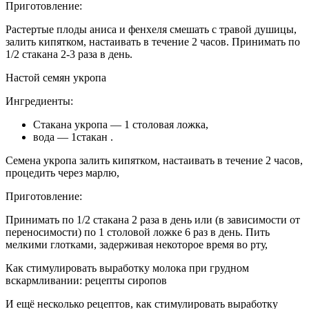
Приготовление:
Растертые плоды аниса и фенхеля смешать с травой душицы,
залить кипятком, настаивать в течение 2 часов. Принимать по
1/2 стакана 2-3 раза в день.
Настой семян укропа
Ингредиенты:
Стакана укропа — 1 столовая ложка,
вода — 1стакан .
Семена укропа залить кипятком, настаивать в течение 2 часов,
процедить через марлю,
Приготовление:
Принимать по 1/2 стакана 2 раза в день или (в зависимости от
переносимости) по 1 столовой ложке 6 раз в день. Пить
мелкими глотками, задерживая некоторое время во рту,
Как стимулировать выработку молока при грудном
вскармливании: рецепты сиропов
И ещё несколько рецептов, как стимулировать выработку