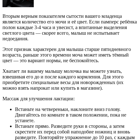
Вторым верным показателем сытости вашего младенца
является количество его мочи и её цвет. Если памперс ребёнка
полон каждые 3-4 часа и увесист, а впитанные выделения
светлого цвета — скорее всего, малыш не испытывает
недоедания.
Этот признак характерен для малыша старше пятидневного
возраста, раньше этого времени моча может иметь тёмный
цвет — это вариант нормы, не беспокойтесь.
Хватает ли вашему малышу молочка вы можете узнать,
взвешивая его до и после каждого кормления. Для этого
приобретите специальные весы для новорожденных (их
можно взять напрокат или купить в магазине).
Массаж для улучшения лактации:
Встаньте на четвереньки, наклоните вниз голову.
Двигайтесь по комнате в таком положении, пока не
устанете.
Встаньте прямо. Разведите руки в стороны, а затем
скрестите их перед собой наподобие ножниц и вновь
разведите. Повторяйте упражнение до 10 раз, с каждым