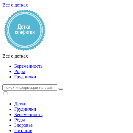
Все о детках
Все о детках
Беременность
Роды
Груднички
Детки
Груднички
Беременность
Роды
Здоровье
Питание