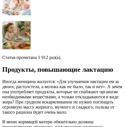
Статья прочитана 1 912 раз(a).
Продукты, повышающие лактацию
Иногда женщина жалуется: «Для улучшения лактации ем за
двоих, растолстела, а молока как не было, так и нет». А зачем
она употребляет продукты, которые не снабжают организм
необходимыми веществами, а только откладываются в виде
жира? При грудном вскармливании не нужно поглощать
огромную массу жирного, мучного и сладкого, пользы от
такого рациона будет очень мало.
В меню кормящей матери обязательно должны
присутствовать продукты, повышающие лактацию: