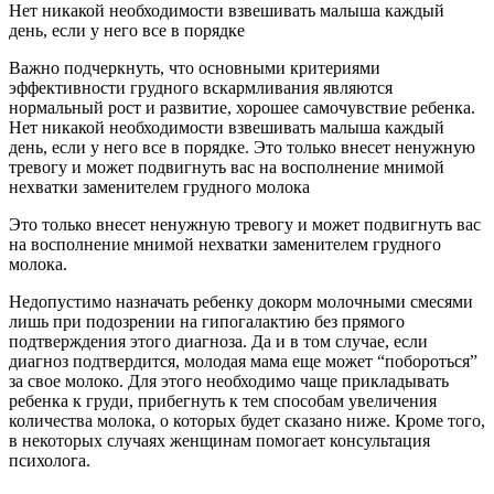
Нет никакой необходимости взвешивать малыша каждый
день, если у него все в порядке
Важно подчеркнуть, что основными критериями
эффективности грудного вскармливания являются
нормальный рост и развитие, хорошее самочувствие ребенка.
Нет никакой необходимости взвешивать малыша каждый
день, если у него все в порядке. Это только внесет ненужную
тревогу и может подвигнуть вас на восполнение мнимой
нехватки заменителем грудного молока
Это только внесет ненужную тревогу и может подвигнуть вас
на восполнение мнимой нехватки заменителем грудного
молока.
Недопустимо назначать ребенку докорм молочными смесями
лишь при подозрении на гипогалактию без прямого
подтверждения этого диагноза. Да и в том случае, если
диагноз подтвердится, молодая мама еще может “побороться”
за свое молоко. Для этого необходимо чаще прикладывать
ребенка к груди, прибегнуть к тем способам увеличения
количества молока, о которых будет сказано ниже. Кроме того,
в некоторых случаях женщинам помогает консультация
психолога.