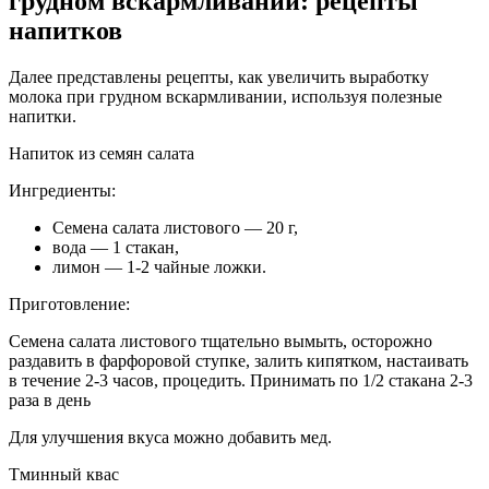
грудном вскармливании: рецепты
напитков
Далее представлены рецепты, как увеличить выработку
молока при грудном вскармливании, используя полезные
напитки.
Напиток из семян салата
Ингредиенты:
Семена салата листового — 20 г,
вода — 1 стакан,
лимон — 1-2 чайные ложки.
Приготовление:
Семена салата листового тщательно вымыть, осторожно
раздавить в фарфоровой ступке, залить кипятком, настаивать
в течение 2-3 часов, процедить. Принимать по 1/2 стакана 2-3
раза в день
Для улучшения вкуса можно добавить мед.
Тминный квас