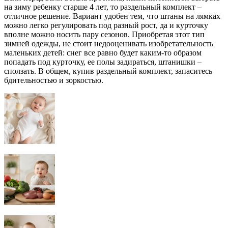
на зиму ребенку старше 4 лет, то раздельный комплект –
отличное решение. Вариант удобен тем, что штаны на лямках
можно легко регулировать под разный рост, да и курточку
вполне можно носить пару сезонов. Приобретая этот тип
зимней одежды, не стоит недооценивать изобретательность
маленьких детей: снег все равно будет каким-то образом
попадать под курточку, ее полы задираться, штанишки –
сползать. В общем, купив раздельный комплект, запаситесь
бдительностью и зоркостью.