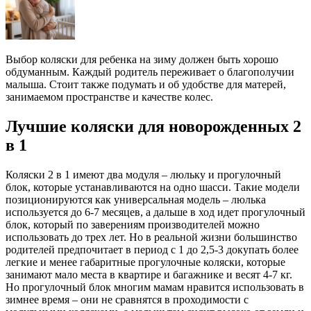
Выбор коляски для ребенка на зиму должен быть хорошо
обдуманным. Каждый родитель переживает о благополучии
малыша. Стоит также подумать и об удобстве для матерей,
занимаемом пространстве и качестве колес.
Лучшие коляски для новорожденных 2
в 1
Коляски 2 в 1 имеют два модуля – люльку и прогулочный
блок, которые устанавливаются на одно шасси. Такие модели
позиционируются как универсальная модель – люлька
используется до 6-7 месяцев, а дальше в ход идет прогулочный
блок, который по заверениям производителей можно
использовать до трех лет. Но в реальной жизни большинство
родителей предпочитает в период с 1 до 2,5-3 докупать более
легкие и менее габаритные прогулочные коляски, которые
занимают мало места в квартире и багажнике и весят 4-7 кг.
Но прогулочный блок многим мамам нравится использовать в
зимнее время – они не сравнятся в проходимости с