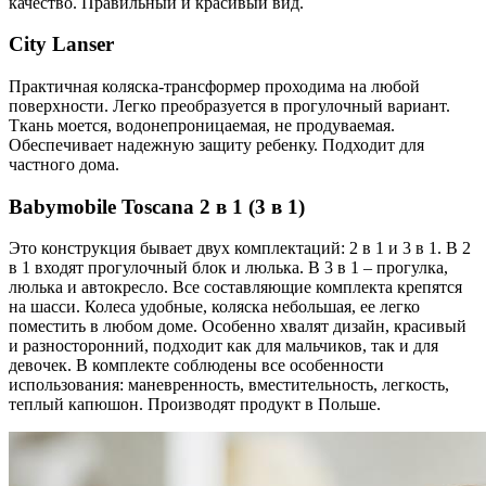
качество. Правильный и красивый вид.
City Lanser
Практичная коляска-трансформер проходима на любой
поверхности. Легко преобразуется в прогулочный вариант.
Ткань моется, водонепроницаемая, не продуваемая.
Обеспечивает надежную защиту ребенку. Подходит для
частного дома.
Babymobile Toscana 2 в 1 (3 в 1)
Это конструкция бывает двух комплектаций: 2 в 1 и 3 в 1. В 2
в 1 входят прогулочный блок и люлька. В 3 в 1 – прогулка,
люлька и автокресло. Все составляющие комплекта крепятся
на шасси. Колеса удобные, коляска небольшая, ее легко
поместить в любом доме. Особенно хвалят дизайн, красивый
и разносторонний, подходит как для мальчиков, так и для
девочек. В комплекте соблюдены все особенности
использования: маневренность, вместительность, легкость,
теплый капюшон. Производят продукт в Польше.