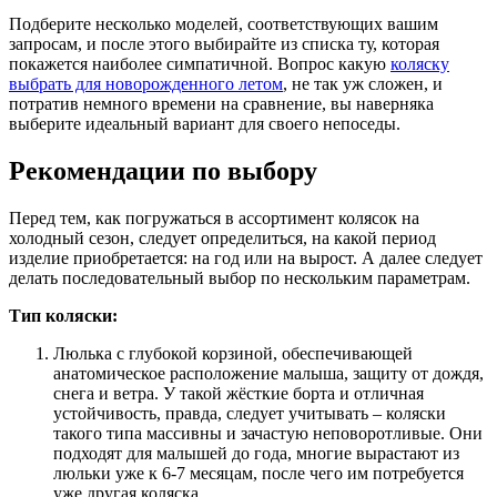
Подберите несколько моделей, соответствующих вашим
запросам, и после этого выбирайте из списка ту, которая
покажется наиболее симпатичной. Вопрос какую
коляску
выбрать для новорожденного летом
, не так уж сложен, и
потратив немного времени на сравнение, вы наверняка
выберите идеальный вариант для своего непоседы.
Рекомендации по выбору
Перед тем, как погружаться в ассортимент колясок на
холодный сезон, следует определиться, на какой период
изделие приобретается: на год или на вырост. А далее следует
делать последовательный выбор по нескольким параметрам.
Тип коляски:
Люлька с глубокой корзиной, обеспечивающей
анатомическое расположение малыша, защиту от дождя,
снега и ветра. У такой жёсткие борта и отличная
устойчивость, правда, следует учитывать – коляски
такого типа массивны и зачастую неповоротливые. Они
подходят для малышей до года, многие вырастают из
люльки уже к 6-7 месяцам, после чего им потребуется
уже другая коляска.