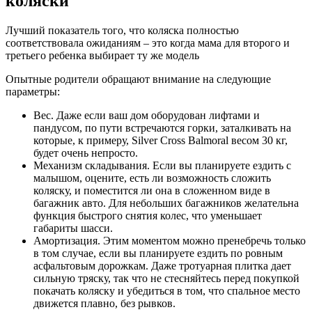
коляски
Лучший показатель того, что коляска полностью
соответствовала ожиданиям – это когда мама для второго и
третьего ребенка выбирает ту же модель
Опытные родители обращают внимание на следующие
параметры:
Вес. Даже если ваш дом оборудован лифтами и
пандусом, по пути встречаются горки, заталкивать на
которые, к примеру, Silver Cross Balmoral весом 30 кг,
будет очень непросто.
Механизм складывания. Если вы планируете ездить с
малышом, оцените, есть ли возможность сложить
коляску, и поместится ли она в сложенном виде в
багажник авто. Для небольших багажников желательна
функция быстрого снятия колес, что уменьшает
габариты шасси.
Амортизация. Этим моментом можно пренебречь только
в том случае, если вы планируете ездить по ровным
асфальтовым дорожкам. Даже тротуарная плитка дает
сильную тряску, так что не стесняйтесь перед покупкой
покачать коляску и убедиться в том, что спальное место
движется плавно, без рывков.