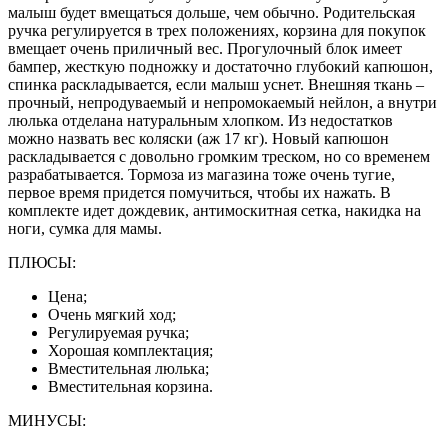
малыш будет вмещаться дольше, чем обычно. Родительская
ручка регулируется в трех положениях, корзина для покупок
вмещает очень приличный вес. Прогулочный блок имеет
бампер, жесткую подножку и достаточно глубокий капюшон,
спинка раскладывается, если малыш уснет. Внешняя ткань –
прочный, непродуваемый и непромокаемый нейлон, а внутри
люлька отделана натуральным хлопком. Из недостатков
можно назвать вес коляски (аж 17 кг). Новый капюшон
раскладывается с довольно громким треском, но со временем
разрабатывается. Тормоза из магазина тоже очень тугие,
первое время придется помучиться, чтобы их нажать. В
комплекте идет дождевик, антимоскитная сетка, накидка на
ноги, сумка для мамы.
ПЛЮСЫ:
Цена;
Очень мягкий ход;
Регулируемая ручка;
Хорошая комплектация;
Вместительная люлька;
Вместительная корзина.
МИНУСЫ: