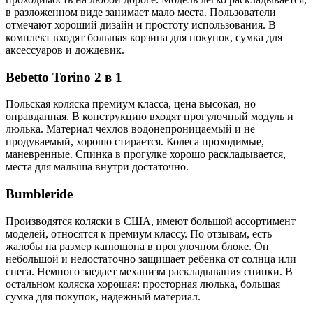
в разложенном виде занимает мало места. Пользователи
отмечают хороший дизайн и простоту использования. В
комплект входят большая корзина для покупок, сумка для
аксессуаров и дождевик.
Bebetto Torino 2 в 1
Польская коляска премиум класса, цена высокая, но
оправданная. В конструкцию входят прогулочный модуль и
люлька. Материал чехлов водонепроницаемый и не
продуваемый, хорошо стирается. Колеса проходимые,
маневренные. Спинка в прогулке хорошо раскладывается,
места для малыша внутри достаточно.
Bumbleride
Производятся коляски в США, имеют большой ассортимент
моделей, относятся к премиум классу. По отзывам, есть
жалобы на размер капюшона в прогулочном блоке. Он
небольшой и недостаточно защищает ребенка от солнца или
снега. Немного заедает механизм раскладывания спинки. В
остальном коляска хорошая: просторная люлька, большая
сумка для покупок, надежный материал.