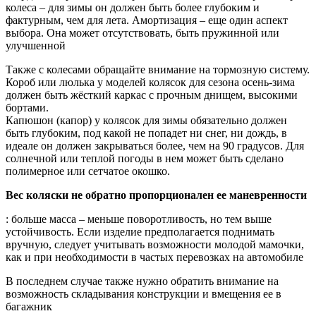
колеса – для зимы он должен быть более глубоким и
фактурным, чем для лета. Амортизация – еще один аспект
выбора. Она может отсутствовать, быть пружинной или
улучшенной
Также с колесами обращайте внимание на тормозную систему.
Короб или люлька у моделей колясок для сезона осень-зима
должен быть жёсткий каркас с прочным днищем, высокими
бортами.
Капюшон (капор) у колясок для зимы обязательно должен
быть глубоким, под какой не попадет ни снег, ни дождь, в
идеале он должен закрываться более, чем на 90 градусов. Для
солнечной или теплой погоды в нем может быть сделано
полимерное или сетчатое окошко.
Вес коляски не обратно пропорционален ее маневренности
: больше масса – меньше поворотливость, но тем выше
устойчивость. Если изделие предполагается поднимать
вручную, следует учитывать возможности молодой мамочки,
как и при необходимости в частых перевозках на автомобиле
В последнем случае также нужно обратить внимание на
возможность складывания конструкции и вмещения ее в
багажник