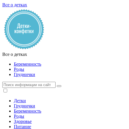
Все о детках
Все о детках
Беременность
Роды
Груднички
Детки
Груднички
Беременность
Роды
Здоровье
Питание