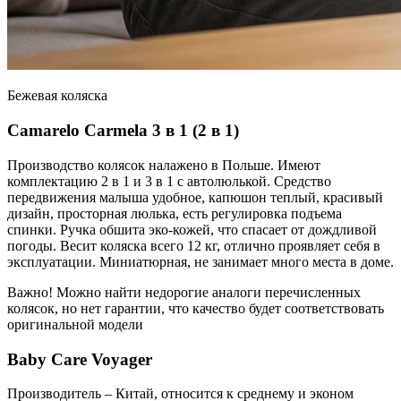
Бежевая коляска
Camarelo Carmela 3 в 1 (2 в 1)
Производство колясок налажено в Польше. Имеют
комплектацию 2 в 1 и 3 в 1 с автолюлькой. Средство
передвижения малыша удобное, капюшон теплый, красивый
дизайн, просторная люлька, есть регулировка подъема
спинки. Ручка обшита эко-кожей, что спасает от дождливой
погоды. Весит коляска всего 12 кг, отлично проявляет себя в
эксплуатации. Миниатюрная, не занимает много места в доме.
Важно! Можно найти недорогие аналоги перечисленных
колясок, но нет гарантии, что качество будет соответствовать
оригинальной модели
Baby Care Voyager
Производитель – Китай, относится к среднему и эконом