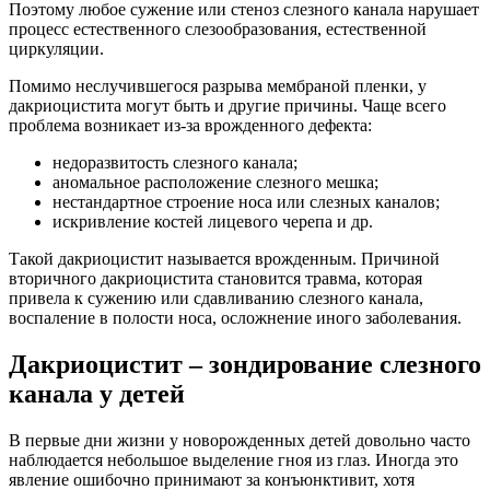
Поэтому любое сужение или стеноз слезного канала нарушает
процесс естественного слезообразования, естественной
циркуляции.
Помимо неслучившегося разрыва мембраной пленки, у
дакриоцистита могут быть и другие причины. Чаще всего
проблема возникает из-за врожденного дефекта:
недоразвитость слезного канала;
аномальное расположение слезного мешка;
нестандартное строение носа или слезных каналов;
искривление костей лицевого черепа и др.
Такой дакриоцистит называется врожденным. Причиной
вторичного дакриоцистита становится травма, которая
привела к сужению или сдавливанию слезного канала,
воспаление в полости носа, осложнение иного заболевания.
Дакриоцистит – зондирование слезного
канала у детей
В первые дни жизни у новорожденных детей довольно часто
наблюдается небольшое выделение гноя из глаз. Иногда это
явление ошибочно принимают за конъюнктивит, хотя