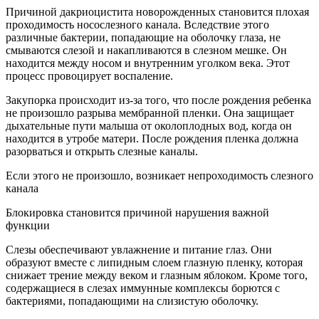
Причиной дакриоцистита новорожденных становится плохая
проходимость носослезного канала. Вследствие этого
различные бактерии, попадающие на оболочку глаза, не
смываются слезой и накапливаются в слезном мешке. Он
находится между носом и внутренним уголком века. Этот
процесс провоцирует воспаление.
Закупорка происходит из-за того, что после рождения ребенка
не произошло разрыва мембранной пленки. Она защищает
дыхательные пути малыша от околоплодных вод, когда он
находится в утробе матери. После рождения пленка должна
разорваться и открыть слезные каналы.
Если этого не произошло, возникает непроходимость слезного
канала
Блокировка становится причиной нарушения важной
функции
Слезы обеспечивают увлажнение и питание глаз. Они
образуют вместе с липидным слоем глазную пленку, которая
снижает трение между веком и глазным яблоком. Кроме того,
содержащиеся в слезах иммунные комплексы борются с
бактериями, попадающими на слизистую оболочку.