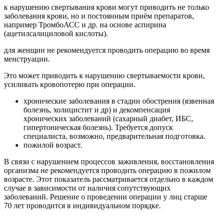
к нарушению свертывания крови могут приводить не только
заболевания крови, но и постоянным приём препаратов,
например ТромбоАСС и др. на основе аспирина
(ацетилсалициловой кислоты).
для женщин не рекомендуется проводить операцию во время
менструации.
Это может приводить к нарушению свертываемости крови,
усиливать кровопотерю при операции.
хронические заболевания в стадии обострения (язвенная
болезнь, холицистит и др) и декомпенсация
хронических заболеваний (сахарный диабет, ИБС,
гипертоническая болезнь). Требуется допуск
специалиста, возможно, предварительная подготовка.
пожилой возраст.
В связи с нарушением процессов заживления, восстановления
организма не рекомендуется проводить операцию в пожилом
возрасте. Этот показатель рассматривается отдельно в каждом
случае в зависимости от наличия сопутствующих
заболеваний. Решение о проведении операции у лиц старше
70 лет проводится в индивидуальном порядке.