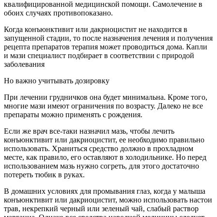
квалифицированной медицинской помощи. Самолечение в
обоих случаях противопоказано.
Когда конъюнктивит или дакриоцистит не находится в
запущенной стадии, то после назначения лечения и получения
рецепта препаратов терапия может проводиться дома. Капли
и мази специалист подбирает в соответствии с природой
заболевания
Но важно учитывать дозировку
При лечении грудничков она будет минимальна. Кроме того,
многие мази имеют ограничения по возрасту. Далеко не все
препараты можно применять с рождения.
Если же врач все-таки назначил мазь, чтобы лечить
конъюнктивит или дакриоцистит, ее необходимо правильно
использовать. Храниться средство должно в прохладном
месте, как правило, его оставляют в холодильнике. Но перед
использованием мазь нужно согреть, для этого достаточно
потереть тюбик в руках.
В домашних условиях для промывания глаз, когда у малыша
конъюнктивит или дакриоцистит, можно использовать настои
трав, некрепкий черный или зеленый чай, слабый раствор