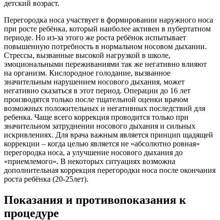
детский возраст.
Перегородка носа участвует в формировании наружного носа
при росте ребёнка, который наиболее активен в пубертатном
периоде. Но из-за этого же роста ребёнок испытывает
повышенную потребность в нормальном носовом дыхании.
Стрессы, вызванные высокой нагрузкой в школе,
эмоциональными переживаниями так же негативно влияют
на организм. Кислородное голодание, вызванное
значительным нарушением носового дыхания, может
негативно сказаться в этот период. Операции до 16 лет
производятся только после тщательной оценки врачом
возможных положительных и негативных последствий для
ребенка. Чаще всего коррекция проводится только при
значительном затруднении носового дыхания и сильных
искривлениях. Для врача важным является принцип щадящей
коррекции – когда целью является не «абсолютно ровная»
перегородка носа, а улучшение носового дыхания до
«приемлемого». В некоторых ситуациях возможна
дополнительная коррекция перегородки носа после окончания
роста ребёнка (20-25лет).
Показания и противопоказания к
процедуре