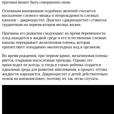
причина может быть совершенно иная.
Основным виновником подобных явлений считается
воспаление слезного мешка и непроходимость слезных
каналов – дакриоцистит. Диагноз «дакриоцистит» ставится
грудничкам на первом-втором месяца жизни.
Причины его развития следующие: во время беременности
плод находится в жидкой среде и его естественные слезные
каналы перекрывает желатиновая пленка, которая
препятствует попаданию околоплодных вод в организм.
Во время рождения, при первом крике, желатиновая пленка
рвется, открывая носослезные проходы. Однако это
происходит не всегда, и тогда в глазах ребенка создается
идеальная среда для развития заболевания, а процесс оттока
жидкости нарушается. Дакриоцистит у детей действительно
похож на конъюнктивит, поэтому их так легко спутать.