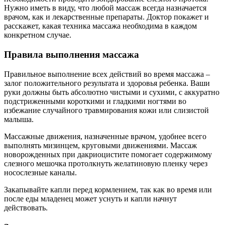
Нужно иметь в виду, что любой массаж всегда назначается
врачом, как и лекарственные препараты. Доктор покажет и
расскажет, какая техника массажа необходима в каждом
конкретном случае.
Правила выполнения массажа
Правильное выполнение всех действий во время массажа –
залог положительного результата и здоровья ребенка. Ваши
руки должны быть абсолютно чистыми и сухими, с аккуратно
подстриженными короткими и гладкими ногтями во
избежание случайного травмирования кожи или слизистой
малыша.
Массажные движения, назначенные врачом, удобнее всего
выполнять мизинцем, круговыми движениями. Массаж
новорожденных при дакриоцистите помогает содержимому
слезного мешочка протолкнуть желатиновую пленку через
носослезные каналы.
Закапывайте капли перед кормлением, так как во время или
после еды младенец может уснуть и капли начнут
действовать.