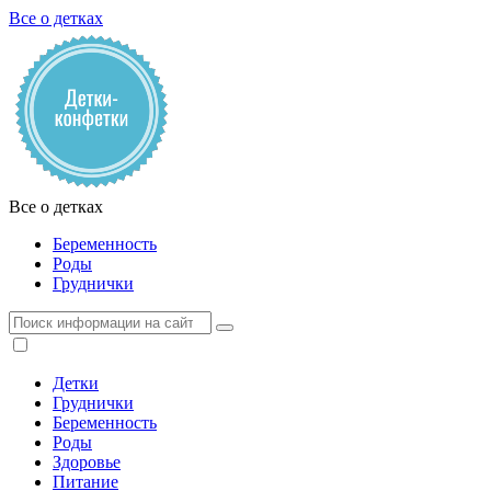
Все о детках
Все о детках
Беременность
Роды
Груднички
Детки
Груднички
Беременность
Роды
Здоровье
Питание