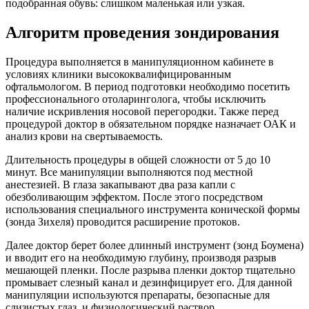
подобранная обувь: слишком маленькая или узкая.
Алгоритм проведения зондирования
Процедура выполняется в манипуляционном кабинете в
условиях клиники высококвалифицированным
офтальмологом. В период подготовки необходимо посетить
профессионального отоларинголога, чтобы исключить
наличие искривления носовой перегородки. Также перед
процедурой доктор в обязательном порядке назначает ОАК и
анализ крови на свертываемость.
Длительность процедуры в общей сложности от 5 до 10
минут. Все манипуляции выполняются под местной
анестезией. В глаза закапывают два раза капли с
обезболивающим эффектом. После этого посредством
использования специального инструмента конической формы
(зонда Зихеля) проводится расширение протоков.
Далее доктор берет более длинный инструмент (зонд Боумена)
и вводит его на необходимую глубину, производя разрыв
мешающей пленки. После разрыва пленки доктор тщательно
промывает слезный канал и дезинфицирует его. Для данной
манипуляции используются препараты, безопасные для
слизистых глаз, и физиологический раствор.