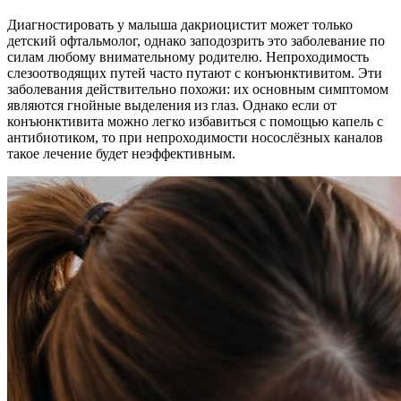
Диагностировать у малыша дакриоцистит может только
детский офтальмолог, однако заподозрить это заболевание по
силам любому внимательному родителю. Непроходимость
слезоотводящих путей часто путают с конъюнктивитом. Эти
заболевания действительно похожи: их основным симптомом
являются гнойные выделения из глаз. Однако если от
конъюнктивита можно легко избавиться с помощью капель с
антибиотиком, то при непроходимости носослёзных каналов
такое лечение будет неэффективным.