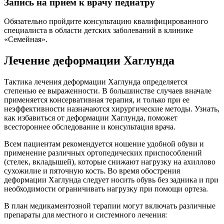
Запись на прием к врачу педиатру
Обязательно пройдите консультацию квалифицированного
специалиста в области детских заболеваний в клинике
«Семейная».
Лечение деформации Хаглунда
Тактика лечения деформации Хаглунда определяется
степенью ее выраженности. В большинстве случаев вначале
применяется консервативная терапия, и только при ее
неэффективности назначаются хирургические методы. Узнать,
как избавиться от деформации Хаглунда, поможет
всестороннее обследование и консультация врача.
Всем пациентам рекомендуется ношение удобной обуви и
применение различных ортопедических приспособлений
(стелек, вкладышей), которые снижают нагрузку на ахиллово
сухожилие и пяточную кость. Во время обострения
деформации Хаглунда следует носить обувь без задника и при
необходимости ограничивать нагрузку при помощи ортеза.
В план медикаментозной терапии могут включать различные
препараты для местного и системного лечения: