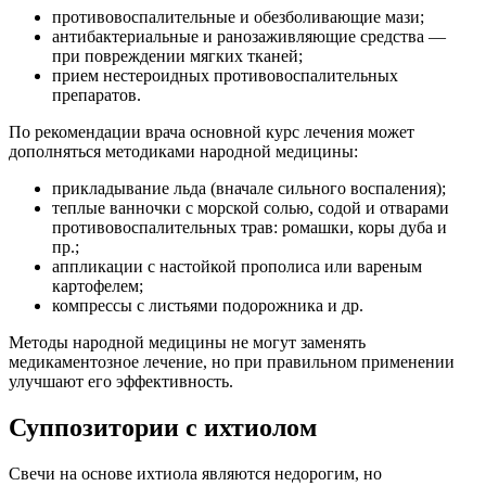
противовоспалительные и обезболивающие мази;
антибактериальные и ранозаживляющие средства —
при повреждении мягких тканей;
прием нестероидных противовоспалительных
препаратов.
По рекомендации врача основной курс лечения может
дополняться методиками народной медицины:
прикладывание льда (вначале сильного воспаления);
теплые ванночки с морской солью, содой и отварами
противовоспалительных трав: ромашки, коры дуба и
пр.;
аппликации с настойкой прополиса или вареным
картофелем;
компрессы с листьями подорожника и др.
Методы народной медицины не могут заменять
медикаментозное лечение, но при правильном применении
улучшают его эффективность.
Суппозитории с ихтиолом
Свечи на основе ихтиола являются недорогим, но