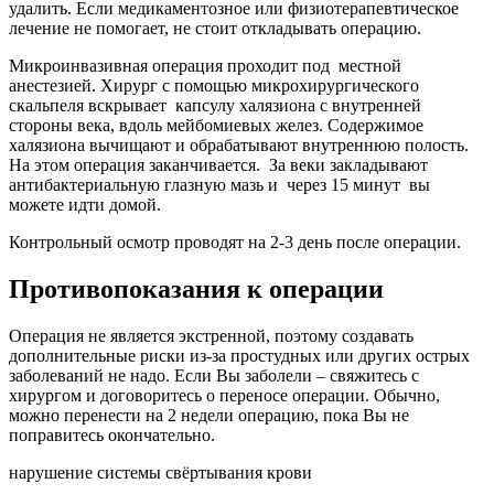
удалить. Если медикаментозное или физиотерапевтическое
лечение не помогает, не стоит откладывать операцию.
Микроинвазивная операция проходит под местной
анестезией. Хирург с помощью микрохирургического
скальпеля вскрывает капсулу халязиона с внутренней
стороны века, вдоль мейбомиевых желез. Содержимое
халязиона вычищают и обрабатывают внутреннюю полость.
На этом операция заканчивается. За веки закладывают
антибактериальную глазную мазь и через 15 минут вы
можете идти домой.
Контрольный осмотр проводят на 2-3 день после операции.
Противопоказания к операции
Операция не является экстренной, поэтому создавать
дополнительные риски из-за простудных или других острых
заболеваний не надо. Если Вы заболели – свяжитесь с
хирургом и договоритесь о переносе операции. Обычно,
можно перенести на 2 недели операцию, пока Вы не
поправитесь окончательно.
нарушение системы свёртывания крови