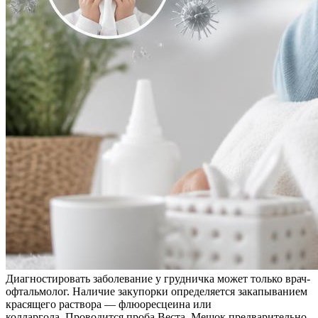
Диагностировать заболевание у грудничка может только врач-
офтальмолог. Наличие закупорки определяется закапыванием
красящего раствора — флюоресцеина или
колларгола. Проводится проба Веста. Мешок предварительно