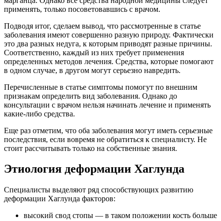
марганца. Однако все средства народной медицины следует
применять, только посоветовавшись с врачом.
Подводя итог, сделаем вывод, что рассмотренные в статье
заболевания имеют совершенно разную природу. Фактически
это два разных недуга, к которым приводят разные причины.
Соответственно, каждый из них требует применения
определенных методов лечения. Средства, которые помогают
в одном случае, в другом могут серьезно навредить.
Перечисленные в статье симптомы помогут по внешним
признакам определить вид заболевания. Однако до
консультации с врачом нельзя начинать лечение и применять
какие-либо средства.
Еще раз отметим, что оба заболевания могут иметь серьезные
последствия, если вовремя не обратиться к специалисту. Не
стоит рассчитывать только на собственные знания.
Этиология деформации Хаглунда
Специалисты выделяют ряд способствующих развитию
деформации Хаглунда факторов:
высокий свод стопы — в таком положении кость больше