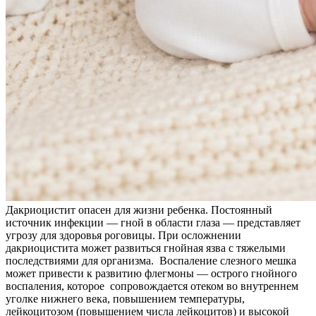
Дакриоцистит опасен для жизни ребенка. Постоянный
источник инфекции — гной в области глаза — представляет
угрозу для здоровья роговицы. При осложнении
дакриоцистита может развиться гнойная язва с тяжелыми
последствиями для организма. Воспаление слезного мешка
может привести к развитию флегмоны — острого гнойного
воспаления, которое сопровождается отеком во внутреннем
уголке нижнего века, повышением температуры,
лейкоцитозом (повышением числа лейкоцитов) и высокой