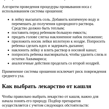
Алгоритм проведения процедуры промывания носа с
использованием системы орошения:
в лейку высыпать соль. Добавить кипяченую воду и
перемешать до получения однородного раствора.
Средство должно быть теплым;
поставить перед ребенком большую емкость;
придать голове слегка наклоненное набок положение;
приложить носик лейки вплотную к ноздре. Попросить
ребенка сделать вдох и задержать дыхание;
наклонить лейку и влить раствор в носовой канал;
попросить ребенка высморкаться, чтобы удалить слизь и
остатки Аквамариса;
аналогичные действия проделать со второй ноздрей.
Применение системы орошения исключает риск повреждения
среднего уха.
Как выбрать лекарство от кашля
Чтобы правильно выбрать лекарство от кашля, важно для
начала понять его природу. Подбор препаратов
осуществляется с учетом следующих обстоятельств: