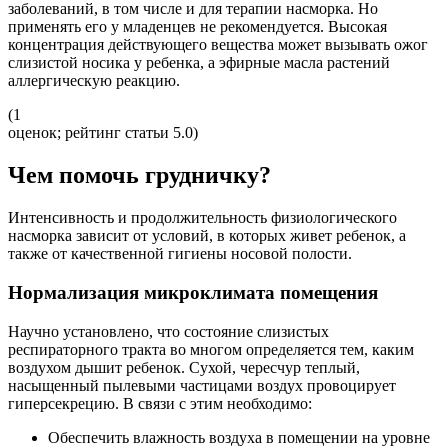
заболеваний, в том числе и для терапии насморка. Но
применять его у младенцев не рекомендуется. Высокая
концентрация действующего вещества может вызывать ожог
слизистой носика у ребенка, а эфирные масла растений
аллергическую реакцию.
(1
оценок; рейтинг статьи 5.0)
Чем помочь грудничку?
Интенсивность и продолжительность физиологического
насморка зависит от условий, в которых живет ребенок, а
также от качественной гигиены носовой полости.
Нормализация микроклимата помещения
Научно установлено, что состояние слизистых
респираторного тракта во многом определяется тем, каким
воздухом дышит ребенок. Сухой, чересчур теплый,
насыщенный пылевыми частицами воздух провоцирует
гиперсекрецию. В связи с этим необходимо:
Обеспечить влажность воздуха в помещении на уровне