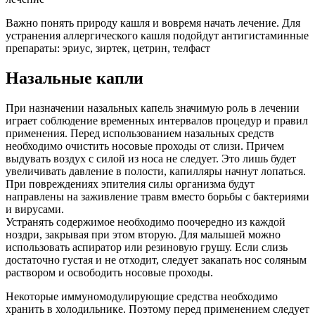
Важно понять природу кашля и вовремя начать лечение. Для
устранения аллергического кашля подойдут антигистаминные
препараты: эриус, зиртек, цетрин, телфаст
Назальные капли
При назначении назальных капель значимую роль в лечении
играет соблюдение временных интервалов процедур и правил
применения. Перед использованием назальных средств
необходимо очистить носовые проходы от слизи. Причем
выдувать воздух с силой из носа не следует. Это лишь будет
увеличивать давление в полости, капилляры начнут лопаться.
При повреждениях эпителия силы организма будут
направлены на заживление травм вместо борьбы с бактериями
и вирусами.
Устранять содержимое необходимо поочередно из каждой
ноздри, закрывая при этом вторую. Для малышей можно
использовать аспиратор или резиновую грушу. Если слизь
достаточно густая и не отходит, следует закапать нос соляным
раствором и освободить носовые проходы.
Некоторые иммуномодулирующие средства необходимо
хранить в холодильнике. Поэтому перед применением следует