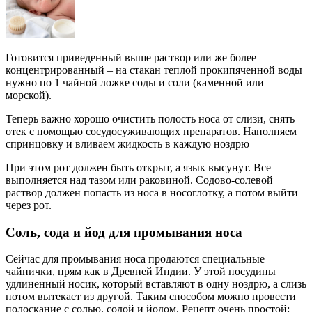
Готовится приведенный выше раствор или же более
концентрированный – на стакан теплой прокипяченной воды
нужно по 1 чайной ложке соды и соли (каменной или
морской).
Теперь важно хорошо очистить полость носа от слизи, снять
отек с помощью сосудосуживающих препаратов. Наполняем
спринцовку и вливаем жидкость в каждую ноздрю
При этом рот должен быть открыт, а язык высунут. Все
выполняется над тазом или раковиной. Содово-солевой
раствор должен попасть из носа в носоглотку, а потом выйти
через рот.
Соль, сода и йод для промывания носа
Сейчас для промывания носа продаются специальные
чайнички, прям как в Древней Индии. У этой посудины
удлиненный носик, который вставляют в одну ноздрю, а слизь
потом вытекает из другой. Таким способом можно провести
полоскание с солью, содой и йодом. Рецепт очень простой: