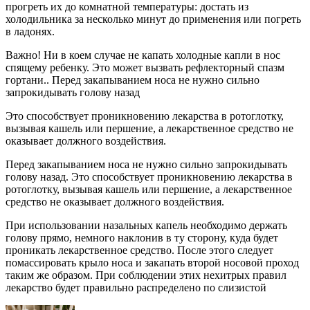
прогреть их до комнатной температуры: достать из
холодильника за несколько минут до применения или погреть
в ладонях.
Важно! Ни в коем случае не капать холодные капли в нос
спящему ребенку. Это может вызвать рефлекторный спазм
гортани.. Перед закапыванием носа не нужно сильно
запрокидывать голову назад
Это способствует проникновению лекарства в ротоглотку,
вызывая кашель или першение, а лекарственное средство не
оказывает должного воздействия.
Перед закапыванием носа не нужно сильно запрокидывать
голову назад. Это способствует проникновению лекарства в
ротоглотку, вызывая кашель или першение, а лекарственное
средство не оказывает должного воздействия.
При использовании назальных капель необходимо держать
голову прямо, немного наклонив в ту сторону, куда будет
проникать лекарственное средство. После этого следует
помассировать крыло носа и закапать второй носовой проход
таким же образом. При соблюдении этих нехитрых правил
лекарство будет правильно распределено по слизистой