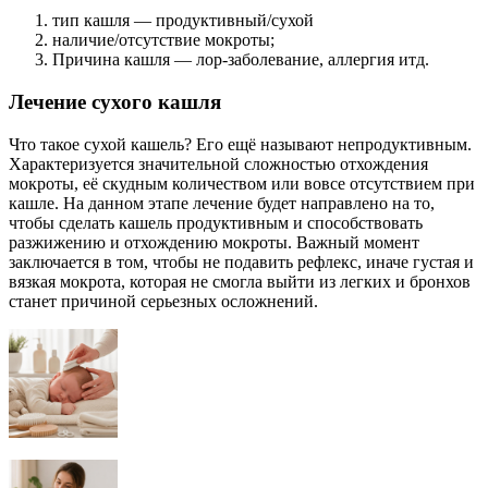
тип кашля — продуктивный/сухой
наличие/отсутствие мокроты;
Причина кашля — лор-заболевание, аллергия итд.
Лечение сухого кашля
Что такое сухой кашель? Его ещё называют непродуктивным.
Характеризуется значительной сложностью отхождения
мокроты, её скудным количеством или вовсе отсутствием при
кашле. На данном этапе лечение будет направлено на то,
чтобы сделать кашель продуктивным и способствовать
разжижению и отхождению мокроты. Важный момент
заключается в том, чтобы не подавить рефлекс, иначе густая и
вязкая мокрота, которая не смогла выйти из легких и бронхов
станет причиной серьезных осложнений.