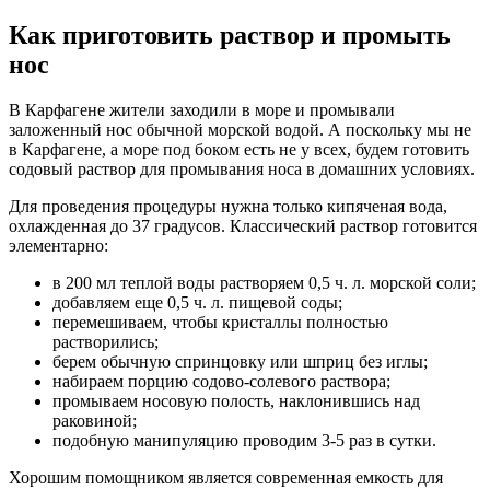
Как приготовить раствор и промыть
нос
В Карфагене жители заходили в море и промывали
заложенный нос обычной морской водой. А поскольку мы не
в Карфагене, а море под боком есть не у всех, будем готовить
содовый раствор для промывания носа в домашних условиях.
Для проведения процедуры нужна только кипяченая вода,
охлажденная до 37 градусов. Классический раствор готовится
элементарно:
в 200 мл теплой воды растворяем 0,5 ч. л. морской соли;
добавляем еще 0,5 ч. л. пищевой соды;
перемешиваем, чтобы кристаллы полностью
растворились;
берем обычную спринцовку или шприц без иглы;
набираем порцию содово-солевого раствора;
промываем носовую полость, наклонившись над
раковиной;
подобную манипуляцию проводим 3-5 раз в сутки.
Хорошим помощником является современная емкость для