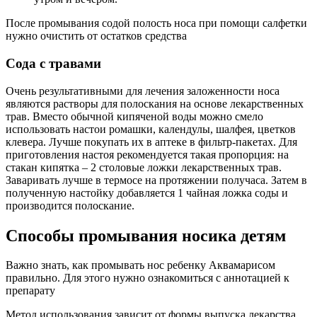
После промывания содой полость носа при помощи салфетки
нужно очистить от остатков средства
Сода с травами
Очень результативными для лечения заложенности носа
являются растворы для полоскания на основе лекарственных
трав. Вместо обычной кипяченой воды можно смело
использовать настои ромашки, календулы, шалфея, цветков
клевера. Лучше покупать их в аптеке в фильтр-пакетах. Для
приготовления настоя рекомендуется такая пропорция: на
стакан кипятка – 2 столовые ложки лекарственных трав.
Заваривать лучше в термосе на протяжении получаса. Затем в
полученную настойку добавляется 1 чайная ложка соды и
производится полоскание.
Способы промывания носика детям
Важно знать, как промывать нос ребенку Аквамарисом
правильно. Для этого нужно ознакомиться с аннотацией к
препарату
Метод использования зависит от формы выпуска лекарства.