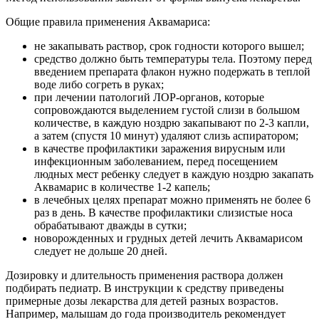
Общие правила применения Аквамариса:
не закапывать раствор, срок годности которого вышел;
средство должно быть температуры тела. Поэтому перед
введением препарата флакон нужно подержать в теплой
воде либо согреть в руках;
при лечении патологий ЛОР-органов, которые
сопровождаются выделением густой слизи в большом
количестве, в каждую ноздрю закапывают по 2-3 капли,
а затем (спустя 10 минут) удаляют слизь аспиратором;
в качестве профилактики заражения вирусным или
инфекционным заболеванием, перед посещением
людных мест ребенку следует в каждую ноздрю закапать
Аквамарис в количестве 1-2 капель;
в лечебных целях препарат можно применять не более 6
раз в день. В качестве профилактики слизистые носа
обрабатывают дважды в сутки;
новорожденных и грудных детей лечить Аквамарисом
следует не дольше 20 дней.
Дозировку и длительность применения раствора должен
подбирать педиатр. В инструкции к средству приведены
примерные дозы лекарства для детей разных возрастов.
Например, малышам до года производитель рекомендует