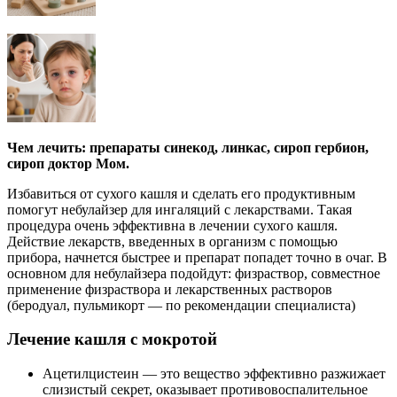
Чем лечить: препараты синекод, линкас, сироп гербион,
сироп доктор Мом.
Избавиться от сухого кашля и сделать его продуктивным
помогут небулайзер для ингаляций с лекарствами. Такая
процедура очень эффективна в лечении сухого кашля.
Действие лекарств, введенных в организм с помощью
прибора, начнется быстрее и препарат попадет точно в очаг. В
основном для небулайзера подойдут: физраствор, совместное
применение физраствора и лекарственных растворов
(беродуал, пульмикорт — по рекомендации специалиста)
Лечение кашля с мокротой
Ацетилцистеин — это вещество эффективно разжижает
слизистый секрет, оказывает противовоспалительное