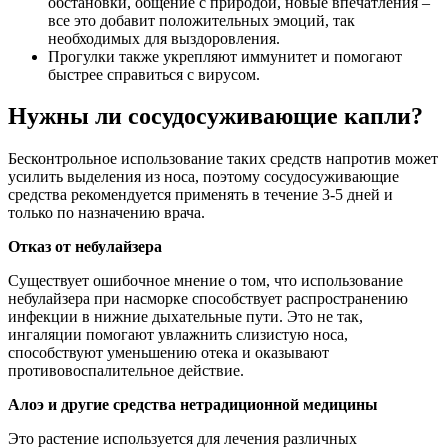
обстановки, общение с природой, новые впечатления –
все это добавит положительных эмоций, так
необходимых для выздоровления.
Прогулки также укрепляют иммунитет и помогают
быстрее справиться с вирусом.
Нужны ли сосудосуживающие капли?
Бесконтрольное использование таких средств напротив может
усилить выделения из носа, поэтому сосудосуживающие
средства рекомендуется применять в течение 3-5 дней и
только по назначению врача.
Отказ от небулайзера
Существует ошибочное мнение о том, что использование
небулайзера при насморке способствует распространению
инфекции в нижние дыхательные пути. Это не так,
ингаляции помогают увлажнить слизистую носа,
способствуют уменьшению отека и оказывают
противовоспалительное действие.
Алоэ и другие средства нетрадиционной медицины
Это растение используется для лечения различных