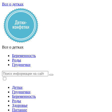
Все о детках
Все о детках
Беременность
Роды
Груднички
Детки
Груднички
Беременность
Роды
Здоровье
Питание