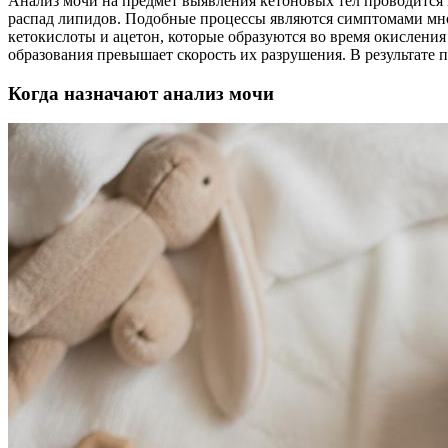
Анализ мочи на предмет выявления кетоновых тел проводится
распад липидов. Подобные процессы являются симптомами мно
кетокислоты и ацетон, которые образуются во время окислени
образования превышает скорость их разрушения. В результате 
Когда назначают анализ мочи