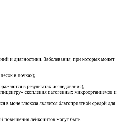
аний и диагностики. Заболевания, при которых может
есок в почках);
ражаются в результатах исследования);
 «эпицентру» скопления патогенных микроорганизмов и
я в моче глюкоза является благоприятной средой для
ой повышения лейкоцитов могут быть: