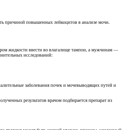
ать причиной повышенных лейкоцитов в анализе мочи.
бором жидкости ввести во влагалище тампон, а мужчинам —
олнительных исследований:
палительные заболевания почек и мочевыводящих путей и
олученных результатов врачом подбирается препарат из