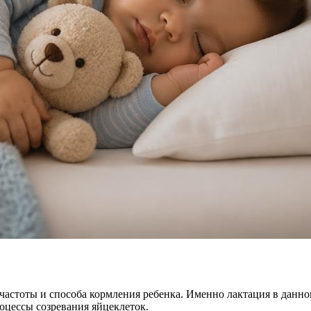
т частоты и способа кормления ребенка. Именно лактация в дан
оцессы созревания яйцеклеток.