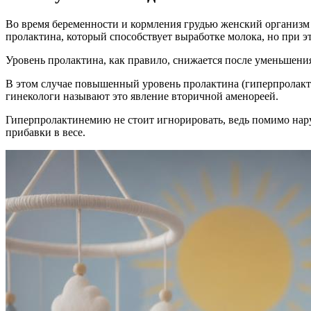
Во время беременности и кормления грудью женский организм 
пролактина, который способствует выработке молока, но при эт
Уровень пролактина, как правило, снижается после уменьшени
В этом случае повышенный уровень пролактина (гиперпролакт
гинекологи называют это явление вторичной аменореей.
Гиперпролактинемию не стоит игнорировать, ведь помимо нар
прибавки в весе.