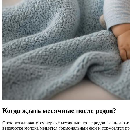
Когда ждать месячные после родов?
Срок, когда начнутся первые месячные после родов, зависит о
выработке молока меняется гормональный фон и тормозятся пр