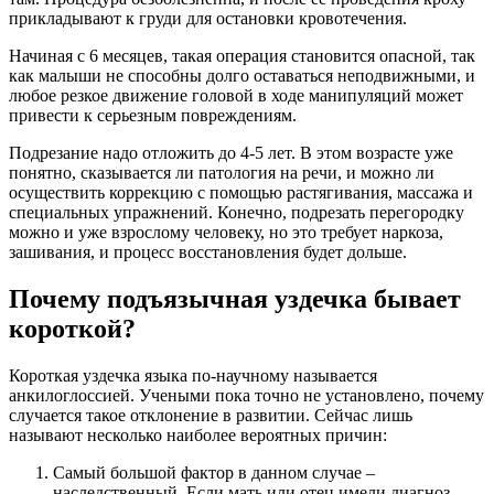
прикладывают к груди для остановки кровотечения.
Начиная с 6 месяцев, такая операция становится опасной, так
как малыши не способны долго оставаться неподвижными, и
любое резкое движение головой в ходе манипуляций может
привести к серьезным повреждениям.
Подрезание надо отложить до 4-5 лет. В этом возрасте уже
понятно, сказывается ли патология на речи, и можно ли
осуществить коррекцию с помощью растягивания, массажа и
специальных упражнений. Конечно, подрезать перегородку
можно и уже взрослому человеку, но это требует наркоза,
зашивания, и процесс восстановления будет дольше.
Почему подъязычная уздечка бывает
короткой?
Короткая уздечка языка по-научному называется
анкилоглоссией. Учеными пока точно не установлено, почему
случается такое отклонение в развитии. Сейчас лишь
называют несколько наиболее вероятных причин:
Самый большой фактор в данном случае –
наследственный. Если мать или отец имели диагноз