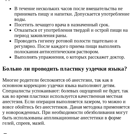
В течение нескольких часов после вмешательства не
принимать пищу и напитки. Допускается употребление
воды.
Посетить лечащего врача в назначенный срок.
Отказаться от употребления твердой и острой пищи на
период заживления раны.
Проводить гигиену ротовой полости тщательно и
регулярно. После каждого приема пищи выполнять
полоскания антисептическим раствором.
Выполнять упражнения, о которых расскажет доктор.
Больно ли проводить пластику уздечки языка?
Многие родители беспокоятся об анестезии, так как в
основном коррекцию уздечки языка выполняют детям.
Специалисты успокаивают: болевых ощущений не будет, так
как во время пластики используется качественная местная
анестезия. Если операция выполняется лазером, то можно и
вовсе обойтись без анестетиков. Даная методика применяется
у новорожденных. При необходимости обезболивания могут
быть использованы аппликационные анестетики в форме
гелей, спреев, мазей.