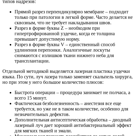
типов надрезов:
Прямой разрез перпендикулярно мембране – подходит
только при патологии в легкой форме. Часто делается не
сквозным, что не требует накладывания швов.
Разрез в форме буквы Z – необходим при
гипертрофированной уздечке, когда ее толщина
превышает допустимую норму.
Разрез в форме буквы V – единственный способ
удлинения перепонки. Аналогичные лоскуты
снимаются с излишков ткани нижнего неба для
трансплантации.
Отдельной методикой выделяется лазерная пластика уздечки
языка. По сути, луч лазера только заменяет скальпель хирурга,
но при этом у него большое количество плюсов:
Быстрота операции – процедура занимает не полчаса, а
всего 15 минут.
Фактическая безболезненность – анестезия все еще
требуется, но уже не в таком количестве, особенно для
незначительных дефектов.
Дополнительная антисептическая обработка – диодный
лазерный луч дает хороший антибактериальный эффект
для мягких тканей и эмали.