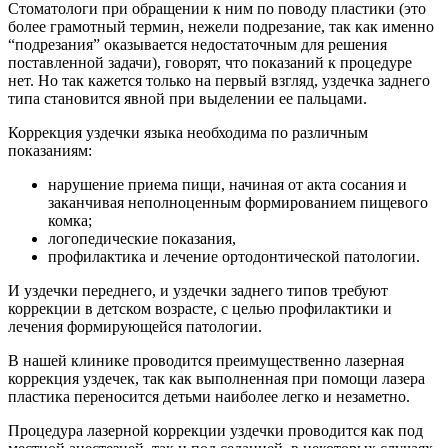
Стоматологи при обращении к ним по поводу пластики (это
более грамотный термин, нежели подрезание, так как именно
“подрезания” оказывается недостаточным для решения
поставленной задачи), говорят, что показаний к процедуре
нет. Но так кажется только на первый взгляд, уздечка заднего
типа становится явной при выделении ее пальцами.
Коррекция уздечки языка необходима по различным
показаниям:
нарушение приема пищи, начиная от акта сосания и
заканчивая неполноценным формированием пищевого
комка;
логопедические показания,
профилактика и лечение ортодонтической патологии.
И уздечки переднего, и уздечки заднего типов требуют
коррекции в детском возрасте, с целью профилактики и
лечения формирующейся патологии.
В нашей клинике проводится преимущественно лазерная
коррекция уздечек, так как выполненная при помощи лазера
пластика переносится детьми наиболее легко и незаметно.
Процедура лазерной коррекции уздечки проводится как под