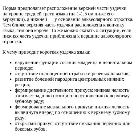
Норма предполагает расположение верхней части уздечки
на уровне средней трети языка (на 1-1,5 см ниже его
верхушки), а нижней — у основания альвеолярного отростка.
Чем ближе верхняя часть уздечки расположена к кончику
языка, тем она короче. То же можно сказать о ситуации, если
нижняя часть уздечки приближена к вершине альвеолярного
отростка.
К чему приводит короткая уздечка языка:
нарушение функции сосания младенца в неонатальном
периоде;
отсутствие полноценной отработки речевых навыков;
развитие болезней пародонта центральных нижних
резцов;
формирование дистального прикуса: нижняя челюсть
занимает заднюю позицию по отношению к верхнему
зубному ряду;
формирование мезиального прикуса: нижняя челюсть
выдвинута вперед по отношению к верхнему зубному
ряду;
открытый прикус: отсутствие смыкания передних или
боковых зубов.