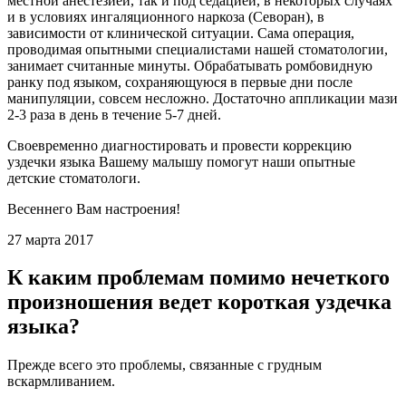
местной анестезией, так и под седацией, в некоторых случаях
и в условиях ингаляционного наркоза (Севоран), в
зависимости от клинической ситуации. Сама операция,
проводимая опытными специалистами нашей стоматологии,
занимает считанные минуты. Обрабатывать ромбовидную
ранку под языком, сохраняющуюся в первые дни после
манипуляции, совсем несложно. Достаточно аппликации мази
2-3 раза в день в течение 5-7 дней.
Своевременно диагностировать и провести коррекцию
уздечки языка Вашему малышу помогут наши опытные
детские стоматологи.
Весеннего Вам настроения!
27 марта 2017
К каким проблемам помимо нечеткого
произношения ведет короткая уздечка
языка?
Прежде всего это проблемы, связанные с грудным
вскармливанием.