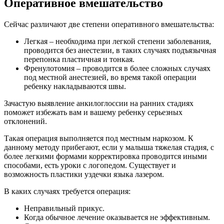
Оперативное вмешательство
Сейчас различают две степени оперативного вмешательства:
Легкая – необходима при легкой степени заболевания,
проводится без анестезии, в таких случаях подъязычная
перепонка пластичная и тонкая.
Френулотомия – проводится в более сложных случаях
под местной анестезией, во время такой операции
ребенку накладываются швы.
Зачастую выявление анкилоглоссии на ранних стадиях
поможет избежать вам и вашему ребенку серьезных
отклонений.
Такая операция выполняется под местным наркозом. К
данному методу прибегают, если у малыша тяжелая стадия, с
более легкими формами корректировка проводится иными
способами, есть уроки с логопедом. Существует и
возможность пластики уздечки языка лазером.
В каких случаях требуется операция:
Неправильный прикус.
Когда обычное лечение оказывается не эффективным.