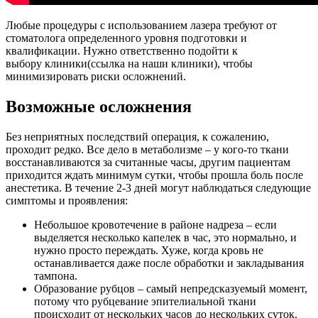
Любые процедуры с использованием лазера требуют от
стоматолога определенного уровня подготовки и
квалификации. Нужно ответственно подойти к
выбору клиники(ссылка на наши клиники), чтобы
минимизировать риски осложнений.
Возможные осложнения
Без неприятных последствий операция, к сожалению,
проходит редко. Все дело в метаболизме – у кого-то ткани
восстанавливаются за считанные часы, другим пациентам
приходится ждать минимум сутки, чтобы прошла боль после
анестетика. В течение 2-3 дней могут наблюдаться следующие
симптомы и проявления:
Небольшое кровотечение в районе надреза – если
выделяется несколько капелек в час, это нормально, и
нужно просто переждать. Хуже, когда кровь не
останавливается даже после обработки и закладывания
тампона.
Образование рубцов – самый непредсказуемый момент,
потому что рубцевание эпителиальной ткани
происходит от нескольких часов до нескольких суток.