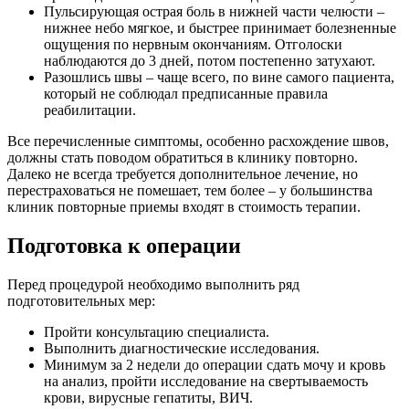
Пульсирующая острая боль в нижней части челюсти –
нижнее небо мягкое, и быстрее принимает болезненные
ощущения по нервным окончаниям. Отголоски
наблюдаются до 3 дней, потом постепенно затухают.
Разошлись швы – чаще всего, по вине самого пациента,
который не соблюдал предписанные правила
реабилитации.
Все перечисленные симптомы, особенно расхождение швов,
должны стать поводом обратиться в клинику повторно.
Далеко не всегда требуется дополнительное лечение, но
перестраховаться не помешает, тем более – у большинства
клиник повторные приемы входят в стоимость терапии.
Подготовка к операции
Перед процедурой необходимо выполнить ряд
подготовительных мер:
Пройти консультацию специалиста.
Выполнить диагностические исследования.
Минимум за 2 недели до операции сдать мочу и кровь
на анализ, пройти исследование на свертываемость
крови, вирусные гепатиты, ВИЧ.