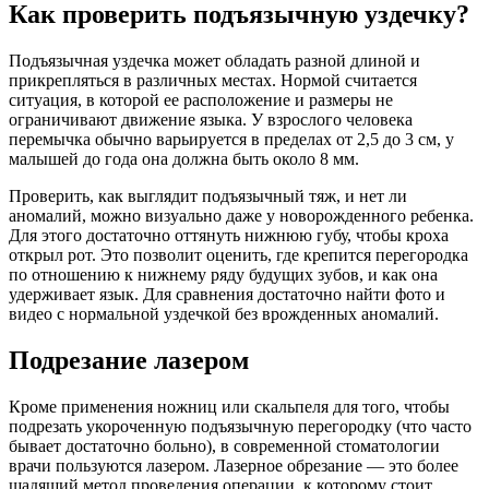
Как проверить подъязычную уздечку?
Подъязычная уздечка может обладать разной длиной и
прикрепляться в различных местах. Нормой считается
ситуация, в которой ее расположение и размеры не
ограничивают движение языка. У взрослого человека
перемычка обычно варьируется в пределах от 2,5 до 3 см, у
малышей до года она должна быть около 8 мм.
Проверить, как выглядит подъязычный тяж, и нет ли
аномалий, можно визуально даже у новорожденного ребенка.
Для этого достаточно оттянуть нижнюю губу, чтобы кроха
открыл рот. Это позволит оценить, где крепится перегородка
по отношению к нижнему ряду будущих зубов, и как она
удерживает язык. Для сравнения достаточно найти фото и
видео с нормальной уздечкой без врожденных аномалий.
Подрезание лазером
Кроме применения ножниц или скальпеля для того, чтобы
подрезать укороченную подъязычную перегородку (что часто
бывает достаточно больно), в современной стоматологии
врачи пользуются лазером. Лазерное обрезание — это более
щадящий метод проведения операции, к которому стоит