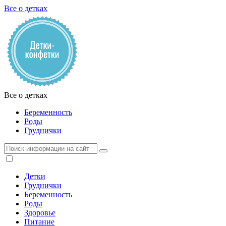
Все о детках
Все о детках
Беременность
Роды
Груднички
Детки
Груднички
Беременность
Роды
Здоровье
Питание