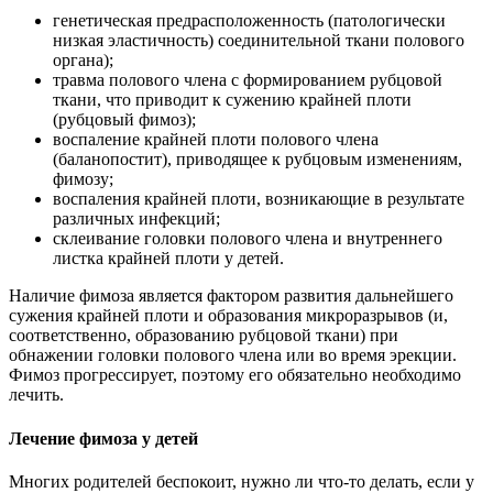
генетическая предрасположенность (патологически
низкая эластичность) соединительной ткани полового
органа);
травма полового члена с формированием рубцовой
ткани, что приводит к сужению крайней плоти
(рубцовый фимоз);
воспаление крайней плоти полового члена
(баланопостит), приводящее к рубцовым изменениям,
фимозу;
воспаления крайней плоти, возникающие в результате
различных инфекций;
склеивание головки полового члена и внутреннего
листка крайней плоти у детей.
Наличие фимоза является фактором развития дальнейшего
сужения крайней плоти и образования микроразрывов (и,
соответственно, образованию рубцовой ткани) при
обнажении головки полового члена или во время эрекции.
Фимоз прогрессирует, поэтому его обязательно необходимо
лечить.
Лечение фимоза у детей
Многих родителей беспокоит, нужно ли что-то делать, если у