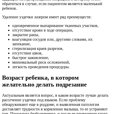
обратиться в случае, если пациентом является маленький
ребенок.
Удаление уздечки лазером имеет ряд преимуществ:
одновременное выпаривание тканевых участков,
отсутствие крови в ходе операции,
закрытие раны,
коагуляция сосудов или, другими словами, их
запекание,
стерилизация краев разрезов,
отсутствие швов,
быстрое заживление,
минимальный риск осложнений,
легкость проведения процедуры.
Возраст ребенка, в котором
желательно делать подрезание
Актуальным является вопрос, в каком возрасте лучше делать
рассечение уздечки под языком. Если проблему
обнаруживают еще в роддоме, и выявленная патология
доставляет трудности в кормлении малыша, то ее устраняют
там. Процедура безболезненна, и после ее проведения кроху