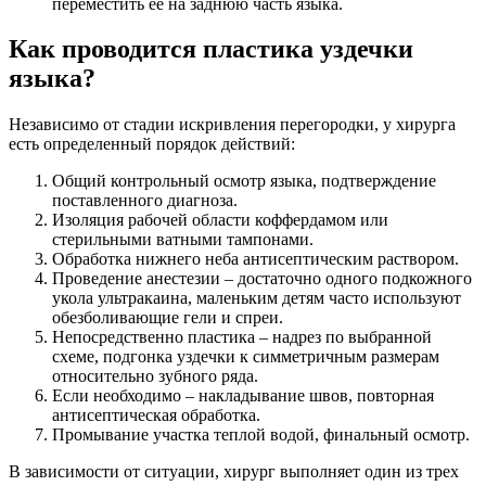
переместить ее на заднюю часть языка.
Как проводится пластика уздечки
языка?
Независимо от стадии искривления перегородки, у хирурга
есть определенный порядок действий:
Общий контрольный осмотр языка, подтверждение
поставленного диагноза.
Изоляция рабочей области коффердамом или
стерильными ватными тампонами.
Обработка нижнего неба антисептическим раствором.
Проведение анестезии – достаточно одного подкожного
укола ультракаина, маленьким детям часто используют
обезболивающие гели и спреи.
Непосредственно пластика – надрез по выбранной
схеме, подгонка уздечки к симметричным размерам
относительно зубного ряда.
Если необходимо – накладывание швов, повторная
антисептическая обработка.
Промывание участка теплой водой, финальный осмотр.
В зависимости от ситуации, хирург выполняет один из трех