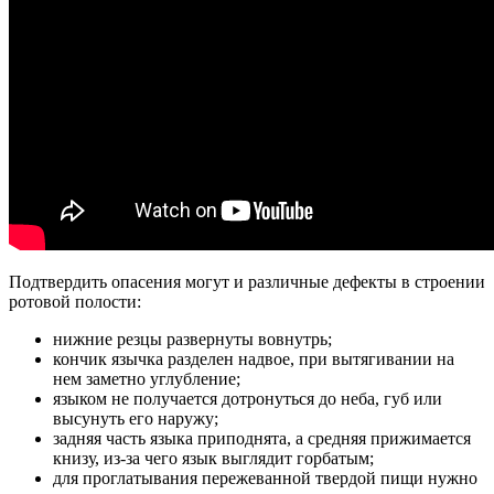
Подтвердить опасения могут и различные дефекты в строении
ротовой полости:
нижние резцы развернуты вовнутрь;
кончик язычка разделен надвое, при вытягивании на
нем заметно углубление;
языком не получается дотронуться до неба, губ или
высунуть его наружу;
задняя часть языка приподнята, а средняя прижимается
книзу, из-за чего язык выглядит горбатым;
для проглатывания пережеванной твердой пищи нужно