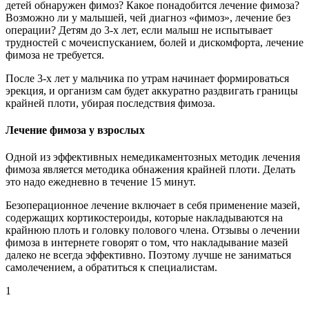
детей обнаружен фимоз? Какое понадобится лечение фимоза?
Возможно ли у малышей, чей диагноз «фимоз», лечение без
операции? Детям до 3-х лет, если малыш не испытывает
трудностей с мочеиспусканием, болей и дискомфорта, лечение
фимоза не требуется.
После 3-х лет у мальчика по утрам начинает формироваться
эрекция, и организм сам будет аккуратно раздвигать границы
крайней плоти, убирая последствия фимоза.
Лечение фимоза у взрослых
Одной из эффективных немедикаментозных методик лечения
фимоза является методика обнажения крайней плоти. Делать
это надо ежедневно в течение 15 минут.
Безоперационное лечение включает в себя применение мазей,
содержащих кортикостероиды, которые накладываются на
крайнюю плоть и головку полового члена. Отзывы о лечении
фимоза в интернете говорят о том, что накладывание мазей
далеко не всегда эффективно. Поэтому лучше не заниматься
самолечением, а обратиться к специалистам.
1