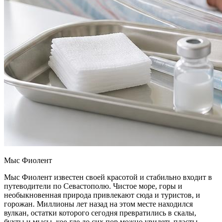
Мыс Фиолент
Мыс Фиолент известен своей красотой и стабильно входит в
путеводители по Севастополю. Чистое море, горы и
необыкновенная природа привлекают сюда и туристов, и
горожан. Миллионы лет назад на этом месте находился
вулкан, остатки которого сегодня превратились в скалы,
бухты и мысы, кое-где до сих пор можно увидеть пласты