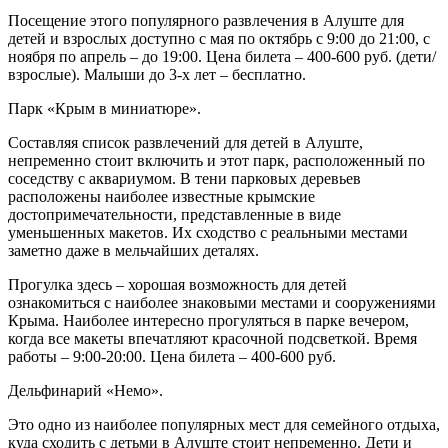
Посещение этого популярного развлечения в Алуште для
детей и взрослых доступно с мая по октябрь с 9:00 до 21:00, с
ноября по апрель – до 19:00. Цена билета – 400-600 руб. (дети/
взрослые). Малыши до 3-х лет – бесплатно.
Парк «Крым в миниатюре».
Составляя список развлечений для детей в Алуште,
непременно стоит включить и этот парк, расположенный по
соседству с аквариумом. В тени парковых деревьев
расположены наиболее известные крымские
достопримечательности, представленные в виде
уменьшенных макетов. Их сходство с реальными местами
заметно даже в мельчайших деталях.
Прогулка здесь – хорошая возможность для детей
ознакомиться с наиболее знаковыми местами и сооружениями
Крыма. Наиболее интересно прогуляться в парке вечером,
когда все макеты впечатляют красочной подсветкой. Время
работы – 9:00-20:00. Цена билета – 400-600 руб.
Дельфинарий «Немо».
Это одно из наиболее популярных мест для семейного отдыха,
куда сходить с детьми в Алуште стоит непременно. Дети и