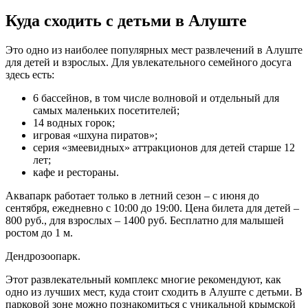
Куда сходить с детьми в Алуште
Это одно из наиболее популярных мест развлечений в Алуште
для детей и взрослых. Для увлекательного семейного досуга
здесь есть:
6 бассейнов, в том числе волновой и отдельный для
самых маленьких посетителей;
14 водных горок;
игровая «шхуна пиратов»;
серия «змеевидных» аттракционов для детей старше 12
лет;
кафе и рестораны.
Аквапарк работает только в летний сезон – с июня до
сентября, ежедневно с 10:00 до 19:00. Цена билета для детей –
800 руб., для взрослых – 1400 руб. Бесплатно для малышей
ростом до 1 м.
Дендрозоопарк.
Этот развлекательный комплекс многие рекомендуют, как
одно из лучших мест, куда стоит сходить в Алуште с детьми. В
парковой зоне можно познакомиться с уникальной крымской