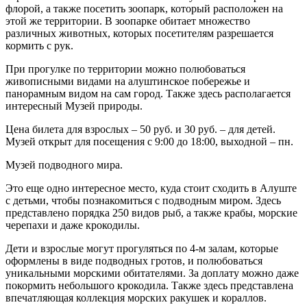
флорой, а также посетить зоопарк, который расположен на
этой же территории. В зоопарке обитает множество
различных животных, которых посетителям разрешается
кормить с рук.
При прогулке по территории можно полюбоваться
живописными видами на алуштинское побережье и
панорамным видом на сам город. Также здесь располагается
интересный Музей природы.
Цена билета для взрослых – 50 руб. и 30 руб. – для детей.
Музей открыт для посещения с 9:00 до 18:00, выходной – пн.
Музей подводного мира.
Это еще одно интересное место, куда стоит сходить в Алуште
с детьми, чтобы познакомиться с подводным миром. Здесь
представлено порядка 250 видов рыб, а также крабы, морские
черепахи и даже крокодилы.
Дети и взрослые могут прогуляться по 4-м залам, которые
оформлены в виде подводных гротов, и полюбоваться
уникальными морскими обитателями. За доплату можно даже
покормить небольшого крокодила. Также здесь представлена
впечатляющая коллекция морских ракушек и кораллов.