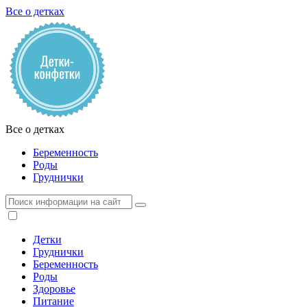
Все о детках
Все о детках
Беременность
Роды
Груднички
Детки
Груднички
Беременность
Роды
Здоровье
Питание