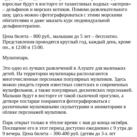
взрослые будут в восторге от талантливых водных «актеров»
– дельфинов и морских котиков. Помимо развлекательного
шоу, здесь можно сфотографироваться с этими морскими
обитателями и даже заказать курс индивидуальной
дельфинотерапии.
Цена билета – 800 руб., малышам до 5 лет – бесплатно.
Представления проводятся круглый год, каждый день, кроме
пн., в 12:00 и 15:00.
Мультипарк.
Это одно из лучших развлечений в Алуште для маленьких
детей. На территории мультипарка располагаются
многочисленные персонажи популярных мультиков. Здесь
можно увидеть героев известных советских и современных
мультфильмов, а также популярных диснеевских персонажей.
Малыши будут в восторге от такой сказочной прогулки, а
детворе постарше понравится фотографироваться с
различными мультяшными скульптурами и аниматорами в
облике персонажей мультиков.
Парк открыт только в тёплое время: с мая до конца октября.
Посещение его в этот период доступно ежедневно с 9 утра до
9 вечера. Цена билета – 300-400 руб. (детям до 3-х лет