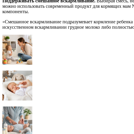
Поддерживать смешанное вскармливание.
Выбирая смесь, не
можно использовать современный продукт для кормящих мам N
компоненты.
«Смешанное вскармливание подразумевает кормление ребенка 
искусственном вскармливании грудное молоко либо полностью о