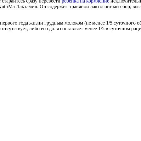
 старайтесь сразу перевести
ребенка на кормление
исключительно
utriMa Лактамил. Он содержит травяной лактогонный сбор, выс
первого года жизни грудным молоком (не менее 1/5 суточного 
тсутствует, либо его доля составляет менее 1/5 в суточном рац