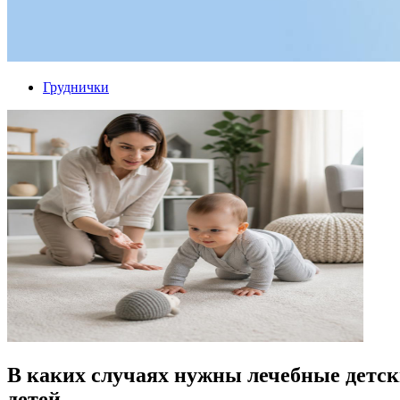
Груднички
В каких случаях нужны лечебные детск
детей