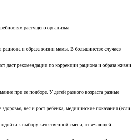
отребностям растущего организма
и рациона и образа жизни мамы. В большинстве случаев
ист даст рекомендации по коррекции рациона и образа жизни
мание при ее подборе. У детей разного возраста разные
здоровья, вес и рост ребенка, медицинские показания (если
подойти к выбору качественной смеси, отвечающей