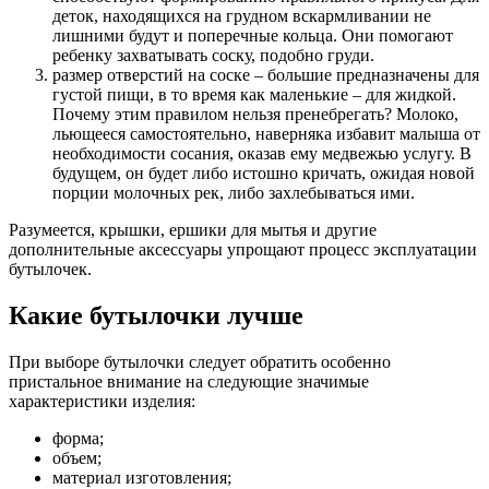
деток, находящихся на грудном вскармливании не
лишними будут и поперечные кольца. Они помогают
ребенку захватывать соску, подобно груди.
размер отверстий на соске – большие предназначены для
густой пищи, в то время как маленькие – для жидкой.
Почему этим правилом нельзя пренебрегать? Молоко,
льющееся самостоятельно, наверняка избавит малыша от
необходимости сосания, оказав ему медвежью услугу. В
будущем, он будет либо истошно кричать, ожидая новой
порции молочных рек, либо захлебываться ими.
Разумеется, крышки, ершики для мытья и другие
дополнительные аксессуары упрощают процесс эксплуатации
бутылочек.
Какие бутылочки лучше
При выборе бутылочки следует обратить особенно
пристальное внимание на следующие значимые
характеристики изделия:
форма;
объем;
материал изготовления;