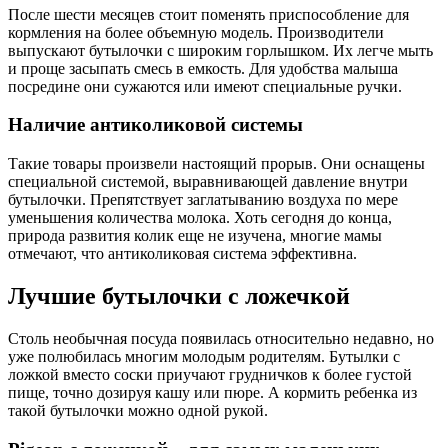
После шести месяцев стоит поменять приспособление для
кормления на более объемную модель. Производители
выпускают бутылочки с широким горлышком. Их легче мыть
и проще засыпать смесь в емкость. Для удобства малыша
посредине они сужаются или имеют специальные ручки.
Наличие антиколиковой системы
Такие товары произвели настоящий прорыв. Они оснащены
специальной системой, выравнивающей давление внутри
бутылочки. Препятствует заглатыванию воздуха по мере
уменьшения количества молока. Хоть сегодня до конца,
природа развития колик еще не изучена, многие мамы
отмечают, что антиколиковая система эффективна.
Лучшие бутылочки с ложечкой
Столь необычная посуда появилась относительно недавно, но
уже полюбилась многим молодым родителям. Бутылки с
ложкой вместо соски приучают грудничков к более густой
пище, точно дозируя кашу или пюре. А кормить ребенка из
такой бутылочки можно одной рукой.