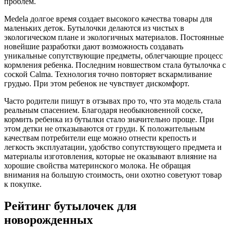
проблем.
Medela долгое время создает высокого качества товары для
маленьких деток. Бутылочки делаются из чистых в
экологическом плане и экологичных материалов. Постоянные
новейшие разработки дают возможность создавать
уникальные сопутствующие предметы, облегчающие процесс
кормления ребенка. Последним новшеством стала бутылочка с
соской Calma. Технология точно повторяет вскармливание
грудью. При этом ребенок не чувствует дискомфорт.
Часто родители пишут в отзывах про то, что эта модель стала
реальным спасением. Благодаря необыкновенной соске,
кормить ребенка из бутылки стало значительно проще. При
этом детки не отказываются от груди. К положительным
качествам потребители еще можно отнести крепость и
легкость эксплуатации, удобство сопутствующего предмета и
материалы изготовления, которые не оказывают влияние на
хорошие свойства материнского молока. Не обращая
внимания на большую стоимость, они охотно советуют товар
к покупке.
Рейтинг бутылочек для
новорожденных