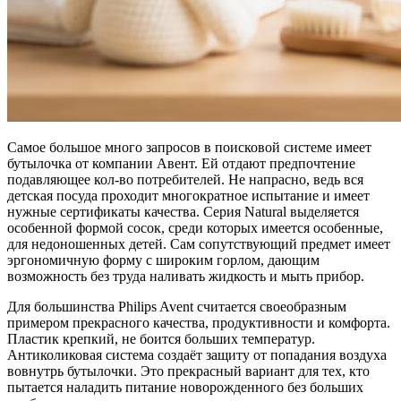
Самое большое много запросов в поисковой системе имеет
бутылочка от компании Авент. Ей отдают предпочтение
подавляющее кол-во потребителей. Не напрасно, ведь вся
детская посуда проходит многократное испытание и имеет
нужные сертификаты качества. Серия Natural выделяется
особенной формой сосок, среди которых имеется особенные,
для недоношенных детей. Сам сопутствующий предмет имеет
эргономичную форму с широким горлом, дающим
возможность без труда наливать жидкость и мыть прибор.
Для большинства Philips Avent считается своеобразным
примером прекрасного качества, продуктивности и комфорта.
Пластик крепкий, не боится больших температур.
Антиколиковая система создаёт защиту от попадания воздуха
вовнутрь бутылочки. Это прекрасный вариант для тех, кто
пытается наладить питание новорожденного без больших