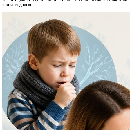
тритану далеко.