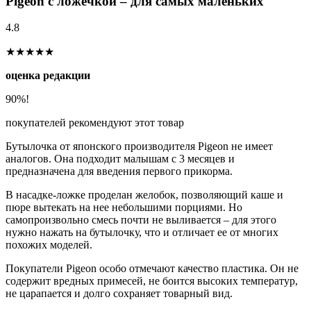
Pigeon с ложечкой – для самых маленьких
4.8
★★★★★
оценка редакции
90%!
покупателей рекомендуют этот товар
Бутылочка от японского производителя Pigeon не имеет
аналогов. Она подходит малышам с 3 месяцев и
предназначена для введения первого прикорма.
В насадке-ложке проделан желобок, позволяющий каше и
пюре вытекать на нее небольшими порциями. Но
самопроизвольно смесь почти не выливается – для этого
нужно нажать на бутылочку, что и отличает ее от многих
похожих моделей.
Покупатели Pigeon особо отмечают качество пластика. Он не
содержит вредных примесей, не боится высоких температур,
не царапается и долго сохраняет товарный вид.