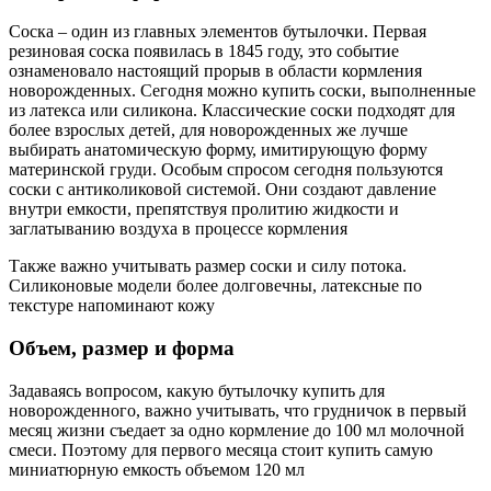
Соска – один из главных элементов бутылочки. Первая
резиновая соска появилась в 1845 году, это событие
ознаменовало настоящий прорыв в области кормления
новорожденных. Сегодня можно купить соски, выполненные
из латекса или силикона. Классические соски подходят для
более взрослых детей, для новорожденных же лучше
выбирать анатомическую форму, имитирующую форму
материнской груди. Особым спросом сегодня пользуются
соски с антиколиковой системой. Они создают давление
внутри емкости, препятствуя пролитию жидкости и
заглатыванию воздуха в процессе кормления
Также важно учитывать размер соски и силу потока.
Силиконовые модели более долговечны, латексные по
текстуре напоминают кожу
Объем, размер и форма
Задаваясь вопросом, какую бутылочку купить для
новорожденного, важно учитывать, что грудничок в первый
месяц жизни съедает за одно кормление до 100 мл молочной
смеси. Поэтому для первого месяца стоит купить самую
миниатюрную емкость объемом 120 мл