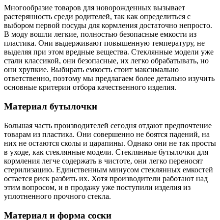
Многообразие товаров для новорожденных вызывает
растерянность среди родителей, так как определиться с
выбором первой посуды для кормления достаточно непросто.
В моду вошли легкие, полностью безопасные емкости из
пластика. Они выдерживают повышенную температуру, не
выделяя при этом вредные вещества. Стеклянные модели уже
стали классикой, они безопасные, их легко обрабатывать, но
они хрупкие. Выбирать емкость стоит максимально
ответственно, поэтому мы предлагаем более детально изучить
основные критерии отбора качественного изделия.
Материал бутылочки
Большая часть производителей сегодня отдают предпочтение
товарам из пластика. Они совершенно не боятся падений, на
них не остаются сколы и царапины. Однако они не так просты
в уходе, как стеклянные модели. Стеклянные бутылочки для
кормления легче содержать в чистоте, они легко переносят
стерилизацию. Единственным минусом стеклянных емкостей
остается риск разбить их. Хотя производители работают над
этим вопросом, и в продажу уже поступили изделия из
уплотненного прочного стекла.
Материал и форма соски