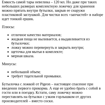
Емкость самой тары невелика – 120 мл. Но даже при таких
небольших размерах комплектную ложечку для хранения
можно прятать внутри бутылки, закрыв ее снаружи
пластиковой заглушкой. Для чистки всех «запчастей» в наборе
идет тонкий ершик.
Плюсы:
отличное качество материалов;
жидкая пища не выливается, а выдавливается из
бутылочки;
ложку можно перевернуть и закрыть внутри;
щеточка для мытья в комплекте;
мерная шкала.
Минусы:
небольшой объем;
требует тщательной промывки.
Бутылочка с ложкой от Pigeon – настоящее спасение при
введении первого прикорма. А еще ее удобно брать с собой в
гости или в поездку. Кстати, саму ложечку можно
переставлять на бутылки с узким горлышком от других
производителей – вместо соски.