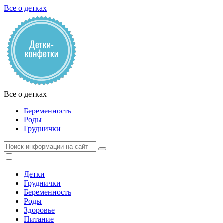
Все о детках
Все о детках
Беременность
Роды
Груднички
Детки
Груднички
Беременность
Роды
Здоровье
Питание