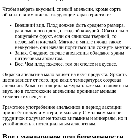
Чтобы выбрать вкусный, спелый апельсин, кроме сорта
обратите внимание на следующие характеристики:
Внешний вид. Плод должен быть среднего размера,
равномерного цвета, с гладкой кожурой. Обязательно
пощупайте фрукт, если он слишком твердый, то
незрелый и кислый. Мягкие и мятые плоды также
невкусные, они начали портиться или сохнуть внутри.
Запах. Сладкие, спелые апельсины обладают ярким
цитрусовым ароматом.
Вес. Чем плод тяжелее, тем он спелее и вкуснее.
Окраска апельсина мало влияет на вкус продукта. Яркость
цвета зависит от того, при каких температурах созревал
апельсин. Размер и толщина кожуры также мало влияют на
вкус, но в толстокожие апельсины проникает меньше
химических веществ.
Грамотное употребление апельсинов в период лактации
принесёт пользу и матери, и малышу. С молоком матери
грудничок получает не только витамины и минералы, но и
устойчивость к потенциальным аллергенам.
Вред мандаринов при беременности