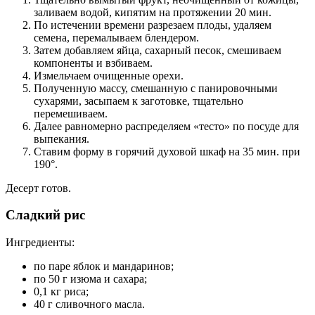
заливаем водой, кипятим на протяжении 20 мин.
По истечении времени разрезаем плоды, удаляем
семена, перемалываем блендером.
Затем добавляем яйца, сахарный песок, смешиваем
компоненты и взбиваем.
Измельчаем очищенные орехи.
Полученную массу, смешанную с панировочными
сухарями, засыпаем к заготовке, тщательно
перемешиваем.
Далее равномерно распределяем «тесто» по посуде для
выпекания.
Ставим форму в горячий духовой шкаф на 35 мин. при
190°.
Десерт готов.
Сладкий рис
Ингредиенты:
по паре яблок и мандаринов;
по 50 г изюма и сахара;
0,1 кг риса;
40 г сливочного масла.