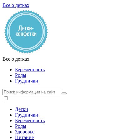
Все о детках
Все о детках
Беременность
Роды
Груднички
Детки
Груднички
Беременность
Роды
Здоровье
Питание