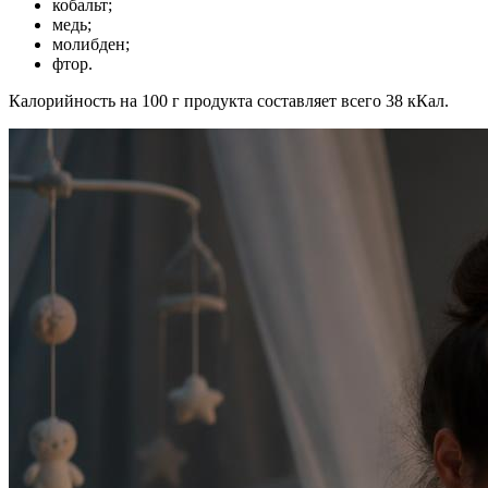
кобальт;
медь;
молибден;
фтор.
Калорийность на 100 г продукта составляет всего 38 кКал.