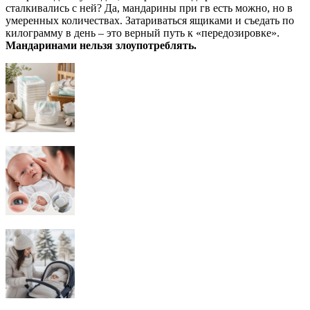
сталкивались с ней? Да, мандарины при гв есть можно, но в
умеренных количествах. Затариваться ящиками и съедать по
килограмму в день – это верный путь к «передозировке».
Мандаринами нельзя злоупотреблять.