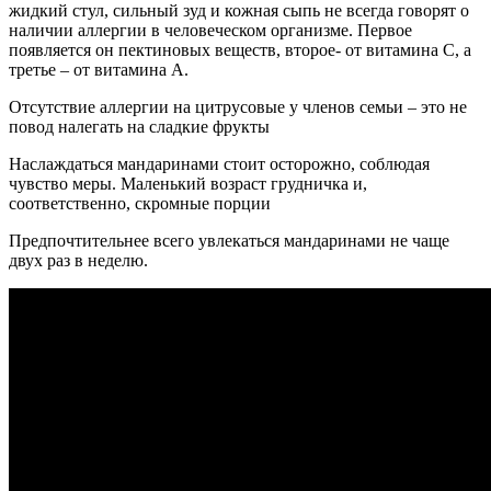
жидкий стул, сильный зуд и кожная сыпь не всегда говорят о
наличии аллергии в человеческом организме. Первое
появляется он пектиновых веществ, второе- от витамина С, а
третье – от витамина А.
Отсутствие аллергии на цитрусовые у членов семьи – это не
повод налегать на сладкие фрукты
Наслаждаться мандаринами стоит осторожно, соблюдая
чувство меры. Маленький возраст грудничка и,
соответственно, скромные порции
Предпочтительнее всего увлекаться мандаринами не чаще
двух раз в неделю.