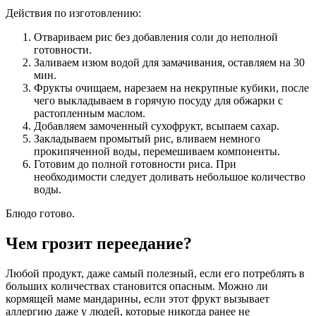
Действия по изготовлению:
Отвариваем рис без добавления соли до неполной
готовности.
Заливаем изюм водой для замачивания, оставляем на 30
мин.
Фрукты очищаем, нарезаем на некрупные кубики, после
чего выкладываем в горячую посуду для обжарки с
растопленным маслом.
Добавляем замоченный сухофрукт, всыпаем сахар.
Закладываем промытый рис, вливаем немного
прокипяченной воды, перемешиваем компоненты.
Готовим до полной готовности риса. При
необходимости следует доливать небольшое количество
воды.
Блюдо готово.
Чем грозит переедание?
Любой продукт, даже самый полезный, если его потреблять в
больших количествах становится опасным. Можно ли
кормящей маме мандарины, если этот фрукт вызывает
аллергию даже у людей, которые никогда ранее не