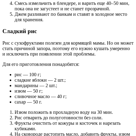
Смесь измельчить в блендере, и варить еще 40–50 мин,
пока она не загустеет и не станет прозрачной.
Джем разливают по банкам и ставят в холодное место
для хранения.
Сладкий рис
Рис с сухофруктами полезен для кормящей мамы. Но он может
стать причиной запора, поэтому его нужно кушать умеренно
и исключить при появлении этой проблемы.
Для его приготовления понадобятся:
рис — 100 г;
сладкие яблоки — 2 шт.;
мандарины — 2 шт.;
изюм — 50 г;
сливочное масло — 40 г;
сахар — 50 г.
Изюм положить в прохладную воду на 30 мин.
Рис отварить до полуготовности без соли.
Фрукты очистить от кожуры и косточек и нарезать
кубиками.
На сковороде растопить масло, добавить фрукты, изюм