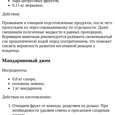
пара цитрусовых фруктов;
0,15 кг морковки.
Действия:
Промываем и очищаем подготовленные продукты, после чего
пропускаем их через соковыжималку по отдельности. Далее
смешиваем полученные жидкости в равных пропорциях.
Кормящим мамочкам рекомендуется разбавить свежевыжатый
сок прокипяченной водой перед употреблением, что поможет
снизить вероятность развития негативной реакции у
младенца.
Мандариновый джем
Ингредиенты:
0,8 кг сахара;
половина лимона;
1 кг мандаринов.
Действия по изготовлению:
Очищаем фрукт от кожицы, разделяем на дольки. При
необходимости удаляем семена и присыпаем сахарным
песком.