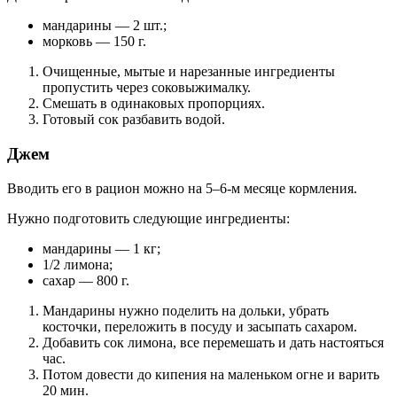
мандарины — 2 шт.;
морковь — 150 г.
Очищенные, мытые и нарезанные ингредиенты
пропустить через соковыжималку.
Смешать в одинаковых пропорциях.
Готовый сок разбавить водой.
Джем
Вводить его в рацион можно на 5–6-м месяце кормления.
Нужно подготовить следующие ингредиенты:
мандарины — 1 кг;
1/2 лимона;
сахар — 800 г.
Мандарины нужно поделить на дольки, убрать
косточки, переложить в посуду и засыпать сахаром.
Добавить сок лимона, все перемешать и дать настояться
час.
Потом довести до кипения на маленьком огне и варить
20 мин.