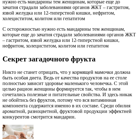
нужно есть мандарины тем женщинам, которые еще до
зачатия страдали заболеваниями органов ЖКТ – гастритом,
язвой желудка или 12-типерстной кишки, нефритом,
холециститом, колитом или гепатитом
С осторожностью нужно есть мандарины тем женщинам,
которые еще до зачатия страдали заболеваниями органов ЖКТ
– гастритом, язвой желудка или 12-типерстной кишки,
нефритом, холециститом, колитом или гепатитом
Секрет загадочного фрукта
Никто не станет отрицать, что у кормящей мамочки должна
быть особая диета. Ведь от качества продуктов на ее столе
полностью зависит здоровье маленького человечка. С этой
целью рацион женщины формируется так, чтобы в нем
сочетались полезные и питательные свойства. И здесь никак
не обойтись без фруктов, потому что вся витаминная
компонента содержится именно в их составе. Среди обилия
ароматной, разноцветной, фруктовой продукции эффектней
конкурентов смотрится мандарин.