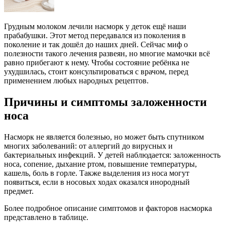
Грудным молоком лечили насморк у деток ещё наши
прабабушки. Этот метод передавался из поколения в
поколение и так дошёл до наших дней. Сейчас миф о
полезности такого лечения развеян, но многие мамочки всё
равно прибегают к нему. Чтобы состояние ребёнка не
ухудшилась, стоит консультироваться с врачом, перед
применением любых народных рецептов.
Причины и симптомы заложенности
носа
Насморк не является болезнью, но может быть спутником
многих заболеваний: от аллергий до вирусных и
бактериальных инфекций. У детей наблюдается: заложенность
носа, сопение, дыхание ртом, повышение температуры,
кашель, боль в горле. Также выделения из носа могут
появиться, если в носовых ходах оказался инородный
предмет.
Более подробное описание симптомов и факторов насморка
представлено в таблице.