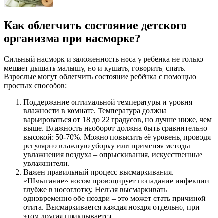
Как облегчить состояние детского
организма при насморке?
Сильный насморк и заложенность носа у ребенка не только
мешает дышать малышу, но и кушать, говорить, спать.
Взрослые могут облегчить состояние ребёнка с помощью
простых способов:
Поддержание оптимальной температуры и уровня
влажности в комнате. Температура должна
варьироваться от 18 до 22 градусов, но лучше ниже, чем
выше. Влажность наоборот должна быть сравнительно
высокой: 50-70%. Можно повысить её уровень, проводя
регулярно влажную уборку или применяя методы
увлажнения воздуха – опрыскивания, искусственные
увлажнители.
Важен правильный процесс высмаркивания.
«Шмыгание» носом провоцирует попадание инфекции
глубже в носоглотку. Нельзя высмаркивать
одновременно обе ноздри – это может стать причиной
отита. Высмаркивается каждая ноздря отдельно, при
этом другая прикрывается.