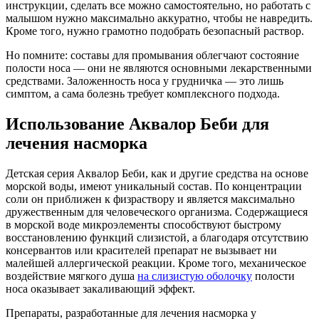
инструкции, сделать все можно самостоятельно, но работать с
малышом нужно максимально аккуратно, чтобы не навредить.
Кроме того, нужно грамотно подобрать безопасный раствор.
Но помните: составы для промывания облегчают состояние
полости носа — они не являются основными лекарственными
средствами. Заложенность носа у грудничка — это лишь
симптом, а сама болезнь требует комплексного подхода.
Использование Аквалор Беби для
лечения насморка
Детская серия Аквалор Беби, как и другие средства на основе
морской воды, имеют уникальный состав. По концентрации
соли он приближен к физраствору и является максимально
дружественным для человеческого организма. Содержащиеся
в морской воде микроэлементы способствуют быстрому
восстановлению функций слизистой, а благодаря отсутствию
консервантов или красителей препарат не вызывает ни
малейшей аллергической реакции. Кроме того, механическое
воздействие мягкого душа
на слизистую оболочку
полости
носа оказывает закаливающий эффект.
Препараты, разработанные для лечения насморка у