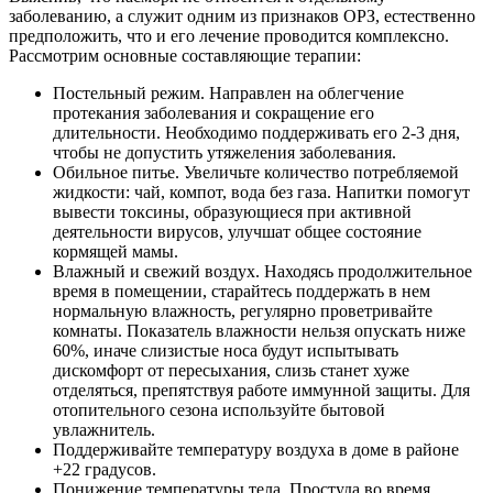
заболеванию, а служит одним из признаков ОРЗ, естественно
предположить, что и его лечение проводится комплексно.
Рассмотрим основные составляющие терапии:
Постельный режим. Направлен на облегчение
протекания заболевания и сокращение его
длительности. Необходимо поддерживать его 2-3 дня,
чтобы не допустить утяжеления заболевания.
Обильное питье. Увеличьте количество потребляемой
жидкости: чай, компот, вода без газа. Напитки помогут
вывести токсины, образующиеся при активной
деятельности вирусов, улучшат общее состояние
кормящей мамы.
Влажный и свежий воздух. Находясь продолжительное
время в помещении, старайтесь поддержать в нем
нормальную влажность, регулярно проветривайте
комнаты. Показатель влажности нельзя опускать ниже
60%, иначе слизистые носа будут испытывать
дискомфорт от пересыхания, слизь станет хуже
отделяться, препятствуя работе иммунной защиты. Для
отопительного сезона используйте бытовой
увлажнитель.
Поддерживайте температуру воздуха в доме в районе
+22 градусов.
Понижение температуры тела. Простуда во время