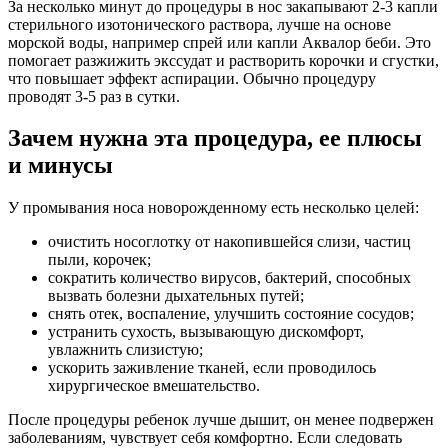
За несколько минут до процедуры в нос закапывают 2-3 капли
стерильного изотонического раствора, лучше на основе
морской воды, например спрей или капли Аквалор беби. Это
помогает разжижить экссудат и растворить корочки и сгустки,
что повышает эффект аспирации. Обычно процедуру
проводят 3-5 раз в сутки.
Зачем нужна эта процедура, ее плюсы
и минусы
У промывания носа новорожденному есть несколько целей:
очистить носоглотку от накопившейся слизи, частиц
пыли, корочек;
сократить количество вирусов, бактерий, способных
вызвать болезни дыхательных путей;
снять отек, воспаление, улучшить состояние сосудов;
устранить сухость, вызывающую дискомфорт,
увлажнить слизистую;
ускорить заживление тканей, если проводилось
хирургическое вмешательство.
После процедуры ребенок лучше дышит, он менее подвержен
заболеваниям, чувствует себя комфортно. Если следовать