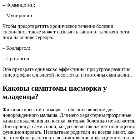
– Фрамицетин;
– Мупироцин.
Чтобы предотвратить хроническое течение болезни,
специалист также может назначить капли от заложенности
носа на основе серебра:
– Колларгол;
– Протаргол.
Оба препарата одинаково эффективны при угрозе развития
гипертрофии слизистой носоглотки и глоточных миндалин.
Каковы симптомы насморка у
младенца?
Физиологический насморк — обычное явление для
новорожденного малыша. Для него характерны прозрачные
жидкие выделения из носика, которые болезнью не являются.
Они пройдут сами собой, когда слизистая начнет полноценно
функционировать. Неопытные родители не всегда знают, как
на этом фоне распознать возникновение инфекционного или