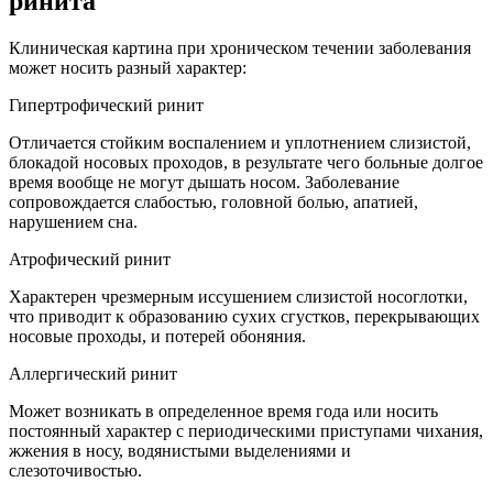
ринита
Клиническая картина при хроническом течении заболевания
может носить разный характер:
Гипертрофический ринит
Отличается стойким воспалением и уплотнением слизистой,
блокадой носовых проходов, в результате чего больные долгое
время вообще не могут дышать носом. Заболевание
сопровождается слабостью, головной болью, апатией,
нарушением сна.
Атрофический ринит
Характерен чрезмерным иссушением слизистой носоглотки,
что приводит к образованию сухих сгустков, перекрывающих
носовые проходы, и потерей обоняния.
Аллергический ринит
Может возникать в определенное время года или носить
постоянный характер с периодическими приступами чихания,
жжения в носу, водянистыми выделениями и
слезоточивостью.