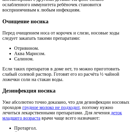
ослабленного иммунитета ребёночек становится
восприимчивым к любым инфекциям.
Очищение носика
Перед очищением носа от корочек и слизи, носовые ходы
следует закапать такими препаратами:
Отривином.
Аква Марисом.
Салином.
Если таких препаратов в доме нет, то можно приготовить
слабый солевой раствор. Готовят его из расчёта ½ чайной
ложечки соли на стакан воды.
Дезинфекция носика
Уже абсолютно точно доказано, что для дезинфекции носовых
проходов
грудное молоко не подходит
, поэтому нужно
лечиться лекарственными препаратами. Для лечения
деток
младшего возраста
врачи чаще всего назначают:
Протаргол.