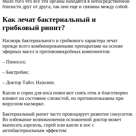
Мало того что все эти органы находятся в непосредственной
близости друг от друга, так они еще и связаны между собой.
Как лечат бактериальный и
грибковый ринит?
Насморк бактериального и грибкового характера лечат
прежде всего комбинированными препаратами на основе
эфирных масел и противомикробных компонентов:
– Пиносол;
– Бактробан;
– Доктор Тайсс Назолин.
Капли и спреи для носа помогают снять отек и благотворно
влияют на состояние слизистой, но противопоказаны при
вирусном насморке.
Бактериальный ринит часто провоцирует развитие синуситов.
Во избежание возникновения осложнений доктор может
выписать аэрозоль, спрей или капли в нос с
антибактериальным эффектом: