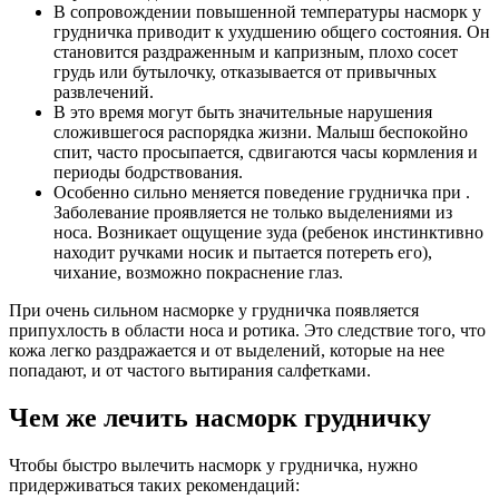
В сопровождении повышенной температуры насморк у
грудничка приводит к ухудшению общего состояния. Он
становится раздраженным и капризным, плохо сосет
грудь или бутылочку, отказывается от привычных
развлечений.
В это время могут быть значительные нарушения
сложившегося распорядка жизни. Малыш беспокойно
спит, часто просыпается, сдвигаются часы кормления и
периоды бодрствования.
Особенно сильно меняется поведение грудничка при .
Заболевание проявляется не только выделениями из
носа. Возникает ощущение зуда (ребенок инстинктивно
находит ручками носик и пытается потереть его),
чихание, возможно покраснение глаз.
При очень сильном насморке у грудничка появляется
припухлость в области носа и ротика. Это следствие того, что
кожа легко раздражается и от выделений, которые на нее
попадают, и от частого вытирания салфетками.
Чем же лечить насморк грудничку
Чтобы быстро вылечить насморк у грудничка, нужно
придерживаться таких рекомендаций: