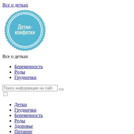
Все о детках
Все о детках
Беременность
Роды
Груднички
Детки
Груднички
Беременность
Роды
Здоровье
Питание