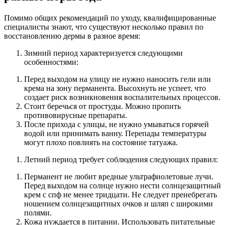
Помимо общих рекомендаций по уходу, квалифицированные
специалисты знают, что существуют несколько правил по
восстановлению дермы в разное время:
Зимний период характеризуется следующими
особенностями:
Перед выходом на улицу не нужно наносить гели или
крема на зону перманента. Высохнуть не успеет, что
создает риск возникновения воспалительных процессов.
Стоит беречься от простуды. Можно пропить
противовирусные препараты.
После прихода с улицы, не нужно умываться горячей
водой или принимать ванну. Перепады температуры
могут плохо повлиять на состояние татуажа.
Летний период требует соблюдения следующих правил:
Перманент не любит вредные ультрафиолетовые лучи.
Перед выходом на солнце нужно нести солнцезащитный
крем с спф не менее тридцати. Не следует пренебрегать
ношением солнцезащитных очков и шляп с широкими
полями.
Кожа нуждается в питании. Использовать питательные