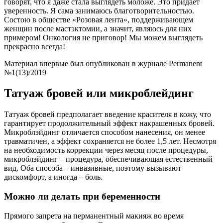
говорят, что я даже стала выглядеть моложе. Это придает
уверенность. Я сама занимаюсь благотворительностью.
Состою в обществе «Розовая лента», поддерживающем
женщин после мастэктомии, а значит, являюсь для них
примером! Онкология не приговор! Мы можем выглядеть
прекрасно всегда!
Материал впервые был опубликован в журнале Permanent
№1(13)/2019
Татуаж бровей или микроблейдинг
Татуаж бровей предполагает введение красителя в кожу, что
гарантирует продолжительный эффект накрашенных бровей.
Микроблэйдинг отличается способом нанесения, он менее
травматичен, а эффект сохраняется не более 1,5 лет. Несмотря
на необходимость коррекции через месяц после процедуры,
микроблэйдинг – процедура, обеспечивающая естественный
вид. Оба способа – инвазивные, поэтому вызывают
дискомфорт, а иногда – боль.
Можно ли делать при беременности
Прямого запрета на перманентный макияж во время