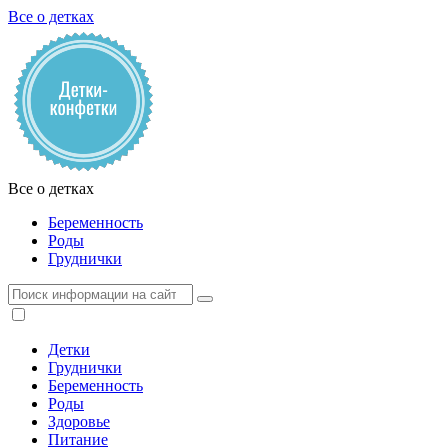
Все о детках
Все о детках
Беременность
Роды
Груднички
Детки
Груднички
Беременность
Роды
Здоровье
Питание