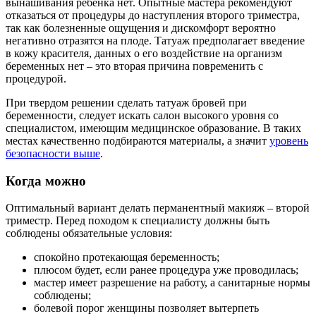
вынашивания ребенка нет. Опытные мастера рекомендуют
отказаться от процедуры до наступления второго триместра,
так как болезненные ощущения и дискомфорт вероятно
негативно отразятся на плоде. Татуаж предполагает введение
в кожу красителя, данных о его воздействие на организм
беременных нет – это вторая причина повременить с
процедурой.
При твердом решении сделать татуаж бровей при
беременности, следует искать салон высокого уровня со
специалистом, имеющим медицинское образование. В таких
местах качественно подбираются материалы, а значит
уровень
безопасности выше
.
Когда можно
Оптимальный вариант делать перманентный макияж – второй
триместр. Перед походом к специалисту должны быть
соблюдены обязательные условия:
спокойно протекающая беременность;
плюсом будет, если ранее процедура уже проводилась;
мастер имеет разрешение на работу, а санитарные нормы
соблюдены;
болевой порог женщины позволяет вытерпеть