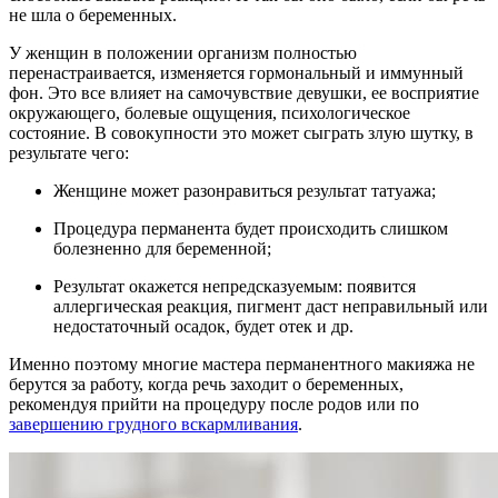
не шла о беременных.
У женщин в положении организм полностью
перенастраивается, изменяется гормональный и иммунный
фон. Это все влияет на самочувствие девушки, ее восприятие
окружающего, болевые ощущения, психологическое
состояние. В совокупности это может сыграть злую шутку, в
результате чего:
Женщине может разонравиться результат татуажа;
Процедура перманента будет происходить слишком
болезненно для беременной;
Результат окажется непредсказуемым: появится
аллергическая реакция, пигмент даст неправильный или
недостаточный осадок, будет отек и др.
Именно поэтому многие мастера перманентного макияжа не
берутся за работу, когда речь заходит о беременных,
рекомендуя прийти на процедуру после родов или по
завершению грудного вскармливания
.