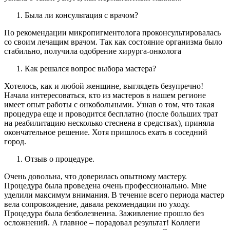
Была ли консультация с врачом?
По рекомендации микропигментолога проконсультировалась
со своим лечащим врачом. Так как состояние организма было
стабильно, получила одобрение хирурга-онколога
Как решался вопрос выбора мастера?
Хотелось, как и любой женщине, выглядеть безупречно!
Начала интересоваться, кто из мастеров в нашем регионе
имеет опыт работы с онкобольными. Узнав о том, что такая
процедура еще и проводится бесплатно (после больших трат
на реабилитацию несколько стеснена в средствах), приняла
окончательное решение. Хотя пришлось ехать в соседний
город.
Отзыв о процедуре.
Очень довольна, что доверилась опытному мастеру.
Процедура была проведена очень профессионально. Мне
уделили максимум внимания. В течение всего периода мастер
вела сопровождение, давала рекомендации по уходу.
Процедура была безболезненна. Заживление прошло без
осложнений. А главное – порадовал результат! Коллеги