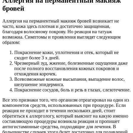
Аллергия на перманентный макияж
бровей
Аллергия на перманентный макияж бровей возникает не
часто, кожа здесь плотная и достаточно защищенная,
благодаря волосяному покрову. Но реакция на татуаж
возможна. Симптомы и проявления выглядят следующим
образом:
Покраснение кожи, уплотнения и отек, который не
сходит более 3 х дней.
Чрезмерный зуд, жжение, болезненные ощущения даже
после полного восстановления кожных покровов и
отхождения корочек.
Всевозможные кожные высыпания, выпадение волос,
шелушение эпидермиса.
Покраснение сосудов, боль и резь в глазах, слезотечение.
Все это признаки того, что организм отреагировал на один из
компонентов средств, использованных при процедуре. Если
реакция не проходит в течении нескольких дней, стоит
обратиться к аллергологу, который выяснит на какую именно
составляющую процедуры возникла реакция и пропишет
антигистаминные средства, подходящие для лечения. В
большинстве случаев этого будет достаточно для подавлений