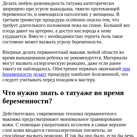
Делать любую разновидность татуажа категорически
запрещено при угрозе выкидыша, тяжело протекающей
беременности, и имеющихся патологиях у женщины. В
третьем триместре процедура особенно опасна тем, что
требует длительного положения лежа на спине. Большой вес
плода давит на артерию, а доступ кислорода к нему
ухудшается. Вместе с необходимостью терпеть боль такое
состояние может вызвать угрозу беременности.
Впервые делать перманентный макияж любой области во
время вынашивания ребенка не рекомендуется. Материалы
могут вызвать аллергическую реакцию, даже если ранее
такого не наблюдалось. Обострение нервных окончаний
при
беременности делает
процедуру наиболее болезненной, что
следует учитывать перед походом к мастеру.
Что нужно знать о татуаже во время
беременности?
Действительно, современные техники перманентного
макияжа предусматривают минимальное травмирование
кожи. С помощью ультратонких иголочек в самые верхние
слои кожи вводится гипоаллергенные пигменты, не
способные вызвать реакцию. И так бы оно было, если бы речь