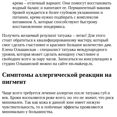
крема – отличный вариант. Они помогут восстановить
водный баланс и напитают ее. Перманентный макияж
бровей нуждается в более глубоком увлажнении и
питании, крема нужно подбирать с комплексом
витаминов А, которые способствуют быстрому
восстановлению эпидермиса.
Получить желаемый результат татуажа – легко! Для этого
стоит обратиться к квалифицированному мастеру, который
смог сделать счастливее и красивее большое количество дам.
Елена Ольшанская – специалист татуажа международного
уровня, которая может сделать женщину счастливее и
свободнее всего за пару часов. Записаться на консультацию в
студию Ольшанской можно на сайте ms-makeup.ru.
Симптомы аллергической реакции на
пигмент
Чаще всего требуется лечение аллергии после татуажа губ и
век. Брови воспаляются реже всего, но это не значит, что риск
минимален. Так как кожа в данной зоне имеет низкую
чувствительность, то и побочные эффекты проявляются
минимально у большинства.