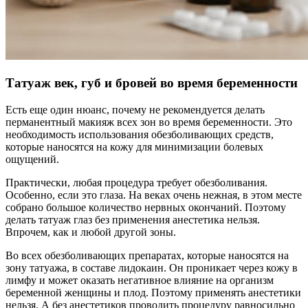
Татуаж век, губ и бровей во время беременности
Есть еще один нюанс, почему не рекомендуется делать
перманентный макияж всех зон во время беременности. Это
необходимость использования обезболивающих средств,
которые наносятся на кожу для минимизации болевых
ощущений.
Практически, любая процедура требует обезболивания.
Особенно, если это глаза. На веках очень нежная, в этом месте
собрано большое количество нервных окончаний. Поэтому
делать татуаж глаз без применения анестетика нельзя.
Впрочем, как и любой другой зоны.
Во всех обезболивающих препаратах, которые наносятся на
зону татуажа, в составе лидокаин. Он проникает через кожу в
лимфу и может оказать негативное влияние на организм
беременной женщины и плод. Поэтому применять анестетики
нельзя. А без анестетиков проводить процедуру равносильно