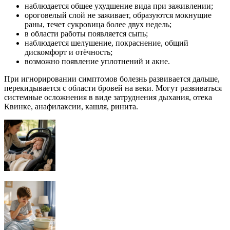
наблюдается общее ухудшение вида при заживлении;
ороговелый слой не заживает, образуются мокнущие
раны, течет сукровица более двух недель;
в области работы появляется сыпь;
наблюдается шелушение, покраснение, общий
дискомфорт и отёчность;
возможно появление уплотнений и акне.
При игнорировании симптомов болезнь развивается дальше,
перекидывается с области бровей на веки. Могут развиваться
системные осложнения в виде затруднения дыхания, отека
Квинке, анафилаксии, кашля, ринита.