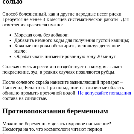
солью
Способ болезненный, как и другие народные несет риски.
Требуется не менее 3-х месяцев систематической работы. Для
осветления красителя нужно:
Морская соль без добавок;
Добавить немного воды для получения густой кашицы;
Кожные покровы обезжирить, используя дегтярное
мыло;
Обрабатывать пигментированную зону 20 минут.
Солевая смесь агрессивно воздействует на кожу, вызывает
покраснение, зуд, в редких случаях появляются рубцы.
После солевого скраба нанесите заживляющий препарат –
Пантенол, Бепантен. При попадании на слизистые область
обильно промыть проточной водой.
Не допускайте попадания
состава на слизистые.
Противопоказания беременным
Можно ли беременным делать пудровое напыление?
Несмотря на то, что косметологи читают период