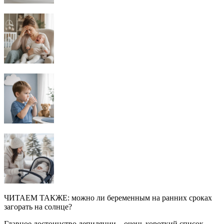
ЧИТАЕМ ТАКЖЕ: можно ли беременным на ранних сроках
загорать на солнце?
Главное достоинство депиляции – очень короткий список