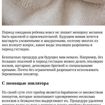
Период ожидания ребенка вовсе не лишает женщину желания
быть красивой и привлекательной. Будущим мамам хочется
выглядеть ухоженными и аккуратными, поэтому многих из
них волнует вопрос, какие виды эпиляции разрешены в
период гестации.
Безопасных процедур для будущих мам немало. Например, без
больших опасений в период гестации можно делать эпиляцию
воском, шугаринг, депиляцию бритвой и специальными
кремами. Почти без ограничений разрешается использовать
беременным эпилятор.
С помощью эпилятора
По своей сути этот прибор является барабаном со множеством
пинцетов, которые захватывают одновременно несколько
волосков и безжалостно выдергивают их. Процедура удаления
лишних волос на теле с помощью такого прибора болезненна.