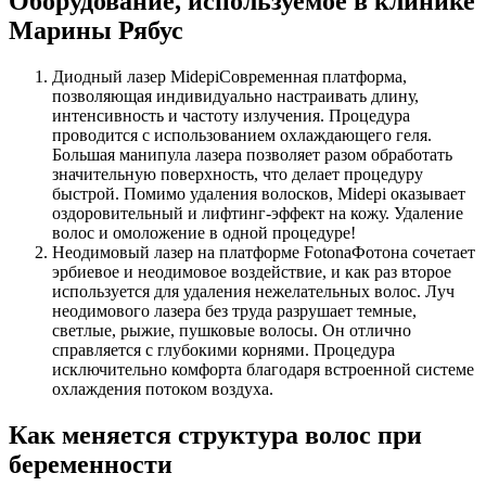
Оборудование, используемое в клинике
Марины Рябус
Диодный лазер MidepiСовременная платформа,
позволяющая индивидуально настраивать длину,
интенсивность и частоту излучения. Процедура
проводится с использованием охлаждающего геля.
Большая манипула лазера позволяет разом обработать
значительную поверхность, что делает процедуру
быстрой. Помимо удаления волосков, Midepi оказывает
оздоровительный и лифтинг-эффект на кожу. Удаление
волос и омоложение в одной процедуре!
Неодимовый лазер на платформе FotonaФотона сочетает
эрбиевое и неодимовое воздействие, и как раз второе
используется для удаления нежелательных волос. Луч
неодимового лазера без труда разрушает темные,
светлые, рыжие, пушковые волосы. Он отлично
справляется с глубокими корнями. Процедура
исключительно комфорта благодаря встроенной системе
охлаждения потоком воздуха.
Как меняется структура волос при
беременности