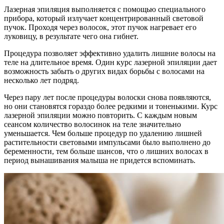
Лазерная эпиляция выполняется с помощью специального
прибора, который излучает концентрированный световой
пучок. Проходя через волосок, этот пучок нагревает его
луковицу, в результате чего она гибнет.
Процедура позволяет эффективно удалить лишние волосы на
теле на длительное время. Один курс лазерной эпиляции дает
возможность забыть о других видах борьбы с волосами на
несколько лет подряд.
Через пару лет после процедуры волоски снова появляются,
но они становятся гораздо более редкими и тоненькими. Курс
лазерной эпиляции можно повторить. С каждым новым
сеансом количество волосинок на теле значительно
уменьшается. Чем больше процедур по удалению лишней
растительности световыми импульсами было выполнено до
беременности, тем больше шансов, что о лишних волосах в
период вынашивания малыша не придется вспоминать.