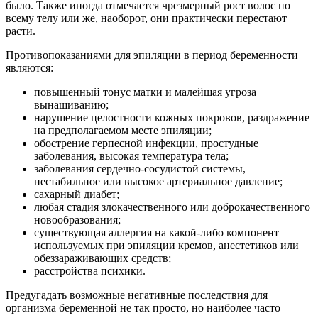
было. Также иногда отмечается чрезмерный рост волос по
всему телу или же, наоборот, они практически перестают
расти.
Противопоказаниями для эпиляции в период беременности
являются:
повышенный тонус матки и малейшая угроза
вынашиванию;
нарушение целостности кожных покровов, раздражение
на предполагаемом месте эпиляции;
обострение герпесной инфекции, простудные
заболевания, высокая температура тела;
заболевания сердечно-сосудистой системы,
нестабильное или высокое артериальное давление;
сахарный диабет;
любая стадия злокачественного или доброкачественного
новообразования;
существующая аллергия на какой-либо компонент
используемых при эпиляции кремов, анестетиков или
обеззараживающих средств;
расстройства психики.
Предугадать возможные негативные последствия для
организма беременной не так просто, но наиболее часто