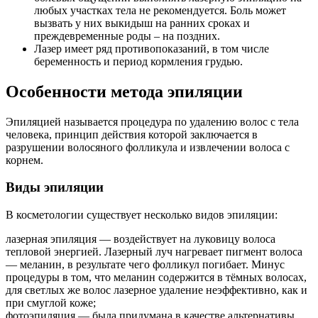
любых участках тела не рекомендуется. Боль может
вызвать у них выкидыш на ранних сроках и
преждевременные роды – на поздних.
Лазер имеет ряд противопоказаний, в том числе
беременность и период кормления грудью.
Особенности метода эпиляции
Эпиляцией называется процедура по удалению волос с тела
человека, принцип действия которой заключается в
разрушении волосяного фолликула и извлечении волоса с
корнем.
Виды эпиляции
В косметологии существует несколько видов эпиляции:
лазерная эпиляция — воздействует на луковицу волоса
тепловой энергией. Лазерный луч нагревает пигмент волоса
— меланин, в результате чего фолликул погибает. Минус
процедуры в том, что меланин содержится в тёмных волосах,
для светлых же волос лазерное удаление неэффективно, как и
при смуглой коже;
фотоэпиляция — была придумана в качестве альтернативы