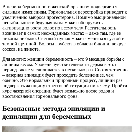
В период беременности женский организм подвергается
сильным изменениям. Гормональная перестройка приводит к
увеличению выброса прогестерона. Помимо эмоциональной
нестабильности будущая мама может обнаружить
активизацию роста волос по всему телу. Растительность
возникает в самых неожиданных местах – даже там, где ее
никогда не было. Светлый пушок может смениться густой и
темной щетиной. Волосы грубеют в области бикини, вокруг
сосков, на животе.
Для многих женщин беременность – это 9 месяцев борьбы с
лишним весом. Уровень чувствительности дермы в этот
период также увеличивается в несколько раз. Соответственно
– лазерная эпиляция будет проходить болезненнее, чем
обычно. Это нормальный природный процесс, лишний раз
подвергать женщину стрессовой ситуации ни к чему. Пройти
курс лазерной операции будет возможно после родов и
восстановления гормонального фона.
Безопасные методы эпиляции и
депиляции для беременных