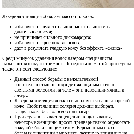
Лазерная эпиляция обладает массой плюсов:
избавляет от нежелательной растительности на
длительное время;
не причиняет сильного дискомфорта;
избавляет от вросших волосков;
дает в результате гладкую кожу без эффекта «ежика».
Среди минусов удаления волос лазером специалисты
называют высокую стоимость. К недостаткам этой процедуры
также относят следующие:
Данный способ борьбы с нежелательной
растительностью не подходит женщинам с очень
светлыми волосами на теле – они невосприимчивы к
лазеру.
Лазерная эпиляция должна выполняться на незагорелой
коже. Любительницы солярия должны выбирать:
гладкая кожа без волосков или загар.
Процедура вызывает ощущение пощипывания,
некоторые женщины просят предварительно обработать
кожу обезболивающим гелем. Беременным из-за
болевых ощущений выполнять лазерную эпиляцию на