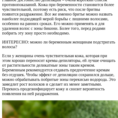
противопоказаний. Кожа при беременности становится более
чувствительной, поэтому есть риск, что после бритвы
появится раздражение. Все же именно бритье можно назвать
наиболее подходящей мерой борьбы с лишними волосами,
особенно на ранних сроках. Его можно применять и для
удаления волос с зоны бикини. Более того, перед родами
побрить эту зону просто необходимо.
ИНТЕРЕСНО: можно ли беременным женщинам подстригать
волосы?
Если у женщины очень чувствительная кожа, которая при
этом хорошо переносит кремы-депиляторы, ей лучше очищать
от растительности деликатные зоны таким кремом.
Беременным рекомендуется отдавать предпочтение кремам
без отдушек. Чтобы эффект от депиляции сохранился дольше,
можно обрабатывать побритые зоны перекисью водорода. Это
замедлит рост волосков и сделает их менее заметными.
Перекись продезинфицирует кожу и снизит вероятность
появления на ней раздражения.