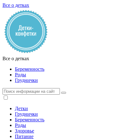
Все о детках
Все о детках
Беременность
Роды
Груднички
Детки
Груднички
Беременность
Роды
Здоровье
Питание