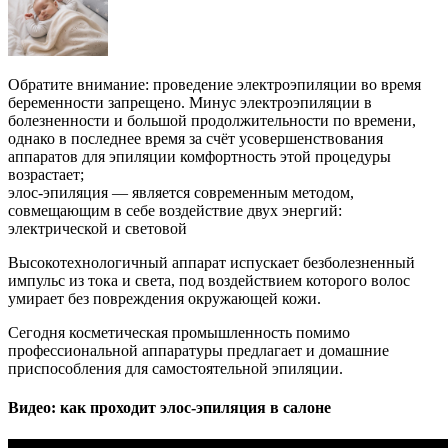
Обратите внимание: проведение электроэпиляции во время
беременности запрещено. Минус электроэпиляции в
болезненности и большой продолжительности по времени,
однако в последнее время за счёт усовершенствования
аппаратов для эпиляции комфортность этой процедуры
возрастает;
элос-эпиляция — является современным методом,
совмещающим в себе воздействие двух энергий:
электрической и световой
Высокотехнологичный аппарат испускает безболезненный
импульс из тока и света, под воздействием которого волос
умирает без повреждения окружающей кожи.
Сегодня косметическая промышленность помимо
профессиональной аппаратуры предлагает и домашние
приспособления для самостоятельной эпиляции.
Видео: как проходит элос-эпиляция в салоне