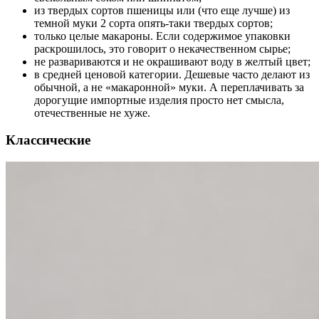
из твердых сортов пшеницы или (что еще лучше) из
темной муки 2 сорта опять-таки твердых сортов;
только целые макароны. Если содержимое упаковки
раскрошилось, это говорит о некачественном сырье;
не развариваются и не окрашивают воду в желтый цвет;
в средней ценовой категории. Дешевые часто делают из
обычной, а не «макаронной» муки. А переплачивать за
дорогущие импортные изделия просто нет смысла,
отечественные не хуже.
Классические