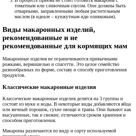
В процессе приёма не стоит готовить макароны с
томатным или сливочным соусом. Они должны быть
отварными, заправленными любым растительным
маслом (в идеале – кунжутным иди оливковым).
Виды макаронных изделий,
рекомендованные и не
рекомендованные для кормящих мам
Макаронные изделия не ограничиваются привычными
рожками, вермишелью и спагетти. Это целое семейство
разнообразных по форме, составу и способу приготовления
продуктов.
Классические макаронные изделия
Классические макаронные изделия делятся на 3 группы и
состоят из муки и воды. В некоторые виды добавляются яйца
или яичный порошок, сухие овощи и травы. Они бывают как
высушенные, так и свежие, отличаются сроком хранения и
способом приготовления.
Макароны различаются по виду и сорту используемой