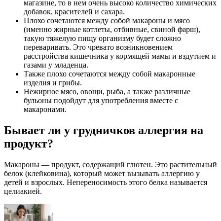
магазине, то в нем очень высоко количество химических
добавок, красителей и сахара.
Плохо сочетаются между собой макароны и мясо
(именно жирные котлеты, отбивные, свиной фарш),
такую тяжелую пищу организму будет сложно
переваривать. Это чревато возникновением
расстройства кишечника у кормящей мамы и вздутием и
газами у младенца.
Также плохо сочетаются между собой макаронные
изделия и грибы.
Нежирное мясо, овощи, рыба, а также различные
бульоны подойдут для употребления вместе с
макаронами.
Бывает ли у грудничков аллергия на
продукт?
Макароны — продукт, содержащий глютен. Это растительный
белок (клейковина), который может вызывать аллергию у
детей и взрослых. Непереносимость этого белка называется
целиакией.