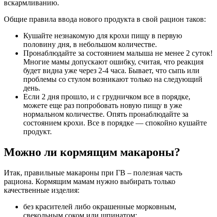
вскармливанию.
Общие правила ввода нового продукта в свой рацион таков:
Кушайте незнакомую для крохи пищу в первую
половину дня, в небольшом количестве.
Пронаблюдайте за состоянием малыша не менее 2 суток!
Многие мамы допускают ошибку, считая, что реакция
будет видна уже через 2-4 часа. Бывает, что сыпь или
проблемы со стулом возникают только на следующий
день.
Если 2 дня прошло, и с грудничком все в порядке,
можете еще раз попробовать новую пищу в уже
нормальном количестве. Опять пронаблюдайте за
состоянием крохи. Все в порядке — спокойно кушайте
продукт.
Можно ли кормящим макароны?
Итак, правильные макароны при ГВ – полезная часть
рациона. Кормящим мамам нужно выбирать только
качественные изделия:
без красителей либо окрашенные морковным,
свекольным соком или шпинатом;