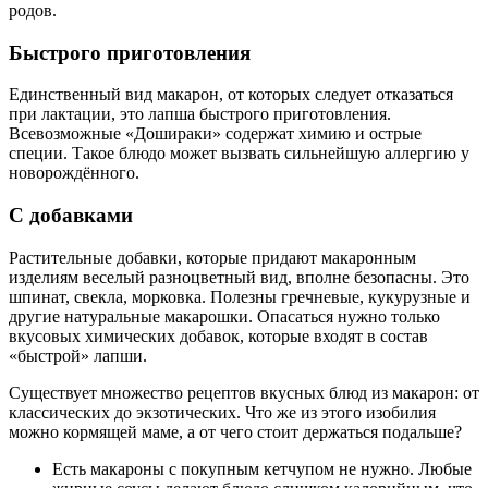
родов.
Быстрого приготовления
Единственный вид макарон, от которых следует отказаться
при лактации, это лапша быстрого приготовления.
Всевозможные «Дошираки» содержат химию и острые
специи. Такое блюдо может вызвать сильнейшую аллергию у
новорождённого.
С добавками
Растительные добавки, которые придают макаронным
изделиям веселый разноцветный вид, вполне безопасны. Это
шпинат, свекла, морковка. Полезны гречневые, кукурузные и
другие натуральные макарошки. Опасаться нужно только
вкусовых химических добавок, которые входят в состав
«быстрой» лапши.
Существует множество рецептов вкусных блюд из макарон: от
классических до экзотических. Что же из этого изобилия
можно кормящей маме, а от чего стоит держаться подальше?
Есть макароны с покупным кетчупом не нужно. Любые