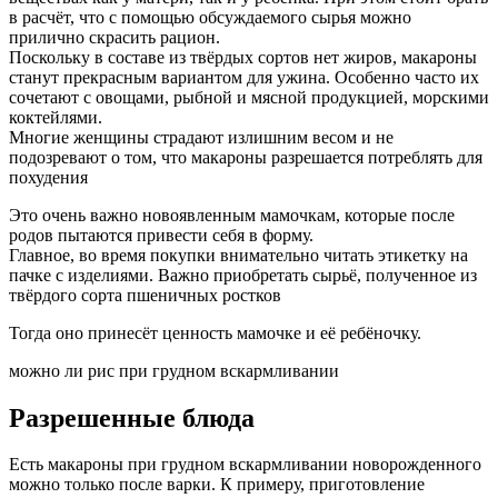
в расчёт, что с помощью обсуждаемого сырья можно
прилично скрасить рацион.
Поскольку в составе из твёрдых сортов нет жиров, макароны
станут прекрасным вариантом для ужина. Особенно часто их
сочетают с овощами, рыбной и мясной продукцией, морскими
коктейлями.
Многие женщины страдают излишним весом и не
подозревают о том, что макароны разрешается потреблять для
похудения
Это очень важно новоявленным мамочкам, которые после
родов пытаются привести себя в форму.
Главное, во время покупки внимательно читать этикетку на
пачке с изделиями. Важно приобретать сырьё, полученное из
твёрдого сорта пшеничных ростков
Тогда оно принесёт ценность мамочке и её ребёночку.
можно ли рис при грудном вскармливании
Разрешенные блюда
Есть макароны при грудном вскармливании новорожденного
можно только после варки. К примеру, приготовление