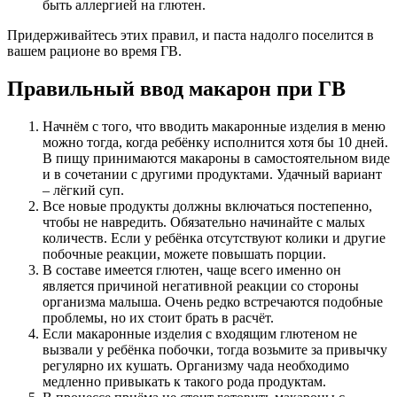
быть аллергией на глютен.
Придерживайтесь этих правил, и паста надолго поселится в
вашем рационе во время ГВ.
Правильный ввод макарон при ГВ
Начнём с того, что вводить макаронные изделия в меню
можно тогда, когда ребёнку исполнится хотя бы 10 дней.
В пищу принимаются макароны в самостоятельном виде
и в сочетании с другими продуктами. Удачный вариант
– лёгкий суп.
Все новые продукты должны включаться постепенно,
чтобы не навредить. Обязательно начинайте с малых
количеств. Если у ребёнка отсутствуют колики и другие
побочные реакции, можете повышать порции.
В составе имеется глютен, чаще всего именно он
является причиной негативной реакции со стороны
организма малыша. Очень редко встречаются подобные
проблемы, но их стоит брать в расчёт.
Если макаронные изделия с входящим глютеном не
вызвали у ребёнка побочки, тогда возьмите за привычку
регулярно их кушать. Организму чада необходимо
медленно привыкать к такого рода продуктам.