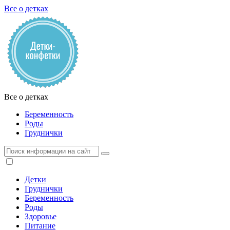
Все о детках
Все о детках
Беременность
Роды
Груднички
Детки
Груднички
Беременность
Роды
Здоровье
Питание