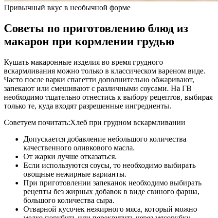
Привычный вкус в необычной форме
Советы по приготовлению блюд из
макарон при кормлении грудью
Кушать макаронные изделия во время грудного
вскармливания можно только в классическом вареном виде.
Часто после варки спагетти дополнительно обжаривают,
запекают или смешивают с различными соусами. На ГВ
необходимо тщательно отнестись к выбору рецептов, выбирая
только те, куда входят разрешенные ингредиенты.
Советуем почитать:Хлеб при грудном вскармливании
Допускается добавление небольшого количества
качественного оливкового масла.
От жарки лучше отказаться.
Если используются соусы, то необходимо выбирать
овощные нежирные варианты.
При приготовлении запеканок необходимо выбирать
рецепты без жирных добавок в виде свиного фарша,
большого количества сыра.
Отварной кусочек нежирного мяса, который можно
мелко порубить или перекрутить через мясорубку, –