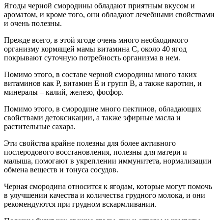
Ягоды черной смородины обладают приятным вкусом и
ароматом, и кроме того, они обладают лечебными свойствами
и очень полезны.
Прежде всего, в этой ягоде очень много необходимого
организму кормящей мамы витамина С, около 40 ягод
покрывают суточную потребность организма в нем.
Помимо этого, в составе черной смородины много таких
витаминов как Р, витамин Е и групп В, а также каротин, и
минералы – калий, железо, фосфор.
Помимо этого, в смородине много пектинов, обладающих
свойствами детоксикации, а также эфирные масла и
растительные сахара.
Эти свойства крайне полезны для более активного
послеродового восстановления, полезны для матери и
малыша, помогают в укреплении иммунитета, нормализации
обмена веществ и тонуса сосудов.
Черная смородина относится к ягодам, которые могут помочь
в улучшении качества и количества грудного молока, и они
рекомендуются при грудном вскармливании.