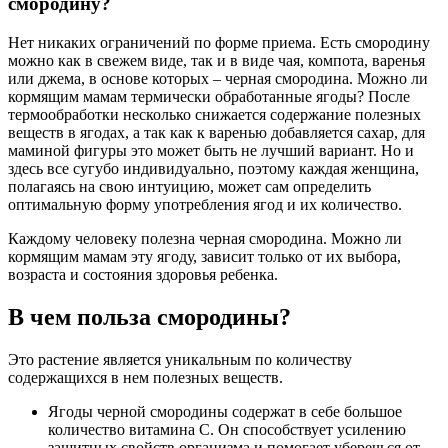
смородину?
Нет никаких ограничений по форме приема. Есть смородину
можно как в свежем виде, так и в виде чая, компота, варенья
или джема, в основе которых – черная смородина. Можно ли
кормящим мамам термически обработанные ягоды? После
термообработки несколько снижается содержание полезных
веществ в ягодах, а так как к варенью добавляется сахар, для
маминой фигуры это может быть не лучший вариант. Но и
здесь все сугубо индивидуально, поэтому каждая женщина,
полагаясь на свою интуицию, может сам определить
оптимальную форму употребления ягод и их количество.
Каждому человеку полезна черная смородина. Можно ли
кормящим мамам эту ягоду, зависит только от их выбора,
возраста и состояния здоровья ребенка.
В чем польза смородины?
Это растение является уникальным по количеству
содержащихся в нем полезных веществ.
Ягоды черной смородины содержат в себе большое
количество витамина С. Он способствует усилению
защитных свойств организма и помогает уберечься от