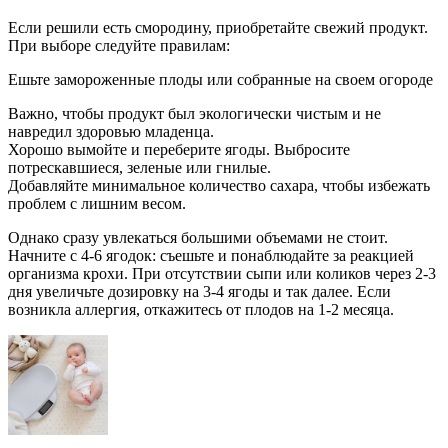
Если решили есть смородину, приобретайте свежий продукт.
При выборе следуйте правилам:
Ешьте замороженные плоды или собранные на своем огороде
Важно, чтобы продукт был экологически чистым и не
навредил здоровью младенца.
Хорошо вымойте и переберите ягоды. Выбросите
потрескавшиеся, зеленые или гнилые.
Добавляйте минимальное количество сахара, чтобы избежать
проблем с лишним весом.
Однако сразу увлекаться большими объемами не стоит.
Начните с 4-6 ягодок: съешьте и понаблюдайте за реакцией
организма крохи. При отсутствии сыпи или коликов через 2-3
дня увеличьте дозировку на 3-4 ягоды и так далее. Если
возникла аллергия, откажитесь от плодов на 1-2 месяца.