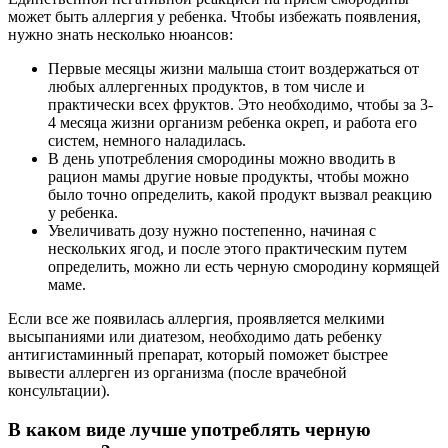
может быть аллергия у ребенка. Чтобы избежать появления,
нужно знать несколько нюансов:
Первые месяцы жизни малыша стоит воздержаться от
любых аллергенных продуктов, в том числе и
практически всех фруктов. Это необходимо, чтобы за 3-
4 месяца жизни организм ребенка окреп, и работа его
систем, немного наладилась.
В день употребления смородины можно вводить в
рацион мамы другие новые продукты, чтобы можно
было точно определить, какой продукт вызвал реакцию
у ребенка.
Увеличивать дозу нужно постепенно, начиная с
нескольких ягод, и после этого практическим путем
определить, можно ли есть черную смородину кормящей
маме.
Если все же появилась аллергия, проявляется мелкими
высыпаниями или диатезом, необходимо дать ребенку
антигистаминный препарат, который поможет быстрее
вывести аллерген из организма (после врачебной
консультации).
В каком виде лучше употреблять черную