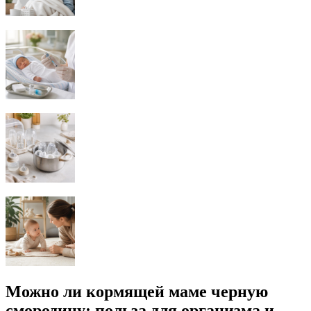
Можно ли кормящей маме черную
смородину: польза для организма и