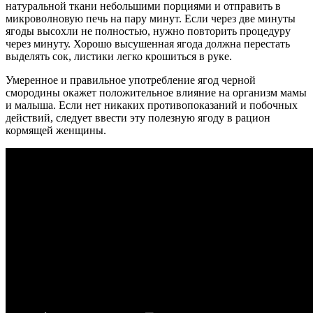
натуральной ткани небольшими порциями и отправить в
микроволновую печь на пару минут. Если через две минуты
ягоды высохли не полностью, нужно повторить процедуру
через минуту. Хорошо высушенная ягода должна перестать
выделять сок, листики легко крошиться в руке.
Умеренное и правильное употребление ягод черной
смородины окажет положительное влияние на организм мамы
и малыша. Если нет никаких противопоказаний и побочных
действий, следует ввести эту полезную ягоду в рацион
кормящей женщины.