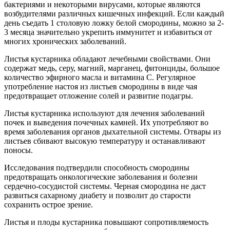
бактериями и некоторыми вирусами, которые являются
возбудителями различных кишечных инфекций. Если каждый
день съедать 1 столовую ложку белой смородины, можно за 2-
3 месяца значительно укрепить иммунитет и избавиться от
многих хронических заболеваний.
Листья кустарника обладают лечебными свойствами. Они
содержат медь, серу, магний, марганец, фитонциды, большое
количество эфирного масла и витамина С. Регулярное
употребление настоя из листьев смородины в виде чая
предотвращает отложение солей и развитие подагры.
Листья кустарника используют для лечения заболеваний
почек и выведения почечных камней. Их употребляют во
время заболевания органов дыхательной системы. Отвары из
листьев сбивают высокую температуру и останавливают
поносы.
Исследования подтвердили способность смородины
предотвращать онкологические заболевания и болезни
сердечно-сосудистой системы. Черная смородина не даст
развиться сахарному диабету и позволит до старости
сохранить острое зрение.
Листья и плоды кустарника повышают сопротивляемость