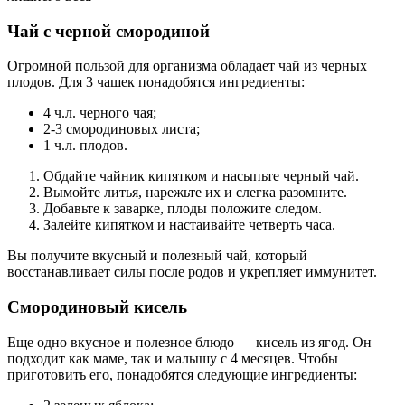
Чай с черной смородиной
Огромной пользой для организма обладает чай из черных
плодов. Для 3 чашек понадобятся ингредиенты:
4 ч.л. черного чая;
2-3 смородиновых листа;
1 ч.л. плодов.
Обдайте чайник кипятком и насыпьте черный чай.
Вымойте литья, нарежьте их и слегка разомните.
Добавьте к заварке, плоды положите следом.
Залейте кипятком и настаивайте четверть часа.
Вы получите вкусный и полезный чай, который
восстанавливает силы после родов и укрепляет иммунитет.
Смородиновый кисель
Еще одно вкусное и полезное блюдо — кисель из ягод. Он
подходит как маме, так и малышу с 4 месяцев. Чтобы
приготовить его, понадобятся следующие ингредиенты: