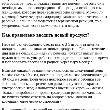
эритроцитов, предупреждает развитие анемии, поэтому они
необходимы в послеоперационный период, а особенно тем
женщинам, которые перенесли кесарево сечение. Можно ли
кормящей маме черную смородину, зависит исключительно от
ребенка. Если не наблюдается аллергической реакции, то в
умеренном количестве можно есть эти ягоды.
Как правильно вводить новый продукт?
Первый раз необходимо съесть всего 3-5 ягод и за день не
вводить в рацион никаких новых продуктов. Если в течение
дня или на следующий день у ребенка появятся высыпания,
нужно отложить употребление смородины на некоторое время
и попробовать ввести ее в рацион через пару месяцев.
Если же никакой реакции не оказалось, на следующий день
можно съесть 10 ягод, постепенно дозу можно увеличивать до
40 ягод на день. Если через некоторое время у ребенка все-
таки появилась аллергическая реакция, нужно прекратить
употребление ягод и попытаться ввести их через 2-3 месяца.
Только попробовав и проконтролировав реакцию малыша,
получится точно ответить на вопрос о том, можно ли
кормящей маме черную смородину.
Единственной негативной реакцией на прием смородины