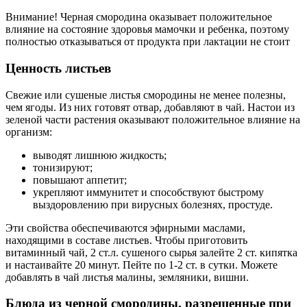
Внимание! Черная смородина оказывает положительное
влияние на состояние здоровья мамочки и ребенка, поэтому
полностью отказываться от продукта при лактации не стоит
Ценность листьев
Свежие или сушеные листья смородины не менее полезны,
чем ягоды. Из них готовят отвар, добавляют в чай. Настои из
зеленой части растения оказывают положительное влияние на
организм:
выводят лишнюю жидкость;
тонизируют;
повышают аппетит;
укрепляют иммунитет и способствуют быстрому
выздоровлению при вирусных болезнях, простуде.
Эти свойства обеспечиваются эфирными маслами,
находящими в составе листьев. Чтобы приготовить
витаминный чай, 2 ст.л. сушеного сырья залейте 2 ст. кипятка
и настаивайте 20 минут. Пейте по 1-2 ст. в сутки. Можете
добавлять в чай листья малины, земляники, вишни.
Блюда из черной смородины, разрешенные при