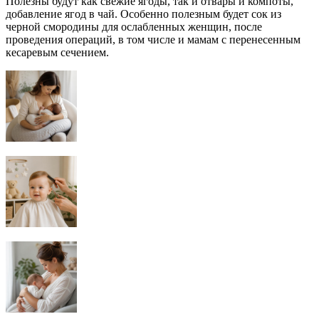
Полезны будут как свежие ягоды, так и отвары и компоты,
добавление ягод в чай. Особенно полезным будет сок из
черной смородины для ослабленных женщин, после
проведения операций, в том числе и мамам с перенесенным
кесаревым сечением.