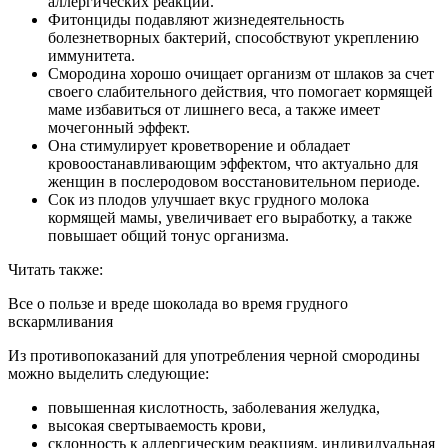
аллергических реакций.
Фитонциды подавляют жизнедеятельность
болезнетворных бактерий, способствуют укреплению
иммунитета.
Смородина хорошо очищает организм от шлаков за счет
своего слабительного действия, что помогает кормящей
маме избавиться от лишнего веса, а также имеет
мочегонный эффект.
Она стимулирует кроветворение и обладает
кровоостанавливающим эффектом, что актуально для
женщин в послеродовом восстановительном периоде.
Сок из плодов улучшает вкус грудного молока
кормящей мамы, увеличивает его выработку, а также
повышает общий тонус организма.
Читать также:
Все о пользе и вреде шоколада во время грудного
вскармливания
Из противопоказаний для употребления черной смородины
можно выделить следующие:
повышенная кислотность, заболевания желудка,
высокая свертываемость крови,
склонность к аллергическим реакциям, индивидуальная