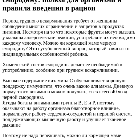
правила введения в рацион
Период грудного вскармливания требует от женщины
соблюдения многих ограничений и запретов в продуктах
питания. Несмотря на то что некоторые фрукты могут вызвать
у малыша аллергические реакции, употреблять их необходимо
каждому человеку. Можно ли кормящей маме черную
смородину? Это сугубо личный вопрос, который зависит от
индивидуальных особенностей ребенка.
Химический состав смородины делает ее необходимой к
употреблению, особенно при грудном вскармливании.
Высокое содержание витамина С обуславливает хорошую
поддержку иммунитета, что очень важно для мамы. Дневную
норму этого витамина можно получить, съев всего 40 ягод
черной смородины.
Ягоды богаты витаминами группы В, Е и Р, поэтому
оказывают на работу организма благотворное влияние,
нормализуют работу сердечно-сосудистой и нервной систем,
поддерживающих мышечную работу и улучшает тканевое
дыхание
Поэтому не надо переживать, можно ли кормящей маме