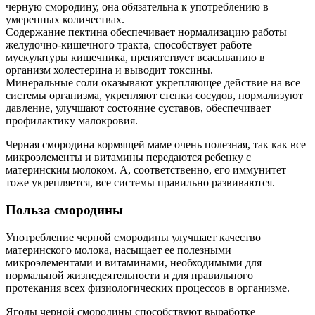
черную смородину, она обязательна к употреблению в
умеренных количествах.
Содержание пектина обеспечивает нормализацию работы
желудочно-кишечного тракта, способствует работе
мускулатуры кишечника, препятствует всасыванию в
организм холестерина и выводит токсины.
Минеральные соли оказывают укрепляющее действие на все
системы организма, укрепляют стенки сосудов, нормализуют
давление, улучшают состояние суставов, обеспечивает
профилактику малокровия.
Черная смородина кормящей маме очень полезная, так как все
микроэлементы и витамины передаются ребенку с
материнским молоком. А, соответственно, его иммунитет
тоже укрепляется, все системы правильно развиваются.
Польза смородины
Употребление черной смородины улучшает качество
материнского молока, насыщает ее полезными
микроэлементами и витаминами, необходимыми для
нормальной жизнедеятельности и для правильного
протекания всех физиологических процессов в организме.
Ягоды черной смородины способствуют выработке