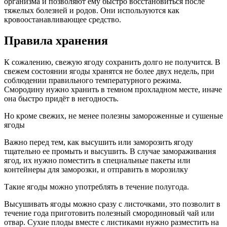
организма и позволяют ему быстро восстановиться после
тяжелых болезней и родов. Они используются как
кровоостанавливающее средство.
Правила хранения
К сожалению, свежую ягоду сохранить долго не получится. В
свежем состоянии ягоды хранятся не более двух недель, при
соблюдении правильного температурного режима.
Смородину нужно хранить в темном прохладном месте, иначе
она быстро придёт в негодность.
Но кроме свежих, не менее полезны замороженные и сушеные
ягоды
Важно перед тем, как высушить или заморозить ягоду
тщательно ее промыть и высушить. В случае замораживания
ягод, их нужно поместить в специальные пакеты или
контейнеры для заморозки, и отправить в морозилку
Такие ягоды можно употреблять в течение полугода.
Высушивать ягоды можно сразу с листочками, это позволит в
течение года приготовить полезный смородиновый чай или
отвар. Сухие плоды вместе с листиками нужно разместить на