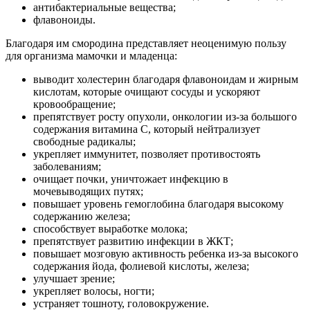
антибактериальные вещества;
флавоноиды.
Благодаря им смородина представляет неоценимую пользу
для организма мамочки и младенца:
выводит холестерин благодаря флавоноидам и жирным
кислотам, которые очищают сосуды и ускоряют
кровообращение;
препятствует росту опухоли, онкологии из-за большого
содержания витамина С, который нейтрализует
свободные радикалы;
укрепляет иммунитет, позволяет противостоять
заболеваниям;
очищает почки, уничтожает инфекцию в
мочевыводящих путях;
повышает уровень гемоглобина благодаря высокому
содержанию железа;
способствует выработке молока;
препятствует развитию инфекции в ЖКТ;
повышает мозговую активность ребенка из-за высокого
содержания йода, фолиевой кислоты, железа;
улучшает зрение;
укрепляет волосы, ногти;
устраняет тошноту, головокружение.