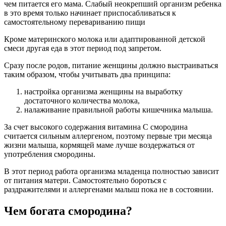
чем питается его мама. Слабый неокрепший организм ребенка
в это время только начинает приспосабливаться к
самостоятельному перевариванию пищи
Кроме материнского молока или адаптированной детской
смеси другая еда в этот период под запретом.
Сразу после родов, питание женщины должно выстраиваться
таким образом, чтобы учитывать два принципа:
настройка организма женщины на выработку
достаточного количества молока,
налаживание правильной работы кишечника малыша.
За счет высокого содержания витамина C смородина
считается сильным аллергеном, поэтому первые три месяца
жизни малыша, кормящей маме лучше воздержаться от
употребления смородины.
В этот период работа организма младенца полностью зависит
от питания матери. Самостоятельно бороться с
раздражителями и аллергенами малыш пока не в состоянии.
Чем богата смородина?