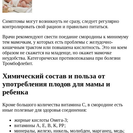
Симптомы могут возникнуть не сразу, следует регулярно
контролировать свой рацион и правильно питаться.
Врачи рекомендуют свести поедание смородины к минимуму
тем мамочкам, у которых есть проблемы с желудочно-
кишечным трактом или повышена кислотность. Это ни коем
образом не скажется на младенце, но окажет мамочке
неудобства. Категорически противопоказана при болезни
Тромбофлебит.
Химический состав и польза от
употребления плодов для мамы и
ребенка
Кроме большого количества витамина С, в смородине есть
иные полезные для здоровья соединения:
жирные кислоты Омега-3;
витамины А, Е, В, К, РР;
минералы, железо, никель, молибден, марганец, медь;