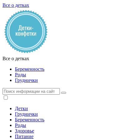
Все о детках
Все о детках
Беременность
Роды
Груднички
Детки
Груднички
Беременность
Роды
Здоровье
Питание