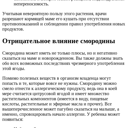
непереносимость.
Учитывая невероятную пользу этого растения, врачи
разрешают кормящей маме его кушать при отсутствии
противопоказаний и соблюдении правил употребления новых
продуктов.
Отрицательное влияние смородины
Смородина может иметь не только плюсы, но и негативно
сказаться на маме и новорожденном. Вы также должны знать
обо всех возможных последствиях чрезмерного употребления
этой ягоды.
Помимо полезных веществ в организм младенца могут
попасть и те, которые вовсе не нужны. Смородину можно
смело отнести к аллергическому продукту, ведь она в коей
мере считается цитрусовой ягодой и имеет множество
растительных компонентов (имеется в виду, пищевые
кислоты, растительные и эфирные масла и прочее). Все
вышеперечисленное может пагубно сказаться на малыше, а
именно, спровоцировать начало аллергии. У ребенка может
появиться: